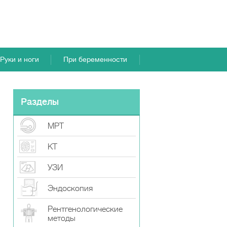
Руки и ноги
При беременности
Разделы
МРТ
КТ
УЗИ
Эндоскопия
Рентгенологические
методы