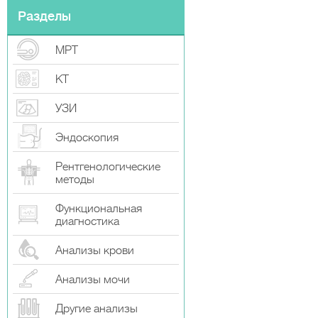
Разделы
МРТ
КТ
УЗИ
Эндоскопия
Рентгенологические
методы
Функциональная
диагностика
Анализы крови
Анализы мочи
Другие анализы