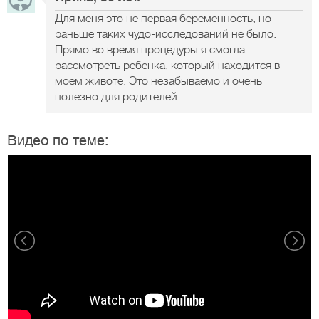
Для меня это не первая беременность, но
раньше таких чудо-исследований не было.
Прямо во время процедуры я смогла
рассмотреть ребенка, который находится в
моем животе. Это незабываемо и очень
полезно для родителей.
Видео по теме: