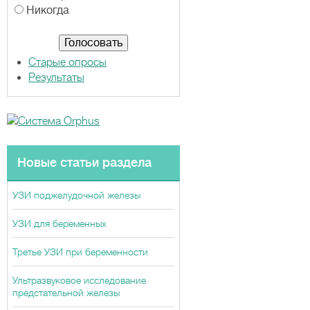
а
Никогда
н
т
ы
Старые опросы
Результаты
Новые статьи раздела
УЗИ поджелудочной железы
УЗИ для беременных
Третье УЗИ при беременности
Ультразвуковое исследование
предстательной железы