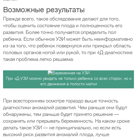
Возможные результаты
Прежде всего, такое обследование делают для того,
чтобы оценить состояние плода и полноценность его
развития. Более точно получается определить пол
ребенка. Если обычное УЗИ может быть неинформативно
из-за того, что ребенок повернулся или прикрыл область
половых органов ногой или рукой, то при 4Д-диагностике
такая проблема легко решаема.
При 4Д-УЗИ можно увидеть не только ребенка со всех сторон, но и
его движения в полости матки
При всестороннем осмотре гораздо выше точность
диагностики аномалий развития. Чем раньше они будут
обнаружены, тем раньше будет принято решение —
сохранять или прерывать беременность. На каком сроке
делать такое УЗИ — не принципиально, но если есть
высокий риск развития аномалий плода, лучше