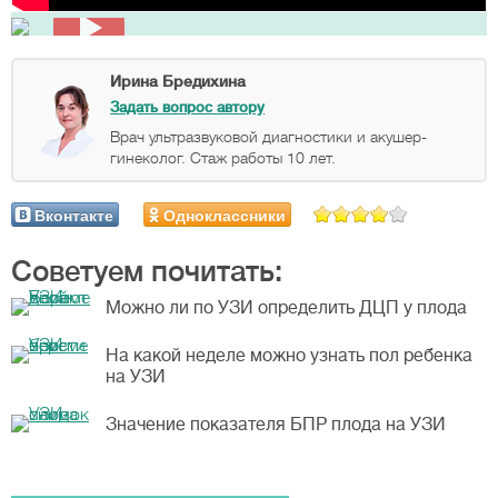
Ирина Бредихина
Задать вопрос автору
Врач ультразвуковой диагностики и акушер-
гинеколог. Стаж работы 10 лет.
Вконтакте
Одноклассники
Советуем почитать:
Можно ли по УЗИ определить ДЦП у плода
На какой неделе можно узнать пол ребенка
на УЗИ
Значение показателя БПР плода на УЗИ