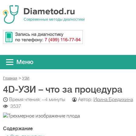
Cовременные методы диагностики
Меню
Главная
УЗИ
4D-УЗИ – что за процедура
Время чтения: ~4 минуты
Автор:
Ирина Бредихина
3537
Содержание