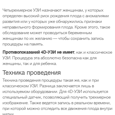
Четырехмерное УЗИ назначают женщинам, у которых
определен высокий риск рождения плода с аномалиями
развития или у которых уже обнаружились признаки
неправильного формирования плода. Кроме этого, такое
обследование может проводиться беременным
женщинам по их желанию — чтобы сохранить запись
процедуры на память.
Противопоказаний 4D-УЗИ не имеет
, как и классическое
УЗИ. Процедура эта абсолютно безопасна как для
женщины, так и для ребенка.
Техника проведения
Техника проведения процедуры такая же, как и при
классическом УЗИ. Разница заключается лишь в
используемом оборудовании. Для 4D-УЗИ используется
специальный датчик, позволяющий получить трехмерное
изображение. Также ведется запись в реальном времени,
при которой можно отследить все движения плода внутри
матки.