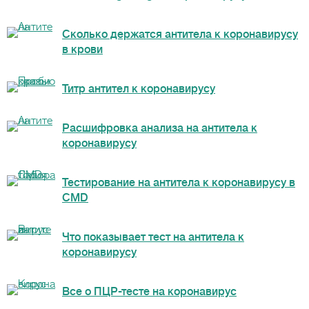
Сколько держатся антитела к коронавирусу
в крови
Титр антител к коронавирусу
Расшифровка анализа на антитела к
коронавирусу
Тестирование на антитела к коронавирусу в
CMD
Что показывает тест на антитела к
коронавирусу
Все о ПЦР-тесте на коронавирус