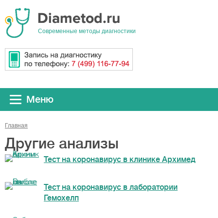
Cовременные методы диагностики
Меню
Главная
Другие анализы
Тест на коронавирус в клинике Архимед
Тест на коронавирус в лаборатории
Гемохелп