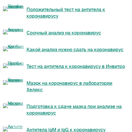
Положительный тест на антитела к
коронавирусу
Срочный анализ на коронавирус
Какой анализ нужно сдать на коронавирус
Тест на антитела к коронавирусу в Инвитро
Мазок на коронавирус в лаборатории
Хеликс
Подготовка к сдаче мазка при анализе на
коронавирус
Антитела lgM и IgG к коронавирусу