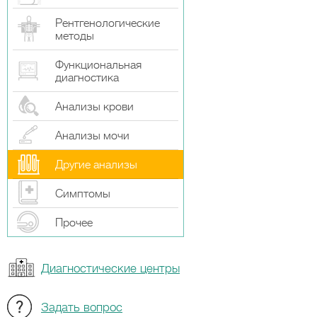
Рентгенологические
методы
Функциональная
диагностика
Анализы крови
Анализы мочи
Другие анализы
Симптомы
Прочeе
Диагностические центры
Задать вопрос