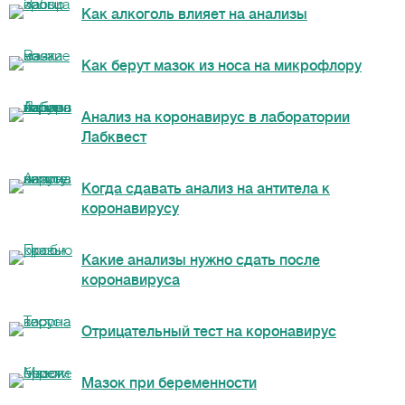
Как алкоголь влияет на анализы
Как берут мазок из носа на микрофлору
Анализ на коронавирус в лаборатории
Лабквест
Когда сдавать анализ на антитела к
коронавирусу
Какие анализы нужно сдать после
коронавируса
Отрицательный тест на коронавирус
Мазок при беременности