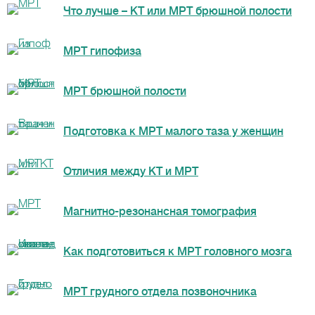
Что лучше – КТ или МРТ брюшной полости
МРТ гипофиза
МРТ брюшной полости
Подготовка к МРТ малого таза у женщин
Отличия между КТ и МРТ
Магнитно-резонансная томография
Как подготовиться к МРТ головного мозга
МРТ грудного отдела позвоночника