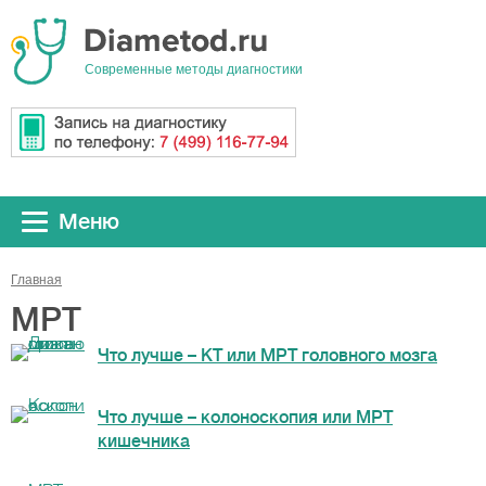
Cовременные методы диагностики
Меню
Главная
МРТ
Что лучше – КТ или МРТ головного мозга
Что лучше – колоноскопия или МРТ
кишечника