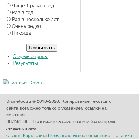
В
Чаще 1 раза в год
а
Раз в год
р
Раз в несколько лет
и
Очень редко
а
Никогда
н
т
ы
Старые опросы
Результаты
Diametod.ru © 2016–2026.
Копирование текстов с
сайта возможно только с указанием ссылки на
источник.
ВНИМАНИЕ! Не занимайтесь самолечением без контроля
лечащего врача.
О сайте
Карта сайта
Пользовательское соглашение
Политика