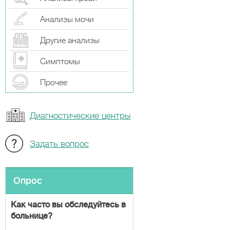
Анализы мочи
Другие анализы
Симптомы
Прочeе
Диагностические центры
Задать вопрос
Опрос
Как часто вы обследуйтесь в
больнице?