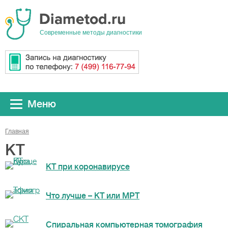
Cовременные методы диагностики
Меню
Главная
КТ
КТ при коронавирусе
Что лучше – КТ или МРТ
Спиральная компьютерная томография