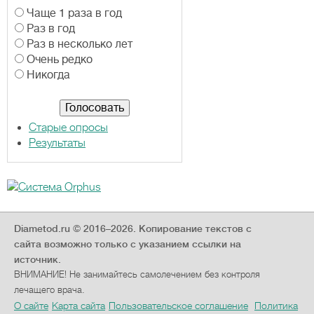
В
Чаще 1 раза в год
а
Раз в год
р
Раз в несколько лет
и
Очень редко
а
Никогда
н
т
ы
Старые опросы
Результаты
Diametod.ru © 2016–2026.
Копирование текстов с
сайта возможно только с указанием ссылки на
источник.
ВНИМАНИЕ! Не занимайтесь самолечением без контроля
лечащего врача.
О сайте
Карта сайта
Пользовательское соглашение
Политика