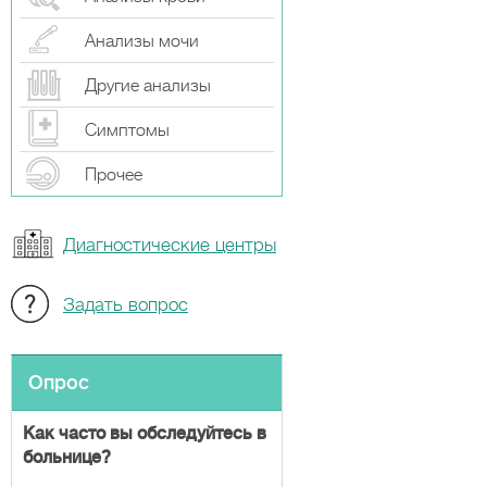
Анализы мочи
Другие анализы
Симптомы
Прочeе
Диагностические центры
Задать вопрос
Опрос
Как часто вы обследуйтесь в
больнице?