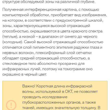
структуре обследуемой зоны на различной глубине.
Полученная интерференционная картина, с помощью
компьютерной обработки, приобретает вид изображения,
на котором, в соответствии с предусмотренной шкалой,
зоны, характеризующиеся высокой отражающей
способностью, окрашиваются в цвета красного спектра
(теплые), а низкой – в диапазон от синего до черного
(холодные). Самой высокой отражающей способностью
отличается слой пигментного эпителия радужки глаза и
нервных волокон, плексиформный слой сетчатки
обладает средней отражающей способностью, а
стекловидное тело абсолютно прозрачно для
инфракрасных лучей, поэтому на томограмме оно
окрашено в черный цвет.
Важно! Короткая длина инфракрасной
волны, используемой в ОКТ, не позволяет
проводить исследование
глубокорасположенных органов, а также
тканей, имеющих значительную толщину. В