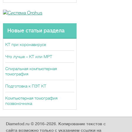
Новые статьи раздела
КТ при коронавирусе
Что лучше – КТ или МРТ
Спиральная компьютерная
томография
Подготовка к ПЭТ КТ
Компьютерная томография
позвоночника
Diametod.ru © 2016–2026.
Копирование текстов с
сайта возможно только с указанием ссылки на