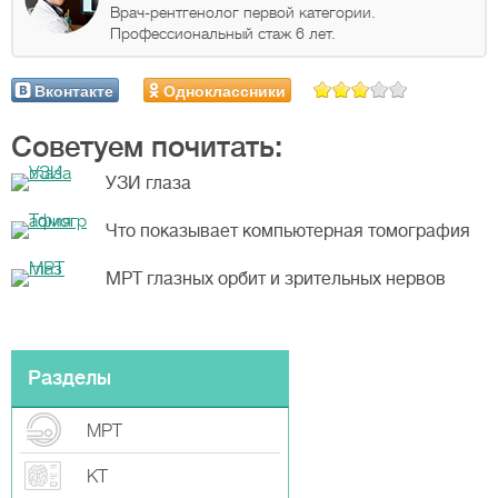
Врач-рентгенолог первой категории.
Профессиональный стаж 6 лет.
Вконтакте
Одноклассники
Советуем почитать:
УЗИ глаза
Что показывает компьютерная томография
МРТ глазных орбит и зрительных нервов
Разделы
МРТ
КТ