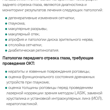
заднего отрезка глаза, являются диагностика и
мониторинг результатов лечения следующих патологий:
дегенеративные изменения сетчатки;
глаукома;
макулярные разрывы;
макулярный отек;
атрофия и патологии диска зрительного нерва;
отслойка сетчатки;
диабетическая ретинопатия.
Патологии переднего отрезка глаза, требующие
проведения ОКТ:
кератиты и язвенные повреждения роговицы;
оценка функционального состояния дренажных
устройств при глаукоме;
оценка толщины роговицы перед проведением
лазерной коррекции зрения методом LАSIК, заменой
хрусталика и установкой интраокулярных линз (ИОЛ),
кератопластикой.