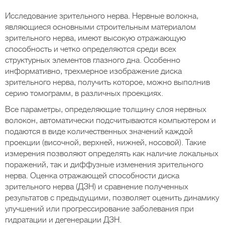
Исследование зрительного нерва. Нервные волокна,
являющиеся основными строительным материалом
зрительного нерва, имеют высокую отражающую
способность и четко определяются среди всех
структурных элементов глазного дна. Особенно
информативно, трехмерное изображение диска
зрительного нерва, получить которое, можно выполнив
серию томограмм, в различных проекциях.
Все параметры, определяющие толщину слоя нервных
волокон, автоматически подсчитываются компьютером и
подаются в виде количественных значений каждой
проекции (височной, верхней, нижней, носовой). Такие
измерения позволяют определять как наличие локальных
поражений, так и диффузные изменения зрительного
нерва. Оценка отражающей способности диска
зрительного нерва (ДЗН) и сравнение полученных
результатов с предыдущими, позволяет оценить динамику
улучшений или прогрессирование заболевания при
гидратации и дегенерации ДЗН.