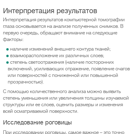
Интерпретация результатов
Интерпретация результатов компьютерной томографии
глаза основывается на анализе полученных снимков. В
первую очередь, обращают внимание на следующие
факторы:
наличие изменений внешнего контура тканей;
взаиморасположение их различных слоев;
степень светоотражения (наличие посторонних
включений, усиливающих отражение, появление очагов
или поверхностей с пониженной или повышенной
прозрачностью).
С помощью количественного анализа можно выявить
степень уменьшения или увеличения толщины изучаемой
структуры или ее слоев, оценить размеры и изменения
всей осматриваемой поверхности.
Исследование роговицы
При исследовании роговицы, самое важное – это точно