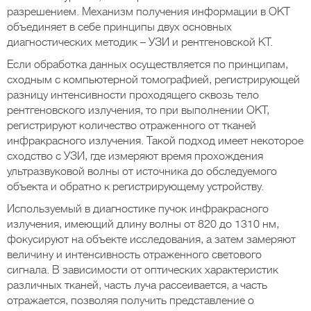
разрешением. Механизм получения информации в ОКТ
объединяет в себе принципы двух основных
диагностических методик – УЗИ и рентгеновской КТ.
Если обработка данных осуществляется по принципам,
сходным с компьютерной томографией, регистрирующей
разницу интенсивности проходящего сквозь тело
рентгеновского излучения, то при выполнении ОКТ,
регистрируют количество отраженного от тканей
инфракрасного излучения. Такой подход имеет некоторое
сходство с УЗИ, где измеряют время прохождения
ультразвуковой волны от источника до обследуемого
объекта и обратно к регистрирующему устройству.
Используемый в диагностике пучок инфракрасного
излучения, имеющий длину волны от 820 до 1310 нм,
фокусируют на объекте исследования, а затем замеряют
величину и интенсивность отраженного светового
сигнала. В зависимости от оптических характеристик
различных тканей, часть луча рассеивается, а часть
отражается, позволяя получить представление о