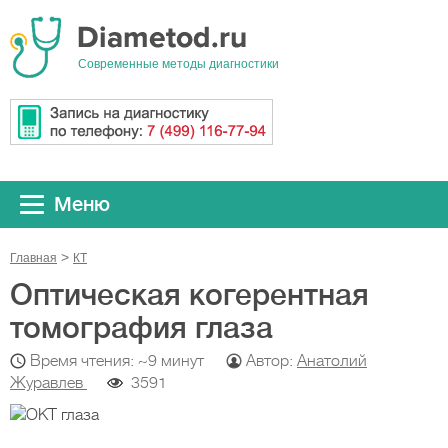
Cовременные методы диагностики
Меню
Главная
КТ
Оптическая когерентная
томография глаза
Время чтения: ~9 минут
Автор:
Анатолий
Журавлев
3591