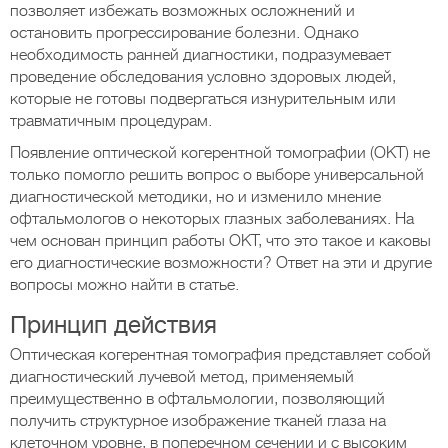
позволяет избежать возможных осложнений и
остановить прогрессирование болезни. Однако
необходимость ранней диагностики, подразумевает
проведение обследования условно здоровых людей,
которые не готовы подвергаться изнурительным или
травматичным процедурам.
Появление оптической когерентной томографии (ОКТ) не
только помогло решить вопрос о выборе универсальной
диагностической методики, но и изменило мнение
офтальмологов о некоторых глазных заболеваниях. На
чем основан принцип работы ОКТ, что это такое и каковы
его диагностические возможности? Ответ на эти и другие
вопросы можно найти в статье.
Принцип действия
Оптическая когерентная томография представляет собой
диагностический лучевой метод, применяемый
преимущественно в офтальмологии, позволяющий
получить структурное изображение тканей глаза на
клеточном уровне, в поперечном сечении и с высоким