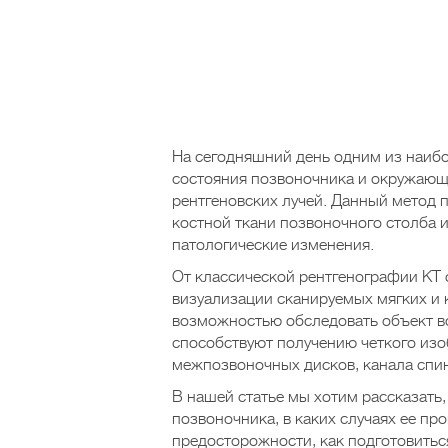
На сегодняшний день одним из наиб
состояния позвоночника и окружающ
рентгеновских лучей. Данный метод 
костной ткани позвоночного столба
патологические изменения.
От классической рентгенографии КТ 
визуализации сканируемых мягких и 
возможностью обследовать объект в
способствуют получению четкого изо
межпозвоночных дисков, канала спин
В нашей статье мы хотим рассказать,
позвоночника, в каких случаях ее пр
предосторожности, как подготовитьс