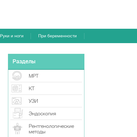
Руки и ноги
При беременности
Разделы
МРТ
КТ
УЗИ
Эндоскопия
Рентгенологические
методы