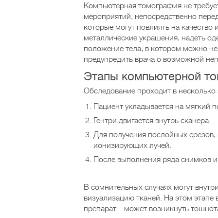
Компьютерная томография не требуе
мероприятий, непосредственно пере
которые могут повлиять на качество 
металлические украшения, надеть од
положение тела, в котором можно н
предупредить врача о возможной неп
Этапы компьютерной т
Обследование проходит в несколько 
Пациент укладывается на мягкий п
Гентри двигается внутрь сканера.
Для получения послойных срезов,
ионизирующих лучей.
После выполнения ряда снимков и 
В сомнительных случаях могут внутр
визуализацию тканей. На этом этапе 
препарат – может возникнуть тошнот