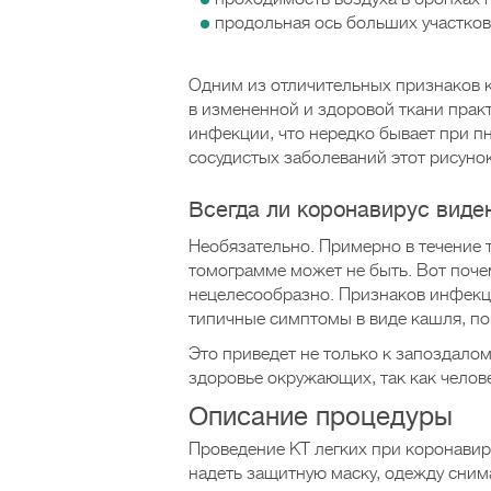
продольная ось больших участков
Одним из отличительных признаков к
в измененной и здоровой ткани прак
инфекции, что нередко бывает при п
сосудистых заболеваний этот рисунок
Всегда ли коронавирус виде
Необязательно. Примерно в течение т
томограмме может не быть. Вот поче
нецелесообразно. Признаков инфекци
типичные симптомы в виде кашля, п
Это приведет не только к запоздалом
здоровье окружающих, так как челове
Описание процедуры
Проведение КТ легких при коронавир
надеть защитную маску, одежду сним