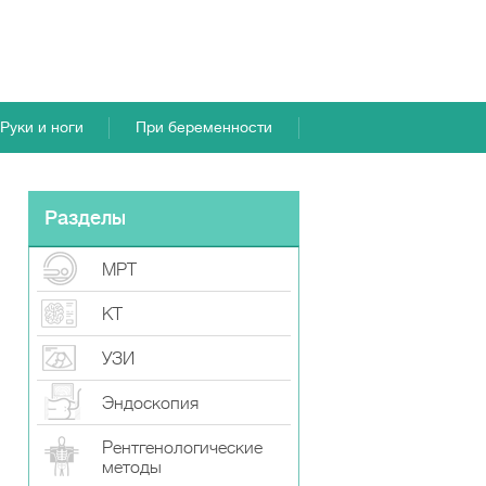
Руки и ноги
При беременности
Разделы
МРТ
КТ
УЗИ
Эндоскопия
Рентгенологические
методы