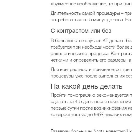
двухмерное изображение, то при вы
Длительность самой процедуры – при
потребоваться от 5 минут до часа. На
С контрастом или без
В большинстве случаев КТ делают бе
требуется при необходимости более 
онкологического процесса. Контрас
четкими и определить его размеры, 
Для контрастности применяется препа
процедуры уже после выполнения се
На какой день делать
Пройти томографию рекомендуется п
сделать на 4-5 день после появления
первые сутки после возникновения к
«с вероятностью до 99% никаких изм
Главврач больницы №40, известной к