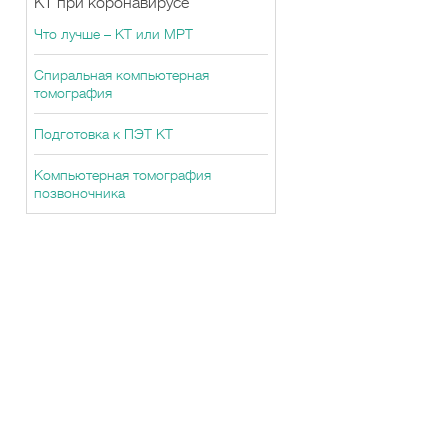
КТ при коронавирусе
Что лучше – КТ или МРТ
Спиральная компьютерная
томография
Подготовка к ПЭТ КТ
Компьютерная томография
позвоночника