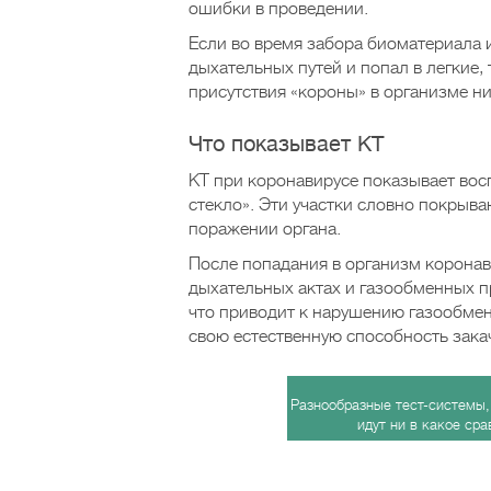
ошибки в проведении.
Если во время забора биоматериала 
дыхательных путей и попал в легкие, 
присутствия «короны» в организме ник
Что показывает КТ
КТ при коронавирусе показывает восп
стекло». Эти участки словно покрыва
поражении органа.
После попадания в организм коронав
дыхательных актах и газообменных 
что приводит к нарушению газообмен
свою естественную способность закач
Разнообразные тест-системы,
идут ни в какое ср