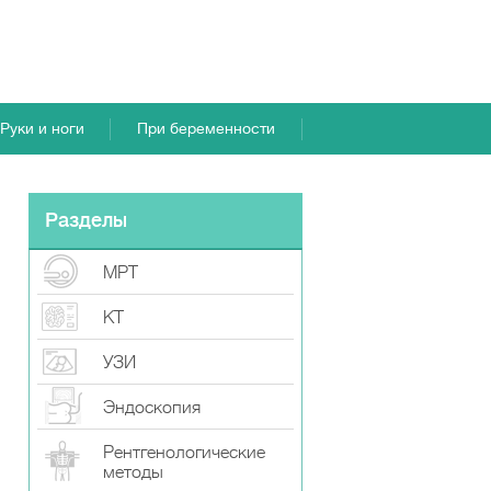
Руки и ноги
При беременности
Разделы
МРТ
КТ
УЗИ
Эндоскопия
Рентгенологические
методы