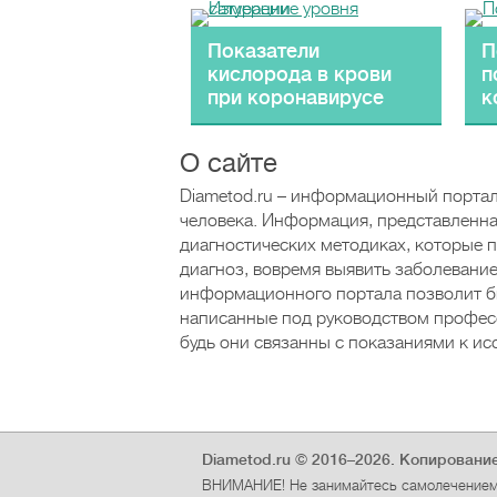
Показатели
П
кислорода в крови
п
при коронавирусе
к
О сайте
Diametod.ru – информационный портал
человека. Информация, представленна
диагностических методиках, которые 
диагноз, вовремя выявить заболевание
информационного портала позволит б
написанные под руководством професс
будь они связанны с показаниями к ис
Diametod.ru © 2016–2026.
Копирование
ВНИМАНИЕ! Не занимайтесь самолечением 