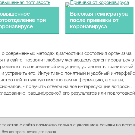
овышенное
Высокая температура
отоотделение при
после прививки от
оронавирусе
коронавируса
 о современных методах диагностики состояния организма
я на сайте, позволит любому желающему ориентироваться в
применяют в современной медицине, установить правильный
 и устранить его. Интуитивно понятный и удобный интерфейс
ыстро найти нужную именно вам информацию, а статьи,
ионалов, - получить ответы на все интересующие вопросы,
следованию, расшифровкой его результатов или подготовкой
 текстов с сайта возможно только с указанием ссылки на источ
без контроля лечащего врача.