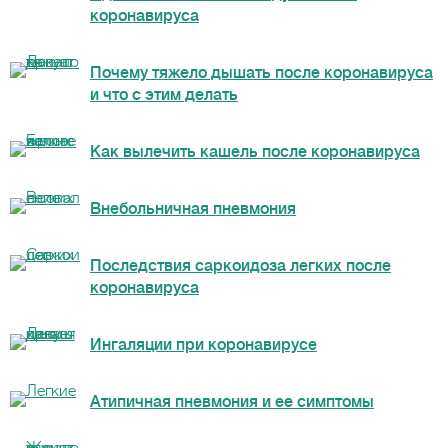
коронавируса
Почему тяжело дышать после коронавируса
и что с этим делать
Как вылечить кашель после коронавируса
Внебольничная пневмония
Последствия саркоидоза легких после
коронавируса
Ингаляции при коронавирусе
Атипичная пневмония и ее симптомы