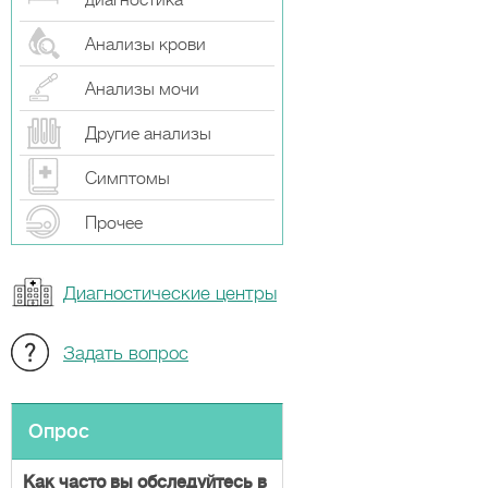
диагностика
Анализы крови
Анализы мочи
Другие анализы
Симптомы
Прочeе
Диагностические центры
Задать вопрос
Опрос
Как часто вы обследуйтесь в