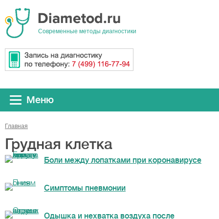
Cовременные методы диагностики
Меню
Главная
Грудная клетка
Боли между лопатками при коронавирусе
Симптомы пневмонии
Одышка и нехватка воздуха после