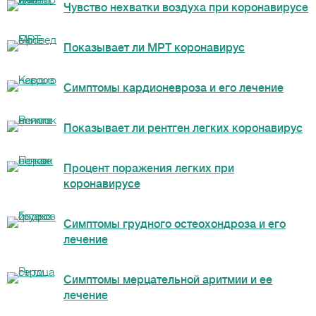
Чувство нехватки воздуха при коронавирусе
Показывает ли МРТ коронавирус
Симптомы кардионевроза и его лечение
Показывает ли рентген легких коронавирус
Процент поражения легких при
коронавирусе
Симптомы грудного остеохондроза и его
лечение
Симптомы мерцательной аритмии и ее
лечение