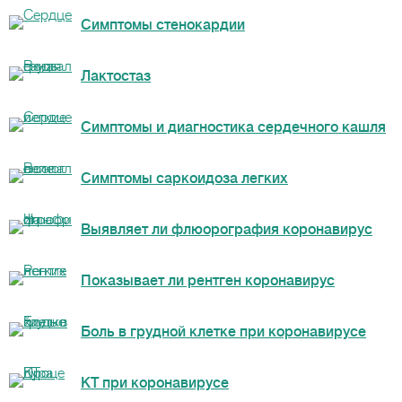
Симптомы стенокардии
Лактостаз
Симптомы и диагностика сердечного кашля
Симптомы саркоидоза легких
Выявляет ли флюорография коронавирус
Показывает ли рентген коронавирус
Боль в грудной клетке при коронавирусе
КТ при коронавирусе