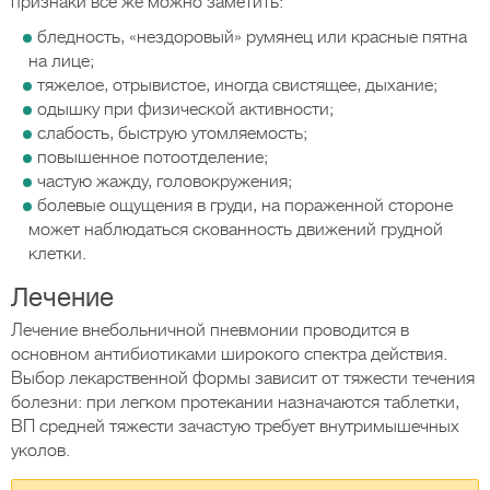
признаки все же можно заметить:
бледность, «нездоровый» румянец или красные пятна
на лице;
тяжелое, отрывистое, иногда свистящее, дыхание;
одышку при физической активности;
слабость, быструю утомляемость;
повышенное потоотделение;
частую жажду, головокружения;
болевые ощущения в груди, на пораженной стороне
может наблюдаться скованность движений грудной
клетки.
Лечение
Лечение внебольничной пневмонии проводится в
основном антибиотиками широкого спектра действия.
Выбор лекарственной формы зависит от тяжести течения
болезни: при легком протекании назначаются таблетки,
ВП средней тяжести зачастую требует внутримышечных
уколов.