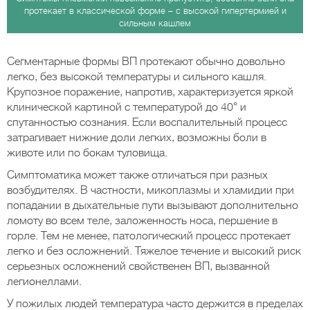
протекает в классической форме – с высокой гипертермией и
сильным кашлем
Сегментарные формы ВП протекают обычно довольно
легко, без высокой температуры и сильного кашля.
Крупозное поражение, напротив, характеризуется яркой
клинической картиной с температурой до 40° и
спутанностью сознания. Если воспалительный процесс
затрагивает нижние доли легких, возможны боли в
животе или по бокам туловища.
Симптоматика может также отличаться при разных
возбудителях. В частности, микоплазмы и хламидии при
попадании в дыхательные пути вызывают дополнительно
ломоту во всем теле, заложенность носа, першение в
горле. Тем не менее, патологический процесс протекает
легко и без осложнений. Тяжелое течение и высокий риск
серьезных осложнений свойственен ВП, вызванной
легионеллами.
У пожилых людей температура часто держится в пределах