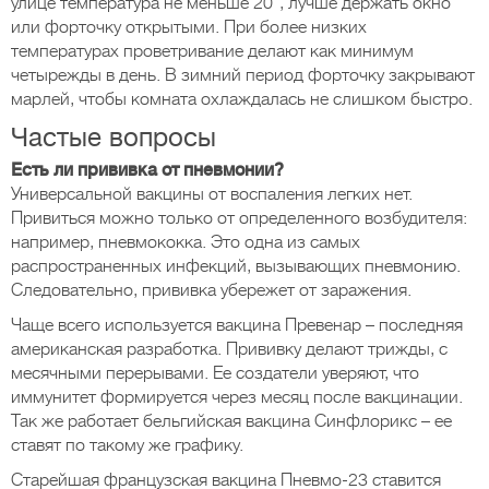
улице температура не меньше 20°, лучше держать окно
или форточку открытыми. При более низких
температурах проветривание делают как минимум
четырежды в день. В зимний период форточку закрывают
марлей, чтобы комната охлаждалась не слишком быстро.
Частые вопросы
Есть ли прививка от пневмонии?
Универсальной вакцины от воспаления легких нет.
Привиться можно только от определенного возбудителя:
например, пневмококка. Это одна из самых
распространенных инфекций, вызывающих пневмонию.
Следовательно, прививка убережет от заражения.
Чаще всего используется вакцина Превенар – последняя
американская разработка. Прививку делают трижды, с
месячными перерывами. Ее создатели уверяют, что
иммунитет формируется через месяц после вакцинации.
Так же работает бельгийская вакцина Синфлорикс – ее
ставят по такому же графику.
Старейшая французская вакцина Пневмо-23 ставится