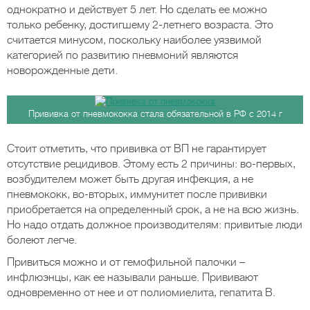
однократно и действует 5 лет. Но сделать ее можно
только ребенку, достигшему 2-летнего возраста. Это
считается минусом, поскольку наиболее уязвимой
категорией по развитию пневмоний являются
новорожденные дети.
Прививка от пневмококка стала обязательной в РФ с 2014 г
Стоит отметить, что прививка от ВП не гарантирует
отсутствие рецидивов. Этому есть 2 причины: во-первых,
возбудителем может быть другая инфекция, а не
пневмококк, во-вторых, иммунитет после прививки
приобретается на определенный срок, а не на всю жизнь.
Но надо отдать должное производителям: привитые люди
болеют легче.
Привиться можно и от гемофильной палочки –
инфлюэнцы, как ее называли раньше. Прививают
одновременно от нее и от полиомиелита, гепатита В.