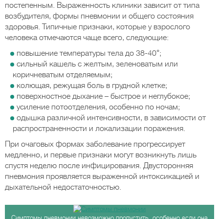
постепенным. Выраженность клиники зависит от типа
возбудителя, формы пневмонии и общего состояния
здоровья. Типичные признаки, которые у взрослого
человека отмечаются чаще всего, следующие:
повышение температуры тела до 38-40°;
сильный кашель с желтым, зеленоватым или
коричневатым отделяемым;
колющая, режущая боль в грудной клетке;
поверхностное дыхание – быстрое и неглубокое;
усиление потоотделения, особенно по ночам;
одышка различной интенсивности, в зависимости от
распространенности и локализации поражения.
При очаговых формах заболевание прогрессирует
медленно, и первые признаки могут возникнуть лишь
спустя неделю после инфицирования. Двусторонняя
пневмония проявляется выраженной интоксикацией и
дыхательной недостаточностью.
Симптомы пневмонии невозможно пропустить, особенно если она