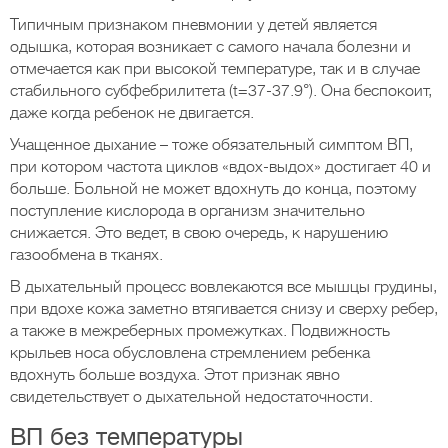
Типичным признаком пневмонии у детей является
одышка, которая возникает с самого начала болезни и
отмечается как при высокой температуре, так и в случае
стабильного субфебрилитета (t=37-37.9°). Она беспокоит,
даже когда ребенок не двигается.
Учащенное дыхание – тоже обязательный симптом ВП,
при котором частота циклов «вдох-выдох» достигает 40 и
больше. Больной не может вдохнуть до конца, поэтому
поступление кислорода в организм значительно
снижается. Это ведет, в свою очередь, к нарушению
газообмена в тканях.
В дыхательный процесс вовлекаются все мышцы грудины,
при вдохе кожа заметно втягивается снизу и сверху ребер,
а также в межреберных промежутках. Подвижность
крыльев носа обусловлена стремлением ребенка
вдохнуть больше воздуха. Этот признак явно
свидетельствует о дыхательной недостаточности.
ВП без температуры