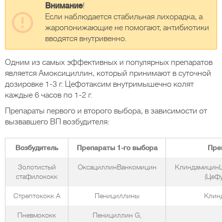
Внимание
!
Если наблюдается стабильная лихорадка, а
жаропонижающие не помогают, антибиотики
вводятся внутривенно.
Одним из самых эффективных и популярных препаратов
является Амоксициллин, который принимают в суточной
дозировке 1-3 г. Цефотаксим внутримышечно колят
каждые 6 часов по 1-2 г.
Препараты первого и второго выбора, в зависимости от
вызвавшего ВП возбудителя:
Возбудитель
Препараты 1-го выбора
Пре
Золотистый
ОксациллинВанкомицин
КлиндамицинЦ
стафилококк
(Цеф
Стрептококк А
Пенициллины
Клин
Пневмококк
Пенициллин G,