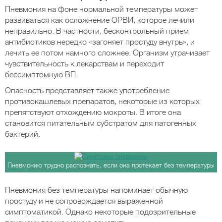
Пневмония на фоне нормальной температуры может
развиваться как осложнение ОРВИ, которое лечили
неправильно. В частности, бесконтрольный прием
антибиотиков нередко «загоняет простуду внутрь», и
лечить ее потом намного сложнее. Организм утрачивает
чувствительность к лекарствам и переходит
бессимптомную ВП.
Опасность представляет также употребление
противокашлевых препаратов, некоторые из которых
препятствуют отхождению мокроты. В итоге она
становится питательным субстратом для патогенных
бактерий.
Пневмонию трудно распознать, если она протекает без температуры
Пневмония без температуры напоминает обычную
простуду и не сопровождается выраженной
симптоматикой. Однако некоторые подозрительные