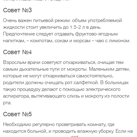
Совет №3
Очень важен питьевой режим: объем употребляемой
жидкости стоит увеличить до 1.5-2 л в день.
Предпочтение следует отдавать фруктово-ягодным
напиткам, – компотам, сокам и морсам – чаю с лимоном.
Совет №4
Взрослым врачи советуют отхаркиваться, очищая тем
самым дыхательные пути от мокроты. Маленьким детям,
которые не могут отхаркиваться самостоятельно,
родители должны очищать рот салфеткой. В больницах
такую процедуру делают с помощью электрического
аспиратора, вытягивающего слизь и мокроту из полости
рта.
Совет №5
Необходимо регулярно проветривать комнату, где
находится больной, и проводить влажную уборку. Если на