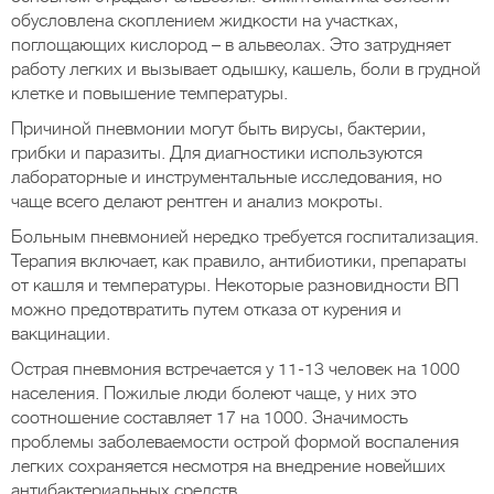
обусловлена скоплением жидкости на участках,
поглощающих кислород – в альвеолах. Это затрудняет
работу легких и вызывает одышку, кашель, боли в грудной
клетке и повышение температуры.
Причиной пневмонии могут быть вирусы, бактерии,
грибки и паразиты. Для диагностики используются
лабораторные и инструментальные исследования, но
чаще всего делают рентген и анализ мокроты.
Больным пневмонией нередко требуется госпитализация.
Терапия включает, как правило, антибиотики, препараты
от кашля и температуры. Некоторые разновидности ВП
можно предотвратить путем отказа от курения и
вакцинации.
Острая пневмония встречается у 11-13 человек на 1000
населения. Пожилые люди болеют чаще, у них это
соотношение составляет 17 на 1000. Значимость
проблемы заболеваемости острой формой воспаления
легких сохраняется несмотря на внедрение новейших
антибактериальных средств.