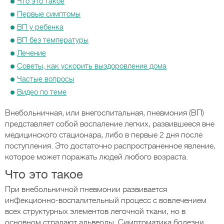
Что это такое
Первые симптомы
ВП у ребенка
ВП без температуры
Лечение
Советы, как ускорить выздоровление дома
Частые вопросы
Видео по теме
Внебольничная, или внегоспитальная, пневмония (ВП)
представляет собой воспаление легких, развившееся вне
медицинского стационара, либо в первые 2 дня после
поступления. Это достаточно распространенное явление,
которое может поражать людей любого возраста.
Что это такое
При внебольничной пневмонии развивается
инфекционно-воспалительный процесс с вовлечением
всех структурных элементов легочной ткани, но в
основном страдают альвеолы. Симптоматика болезни