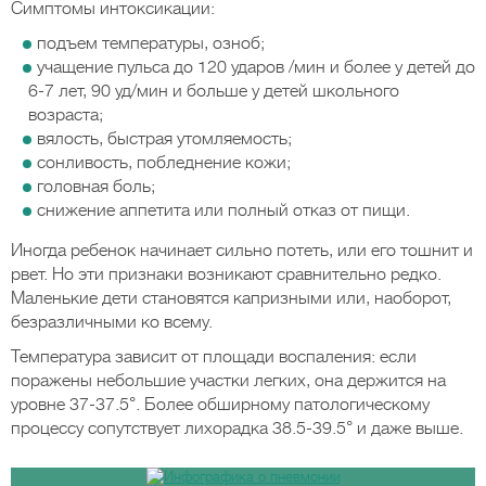
Симптомы интоксикации:
подъем температуры, озноб;
учащение пульса до 120 ударов /мин и более у детей до
6-7 лет, 90 уд/мин и больше у детей школьного
возраста;
вялость, быстрая утомляемость;
сонливость, побледнение кожи;
головная боль;
снижение аппетита или полный отказ от пищи.
Иногда ребенок начинает сильно потеть, или его тошнит и
рвет. Но эти признаки возникают сравнительно редко.
Маленькие дети становятся капризными или, наоборот,
безразличными ко всему.
Температура зависит от площади воспаления: если
поражены небольшие участки легких, она держится на
уровне 37-37.5°. Более обширному патологическому
процессу сопутствует лихорадка 38.5-39.5° и даже выше.