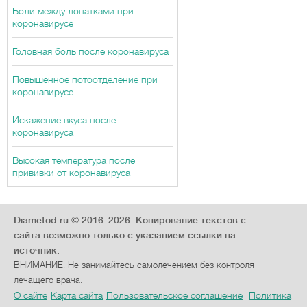
Боли между лопатками при
коронавирусе
Головная боль после коронавируса
Повышенное потоотделение при
коронавирусе
Искажение вкуса после
коронавируса
Высокая температура после
прививки от коронавируса
Diametod.ru © 2016–2026.
Копирование текстов с
сайта возможно только с указанием ссылки на
источник.
ВНИМАНИЕ! Не занимайтесь самолечением без контроля
лечащего врача.
О сайте
Карта сайта
Пользовательское соглашение
Политика