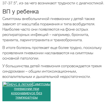
37-37.5°, из-за чего возникают трудности с диагностикой.
ВП у ребенка
Симптомы внебольничной пневмонии у детей также
зависят от масштаба поражения и типа возбудителя.
Наиболее часто они появляются на фоне острых
респираторных инфекций – например, бронхита,
трахеита, ларинготрахеита и трахеобронхита.
В итоге болезнь протекает еще более трудно, поскольку
проявления пневмонии наслаиваются на симптомы
основной патологии.
У большинства детей пневмония сопровождается тремя
синдромами – общим интоксикационным,
воспалительным и дыхательной недостаточности.
Симптомы
пневмонии при
коронавирусе без
температуры