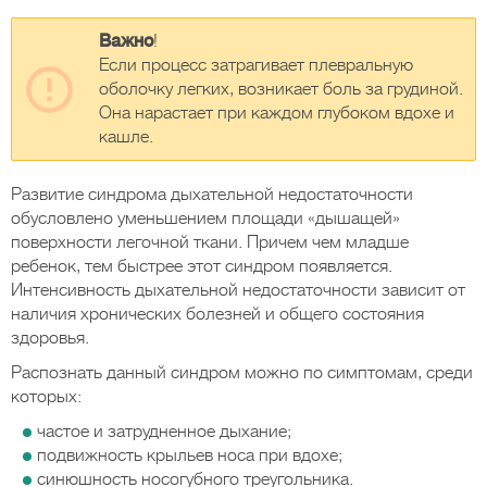
Важно
!
Если процесс затрагивает плевральную
оболочку легких, возникает боль за грудиной.
Она нарастает при каждом глубоком вдохе и
кашле.
Развитие синдрома дыхательной недостаточности
обусловлено уменьшением площади «дышащей»
поверхности легочной ткани. Причем чем младше
ребенок, тем быстрее этот синдром появляется.
Интенсивность дыхательной недостаточности зависит от
наличия хронических болезней и общего состояния
здоровья.
Распознать данный синдром можно по симптомам, среди
которых:
частое и затрудненное дыхание;
подвижность крыльев носа при вдохе;
синюшность носогубного треугольника.