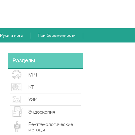
Руки и ноги
При беременности
Разделы
МРТ
КТ
УЗИ
Эндоскопия
Рентгенологические
методы