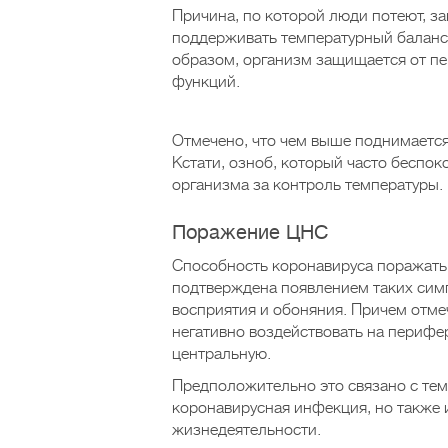
Причина, по которой люди потеют, за
поддерживать температурный баланс 
образом, организм защищается от п
функций.
Отмечено, что чем выше поднимается
Кстати, озноб, который часто беспок
организма за контроль температуры.
Поражение ЦНС
Способность коронавируса поражать
подтверждена появлением таких симп
восприятия и обоняния. Причем отме
негативно воздействовать на перифе
центральную.
Предположительно это связано с тем
коронавирусная инфекция, но также 
жизнедеятельности.