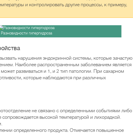
мпературы и контролировать другие процессы, к примеру,
Разновидности гипергидроза
ройства
вызвать нарушения эндокринной системы, которые зачастую
нием. Наиболее распространенным заболеванием является
может развиваться и 1, и 2 тип патологии. При сахарном
отливости, которые наблюдаются при различных
потоотделение не связано с определенными событиями либо
е сопровождается высокой температурой и лихорадкой.
и.
блении определенного продукта. Отмечается повышенное