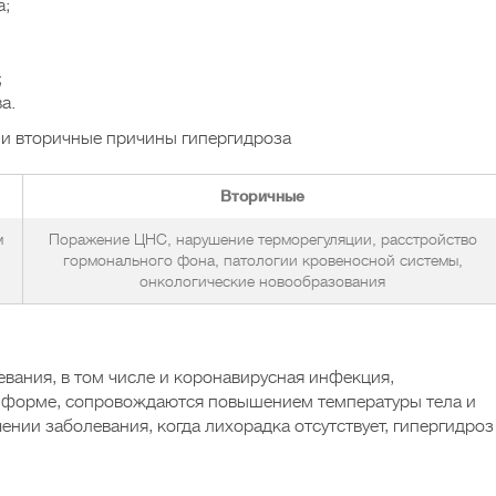
а;
;
а.
и вторичные причины гипергидроза
Вторичные
м
Поражение ЦНС, нарушение терморегуляции, расстройство
гормонального фона, патологии кровеносной системы,
онкологические новообразования
евания, в том числе и коронавирусная инфекция,
 форме, сопровождаются повышением температуры тела и
ении заболевания, когда лихорадка отсутствует, гипергидроз