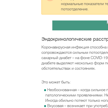
нормальные показатели те
потоотделение.
Эндокринологические расст
Коронавирусная инфекция способна 
сопровождаются сильным потоотделе
сахарный диабет – на фоне COVID-19 
диабете выделяют несколько форм п
обстоятельствах и состояниях.
Это может быть:
Необоснованная – когда сильное 
патологическими проявлениями. Н
Иногда обильно потеют только ног
Вкусовая – возникает при употре