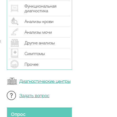
Функциональная
диагностика
Анализы крови
Анализы мочи
к
Другие анализы
Симптомы
Прочeе
Диагностические центры
Задать вопрос
Опрос