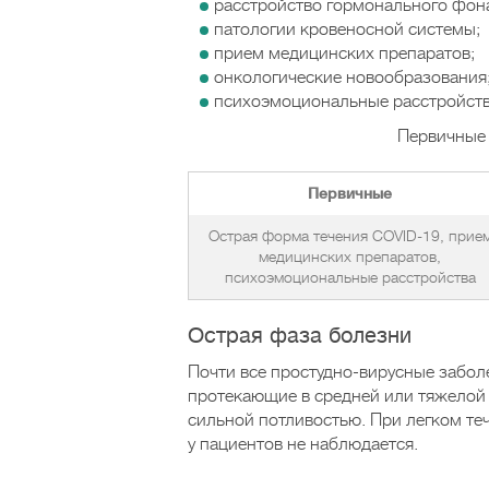
расстройство гормонального фон
патологии кровеносной системы;
прием медицинских препаратов;
онкологические новообразования
психоэмоциональные расстройств
Первичные 
Первичные
Острая форма течения COVID-19, прие
медицинских препаратов,
психоэмоциональные расстройства
Острая фаза болезни
Почти все простудно-вирусные забол
протекающие в средней или тяжелой
сильной потливостью. При легком теч
у пациентов не наблюдается.