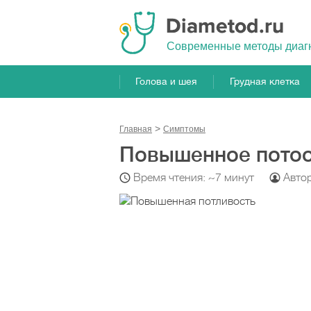
Cовременные методы диаг
Голова и шея
Грудная клетка
Главная
Симптомы
Повышенное потоо
Время чтения: ~7 минут
Авто