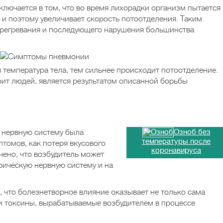
ключается в том, что во время лихорадки организм пытается
и поэтому увеличивает скорость потоотделения. Таким
ерегревания и последующего нарушения большинства
 температура тела, тем сильнее происходит потоотделение.
оит людей, является результатом описанной борьбы
 нервную систему была
Озноб без
температуры после
томов, как потеря вкусового
коронавируса
чено, что возбудитель может
рическую нервную систему и на
, что болезнетворное влияние оказывает не только сама
и токсины, вырабатываемые возбудителем в процессе