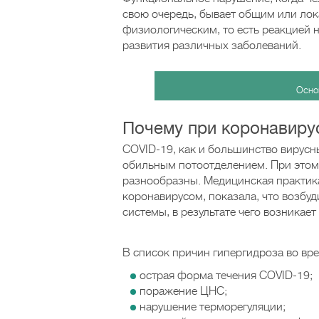
свою очередь, бывает общим или ло
физиологическим, то есть реакцией 
развития различных заболеваний.
Осно
Почему при коронавиру
COVID-19, как и большинство вирусн
обильным потоотделением. При этом 
разнообразны. Медицинская практика
коронавирусом, показала, что возбу
системы, в результате чего возникае
В список причин гипергидроза во вр
острая форма течения COVID-19;
поражение ЦНС;
нарушение терморегуляции;