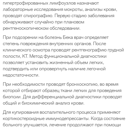
гипертрофированных лимфоузлов назначают
лабораторные исследования мокроты, анализы крови,
проводят спирографию. Первую стадию заболевания
обнаруживают случайно при плановом
рентгеноскопическом обследовании.
При подозрении на болезнь Бека врач определяет
степень повреждения внутренних органов. После
клинического осмотра проводят рентгенографию грудной
полости, КТ. Метод функциональной диагностики
позволяет установить жизненный объем легких,
подтвердить или опровергнуть наличие легочной
недостаточности.
При необходимости проводят бронхоскопию, во время
которой отбирают образец ткани легких для проведения
биопсии. Для дифференциальной диагностики проводят
общий и биохимический анализ крови.
Для купирования воспалительного процесса применяют
кортикостероидные иммунодепрессанты. Когда состояние
больного улучшается, лечение продолжают при помощи