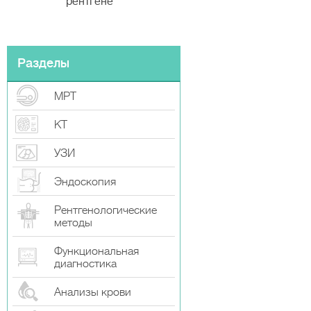
рентгене
Разделы
МРТ
КТ
УЗИ
Эндоскопия
Рентгенологические
методы
Функциональная
диагностика
Анализы крови