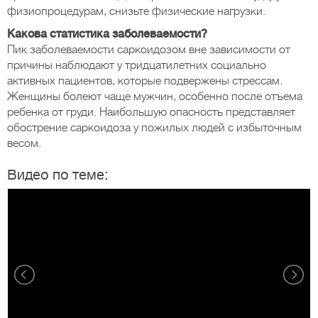
физиопроцедурам, снизьте физические нагрузки.
Какова статистика заболеваемости?
Пик заболеваемости саркоидозом вне зависимости от
причины наблюдают у тридцатилетних социально
активных пациентов, которые подвержены стрессам.
Женщины болеют чаще мужчин, особенно после отъема
ребенка от груди. Наибольшую опасность представляет
обострение саркоидоза у пожилых людей с избыточным
весом.
Видео по теме: