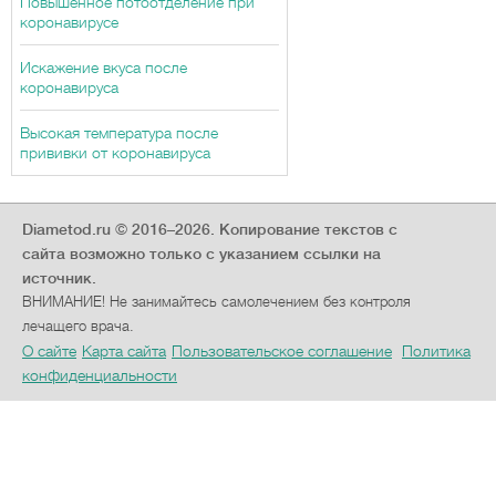
Повышенное потоотделение при
коронавирусе
Искажение вкуса после
коронавируса
Высокая температура после
прививки от коронавируса
Diametod.ru © 2016–2026.
Копирование текстов с
сайта возможно только с указанием ссылки на
источник.
ВНИМАНИЕ! Не занимайтесь самолечением без контроля
лечащего врача.
О сайте
Карта сайта
Пользовательское соглашение
Политика
конфиденциальности