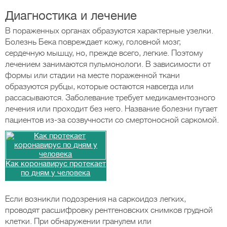
Диагностика и лечение
В пораженных органах образуются характерные узелки.
Болезнь Бека повреждает кожу, головной мозг,
сердечную мышцу, но, прежде всего, легкие. Поэтому
лечением занимаются пульмонологи. В зависимости от
формы или стадии на месте пораженной ткани
образуются рубцы, которые остаются навсегда или
рассасываются. Заболевание требует медикаментозного
лечения или проходит без него. Название болезни пугает
пациентов из-за созвучности со смертоносной саркомой.
Как коронавирус протекает
по дням у человека
Если возникли подозрения на саркоидоз легких,
проводят расшифровку рентгеновских снимков грудной
клетки. При обнаружении гранулем или