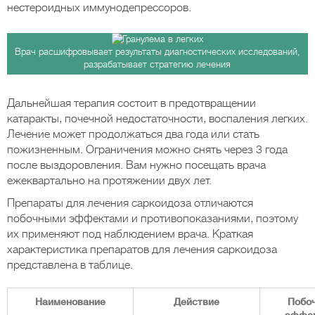
нестероидных иммунодепрессоров.
Врач расшифровывает результаты диагностических исследований,
разрабатывает стратегию лечения
Дальнейшая терапия состоит в предотвращении
катаракты, почечной недостаточности, воспаления легких.
Лечение может продолжаться два года или стать
пожизненным. Ограничения можно снять через 3 года
после выздоровления. Вам нужно посещать врача
ежеквартально на протяжении двух лет.
Препараты для лечения саркоидоза отличаются
побочными эффектами и противопоказаниями, поэтому
их применяют под наблюдением врача. Краткая
характеристика препаратов для лечения саркоидоза
представлена в таблице.
Наименование
Действие
Побо