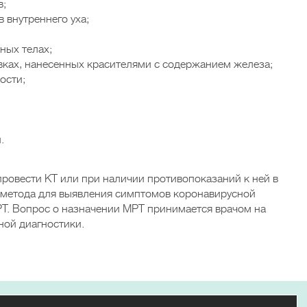
в;
 внутреннего уха;
ных телах;
ках, нанесенных красителями с содержанием железа;
ости;
.
ровести КТ или при наличии противопоказаний к ней в
 метода для выявления симптомов коронавирусной
Т. Вопрос о назначении МРТ принимается врачом на
ной диагностики.