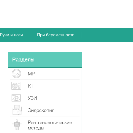
Руки и ноги
При беременности
Разделы
МРТ
КТ
УЗИ
Эндоскопия
Рентгенологические
методы