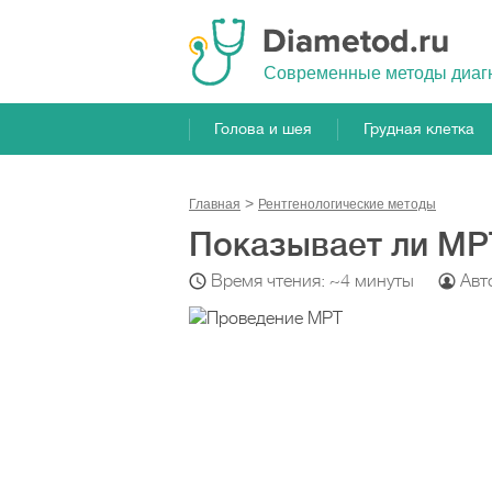
Cовременные методы диаг
Голова и шея
Грудная клетка
Главная
Рентгенологические методы
Показывает ли МР
Время чтения: ~4 минуты
Авт