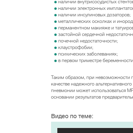
наличии внутрисосудистых стенто
наличии электронных имплантатов
наличии инсулиновых дозаторов;
металлических осколках и инород
перманентном макияже и татуиров
застойной сердечной недостаточн
почечной недостаточности;
клаустрофобии;
психических заболеваниях;
в первом триместре беременности
Таким образом, при невозможности п
качестве надежного альтернативного
пневмонии может использоваться МР
основании результатов предваритель
Видео по теме: