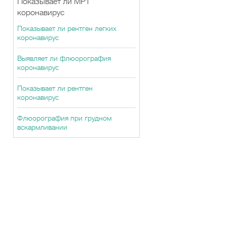
Показывает ли МРТ
коронавирус
Показывает ли рентген легких
коронавирус
Выявляет ли флюорография
коронавирус
Показывает ли рентген
коронавирус
Флюорография при грудном
вскармливании