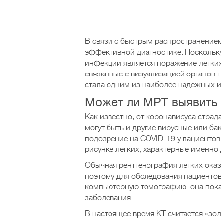
В связи с быстрым распространением
эффективной диагностике. Посколь
инфекции является поражение легки
связанные с визуализацией органов г
стала одним из наиболее надежных и
Может ли МРТ выявить
Как известно, от коронавируса стра
могут быть и другие вирусные или б
подозрение на COVID-19 у пациентов 
рисунке легких, характерные именно
Обычная рентгенография легких оказ
поэтому для обследования пациентов
компьютерную томографию: она показ
заболевания.
В настоящее время КТ считается «зо