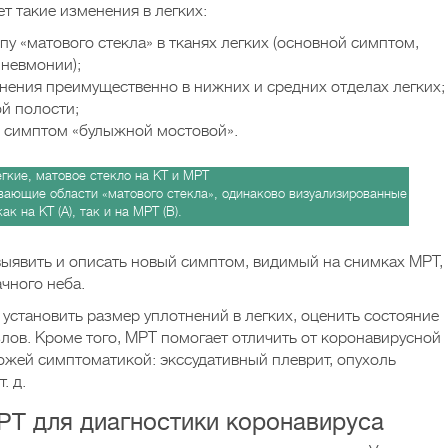
 такие изменения в легких:
у «матового стекла» в тканях легких (основной симптом,
невмонии);
ения преимущественно в нижних и средних отделах легких;
й полости;
– симптом «булыжной мостовой».
вающие области «матового стекла», одинаково визуализированные
как на КТ (A), так и на МРТ (B).
ыявить и описать новый симптом, видимый на снимках МРТ,
ачного неба.
становить размер уплотнений в легких, оценить состояние
лов. Кроме того, МРТ помогает отличить от коронавирусной
ожей симптоматикой: экссудативный плеврит, опухоль
. д.
РТ для диагностики коронавируса