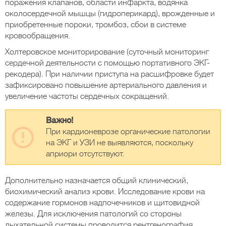
поражения клапанов, области инфаркта, водянка
околосердечной мышцы (гидроперикард), врожденные и
приобретенные пороки, тромбоз, сбои в системе
кровообращения.
Холтеровское мониторирование (суточный мониторинг
сердечной деятельности с помощью портативного ЭКГ-
рекодера). При наличии приступа на расшифровке будет
зафиксировано повышение артериального давления и
увеличение частоты сердечных сокращений.
Важно!
При кардионеврозе органические патологии
на ЭКГ и УЗИ не выявляются, поскольку
априори отсутствуют.
Дополнительно назначается общий клинический,
биохимический анализ крови. Исследование крови на
содержание гормонов надпочечников и щитовидной
железы. Для исключения патологий со стороны
дыхательной системы проводится рентгенография