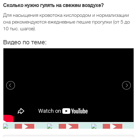
Сколько нужно гулять на свежем воздухе?
Для насыщения кровотока кислородом и нормализации
сна рекомендуются ежедневные пешие прогулки (от 5 до
10 тыс. шагов).
Видео по теме: