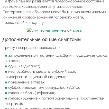
На фоне паники развивается предобморочное состояние,
возможна кратковременная утрата сознания.
Повторяющиеся обмороки могут быть признаком ишемии
(снижения кровоснабжения) головного мозга,
приводящей к инсульту.
Дополнительные общие симптомы
Приступ невроза сопровождает:
затруднение при глотании (дисфагия), ощущение комка
в горле;
одышка (диспноэ),
неспособность сделать глубокий вдох
(гипервентиляционный синдром);
потемнение в глазах;
субфебрильная температура (до 37,5℃);
головная боль (цефалгия);
головокружение и потеря ориентации в пространстве
(вертиго);