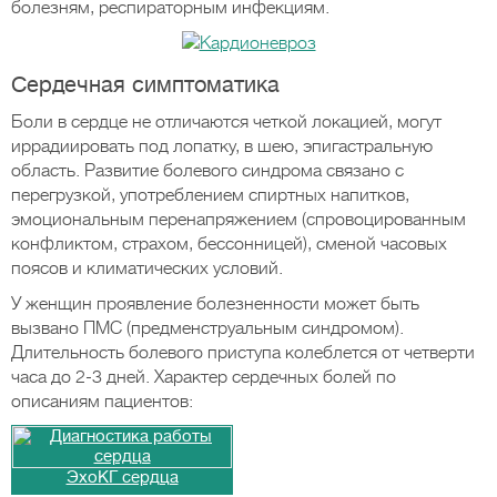
болезням, респираторным инфекциям.
Сердечная симптоматика
Боли в сердце не отличаются четкой локацией, могут
иррадиировать под лопатку, в шею, эпигастральную
область. Развитие болевого синдрома связано с
перегрузкой, употреблением спиртных напитков,
эмоциональным перенапряжением (спровоцированным
конфликтом, страхом, бессонницей), сменой часовых
поясов и климатических условий.
У женщин проявление болезненности может быть
вызвано ПМС (предменструальным синдромом).
Длительность болевого приступа колеблется от четверти
часа до 2-3 дней. Характер сердечных болей по
описаниям пациентов:
ЭхоКГ сердца