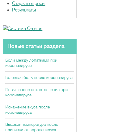
ы
Старые опросы
Результаты
Новые статьи раздела
Боли между лопатками при
коронавирусе
Головная боль после коронавируса
Повышенное потоотделение при
коронавирусе
Искажение вкуса после
коронавируса
Высокая температура после
прививки от коронавируса