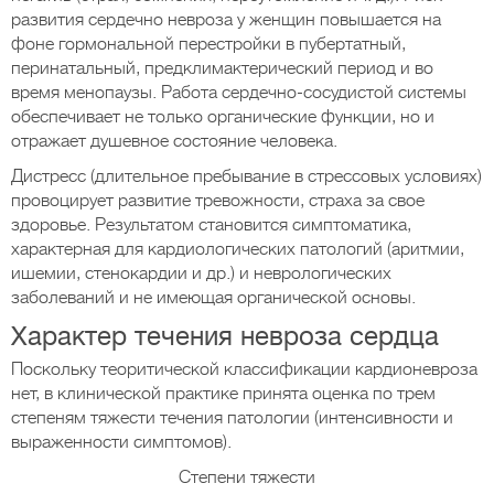
развития сердечно невроза у женщин повышается на
фоне гормональной перестройки в пубертатный,
перинатальный, предклимактерический период и во
время менопаузы. Работа сердечно-сосудистой системы
обеспечивает не только органические функции, но и
отражает душевное состояние человека.
Дистресс (длительное пребывание в стрессовых условиях)
провоцирует развитие тревожности, страха за свое
здоровье. Результатом становится симптоматика,
характерная для кардиологических патологий (аритмии,
ишемии, стенокардии и др.) и неврологических
заболеваний и не имеющая органической основы.
Характер течения невроза сердца
Поскольку теоритической классификации кардионевроза
нет, в клинической практике принята оценка по трем
степеням тяжести течения патологии (интенсивности и
выраженности симптомов).
Степени тяжести