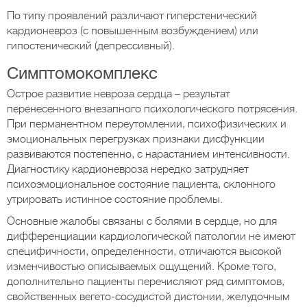
По типу проявлений различают гиперстенический
кардионевроз (с повышенным возбуждением) или
гипостенический (депрессивный).
Симптомокомплекс
Острое развитие невроза сердца – результат
перенесенного внезапного психологического потрясения.
При перманентном переутомлении, психофизических и
эмоциональных перегрузках признаки дисфункции
развиваются постепенно, с нарастанием интенсивности.
Диагностику кардионевроза нередко затрудняет
психоэмоциональное состояние пациента, склонного
утрировать истинное состояние проблемы.
Основные жалобы связаны с болями в сердце, но для
дифференциации кардиологической патологии не имеют
специфичности, определенности, отличаются высокой
изменчивостью описываемых ощущений. Кроме того,
дополнительно пациенты перечисляют ряд симптомов,
свойственных вегето-сосудистой дистонии, желудочным