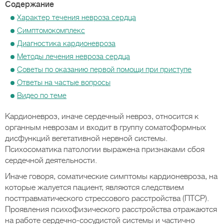
Содержание
Характер течения невроза сердца
Симптомокомплекс
Диагностика кардионевроза
Методы лечения невроза сердца
Советы по оказанию первой помощи при приступе
Ответы на частые вопросы
Видео по теме
Кардионевроз, иначе сердечный невроз, относится к
органным неврозам и входит в группу соматоформных
дисфункций вегетативной нервной системы.
Психосоматика патологии выражена признаками сбоя
сердечной деятельности.
Иначе говоря, соматические симптомы кардионевроза, на
которые жалуется пациент, являются следствием
посттравматического стрессового расстройства (ПТСР).
Проявления психофизического расстройства отражаются
на работе сердечно-сосудистой системы и частично