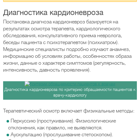
Диагностика кардионевроза
Постановка диагноза кардионевроз базируется на
результатах осмотра терапевта, кардиологического
обследования, консультативного приема невролога,
беседы пациента с психотерапевтом (психиатром).
Медицинские специалисты подробно изучают анамнез,
информацию об условиях работы, особенностях образа
жизни, данные о характере симптомов (регулярность,
интенсивность, давность проявления).
Диагностика кардионевроза по критерию обращаемости пациентов к
врачу-кардиологу
Терапевтический осмотр включает физикальные методы:
Перкуссию (простукивание). Физиологические
отклонения, как правило, не выявляются.
Аускультацию (прослушивание стетоскопом).