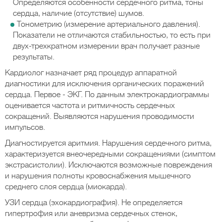
Определяются особенности сердечного ритма, тоны
сердца, наличие (отсутствие) шумов.
Тонометрию (измерение артериального давления).
Показатели не отличаются стабильностью, то есть при
двух-трехкратном измерении врач получает разные
результаты.
Кардиолог назначает ряд процедур аппаратной
диагностики для исключения органических поражений
сердца. Первое - ЭКГ. По данным электрокардиограммы
оценивается частота и ритмичность сердечных
сокращений. Выявляются нарушения проводимости
импульсов.
Диагностируется аритмия. Нарушения сердечного ритма,
характеризуется внеочередными сокращениями (симптом
экстрасистолии). Исключаются возможные повреждения
и нарушения полноты кровоснабжения мышечного
среднего слоя сердца (миокарда).
УЗИ сердца (эхокардиография). Не определяется
гипертрофия или аневризма сердечных стенок,