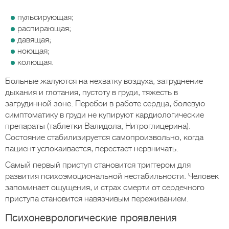
пульсирующая;
распирающая;
давящая;
ноющая;
колющая.
Больные жалуются на нехватку воздуха, затруднение
дыхания и глотания, пустоту в груди, тяжесть в
загрудинной зоне. Перебои в работе сердца, болевую
симптоматику в груди не купируют кардиологические
препараты (таблетки Валидола, Нитроглицерина).
Состояние стабилизируется самопроизвольно, когда
пациент успокаивается, перестает нервничать.
Самый первый приступ становится триггером для
развития психоэмоциональной нестабильности. Человек
запоминает ощущения, и страх смерти от сердечного
приступа становится навязчивым переживанием.
Психоневрологические проявления