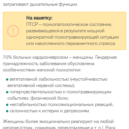
затрагивают дыхательные функции.
На заметку:
ПТСР – психопатологическое состояние,
развивающееся в результате мощной
однократной психотравмирующей ситуации
или накопленного перманентного стресса.
70% больных кардионеврозом – женщины. Гендерная
принадлежность заболевания обусловлена
особенностями женской психологии:
вегетативной лабильностью (неустойчивостью
вегетативной нервной системы);
гиперчувствительностью к психотравмирующим
событиям, физической боли;
нестабильностью психоэмоциональных реакций;
склонностью к истерии и депрессиям.
Женщины более эмоционально реагируют на любой
негатив (страх, сомнения, переутомление и т. д.). Риск