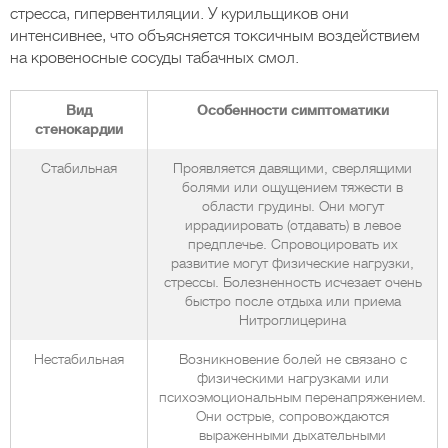
стресса, гипервентиляции. У курильщиков они
интенсивнее, что объясняется токсичным воздействием
на кровеносные сосуды табачных смол.
Вид
Особенности симптоматики
стенокардии
Стабильная
Проявляется давящими, сверлящими
болями или ощущением тяжести в
области грудины. Они могут
иррадиировать (отдавать) в левое
предплечье. Спровоцировать их
развитие могут физические нагрузки,
стрессы. Болезненность исчезает очень
быстро после отдыха или приема
Нитроглицерина
Нестабильная
Возникновение болей не связано с
физическими нагрузками или
психоэмоциональным перенапряжением.
Они острые, сопровождаются
выраженными дыхательными