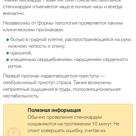
тканей миокарда. Развитие симптомов нестабильной
стенокардии отмечается чаще в ночные часы и всегда
внезапно.
Независимо от формы патология проявляется такими
клиническими признаками:
болью в грудной клетке, распространяющейся на руки,
нижнюю челюсть и спину;
одышкой;
учащенным сердцебиением, нарушением сердечного
ритма.
Первый признак надвигающегося приступа —
необъяснимый приступ страха. Также возможны
неприятные ощущения в груди, психоэмоциональная
нестабильность.
Полезная информация
:
Обычно проявления стенокардии
сохраняются на протяжении 10 минут. Не
стоит совершать ошибку, считая их