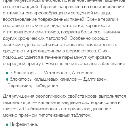
Практикуется комплексное, поэтапное лечение пациентов
со стенокардией. Терапия направлена на восстановление
оптимального кровообращения сердечной мышцы,
восстановление поврежденных тканей. Схема терапии
составляется с учетом вида патологии, характера и
интенсивности симптомов, возраста больного, наличия
других хронических патологий. Особенно хорошо
зарекомендовало себя использование лекарственных
средств с нитроглицерином в форме спреев. С их
помощью удается в течение пары минут купировать
очередной приступ. Чем еще лечить опасное заболевание:
в-блокаторы — Метопролол, Атенолол;
блокаторы кальциевых каналов — Дилтиазем,
Верапамил, Нифедипин.
Для улучшения реологических свойств крови выполняется
гемодилюция — капельное введение растворов солей и
глюкозы. Стабилизировать артериальное давление
можно приемом гипотензивных таблеток:
Нифедипина;