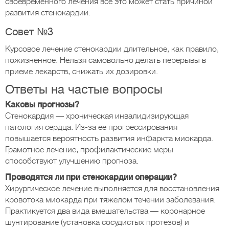
своевременного лечения все это может стать причиной
развития стенокардии.
Совет №3
Курсовое лечение стенокардии длительное, как правило,
пожизненное. Нельзя самовольно делать перерывы в
приеме лекарств, снижать их дозировки.
Ответы на частые вопросы
Каковы прогнозы?
Стенокардия — хроническая инвалидизиpующая
патология сердца. Из-за ее прогрессирования
повышается вероятность развития инфаркта миокарда.
Грамотное лечение, профилактические меры
способствуют улучшению прогноза.
Проводятся ли при стенокардии операции?
Хирургическое лечение выполняется для восстановления
кровотока миокарда при тяжелом течении заболевания.
Практикуется два вида вмешательства — коронарное
шунтирование (установка сосудистых протезов) и