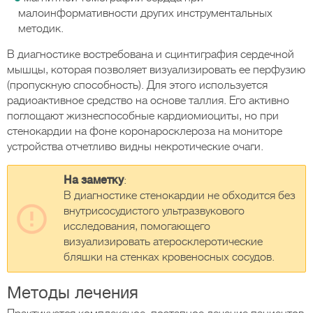
малоинформативности других инструментальных
методик.
В диагностике востребована и сцинтиграфия сердечной
мышцы, которая позволяет визуализировать ее перфузию
(пропускную способность). Для этого используется
радиоактивное средство на основе таллия. Его активно
поглощают жизнеспособные кардиомиоциты, но при
стенокардии на фоне коронаросклероза на мониторе
устройства отчетливо видны некротические очаги.
На заметку
:
В диагностике стенокардии не обходится без
внутрисосудистого ультразвукового
исследования, помогающего
визуализировать атеросклеротические
бляшки на стенках кровеносных сосудов.
Методы лечения