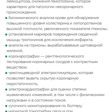
лейкоцитоза, снижения гемоглобина, которое
характерно для патологии некоронарного
происхождения;
биохимического анализа крови для обнаружения
повышенного уровня холестерина и липопротеинов
высокой плотности, увеличенного показателя глюкозы;
установления маркеров повреждения сердечной
мышцы тропонинов для исключения инфаркта;
анализа на гормоны, вырабатываемые щитовидной
железой;
коронарографии — рентгенологического
тестирования коронарных сосудов с контрастным
веществом;
чреспищеводной электростимуляции, которая
позволяет вывить скрытую коронарную
недостаточность;
электрокардиографии для оценки степени
ишемических изменений, в том числе с физическими
нагрузками и в состоянии покоя;
суточного мониторирования по Холтеру;
магнитной томографии сердца при