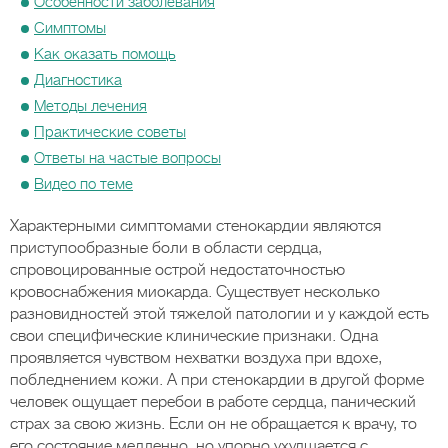
Особенности заболевания
Симптомы
Как оказать помощь
Диагностика
Методы лечения
Практические советы
Ответы на частые вопросы
Видео по теме
Характерными симптомами стенокардии являются
приступообразные боли в области сердца,
спровоцированные острой недостаточностью
кровоснабжения миокарда. Существует несколько
разновидностей этой тяжелой патологии и у каждой есть
свои специфические клинические признаки. Одна
проявляется чувством нехватки воздуха при вдохе,
побледнением кожи. А при стенокардии в другой форме
человек ощущает перебои в работе сердца, панический
страх за свою жизнь. Если он не обращается к врачу, то
его состояние медленно, но упорно ухудшается с