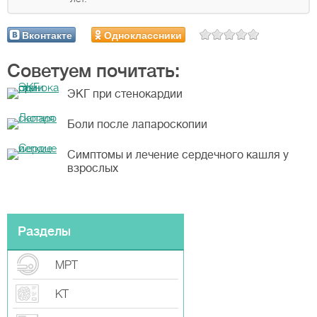
Вконтакте
Одноклассники
Советуем почитать:
ЭКГ при стенокардии
Боли после лапароскопии
Симптомы и лечение сердечного кашля у
взрослых
Разделы
МРТ
КТ