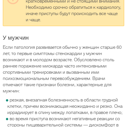
кратковременными и не стоящими внимания.
Необходимо срочно обратиться к кардиологу,
иначе приступы будут происходить все чаще
и чаще.
У мужчин
Если патология развивается обычно у женщин старше 60
лет, то первые симптомы стенокардии у мужчин
возникают и в молодом возрасте. Обусловлено столь
раннее поражение миокарда часто интенсивными
спортивными тренировками и вызванным ими
психоэмоциональным перевозбуждением. Врачи
отмечают такие признаки болезни, характерные для
мужчин:
резкая, внезапная болезненность в области грудной
клетки, причем возникающая неожиданно и резко. Она
иррадиирует в спину между лопатками, в правое плечо;
во время приступа возникают негативные реакции со
стороны пищеварительной системы — дискомфорт в