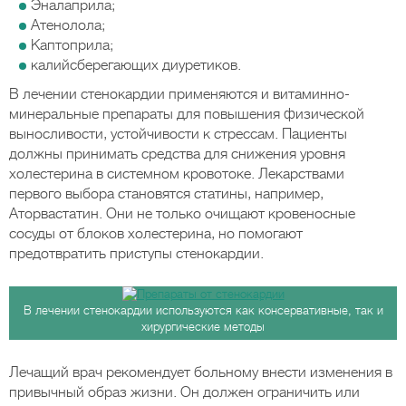
Эналаприла;
Атенолола;
Каптоприла;
калийсберегающих диуретиков.
В лечении стенокардии применяются и витаминно-
минеральные препараты для повышения физической
выносливости, устойчивости к стрессам. Пациенты
должны принимать средства для снижения уровня
холестерина в системном кровотоке. Лекарствами
первого выбора становятся статины, например,
Аторвастатин. Они не только очищают кровеносные
сосуды от блоков холестерина, но помогают
предотвратить приступы стенокардии.
В лечении стенокардии используются как консервативные, так и
хирургические методы
Лечащий врач рекомендует больному внести изменения в
привычный образ жизни. Он должен ограничить или