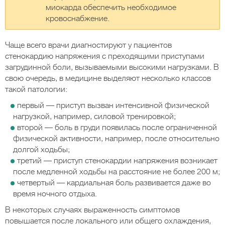
миокарда обеспечить необходимое
кровоснабжение.
Чаще всего врачи диагностируют у пациентов
стенокардию напряжения с преходящими приступами
загрудинной боли, вызываемыми высокими нагрузками. В
свою очередь, в медицине выделяют несколько классов
такой патологии:
первый — приступ вызван интенсивной физической
нагрузкой, например, силовой тренировкой;
второй — боль в груди появилась после ограниченной
физической активности, например, после относительно
долгой ходьбы;
третий — приступ стенокардии напряжения возникает
после медленной ходьбы на расстояние не более 200 м;
четвертый — кардиальная боль развивается даже во
время ночного отдыха.
В некоторых случаях выраженность симптомов
повышается после локального или общего охлаждения,