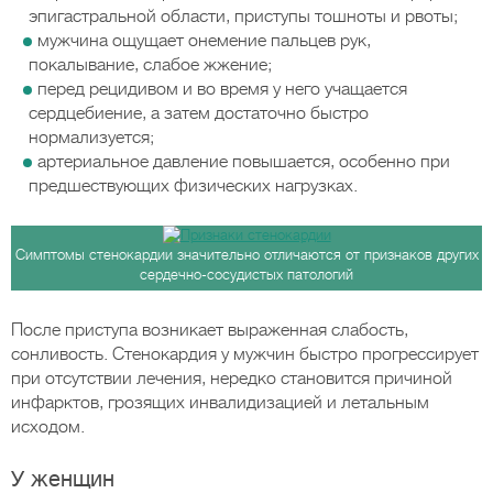
эпигастральной области, приступы тошноты и рвоты;
мужчина ощущает онемение пальцев рук,
покалывание, слабое жжение;
перед рецидивом и во время у него учащается
сердцебиение, а затем достаточно быстро
нормализуется;
артериальное давление повышается, особенно при
предшествующих физических нагрузках.
Симптомы стенокардии значительно отличаются от признаков других
сердечно-сосудистых патологий
После приступа возникает выраженная слабость,
сонливость. Стенокардия у мужчин быстро прогрессирует
при отсутствии лечения, нередко становится причиной
инфарктов, грозящих инвалидизацией и летальным
исходом.
У женщин