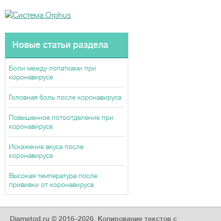
Новые статьи раздела
Боли между лопатками при
коронавирусе
Головная боль после коронавируса
Повышенное потоотделение при
коронавирусе
Искажение вкуса после
коронавируса
Высокая температура после
прививки от коронавируса
Diametod.ru © 2016–2026.
Копирование текстов с