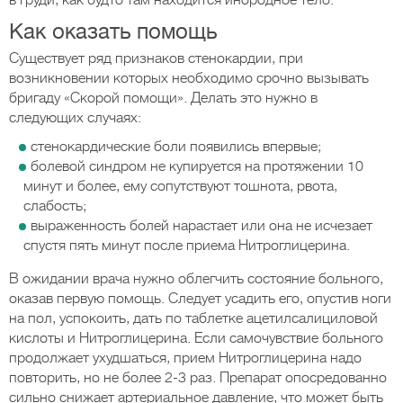
в груди, как будто там находится инородное тело.
Как оказать помощь
Существует ряд признаков стенокардии, при
возникновении которых необходимо срочно вызывать
бригаду «Скорой помощи». Делать это нужно в
следующих случаях:
стенокардические боли появились впервые;
болевой синдром не купируется на протяжении 10
минут и более, ему сопутствуют тошнота, рвота,
слабость;
выраженность болей нарастает или она не исчезает
спустя пять минут после приема Нитроглицерина.
В ожидании врача нужно облегчить состояние больного,
оказав первую помощь. Следует усадить его, опустив ноги
на пол, успокоить, дать по таблетке ацетилсалициловой
кислоты и Нитроглицерина. Если самочувствие больного
продолжает ухудшаться, прием Нитроглицерина надо
повторить, но не более 2-3 раз. Препарат опосредованно
сильно снижает артериальное давление, что может быть