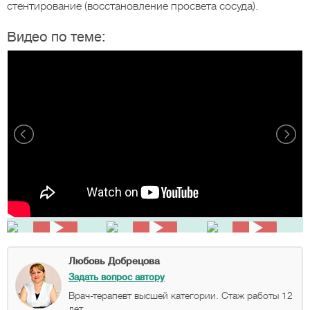
стентирование (восстановление просвета сосуда).
Видео по теме:
Любовь Добрецова
Задать вопрос автору
Врач-терапевт высшей категории. Стаж работы 12
лет.