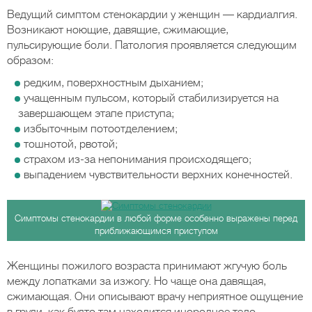
Ведущий симптом стенокардии у женщин — кардиалгия.
Возникают ноющие, давящие, сжимающие,
пульсирующие боли. Патология проявляется следующим
образом:
редким, поверхностным дыханием;
учащенным пульсом, который стабилизируется на
завершающем этапе приступа;
избыточным потоотделением;
тошнотой, рвотой;
страхом из-за непонимания происходящего;
выпадением чувствительности верхних конечностей.
Симптомы стенокардии в любой форме особенно выражены перед
приближающимся приступом
Женщины пожилого возраста принимают жгучую боль
между лопатками за изжогу. Но чаще она давящая,
сжимающая. Они описывают врачу неприятное ощущение