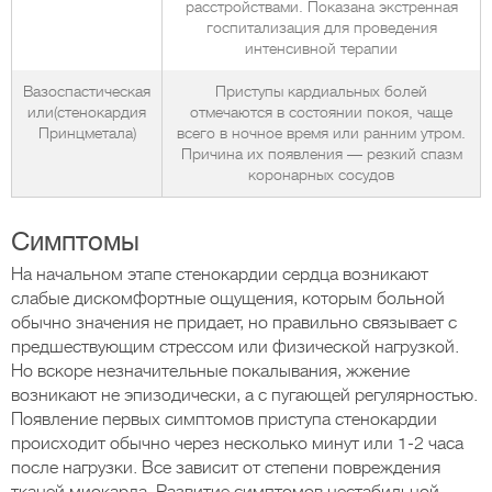
расстройствами. Показана экстренная
госпитализация для проведения
интенсивной терапии
Вазоспастическая
Приступы кардиальных болей
или(стенокардия
отмечаются в состоянии покоя, чаще
Принцметала)
всего в ночное время или ранним утром.
Причина их появления — резкий спазм
коронарных сосудов
Симптомы
На начальном этапе стенокардии сердца возникают
слабые дискомфортные ощущения, которым больной
обычно значения не придает, но правильно связывает с
предшествующим стрессом или физической нагрузкой.
Но вскоре незначительные покалывания, жжение
возникают не эпизодически, а с пугающей регулярностью.
Появление первых симптомов приступа стенокардии
происходит обычно через несколько минут или 1-2 часа
после нагрузки. Все зависит от степени повреждения