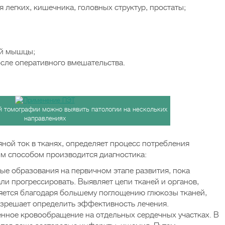
легких, кишечника, головных структур, простаты;
ой мышцы;
осле оперативного вмешательства.
 томографии можно выявить патологии на нескольких
направлениях
ной ток в тканях, определяет процесс потребления
м способом производится диагностика:
вые образования на первичном этапе развития, пока
ли прогрессировать. Выявляет цепи тканей и органов,
яется благодаря большему поглощению глюкозы тканей,
зрешает определить эффективность лечения.
енное кровообращение на отдельных сердечных участках. В