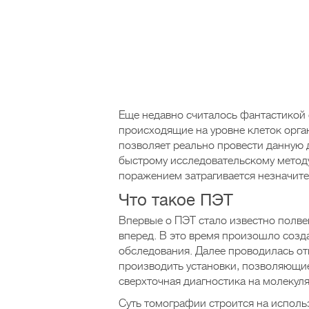
Еще недавно считалось фантастикой 
происходящие на уровне клеток орг
позволяет реально провести данную 
быстрому исследовательскому методу
поражением затрагивается незначите
Что такое ПЭТ
Впервые о ПЭТ стало известно полвек
вперед. В это время произошло созд
обследования. Далее проводилась о
производить установки, позволяющи
сверхточная диагностика на молекул
Суть томографии строится на исполь