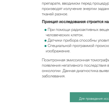
препарате, вводимом перед процедур
производят излучение энергии задан
тканей разное.
Принцип исследования строится н
При помощи радиоактивных вещес
человеческих клеток.
Датчики прибора способны уловить
Специальной программой происхо
изображение.
Позитронная эмиссионная томографи
появления негативного последствия 
онкологии. Данная диагностика выяв
заболевания.
Для проведения ис