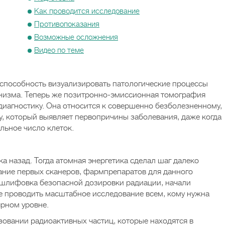
Как проводится исследование
Противопоказания
Возможные осложнения
Видео по теме
способность визуализировать патологические процессы
анизма. Теперь же позитронно-эмиссионная томография
диагностику. Она относится к совершенно безболезненному,
, который выявляет первопричины заболевания, даже когда
льное число клеток.
а назад. Тогда атомная энергетика сделал шаг далеко
ание первых сканеров, фармпрепаратов для данного
тшлифовка безопасной дозировки радиации, начали
е проводить масштабное исследование всем, кому нужна
ярном уровне.
зовании радиоактивных частиц, которые находятся в