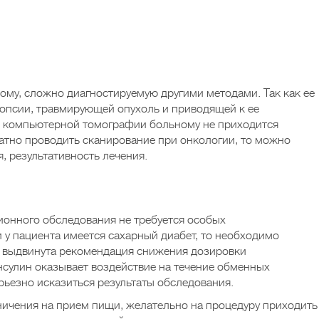
му, сложно диагностируемую другими методами. Так как ее
опсии, травмирующей опухоль и приводящей к ее
 компьютерной томографии больному не приходится
атно проводить сканирование при онкологии, то можно
, результативность лечения.
онного обследования не требуется особых
 у пациента имеется сахарный диабет, то необходимо
т выдвинута рекомендация снижения дозировки
инсулин оказывает воздействие на течение обменных
ерьезно исказиться результаты обследования.
ичения на прием пищи, желательно на процедуру приходить