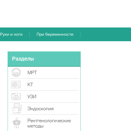
Руки и ноги
При беременности
Разделы
МРТ
КТ
УЗИ
Эндоскопия
Рентгенологические
методы