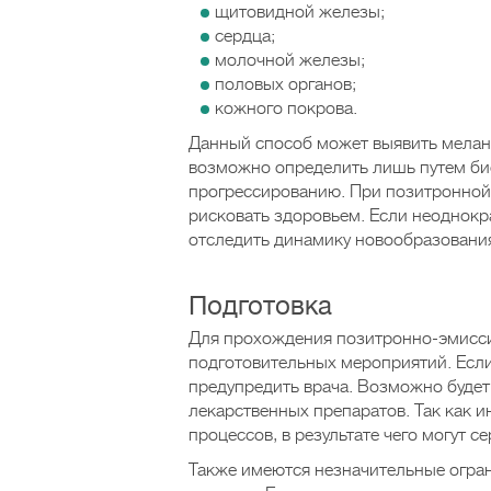
щитовидной железы;
сердца;
молочной железы;
половых органов;
кожного покрова.
Данный способ может выявить мелано
возможно определить лишь путем би
прогрессированию. При позитронной
рисковать здоровьем. Если неоднокр
отследить динамику новообразования
Подготовка
Для прохождения позитронно-эмисси
подготовительных мероприятий. Если
предупредить врача. Возможно буде
лекарственных препаратов. Так как 
процессов, в результате чего могут с
Также имеются незначительные огран