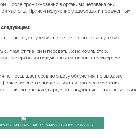
ой. После проникновения в организм человека они
ной частоты. Причем излучение у здоровых и пораженных
а следующем:
тв происходит увеличение естественного излучения
 сигнал от тканей и передать их на компьютер.
дит переработка полученных сигналов в трехмерное
я не превышает среднюю дозу облучения, не вызывает
в форме лучевого заболевания или прогрессирования
ляет онкологические, сердечно-сосудистые, неврологические
следования применяется радиоактивное вещество