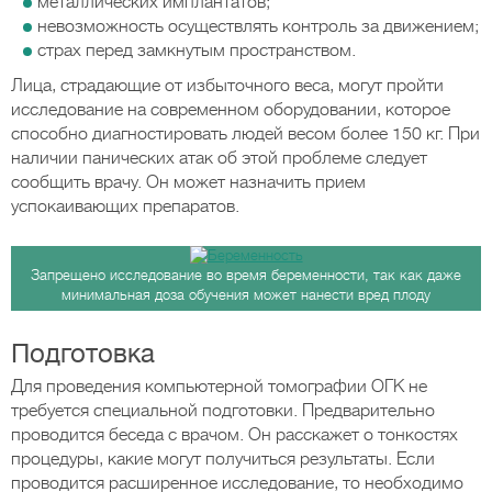
металлических имплантатов;
невозможность осуществлять контроль за движением;
страх перед замкнутым пространством.
Лица, страдающие от избыточного веса, могут пройти
исследование на современном оборудовании, которое
способно диагностировать людей весом более 150 кг. При
наличии панических атак об этой проблеме следует
сообщить врачу. Он может назначить прием
успокаивающих препаратов.
Запрещено исследование во время беременности, так как даже
минимальная доза обучения может нанести вред плоду
Подготовка
Для проведения компьютерной томографии ОГК не
требуется специальной подготовки. Предварительно
проводится беседа с врачом. Он расскажет о тонкостях
процедуры, какие могут получиться результаты. Если
проводится расширенное исследование, то необходимо