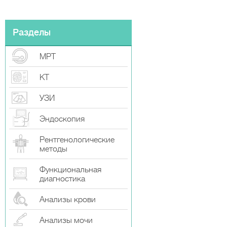
Разделы
МРТ
КТ
УЗИ
Эндоскопия
Рентгенологические
методы
Функциональная
диагностика
Анализы крови
Анализы мочи