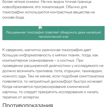
более четкие снимки. На них видна точная граница
новообразования, его локализация. Обычно для
томографии используются контрастные вещества на
основе йода.
Расширенная томография позволяет обнаружить даже малейший
патологический очаг
К сведению, магнитно-разносная томография дает
большую информативность о мягких тканях, тогда, как
компьютерное сканирование – о костных. При
проведении расширенной диагностики у исследуемого не
должно возникать приливов, пота, отдышки, тахикардии,
кожного зуда. Тем не менее, если подобная симптоматика
появляется, то неприятный дискомфорт быстро исчезает.
Когда начинается прогрессирование клинической
картины, то следует прекратить исследование и начать
терапию от аллергии.
Противопоказания