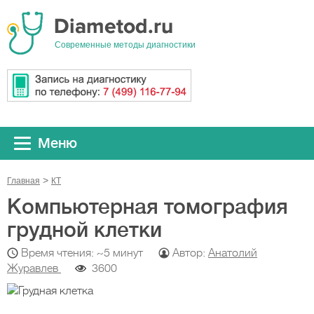
Cовременные методы диагностики
Меню
Главная
КТ
Компьютерная томография
грудной клетки
Время чтения: ~5 минут
Автор:
Анатолий
Журавлев
3600