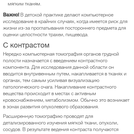
мягким тканям.
Важно!
В детской практике делают компьютерное
исследование в крайних случаях, когда имеется риск для
жизни из-за проглатывания постороннего предмета для
оценки целостности трахеи, пищевода.
С контрастом
Нередко компьютерная томография органов грудной
полости назначается с введением контрастного
компонента. Для исследования данной области он
вводится внутривенным путем, накапливается в тканях и
органах, тем самым усиливая визуализацию
патологического очага. Накапливание контрастного
вещества происходит в местах с активным
кровоснабжением, метаболизмом. Обычно это возникает
в зонах развития опухолевого образования.
Расширенную томографию проводят для
детализированного изучения мягкой ткани, опухоли,
сосудов. В результате ведения контраста получаются