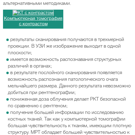
альтернативными методиками.
Компьютерная томография
с контрастом
результаты сканирования получаются в трехмерной
проекции. В УЗИ же изображение выходит в одной
плоскости;
имеется возможность распознавания структурных
различий в органах;
в результате послойного сканирования появляется
возможность распознания патологического очага
мельчайшего размера. Данного результата невозможно
добиться при рентгенографии;
пониженная доза облучения делает РКТ безопасной
по сравнению с рентгеном;
получение большей информации по исследованию
костных тканей. Так как у компьютерной томографии
большая чувствительность к тканям, имеющим плотную
структуру. МРТ обладает большей чувствительностью к