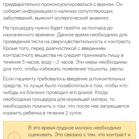
предварительно проконсультироваться с врачом. Он
соберет информацию о наличии сопутствующих
заболеваний, выяснит аллергический анамнез.
На процедуру нужно будет прийти за полчаса до
назначенного времени. Данное время необходимо для
проведения теста на сверхчувствительность к контрасту.
Кроме того, перед диагностикой с введением
контрастного вещества не следует принимать пищу в
течение 5 часов, воду – 2 часов. Эти меры необходимы
для того, чтобы избежать появление тошноты, рвоты.
Если пациенту требовалось введение успокоительных
средств, то лучше было позаботиться о том, чтобы кто-
нибудь из близких проводил его домой. Когда
необходима процедура для кормящей матери, то
необходимо помнить о том, что после нее запрещается
кормить ребенка в течение 2 суток.
В это время грудное молоко необходимо
сцеживать. Это связано с тем, что контраст и