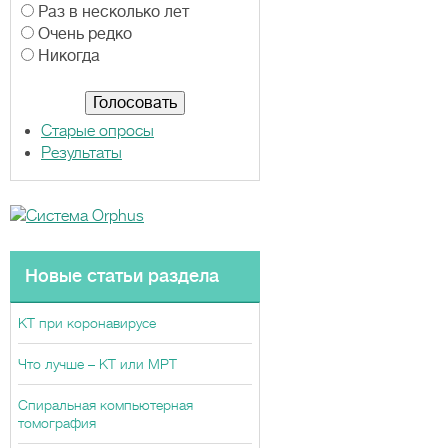
р
Раз в несколько лет
и
Очень редко
а
Никогда
н
т
ы
Старые опросы
Результаты
Новые статьи раздела
КТ при коронавирусе
Что лучше – КТ или МРТ
Спиральная компьютерная
томография