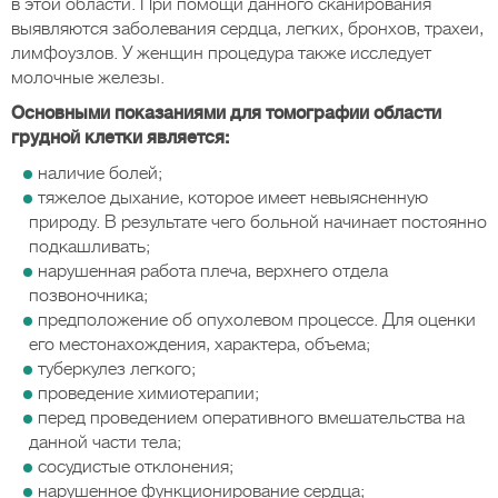
в этой области. При помощи данного сканирования
выявляются заболевания сердца, легких, бронхов, трахеи,
лимфоузлов. У женщин процедура также исследует
молочные железы.
Основными показаниями для томографии области
грудной клетки является:
наличие болей;
тяжелое дыхание, которое имеет невыясненную
природу. В результате чего больной начинает постоянно
подкашливать;
нарушенная работа плеча, верхнего отдела
позвоночника;
предположение об опухолевом процессе. Для оценки
его местонахождения, характера, объема;
туберкулез легкого;
проведение химиотерапии;
перед проведением оперативного вмешательства на
данной части тела;
сосудистые отклонения;
нарушенное функционирование сердца;