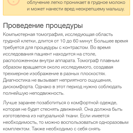
облучение легко проникает в грудное молоко
и может нанести вред неокрепшему малышу.
Проведение процедуры
Компьютерная томография, исследующая область
грудной клетки, длится от 10 до 60 минут. Большее время
требуется для процедуры с контрастом. Во время
исследования пациент находится на столе,
расположенном внутри аппарата. Томограф плавным
образом вращается около исследуемого, создавая
трехмерное изображение в разных плоскостях.
Диагностика не вызывает неприятного ощущения,
дискомфорта. Однако в этот период нужно соблюдать
полнейшую неподвижность.
Лучше заранее позаботиться о комфортной одежде,
которая не будет стеснять движений. Она должна быть
изготовлена из натуральной ткани. Если имеется
необходимость, то можно воспользоваться одноразовым
комплектом. Также необходимо с себя снять