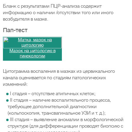
Бланк с результатами ПЦР-анализа содержит
информацию о наличии /отсутствии того или иного
возбудителя в мазке.
Пап-тест
Мазок на цитологию в
гинекологии
Цитограмма воспаления в мазках из цервикального
канала оценивается по стадиям патологических
изменений:
I стадия – отсутствие атипичных клеток;
II стадия – наличие воспалительного процесса,
требующее дополнительной диагностики
(кольпоскопия, трансвагинальное УЗИ и т. д.);
III стадия – выявление аномалии в морфологической
структуре (для дифференциации проводят биопсию с