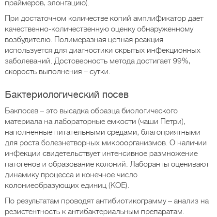
праймеров, элонгацию).
При достаточном количестве копий амплификатор дает
качественно-количественную оценку обнаруженному
возбудителю. Полимеразная цепная реакция
используется для диагностики скрытых инфекционных
заболеваний. Достоверность метода достигает 99%,
скорость выполнения – сутки.
Бактериологический посев
Бакпосев – это высадка образца биологического
материала на лабораторные емкости (чаши Петри),
наполненные питательными средами, благоприятными
для роста болезнетворных микроорганизмов. О наличии
инфекции свидетельствует интенсивное размножение
патогенов и образование колоний. Лаборанты оценивают
динамику процесса и конечное число
колониеобразующих единиц (КОЕ).
По результатам проводят антибиотикограмму – анализ на
резистентность к антибактериальным препаратам.