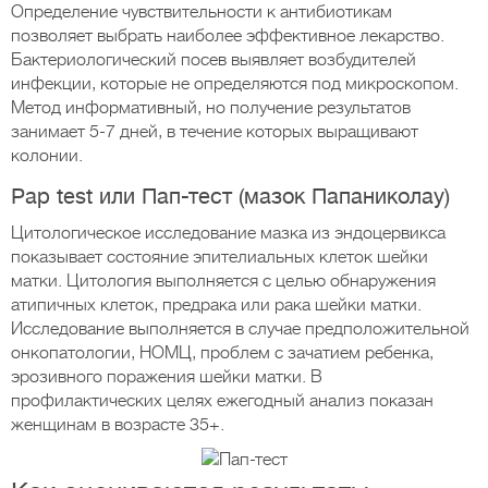
Определение чувствительности к антибиотикам
позволяет выбрать наиболее эффективное лекарство.
Бактериологический посев выявляет возбудителей
инфекции, которые не определяются под микроскопом.
Метод информативный, но получение результатов
занимает 5-7 дней, в течение которых выращивают
колонии.
Pap test или Пап-тест (мазок Папаниколау)
Цитологическое исследование мазка из эндоцервикса
показывает состояние эпителиальных клеток шейки
матки. Цитология выполняется с целью обнаружения
атипичных клеток, предрака или рака шейки матки.
Исследование выполняется в случае предположительной
онкопатологии, НОМЦ, проблем с зачатием ребенка,
эрозивного поражения шейки матки. В
профилактических целях ежегодный анализ показан
женщинам в возрасте 35+.