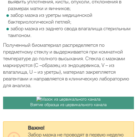
выявить уплотнения, кисты, опухоли, отклонения в
размерах матки и яичников;
забор мазка из уретры медицинской
бактериологической петлей;
забор мазка из заднего свода влагалища стерильным
тампоном.
Полученный биоматериал распределяется по
предметному стеклу и выдерживается при комнатной
температуре до полного высыхания. Стекла с мазками
маркируются (C –образец из эндоцервикса, V – из
влагалища, U – из уретры), материал закрепляется
реагентами и направляется в клиническую лабораторию
для анализа.
Взятие образца из цервикального канала
Важно!
Забор мазка не проводят в первую неделю