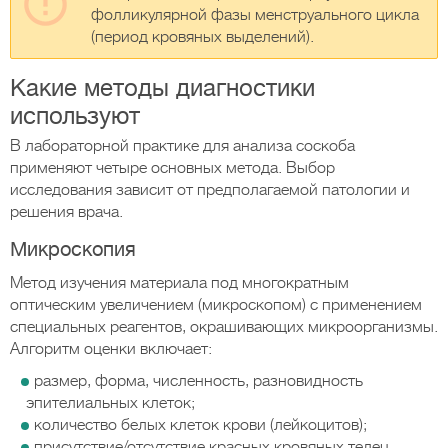
фолликулярной фазы менструального цикла
(период кровяных выделений).
Какие методы диагностики
используют
В лабораторной практике для анализа соскоба
применяют четыре основных метода. Выбор
исследования зависит от предполагаемой патологии и
решения врача.
Микроскопия
Метод изучения материала под многократным
оптическим увеличением (микроскопом) с применением
специальных реагентов, окрашивающих микроорганизмы.
Алгоритм оценки включает:
размер, форма, численность, разновидность
эпителиальных клеток;
количество белых клеток крови (лейкоцитов);
присутствие/отсутствие красных кровяных телец