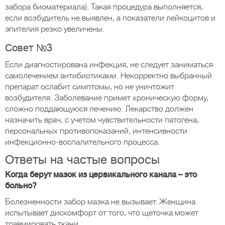
забора биоматериала). Такая процедура выполняется,
если возбудитель не выявлен, а показатели лейкоцитов и
эпителия резко увеличены.
Совет №3
Если диагностирована инфекция, не следует заниматься
самолечением антибиотиками. Некорректно выбранный
препарат ослабит симптомы, но не уничтожит
возбудителя. Заболевание примет хроническую форму,
сложно поддающуюся лечению. Лекарство должен
назначить врач, с учетом чувствительности патогена,
персональных противопоказаний, интенсивности
инфекционно-воспалительного процесса.
Ответы на частые вопросы
Когда берут мазок из цервикального канала – это
больно?
Болезненности забор мазка не вызывает. Женщина
испытывает дискомфорт от того, что щеточка может
травмировать ткани.