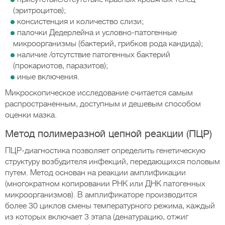
(эритроцитов);
консистенция и количество слизи;
палочки Дедерлейна и условно-патогенные
микроорганизмы (бактерий, грибков рода кандида);
наличие /отсутствие патогенных бактерий
(прокариотов, паразитов);
иные включения.
Микроскопическое исследование считается самым
распространенным, доступным и дешевым способом
оценки мазка.
Метод полимеразной цепной реакции (ПЦР)
ПЦР-диагностика позволяет определить генетическую
структуру возбудителя инфекций, передающихся половым
путем. Метод основан на реакции амплификации
(многократном копировании РНК или ДНК патогенных
микроорганизмов). В амплификаторе производится
более 30 циклов смены температурного режима, каждый
из которых включает 3 этапа (денатурацию, отжиг