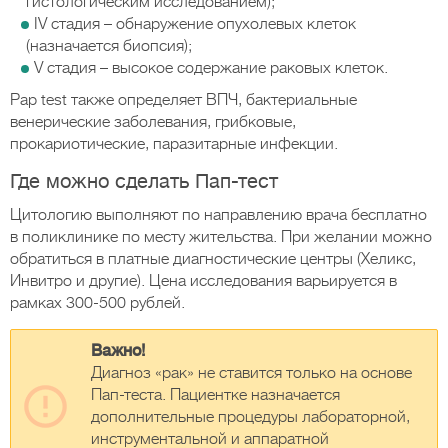
гистологическим исследованием);
IV стадия – обнаружение опухолевых клеток
(назначается биопсия);
V стадия – высокое содержание раковых клеток.
Pap test также определяет ВПЧ, бактериальные
венерические заболевания, грибковые,
прокариотические, паразитарные инфекции.
Где можно сделать Пап-тест
Цитологию выполняют по направлению врача бесплатно
в поликлинике по месту жительства. При желании можно
обратиться в платные диагностические центры (Хеликс,
Инвитро и другие). Цена исследования варьируется в
рамках 300-500 рублей.
Важно!
Диагноз «рак» не ставится только на основе
Пап-теста. Пациентке назначается
дополнительные процедуры лабораторной,
инструментальной и аппаратной