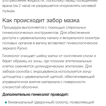
употребление жидкости, поскольку перед посещением
врача (за 2 часа) не разрешается опорожнять мочевой
пузырь.
Как происходит забор мазка
Процедура выполняется с помощью стерильных
гинекологических инструментов. Для обеспечения
доступа к цервикальному каналу и визуального осмотра
половых органов в вагину вставляют гинекологическое
зеркало Куско.
Гинеколог очищает шейку матки от скопления слизи и
берет образец из зоны, где плоские эпителиальные
клетки сменяются цилиндрическим эпителием. Для
забора соскоба с эндоцервикса используется зонд-
цитощетка с цервикальной щеткой, обеспечивающий
атравматичное взятие материала с поверхности
слизистой оболочки.
Дополнительно гинеколог проводит:
бимануальный (двуручный) осмотр, позволяющий