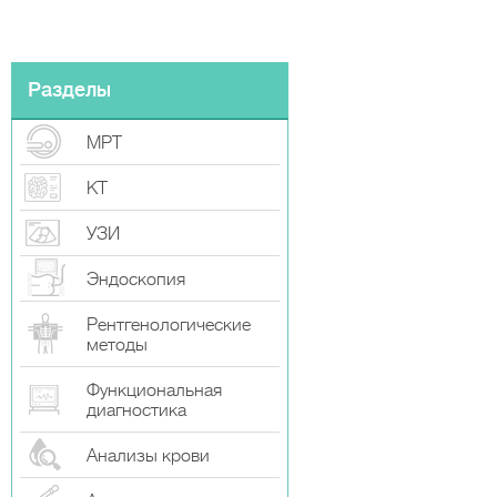
Разделы
МРТ
КТ
УЗИ
Эндоскопия
Рентгенологические
методы
Функциональная
диагностика
Анализы крови