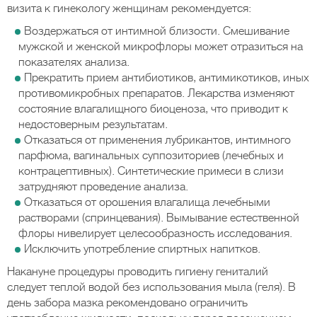
визита к гинекологу женщинам рекомендуется:
Воздержаться от интимной близости. Смешивание
мужской и женской микрофлоры может отразиться на
показателях анализа.
Прекратить прием антибиотиков, антимикотиков, иных
противомикробных препаратов. Лекарства изменяют
состояние влагалищного биоценоза, что приводит к
недостоверным результатам.
Отказаться от применения лубрикантов, интимного
парфюма, вагинальных суппозиториев (лечебных и
контрацептивных). Синтетические примеси в слизи
затрудняют проведение анализа.
Отказаться от орошения влагалища лечебными
растворами (спринцевания). Вымывание естественной
флоры нивелирует целесообразность исследования.
Исключить употребление спиртных напитков.
Накануне процедуры проводить гигиену гениталий
следует теплой водой без использования мыла (геля). В
день забора мазка рекомендовано ограничить