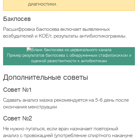
диагностики.
Бакпосев
Расшифровка бакпосева включает выявленных
возбудителей и КОЕ/г, результаты антибиотикограммы.
Пример результатов бакпосева с обнаруженным стафилококком и
оценкой резистентности к антибиотикам
Дополнительные советы
Совет №1
Сдавать анализ мазка рекомендуется на 5-6 день после
окончания менструации.
Совет №2
Не нужно пугаться, если врач назначает повторный
анализ с провокацией (употребление спиртного накануне