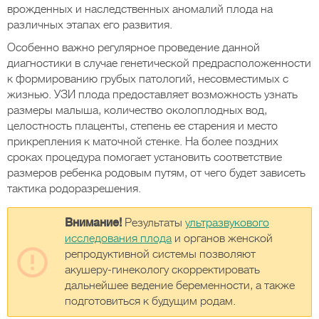
врожденных и наследственных аномалий плода на
различных этапах его развития.
Особенно важно регулярное проведение данной
диагностики в случае генетической предрасположенности
к формированию грубых патологий, несовместимых с
жизнью. УЗИ плода предоставляет возможность узнать
размеры малыша, количество околоплодных вод,
целостность плаценты, степень ее старения и место
прикрепления к маточной стенке. На более поздних
сроках процедура помогает установить соответствие
размеров ребенка родовым путям, от чего будет зависеть
тактика родоразрешения.
Внимание!
Результаты
ультразвукового
исследования плода
и органов женской
репродуктивной системы позволяют
акушеру-гинекологу скорректировать
дальнейшее ведение беременности, а также
подготовиться к будущим родам.