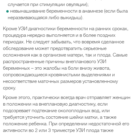
случается при стимуляции овуляции);
невынашивание беременности в анамнезе (если была
неразвивающаяся либо выкидыш).
Кроме УЗИ диагностики беременности на ранних сроках,
процедура нередко выполняется и в более поздних
периодах. Не следует забывать, что вовремя сделанное
обследование может предотвратить серьезные
осложнения как в организме матери, так и плода. Самые
распространенные причины внепланового УЗИ
беременных – это жалобы на боли внизу живота,
сопровождающиеся кровянистыми выделениями и
несоответствие маточных размеров установленному
сроку.
Кроме этого, практически всегда врач отправляет женщин
в положении на внеплановую диагностику, если
подозревает подтекание околоплодных вод, или
требуется уточнить состояние шейки матки, а также
положение ребенка. При определении недостаточной его
активности во 2 или 3 триместре УЗИ плода также