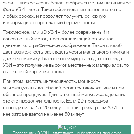
экран плоское черно-белое изображение, так называемое
фото УЗИ плода. Такое обследование выполняется на
любых сроках, и позволяет получить основную
информацию о протекании беременности.
Трехмерное, или 3D УЗИ – более современный и
совершенный метод, предоставляющий объемное
цветное голографическое изображение. Такой способ
дает возможность разглядеть черты маленького личика и
даже его мимику. Главное преимущество данного вида
УЗИ – это получение высококачественных материалов, то
есть четкой картинки плода.
При этом частота, интенсивность, мощность
ультразвуковых колебаний остается такая же, как и при
обычной процедуре. Единственный минус исследования –
это его продолжительность. Если 2D процедура
проводится за 15–20 минут, то при трехмерном УЗИ на
нее затрачивается не менее 50 минут.
Проведение 3D УЗИ - длительная, но безопасная процедура