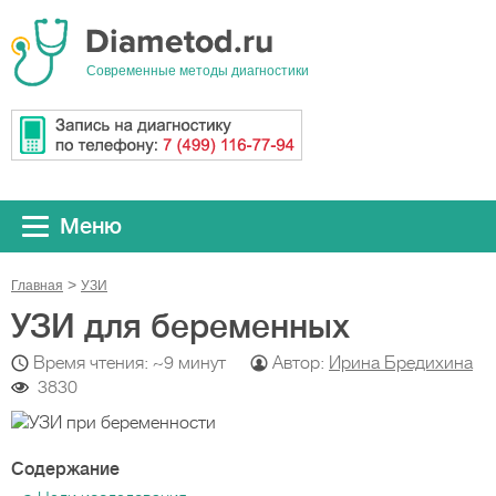
Cовременные методы диагностики
Меню
Главная
УЗИ
УЗИ для беременных
Время чтения: ~9 минут
Автор:
Ирина Бредихина
3830
Содержание