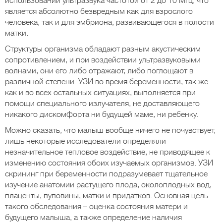
использовании ультразвука частотой от 2 до 10 МГц, что
является абсолютно безвредным как для взрослого
человека, так и для эмбриона, развивающегося в полости
матки.
Структуры организма обладают разным акустическим
сопротивлением, и при воздействии ультразвуковыми
волнами, они его либо отражают, либо поглощают в
различной степени. УЗИ во время беременности, так же
как и во всех остальных ситуациях, выполняется при
помощи специального излучателя, не доставляющего
никакого дискомфорта ни будущей маме, ни ребенку.
Можно сказать, что малыш вообще ничего не почувствует,
лишь некоторые исследователи определяли
незначительное тепловое воздействие, не приводящее к
изменению состояния обоих изучаемых организмов. УЗИ
скрининг при беременности подразумевает тщательное
изучение анатомии растущего плода, околоплодных вод,
плаценты, пуповины, матки и придатков. Основная цель
такого обследования – оценка состояния матери и
будущего малыша, а также определение наличия