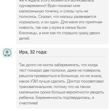
же я ждала этого момента и волновалась
одновременно! Врач показал мне
малюсенькую точечку, и слезы чуть не
полились. Сказал, что малыш развивается
нормально, и он один. Для меня это приятная
новость, так как у мужа в семье были
близнецы, а мне как-то страшно сразу двоих
детей.
Ира, 32 года:
Так долго не могла забеременеть, что когда
тест показал две полоски, даже не поверила,
решила провериться в больнице, но не знала,
какое УЗИ лучше сделать. Доктор посоветовал
трансвагинальное, потому что на таком
маленьком сроке больше вероятности увидеть
ребенка. Беременность подтвердилась, я
счастлива!