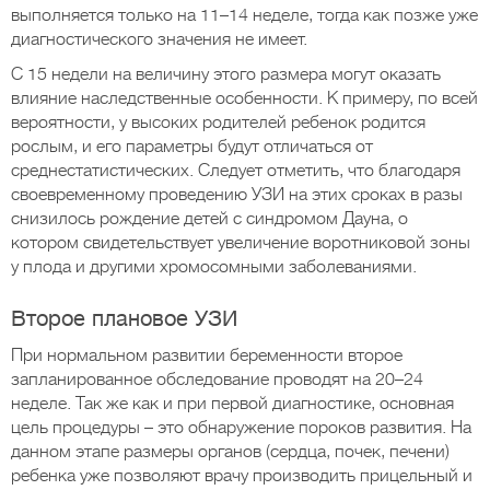
выполняется только на 11–14 неделе, тогда как позже уже
диагностического значения не имеет.
С 15 недели на величину этого размера могут оказать
влияние наследственные особенности. К примеру, по всей
вероятности, у высоких родителей ребенок родится
рослым, и его параметры будут отличаться от
среднестатистических. Следует отметить, что благодаря
своевременному проведению УЗИ на этих сроках в разы
снизилось рождение детей с синдромом Дауна, о
котором свидетельствует увеличение воротниковой зоны
у плода и другими хромосомными заболеваниями.
Второе плановое УЗИ
При нормальном развитии беременности второе
запланированное обследование проводят на 20–24
неделе. Так же как и при первой диагностике, основная
цель процедуры – это обнаружение пороков развития. На
данном этапе размеры органов (сердца, почек, печени)
ребенка уже позволяют врачу производить прицельный и