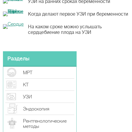
УЗИ на ранних сроках беременности
Когда делают первое УЗИ при беременности
На каком сроке можно услышать
сердцебиение плода на УЗИ
Разделы
МРТ
КТ
УЗИ
Эндоскопия
Рентгенологические
методы