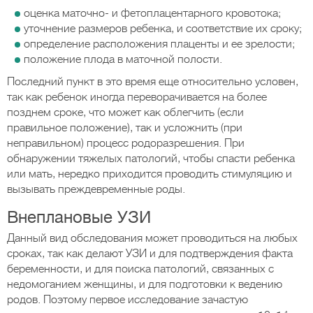
оценка маточно- и фетоплацентарного кровотока;
уточнение размеров ребенка, и соответствие их сроку;
определение расположения плаценты и ее зрелости;
положение плода в маточной полости.
Последний пункт в это время еще относительно условен,
так как ребенок иногда переворачивается на более
позднем сроке, что может как облегчить (если
правильное положение), так и усложнить (при
неправильном) процесс родоразрешения. При
обнаружении тяжелых патологий, чтобы спасти ребенка
или мать, нередко приходится проводить стимуляцию и
вызывать преждевременные роды.
Внеплановые УЗИ
Данный вид обследования может проводиться на любых
сроках, так как делают УЗИ и для подтверждения факта
беременности, и для поиска патологий, связанных с
недомоганием женщины, и для подготовки к ведению
родов. Поэтому первое исследование зачастую