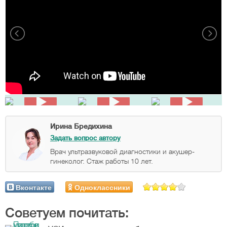
Ирина Бредихина
Задать вопрос автору
Врач ультразвуковой диагностики и акушер-
гинеколог. Стаж работы 10 лет.
Вконтакте
Одноклассники
Советуем почитать: