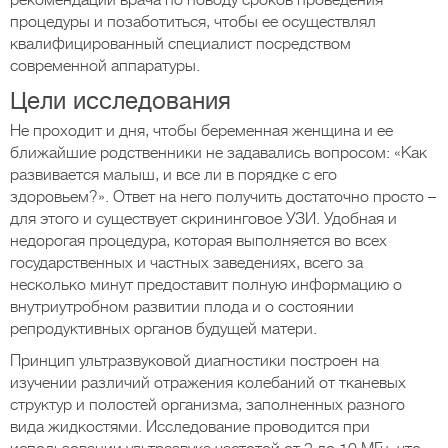
рекомендаций врача по поводу сроков проведения
процедуры и позаботиться, чтобы ее осуществлял
квалифицированный специалист посредством
современной аппаратуры.
Цели исследования
Не проходит и дня, чтобы беременная женщина и ее
ближайшие родственники не задавались вопросом: «Как
развивается малыш, и все ли в порядке с его
здоровьем?». Ответ на него получить достаточно просто –
для этого и существует скрининговое УЗИ. Удобная и
недорогая процедура, которая выполняется во всех
государственных и частных заведениях, всего за
несколько минут предоставит полную информацию о
внутриутробном развитии плода и о состоянии
репродуктивных органов будущей матери.
Принцип ультразвуковой диагностики построен на
изучении различий отражения колебаний от тканевых
структур и полостей организма, заполненных разного
вида жидкостями. Исследование проводится при