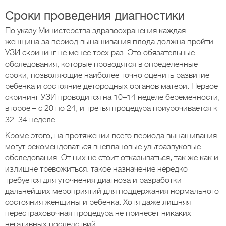
Сроки проведения диагностики
По указу Министерства здравоохранения каждая
женщина за период вынашивания плода должна пройти
УЗИ скрининг не менее трех раз. Это обязательные
обследования, которые проводятся в определенные
сроки, позволяющие наиболее точно оценить развитие
ребенка и состояние детородных органов матери. Первое
скрининг УЗИ проводится на 10–14 неделе беременности,
второе – с 20 по 24, и третья процедура приурочивается к
32–34 неделе.
Кроме этого, на протяжении всего периода вынашивания
могут рекомендоваться внеплановые ультразвуковые
обследования. От них не стоит отказываться, так же как и
излишне тревожиться: такое назначение нередко
требуется для уточнения диагноза и разработки
дальнейших мероприятий для поддержания нормального
состояния женщины и ребенка. Хотя даже лишняя
перестраховочная процедура не принесет никаких
негативных последствий.