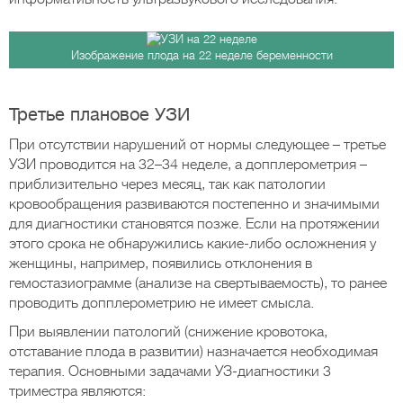
Изображение плода на 22 неделе беременности
Третье плановое УЗИ
При отсутствии нарушений от нормы следующее – третье
УЗИ проводится на 32–34 неделе, а допплерометрия –
приблизительно через месяц, так как патологии
кровообращения развиваются постепенно и значимыми
для диагностики становятся позже. Если на протяжении
этого срока не обнаружились какие-либо осложнения у
женщины, например, появились отклонения в
гемостазиограмме (анализе на свертываемость), то ранее
проводить допплерометрию не имеет смысла.
При выявлении патологий (снижение кровотока,
отставание плода в развитии) назначается необходимая
терапия. Основными задачами УЗ-диагностики 3
триместра являются: