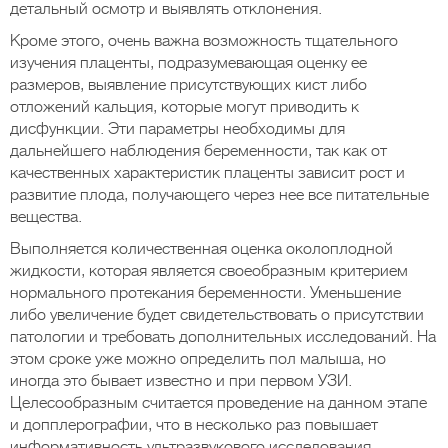
детальный осмотр и выявлять отклонения.
Кроме этого, очень важна возможность тщательного
изучения плаценты, подразумевающая оценку ее
размеров, выявление присутствующих кист либо
отложений кальция, которые могут приводить к
дисфункции. Эти параметры необходимы для
дальнейшего наблюдения беременности, так как от
качественных характеристик плаценты зависит рост и
развитие плода, получающего через нее все питательные
вещества.
Выполняется количественная оценка околоплодной
жидкости, которая является своеобразным критерием
нормального протекания беременности. Уменьшение
либо увеличение будет свидетельствовать о присутствии
патологии и требовать дополнительных исследований. На
этом сроке уже можно определить пол малыша, но
иногда это бывает известно и при первом УЗИ.
Целесообразным считается проведение на данном этапе
и допплерографии, что в несколько раз повышает
информативность ультразвукового исследования.