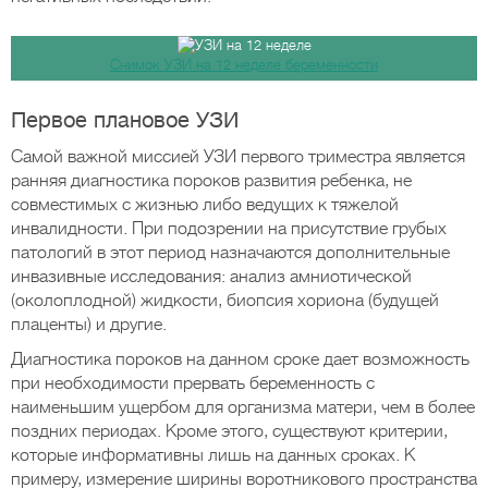
Снимок УЗИ на 12 неделе беременности
Первое плановое УЗИ
Самой важной миссией УЗИ первого триместра является
ранняя диагностика пороков развития ребенка, не
совместимых с жизнью либо ведущих к тяжелой
инвалидности. При подозрении на присутствие грубых
патологий в этот период назначаются дополнительные
инвазивные исследования: анализ амниотической
(околоплодной) жидкости, биопсия хориона (будущей
плаценты) и другие.
Диагностика пороков на данном сроке дает возможность
при необходимости прервать беременность с
наименьшим ущербом для организма матери, чем в более
поздних периодах. Кроме этого, существуют критерии,
которые информативны лишь на данных сроках. К
примеру, измерение ширины воротникового пространства