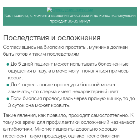
Как правило, с момента введения анестезии и до конца манипуляции
проходит 30-35 минут
Последствия и осложнения
Согласившись на биопсию простаты, мужчина должен
быть готов к таким последствиям:
До 5 дней пациент может испытывать болезненные
ощущения в тазу, а в моче могут появляться примесь
крови.
До 4 недель после процедуры больной может
замечать, что сперма имеет нехарактерный цвет.
Если биопсия проводилась через прямую кишку, то до
3 суток она может кровить.
Такие явления, как правило, проходят самостоятельно. К
тому же врачи для профилактики осложнений назначают
антибиотики. Многие пациенты довольно хорошо
переносят такую процедуру, однако после биопсии