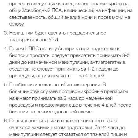
провести следующие исследования: анализ крови на
общий/свободный ПСА, клинический, на инфекции, на
свертываемость, общий анализ мочи и посев мочи на
флору.
Нелишним будет сделать предварительное
трансректальное УЗИ.
Прием НПВС по типу Аспирина при подготовке к
биопсии простаты следует прекратить принимать 3-5
дней до назначенной манипуляции, антиагрегатные
средства не следует принимать за 1-2 недели до
процедуры, антикоагулянты — за 4-5 дней.
Профилактическая антибиотикотерапия. В
большинстве случаев противомикробные препараты
начинают принимать за 2 часа до намеченной
процедуры и продолжают еще в течение 4 дней после
биопсии по рекомендованной схеме.
Правильное питание и отказ от спиртного также
являются важным шагом подготовки. За 24 часа до
манипуляции следует отказаться от тяжелой пищи и