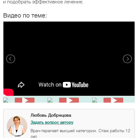
и подобрать эффективное лечение.
Видео по теме:
Любовь Добрецова
Задать вопрос автору
Врач-терапевт высшей категории. Стаж работы 12
лет.