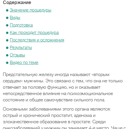
Содержание
Значение процедуры
Виды
Подготовка
Как проходит процедура
Последствия и осложнения
Результаты
Отзывы
Видео по теме
Предстательную железу иногда называют «вторым
сердцем» мужчины. Это связано с тем, что она не только
отвечает за половую функцию, но и оказывает
непосредственное влияние на психоэмоциональное
состояние и общее самочувствие сильного пола.
Основными заболеваниями этого органа являются:
острый и хронический простатит, аденома и
злокачественное образование в простате. Среди
онкозаболеваний у мужчин он занимает 4-е место. Чаще с