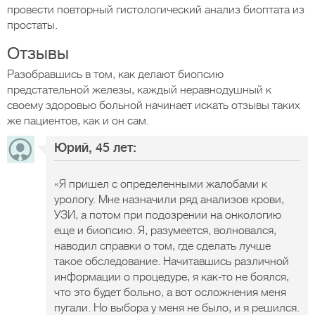
провести повторный гистологический анализ биоптата из
простаты.
Отзывы
Разобравшись в том, как делают биопсию
предстательной железы, каждый неравнодушный к
своему здоровью больной начинает искать отзывы таких
же пациентов, как и он сам.
Юрий, 45 лет:
«Я пришел с определенными жалобами к
урологу. Мне назначили ряд анализов крови,
УЗИ, а потом при подозрении на онкологию
еще и биопсию. Я, разумеется, волновался,
наводил справки о том, где сделать лучше
такое обследование. Начитавшись различной
информации о процедуре, я как-то не боялся,
что это будет больно, а вот осложнения меня
пугали. Но выбора у меня не было, и я решился.