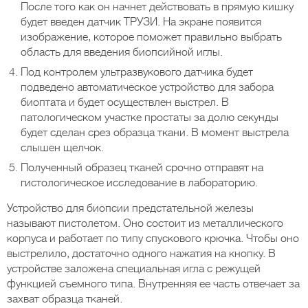
После того как он начнет действовать в прямую кишку
будет введен датчик ТРУЗИ. На экране появится
изображение, которое поможет правильно выбрать
область для введения биопсийной иглы.
Под контролем ультразвукового датчика будет
подведено автоматическое устройство для забора
биоптата и будет осуществлен выстрел. В
патологическом участке простаты за долю секунды
будет сделан срез образца ткани. В момент выстрела
слышен щелчок.
Полученный образец тканей срочно отправят на
гистологическое исследование в лабораторию.
Устройство для биопсии предстательной железы
называют пистолетом. Оно состоит из металлического
корпуса и работает по типу спускового крючка. Чтобы оно
выстрелило, достаточно одного нажатия на кнопку. В
устройстве заложена специальная игла с режущей
функцией съемного типа. Внутренняя ее часть отвечает за
захват образца тканей.