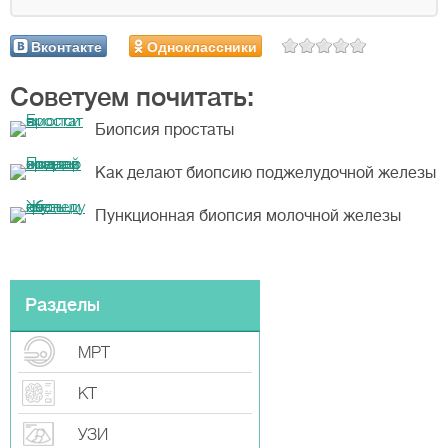
Вконтакте
Одноклассники
Советуем почитать:
Биопсия простаты
Как делают биопсию поджелудочной железы
Пункционная биопсия молочной железы
Разделы
МРТ
КТ
УЗИ