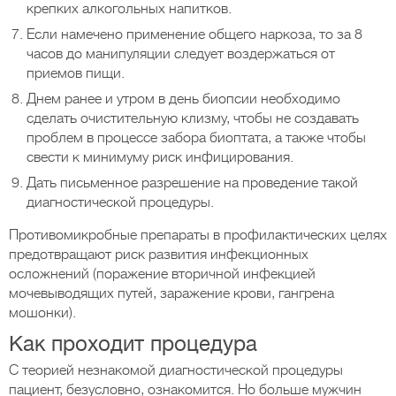
крепких алкогольных напитков.
Если намечено применение общего наркоза, то за 8
часов до манипуляции следует воздержаться от
приемов пищи.
Днем ранее и утром в день биопсии необходимо
сделать очистительную клизму, чтобы не создавать
проблем в процессе забора биоптата, а также чтобы
свести к минимуму риск инфицирования.
Дать письменное разрешение на проведение такой
диагностической процедуры.
Противомикробные препараты в профилактических целях
предотвращают риск развития инфекционных
осложнений (поражение вторичной инфекцией
мочевыводящих путей, заражение крови, гангрена
мошонки).
Как проходит процедура
С теорией незнакомой диагностической процедуры
пациент, безусловно, ознакомится. Но больше мужчин