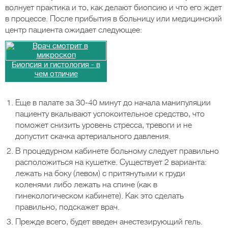
волнует практика и то, как делают биопсию и что его ждет
в процессе. После прибытия в больницу или медицинский
центр пациента ожидает следующее:
Биопсия и гистология - в
чем отличие
Еще в палате за 30-40 минут до начала манипуляции
пациенту вкалывают успокоительное средство, что
поможет снизить уровень стресса, тревоги и не
допустит скачка артериального давления.
В процедурном кабинете больному следует правильно
расположиться на кушетке. Существует 2 варианта:
лежать на боку (левом) с притянутыми к груди
коленями либо лежать на спине (как в
гинекологическом кабинете). Как это сделать
правильно, подскажет врач.
Прежде всего, будет введен анестезирующий гель.