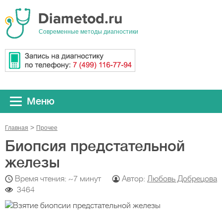
Cовременные методы диагностики
Меню
Главная
Прочeе
Биопсия предстательной
железы
Время чтения: ~7 минут
Автор:
Любовь Добрецова
3464