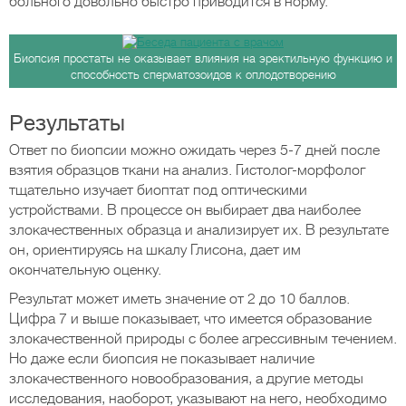
больного довольно быстро приводится в норму.
Биопсия простаты не оказывает влияния на эректильную функцию и
способность сперматозоидов к оплодотворению
Результаты
Ответ по биопсии можно ожидать через 5-7 дней после
взятия образцов ткани на анализ. Гистолог-морфолог
тщательно изучает биоптат под оптическими
устройствами. В процессе он выбирает два наиболее
злокачественных образца и анализирует их. В результате
он, ориентируясь на шкалу Глисона, дает им
окончательную оценку.
Результат может иметь значение от 2 до 10 баллов.
Цифра 7 и выше показывает, что имеется образование
злокачественной природы с более агрессивным течением.
Но даже если биопсия не показывает наличие
злокачественного новообразования, а другие методы
исследования, наоборот, указывают на него, необходимо