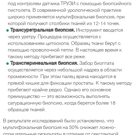
под контролем датчика ТРУЗИ с помощью биопсийного
пистолета. В современной урологической практике
широко применяется мультифокальная биопсия, при
которой получают столбики тканей из 12-14 точек.
Трансуретральная биопсия.
Инструмент вводится
через уретру. Процедура осуществляется с
использованием цитоскопа. Образец ткани берут с
помощью проволочной петли. В настоящее время к
такому методу прибегают все реже.
Трансперинеальная биопсия.
Забор биоптата
осуществляется через небольшой надрез в области
промежности. При этом палец врача находится в
прямой кишке для фиксации простаты. К такому методу
прибегают крайне редко. Однако его основное
преимущество — это возможность выполнять
сатурационную биопсию, когда берется более 18
образцов тканей.
В результате исследований было установлено, что
мультифокальная биопсия на 50% снижает ложно-
отрицательные результаты в отличие от секстантной