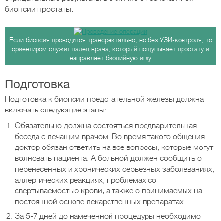
биопсии простаты.
Если биопсия проводится трансректально, но без УЗИ-контроля, то
ориентиром служит палец врача, который пощупывает простату и
направляет биопийную иглу
Подготовка
Подготовка к биопсии предстательной железы должна
включать следующие этапы:
Обязательно должна состояться предварительная
беседа с лечащим врачом. Во время такого общения
доктор обязан ответить на все вопросы, которые могут
волновать пациента. А больной должен сообщить о
перенесенных и хронических серьезных заболеваниях,
аллергических реакциях, проблемах со
свертываемостью крови, а также о принимаемых на
постоянной основе лекарственных препаратах.
За 5-7 дней до намеченной процедуры необходимо