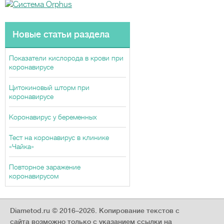
Новые статьи раздела
Показатели кислорода в крови при
коронавирусе
Цитокиновый шторм при
коронавирусе
Коронавирус у беременных
Тест на коронавирус в клинике
«Чайка»
Повторное заражение
коронавирусом
Diametod.ru © 2016–2026.
Копирование текстов с
сайта возможно только с указанием ссылки на