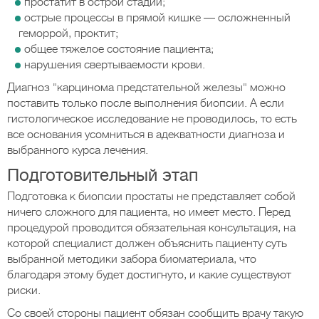
простатит в острой стадии;
острые процессы в прямой кишке — осложненный
геморрой, проктит;
общее тяжелое состояние пациента;
нарушения свертываемости крови.
Диагноз "карцинома предстательной железы" можно
поставить только после выполнения биопсии. А если
гистологическое исследование не проводилось, то есть
все основания усомниться в адекватности диагноза и
выбранного курса лечения.
Подготовительный этап
Подготовка к биопсии простаты не представляет собой
ничего сложного для пациента, но имеет место. Перед
процедурой проводится обязательная консультация, на
которой специалист должен объяснить пациенту суть
выбранной методики забора биоматериала, что
благодаря этому будет достигнуто, и какие существуют
риски.
Со своей стороны пациент обязан сообщить врачу такую