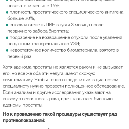
показатели меньше 15%;
плотность простатического специфического антигена
больше 20%;
высокая степень ПИН спустя 3 месяца после
первичного забора биоптата;
подозрение на возвращение опухоли после удаления
по данным трансректального УЗИ;
недостаточное количество биоматериала, взятого в
первый раз.
Хотя аденома простаты не является раком и не вызывает
его, но все же оба эти недуга имеют схожую
симптоматику. Чтобы точно определиться с диагнозом,
специалисту нужно провести полноценное обследование.
Если анализы и другие исследования указывают на
высокую вероятность рака, врач назначает биопсию
аденомы простаты.
Но к проведению такой процедуры существует ряд
противопоказаний: