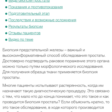
Виды биопсии простаты
Показания и противопоказания
Подготовительный этап
Последствия и возможные осложнения
Результаты биопсии
Отзывы пациентов
Видео по теме
Биопсия предстательной железы – важный и
высокоинформативный способ обследования простаты.
Достоверно подтвердить раковое поражение этого органа
можно только путем морфологического исследования.
Для получения образца ткани применяется биопсия
простаты.
Многие пациенты испытывают растерянность, когда им
назначают такую диагностическую процедуру. Это связано
с тем, что мало кто до конца понимает, что это такое и как
проводится биопсия простаты? Если объяснить кратко, то
это такое обследование, в ходе которого производится