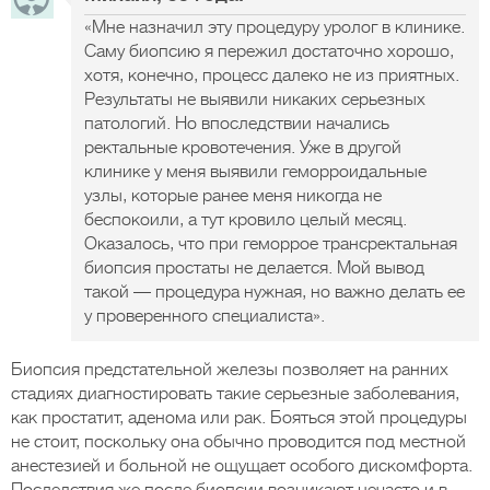
«Мне назначил эту процедуру уролог в клинике.
Саму биопсию я пережил достаточно хорошо,
хотя, конечно, процесс далеко не из приятных.
Результаты не выявили никаких серьезных
патологий. Но впоследствии начались
ректальные кровотечения. Уже в другой
клинике у меня выявили геморроидальные
узлы, которые ранее меня никогда не
беспокоили, а тут кровило целый месяц.
Оказалось, что при геморрое трансректальная
биопсия простаты не делается. Мой вывод
такой — процедура нужная, но важно делать ее
у проверенного специалиста».
Биопсия предстательной железы позволяет на ранних
стадиях диагностировать такие серьезные заболевания,
как простатит, аденома или рак. Бояться этой процедуры
не стоит, поскольку она обычно проводится под местной
анестезией и больной не ощущает особого дискомфорта.