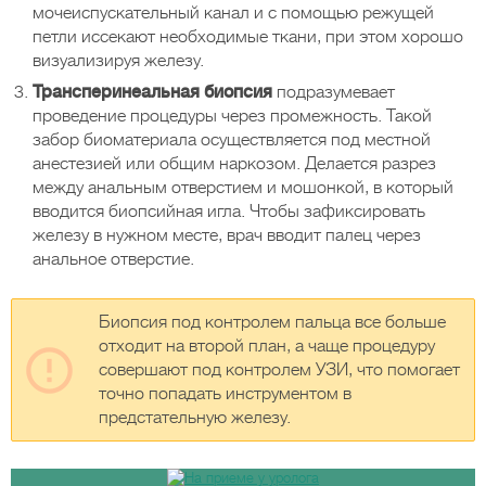
мочеиспускательный канал и с помощью режущей
петли иссекают необходимые ткани, при этом хорошо
визуализируя железу.
Трансперинеальная биопсия
подразумевает
проведение процедуры через промежность. Такой
забор биоматериала осуществляется под местной
анестезией или общим наркозом. Делается разрез
между анальным отверстием и мошонкой, в который
вводится биопсийная игла. Чтобы зафиксировать
железу в нужном месте, врач вводит палец через
анальное отверстие.
Биопсия под контролем пальца все больше
отходит на второй план, а чаще процедуру
совершают под контролем УЗИ, что помогает
точно попадать инструментом в
предстательную железу.