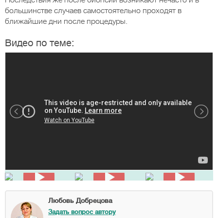
Последствия же после биопсии возникают нечасто и в
большинстве случаев самостоятельно проходят в
ближайшие дни после процедуры.
Видео по теме:
Любовь Добрецова
Задать вопрос автору