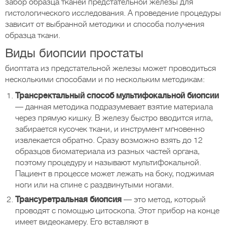
забор образца тканей предстательной железы для
гистологического исследования. А проведение процедуры
зависит от выбранной методики и способа получения
образца ткани.
Виды биопсии простаты
биоптата из предстательной железы может проводиться
несколькими способами и по нескольким методикам:
Трансректальный способ мультифокальной биопсии
— данная методика подразумевает взятие материала
через прямую кишку. В железу быстро вводится игла,
забирается кусочек ткани, и инструмент мгновенно
извлекается обратно. Сразу возможно взять до 12
образцов биоматериала из разных частей органа,
поэтому процедуру и называют мультифокальной.
Пациент в процессе может лежать на боку, поджимая
ноги или на спине с раздвинутыми ногами.
Трансуретральная биопсия
— это метод, который
проводят с помощью цитоскопа. Этот прибор на конце
имеет видеокамеру. Его вставляют в