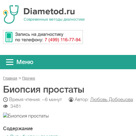
Cовременные методы диагностики
Меню
Главная
Прочeе
Биопсия простаты
Время чтения: ~6 минут
Автор:
Любовь Добрецова
3481
Содержание