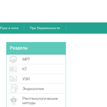
Руки и ноги
При беременности
Разделы
МРТ
КТ
УЗИ
Эндоскопия
Рентгенологические
методы