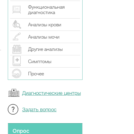
Функциональная
диагностика
Анализы крови
Анализы мочи
.
Другие анализы
Симптомы
Прочeе
Диагностические центры
Задать вопрос
Опрос