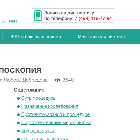
ностики
ЖКТ и брюшная полость
Мочеполовая система
поскопия
р:
Любовь Добрецова
3640
Содержание
Суть процедуры
Назначение исследования
Противопоказания к процедуре
Подготовительные мероприятия
Ход процедуры
Ощущения пациентки