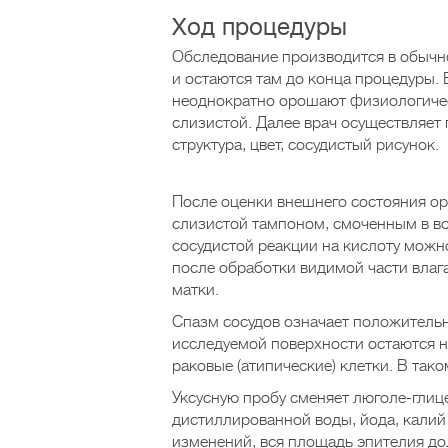
Ход процедуры
Обследование производится в обычно
и остаются там до конца процедуры
неоднократно орошают физиологиче
слизистой. Далее врач осуществляет
структура, цвет, сосудистый рисунок.
После оценки внешнего состояния ор
слизистой тампоном, смоченным в во
сосудистой реакции на кислоту можн
после обработки видимой части влаг
матки.
Спазм сосудов означает положитель
исследуемой поверхности остаются н
раковые (атипические) клетки. В так
Уксусную пробу сменяет люголе-глице
дистиллированной воды, йода, калий 
изменений, вся площадь эпителия до