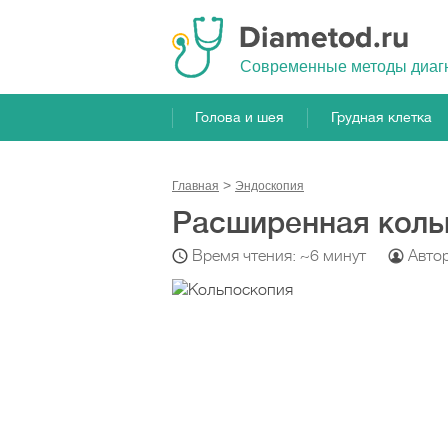
Cовременные методы диаг
Голова и шея
Грудная клетка
Главная
Эндоскопия
Расширенная коль
Время чтения: ~6 минут
Авто