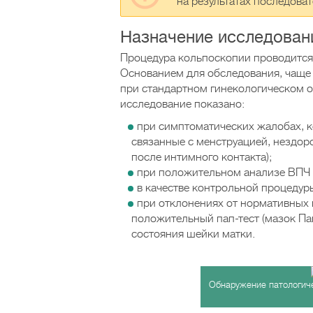
на результатах последова
Назначение исследован
Процедура кольпоскопии проводится 
Основанием для обследования, чаще 
при стандартном гинекологическом о
исследование показано:
при симптоматических жалобах, к
связанные с менструацией, нездор
после интимного контакта);
при положительном анализе ВПЧ (
в качестве контрольной процедур
при отклонениях от нормативных 
положительный пап-тест (мазок Па
состояния шейки матки.
Обнаружение патологиче