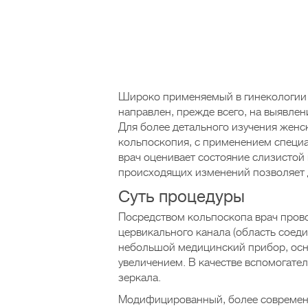
Широко применяемый в гинекологии 
направлен, прежде всего, на выявлен
Для более детального изучения женс
кольпоскопия, с применением специа
врач оценивает состояние слизистой 
происходящих изменений позволяет 
Суть процедуры
Посредством кольпоскопа врач прово
цервикального канала (область соед
небольшой медицинский прибор, осн
увеличением. В качестве вспомогате
зеркала.
Модифицированный, более современн