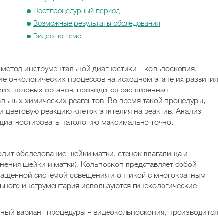
Постпроцедурный период
Возможные результаты обследования
Видео по теме
метод инструментальной диагностики – кольпоскопия,
ие онкологических процессов на исходном этапе их развития
ких половых органов, проводится расширенная
льных химических реагентов. Во время такой процедуры,
и цветовую реакцию клеток эпителия на реактив. Анализ
диагностировать патологию максимально точно.
дит обследование шейки матки, стенок влагалища и
инения шейки и матки). Кольпоскоп представляет собой
ащенной системой освещения и оптикой с многократным
льного инструментария используются гинекологические
ый вариант процедуры – видеокольпоскопия, производится