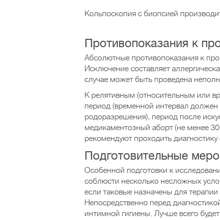
Кольпоскопия с биопсией производи
Противопоказания к пр
Абсолютные противопоказания к про
Исключение составляет аллергическа
случае может быть проведена неполн
К релятивным (относительным или в
период (временной интервал должен 
родоразрешения), период после иску
медикаментозный аборт (не менее 30
рекомендуют проходить диагностику 
Подготовительные меро
Особенной подготовки к исследован
соблюсти несколько несложных усло
если таковые назначены для терапии (
Непосредственно перед диагностикой
интимной гигиены. Лучше всего будет