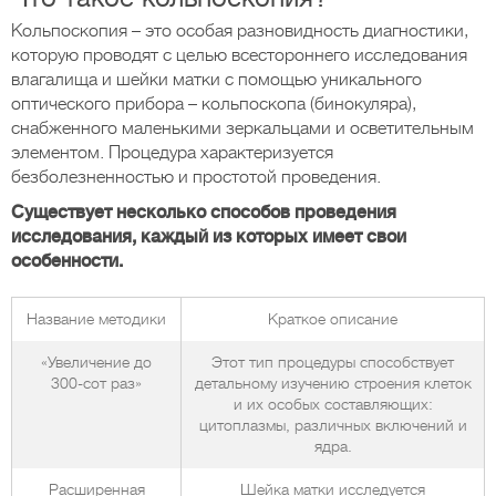
Кольпоскопия – это особая разновидность диагностики,
которую проводят с целью всестороннего исследования
влагалища и шейки матки с помощью уникального
оптического прибора – кольпоскопа (бинокуляра),
снабженного маленькими зеркальцами и осветительным
элементом. Процедура характеризуется
безболезненностью и простотой проведения.
Существует несколько способов проведения
исследования, каждый из которых имеет свои
особенности.
Название методики
Краткое описание
«Увеличение до
Этот тип процедуры способствует
300-сот раз»
детальному изучению строения клеток
и их особых составляющих:
цитоплазмы, различных включений и
ядра.
Расширенная
Шейка матки исследуется