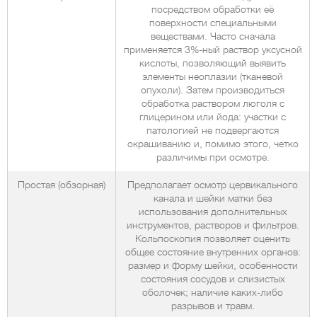
посредством обработки её
поверхности специальными
веществами. Часто сначала
применяется 3%-ный раствор уксусной
кислоты, позволяющий выявить
элементы неоплазии (тканевой
опухоли). Затем производиться
обработка раствором люголя с
глицерином или йода: участки с
патологией не подвергаются
окрашиванию и, помимо этого, четко
различимы при осмотре.
Простая (обзорная)
Предполагает осмотр цервикального
канала и шейки матки без
использования дополнительных
инструментов, растворов и фильтров.
Кольпоскопия позволяет оценить
общее состояние внутренних органов:
размер и форму шейки, особенности
состояния сосудов и слизистых
оболочек; наличие каких-либо
разрывов и травм.