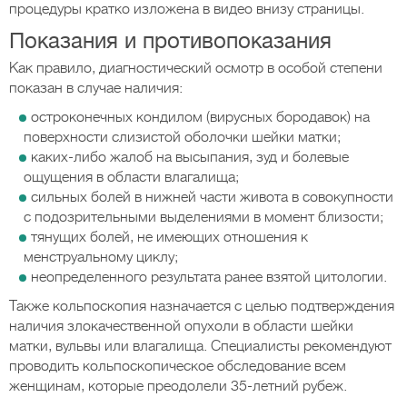
процедуры кратко изложена в видео внизу страницы.
Показания и противопоказания
Как правило, диагностический осмотр в особой степени
показан в случае наличия:
остроконечных кондилом (вирусных бородавок) на
поверхности слизистой оболочки шейки матки;
каких-либо жалоб на высыпания, зуд и болевые
ощущения в области влагалища;
сильных болей в нижней части живота в совокупности
с подозрительными выделениями в момент близости;
тянущих болей, не имеющих отношения к
менструальному циклу;
неопределенного результата ранее взятой цитологии.
Также кольпоскопия назначается с целью подтверждения
наличия злокачественной опухоли в области шейки
матки, вульвы или влагалища. Специалисты рекомендуют
проводить кольпоскопическое обследование всем
женщинам, которые преодолели 35-летний рубеж.