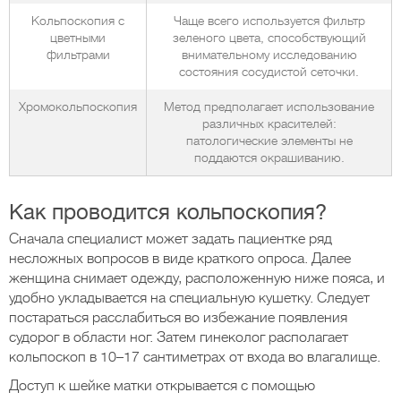
Кольпоскопия с
Чаще всего используется фильтр
цветными
зеленого цвета, способствующий
фильтрами
внимательному исследованию
состояния сосудистой сеточки.
Хромокольпоскопия
Метод предполагает использование
различных красителей:
патологические элементы не
поддаются окрашиванию.
Как проводится кольпоскопия?
Сначала специалист может задать пациентке ряд
несложных вопросов в виде краткого опроса. Далее
женщина снимает одежду, расположенную ниже пояса, и
удобно укладывается на специальную кушетку. Следует
постараться расслабиться во избежание появления
судорог в области ног. Затем гинеколог располагает
кольпоскоп в 10–17 сантиметрах от входа во влагалище.
Доступ к шейке матки открывается с помощью