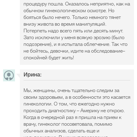
процедуру пошла. Оказалось неприятно, как на
обычном гинекологическом осмотре. Но
бояться было нечего. Только немного тянет
внизу живота во время манипуляций.
Потерпеть надо всего пять или десять минут.
Зато исключили у меня всякую эрозию (было
подозрение), и я испытала облегчение. Так что
не бойтесь, девочки, идите на обследование–
спокойней будет жить!
Ирина:
Мы, женщины, очень тщательно следим за
своим здоровьем, а в особенности это касается
гинекологии. О том, что ежегодно нужно
проходить диагностику – Америку не открою.
Когда в очередной раз я пришла на прием к
врачу, гинеколог посоветовала, помимо
обычных анализов, сделать еще и