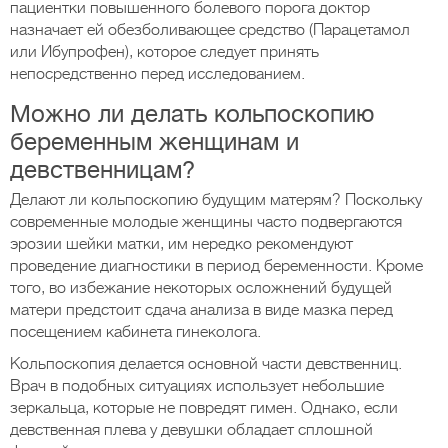
пациентки повышенного болевого порога доктор
назначает ей обезболивающее средство (Парацетамол
или Ибупрофен), которое следует принять
непосредственно перед исследованием.
Можно ли делать кольпоскопию
беременным женщинам и
девственницам?
Делают ли кольпоскопию будущим матерям? Поскольку
современные молодые женщины часто подвергаются
эрозии шейки матки, им нередко рекомендуют
проведение диагностики в период беременности. Кроме
того, во избежание некоторых осложнений будущей
матери предстоит сдача анализа в виде мазка перед
посещением кабинета гинеколога.
Кольпоскопия делается основной части девственниц.
Врач в подобных ситуациях использует небольшие
зеркальца, которые не повредят гимен. Однако, если
девственная плева у девушки обладает сплошной