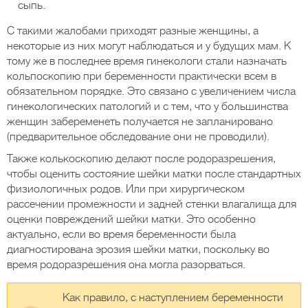
сыпь.
С такими жалобами приходят разные женщины, а
некоторые из них могут наблюдаться и у будущих мам. К
тому же в последнее время гинекологи стали назначать
кольпоскопию при беременности практически всем в
обязательном порядке. Это связано с увеличением числа
гинекологических патологий и с тем, что у большинства
женщин забеременеть получается не запланировано
(предварительное обследование они не проводили).
Также колькоскопию делают после родоразрешения,
чтобы оценить состояние шейки матки после стандартных
физиологичных родов. Или при хирургическом
рассечении промежности и задней стенки влагалища для
оценки повреждений шейки матки. Это особенно
актуально, если во время беременности была
диагностирована эрозия шейки матки, поскольку во
время родоразрешения она могла разорваться.
Как правило, с наступлением беременности