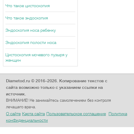
Что такое цистоскопия
Что такое эндоскопия
Эндоскопия носа ребенку
Эндоскопия полости носа
Цистоскопия мочевого пузыря у
женщин
Diametod.ru © 2016–2026.
Копирование текстов с
сайта возможно только с указанием ссылки на
источник.
ВНИМАНИЕ! Не занимайтесь самолечением без контроля
лечащего врача.
О сайте
Карта сайта
Пользовательское соглашение
Политика
конфиденциальности