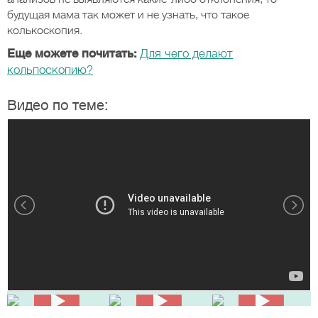
будущая мама так может и не узнать, что такое
колькоскопия.
Еще можете почитать:
Для чего делают
кольпоскопию?
Видео по теме: