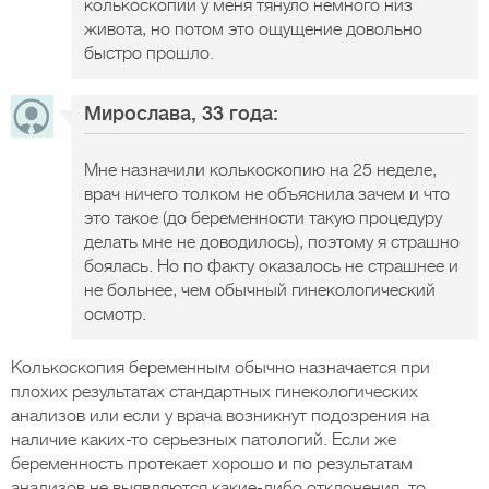
колькоскопии у меня тянуло немного низ
живота, но потом это ощущение довольно
быстро прошло.
Мирослава, 33 года:
Мне назначили колькоскопию на 25 неделе,
врач ничего толком не объяснила зачем и что
это такое (до беременности такую процедуру
делать мне не доводилось), поэтому я страшно
боялась. Но по факту оказалось не страшнее и
не больнее, чем обычный гинекологический
осмотр.
Колькоскопия беременным обычно назначается при
плохих результатах стандартных гинекологических
анализов или если у врача возникнут подозрения на
наличие каких-то серьезных патологий. Если же
беременность протекает хорошо и по результатам
анализов не выявляются какие-либо отклонения, то