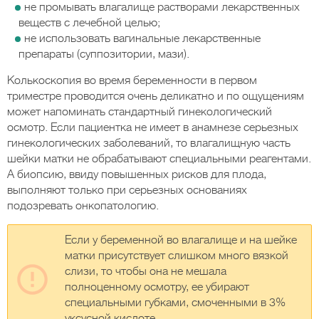
не промывать влагалище растворами лекарственных
веществ с лечебной целью;
не использовать вагинальные лекарственные
препараты (суппозитории, мази).
Колькоскопия во время беременности в первом
триместре проводится очень деликатно и по ощущениям
может напоминать стандартный гинекологический
осмотр. Если пациентка не имеет в анамнезе серьезных
гинекологических заболеваний, то влагалищную часть
шейки матки не обрабатывают специальными реагентами.
А биопсию, ввиду повышенных рисков для плода,
выполняют только при серьезных основаниях
подозревать онкопатологию.
Если у беременной во влагалище и на шейке
матки присутствует слишком много вязкой
слизи, то чтобы она не мешала
полноценному осмотру, ее убирают
специальными губками, смоченными в 3%
уксусной кислоте.