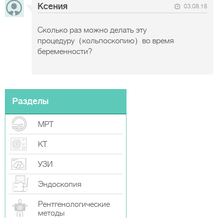
Ксения
03.08.18
Сколько раз можно делать эту
процедуру（кольпоскопию）во время
беременности?
Разделы
МРТ
КТ
УЗИ
Эндоскопия
Рентгенологические
методы