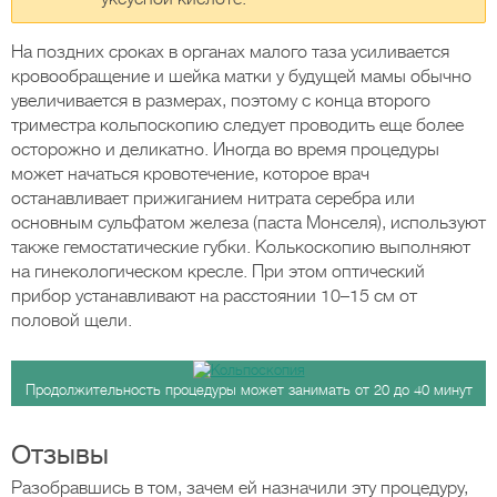
На поздних сроках в органах малого таза усиливается
кровообращение и шейка матки у будущей мамы обычно
увеличивается в размерах, поэтому с конца второго
триместра кольпоскопию следует проводить еще более
осторожно и деликатно. Иногда во время процедуры
может начаться кровотечение, которое врач
останавливает прижиганием нитрата серебра или
основным сульфатом железа (паста Монселя), используют
также гемостатические губки. Колькоскопию выполняют
на гинекологическом кресле. При этом оптический
прибор устанавливают на расстоянии 10–15 см от
половой щели.
Продолжительность процедуры может занимать от 20 до 40 минут
Отзывы
Разобравшись в том, зачем ей назначили эту процедуру,