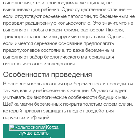
выполнения, что и производимая женщинам, не
вынашивающим ребенка. Одно существенное отличие —
если отсутствуют серьезные патологии, то беременным не
проводят расширенную колькоскопию. Это значит, что не
выполняют пробы с красителями, раствором Люголя,
трихлортетразолем или другими веществами. Однако,
если имеется серьезное основание предполагать
предопухолевое состояние, то даже беременным
выполняют забор биологического материала для
гистологического исследования.
Особенности проведения
В основном кольпоскопия при беременности проводится
так же, как и у небеременных женщин. Однако следует
учитывать физиологические особенности будущих мам.
Шейка матки беременных покрыта толстым слоем слизи,
который призван защищать плод от воздействия
наружных инфекций.
Когда
лучше делать