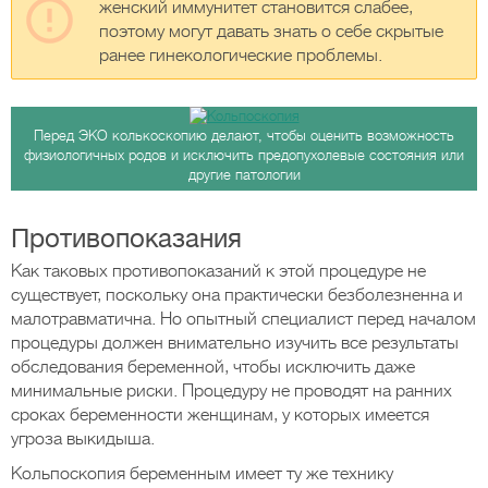
женский иммунитет становится слабее,
поэтому могут давать знать о себе скрытые
ранее гинекологические проблемы.
Перед ЭКО колькоскопию делают, чтобы оценить возможность
физиологичных родов и исключить предопухолевые состояния или
другие патологии
Противопоказания
Как таковых противопоказаний к этой процедуре не
существует, поскольку она практически безболезненна и
малотравматична. Но опытный специалист перед началом
процедуры должен внимательно изучить все результаты
обследования беременной, чтобы исключить даже
минимальные риски. Процедуру не проводят на ранних
сроках беременности женщинам, у которых имеется
угроза выкидыша.
Кольпоскопия беременным имеет ту же технику