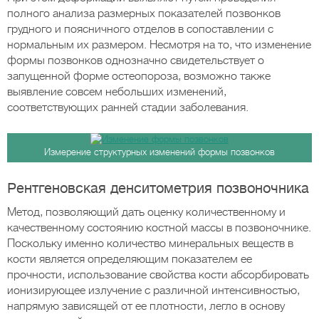
полного анализа размерных показателей позвонков
грудного и поясничного отделов в сопоставлении с
нормальным их размером. Несмотря на то, что изменение
формы позвонков однозначно свидетельствует о
запущенной форме остеопороза, возможно также
выявление совсем небольших изменений,
соответствующих ранней стадии заболевания.
Измерение структурных изменений формы позвонков
Рентгеновская денситометрия позвоночника
Метод, позволяющий дать оценку количественному и
качественному состоянию костной массы в позвоночнике.
Поскольку именно количество минеральных веществ в
кости является определяющим показателем ее
прочности, использование свойства кости абсорбировать
ионизирующее излучение с различной интенсивностью,
напрямую зависящей от ее плотности, легло в основу