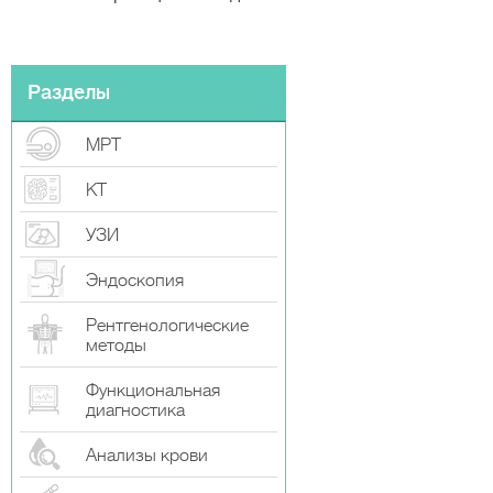
Разделы
МРТ
КТ
УЗИ
Эндоскопия
Рентгенологические
методы
Функциональная
диагностика
Анализы крови