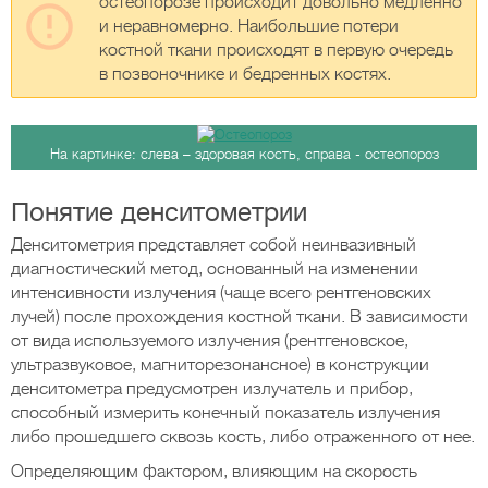
остеопорозе происходит довольно медленно
и неравномерно. Наибольшие потери
костной ткани происходят в первую очередь
в позвоночнике и бедренных костях.
На картинке: слева – здоровая кость, справа - остеопороз
Понятие денситометрии
Денситометрия представляет собой неинвазивный
диагностический метод, основанный на изменении
интенсивности излучения (чаще всего рентгеновских
лучей) после прохождения костной ткани. В зависимости
от вида используемого излучения (рентгеновское,
ультразвуковое, магниторезонансное) в конструкции
денситометра предусмотрен излучатель и прибор,
способный измерить конечный показатель излучения
либо прошедшего сквозь кость, либо отраженного от нее.
Определяющим фактором, влияющим на скорость