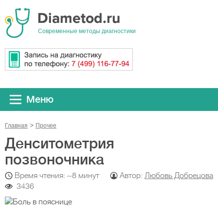
Cовременные методы диагностики
Меню
Главная
Прочeе
Денситометрия
позвоночника
Время чтения: ~8 минут
Автор:
Любовь Добрецова
3436