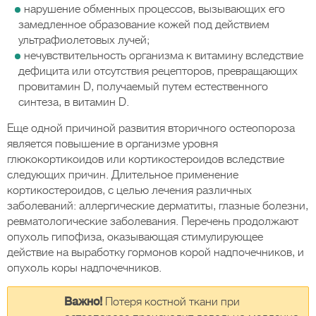
нарушение обменных процессов, вызывающих его
замедленное образование кожей под действием
ультрафиолетовых лучей;
нечувствительность организма к витамину вследствие
дефицита или отсутствия рецепторов, превращающих
провитамин D, получаемый путем естественного
синтеза, в витамин D.
Еще одной причиной развития вторичного остеопороза
является повышение в организме уровня
глюкокортикоидов или кортикостероидов вследствие
следующих причин. Длительное применение
кортикостероидов, с целью лечения различных
заболеваний: аллергические дерматиты, глазные болезни,
ревматологические заболевания. Перечень продолжают
опухоль гипофиза, оказывающая стимулирующее
действие на выработку гормонов корой надпочечников, и
опухоль коры надпочечников.
Важно!
Потеря костной ткани при