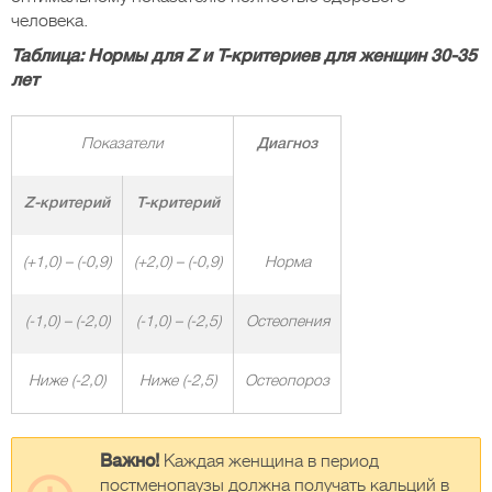
человека.
Таблица: Нормы для Z и Т-критериев для женщин 30-35
лет
Показатели
Диагноз
Z
-критерий
Т-критерий
(+1,0) – (-0,9)
(+2,0) – (-0,9)
Норма
(-1,0) – (-2,0)
(-1,0) – (-2,5)
Остеопения
Ниже (-2,0)
Ниже (-2,5)
Остеопороз
Важно!
Каждая женщина в период
постменопаузы должна получать кальций в