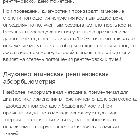
рентгеновской денситометрии.
При проведении диагностики производят измерение
степени поглощения излучения костным веществом,
определяя по полученным результатам плотность кости.
Результаты исследования, полученные с применением
данного метода, нельзя считать 100% точными, так как их
искажение могут вызвать общая толщина кости и процент
жира в костном мозгу, который в значительной степени
влияет на степень поглощения рентгеновских лучей.
Двухэнергетическая рентгеновская
абсорбциометрия
Наиболее информативная методика, применяемая для
диагностики изменений в поясничном отделе оси скелета,
тазобедренном суставе и бедренной кости. При
применении данного метода используют два вида
энергии, позволяющих исследовать любые кости,
независимо от окружающего их количества мягких
тканей.