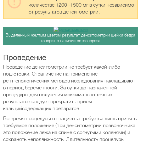
количестве 1200 -1500 мг в сутки независимо
от результатов денситометрии.
Выделенный желтым цветом результат денситометрии шейки бедра
говорит о наличии остеопороза
Проведение
Проведение денситометрии не требует какой-либо
подготовки. Ограничение на применение
рентгенологических методов исследования накладывают
в период беременности. За сутки до назначенной
процедуры для получения максимально точных
результатов следует прекратить прием
кальцийсодержащих препаратов.
Во время процедуры от пациента требуется лишь принять
требуемое положение (при денситометрии позвоночника
это положение лежа на спине с согнутыми коленями) и
сохранять неподвижность. Длительность процедуры