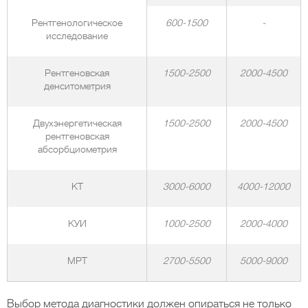
Рентгенологическое
600-1500
-
исследование
Рентгеновская
1500-2500
2000-4500
денситометрия
Двухэнергетическая
1500-2500
2000-4500
рентгеновская
абсорбциометрия
КТ
3000-6000
4000-12000
КУИ
1000-2500
2000-4000
МРТ
2700-5500
5000-9000
Выбор метода диагностики должен опираться не только