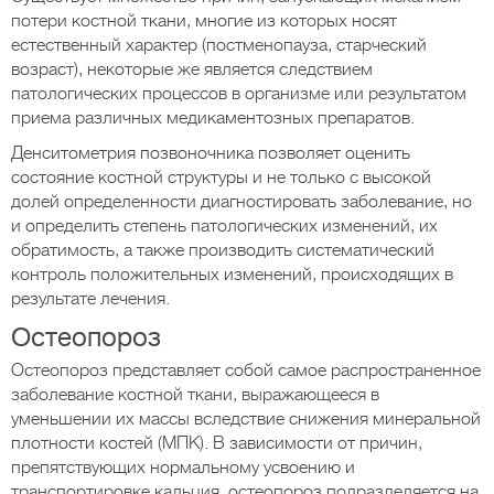
потери костной ткани, многие из которых носят
естественный характер (постменопауза, старческий
возраст), некоторые же является следствием
патологических процессов в организме или результатом
приема различных медикаментозных препаратов.
Денситометрия позвоночника позволяет оценить
состояние костной структуры и не только с высокой
долей определенности диагностировать заболевание, но
и определить степень патологических изменений, их
обратимость, а также производить систематический
контроль положительных изменений, происходящих в
результате лечения.
Остеопороз
Остеопороз представляет собой самое распространенное
заболевание костной ткани, выражающееся в
уменьшении их массы вследствие снижения минеральной
плотности костей (МПК). В зависимости от причин,
препятствующих нормальному усвоению и
транспортировке кальция, остеопороз подразделяется на