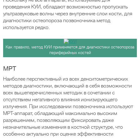
Поскольку не все аппараты, используемые для
проведения КУИ, обладают возможностью пропускать
ультразвуковые волны через внутренние слои кости, для
диагностики остеопороза позвоночника метод
используется редко.
Как правило, метод КУИ применяется для диагностики остеопороза
периферийных костей
МРТ
Наиболее перспективный из всех денситометрических
методов диагностики, включающий в себя возможности
всех вышеперечисленных методик в сочетании с
отсутствием негативного влияния ионизирующего
излучения. При исследовании позвоночника используют
МРТ-аппарат, обладающий максимально высоким
разрешением, позволяющим фиксировать даже
незначительные изменения в костной структуре, что
особенно актуально при оценке эффективности