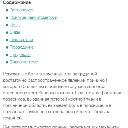
Содержание
Остеопороз
Понятие денситометрии
Цель
Виды
Показатели
Проведение
Где делать
Видео по теме
Регулярные боли в пояснице или за грудиной –
достаточно распространенное явление, причиной
которого более чем в половине случаев является
остеопороз костей позвоночника. При этом деформация
позвонков, вызванная потерей костной ткани в
поясничной области, вызывает боль в пояснице, а в
позвонках грудинного отдела оси скелета – боль за
грудиной.
Существует множество причин, запускающих механизм