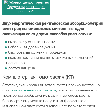
Вреден ли рентген для
ребенка?
Двухэнергетическая рентгеновская абсорбциометрия
имеет ряд положительных качеств, выгодно
отличающих ее от других способов диагностики:
высокая чувствительность;
небольшая доза излучения;
быстрота выполнения процедуры;
возможность выявления структурных изменений
позвонков;
доступная цена.
Компьютерная томография (КТ)
Этот вид сканирования используется преимущественно
при
сканировании оси скелета
, при этом определяется
трехмерное изображение различных слоев кости,
благодаря чему можно получить информацию о
минеральной плотности внутреннего пористого слоя