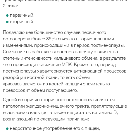
2 вида:
первичный;
вторичный.
Подавляющее большинство случаев первичного
остеопороза (более 85%) связано с гормональными
изменениями, происходящими в период постменопаузы.
Снижение выработки эстрогенов напрямую влияет на
степень интенсивности кальциевого обмена, в результате
чего происходит снижение МПК. Кроме того, период
постменопаузы характеризуется активизацией процессов
резорбции костной ткани, то есть объем
«рассасываемого» из костей кальция значительно
превосходит объем поступающего.
Одной из причин вторичного остеопороза являются
патологии желудочно-кишечного тракта, препятствующие
всасыванию кальция, а также недостаток витамина D,
возникающий по следующим причинам:
недостаточное употребление его с пищей;