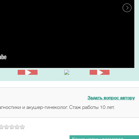
Задать вопрос автору
гностики и акушер-гинеколог. Стаж работы 10 лет.