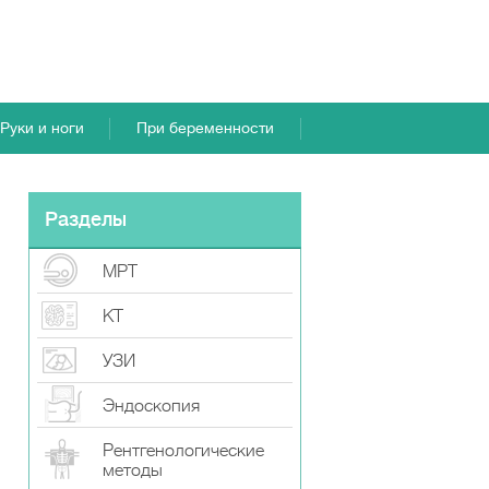
Руки и ноги
При беременности
Разделы
МРТ
КТ
УЗИ
Эндоскопия
Рентгенологические
методы