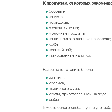
К продуктам, от которых рекомендо
бобовые;
капуста;
помидоры;
свежая выпечка;
молочные продукты;
каши, приготовленные на молоке;
кофе;
крепкий чай;
газированные напитки.
Разрешено готовить блюда:
из птицы;
кролика;
нежирного сыра;
крупы, приготовленной на воде;
рыбы.
Вместо белого хлеба, лучше употребл