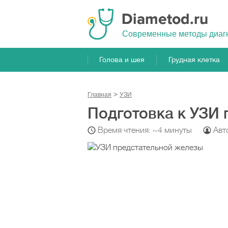
Cовременные методы диаг
Голова и шея
Грудная клетка
Главная
УЗИ
Подготовка к УЗИ
Время чтения: ~4 минуты
Авт