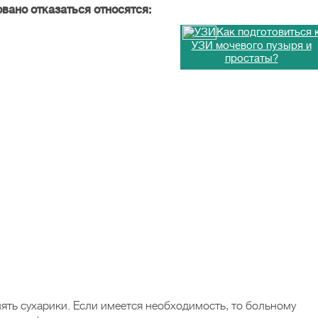
вано отказаться относятся:
Как подготовиться 
УЗИ мочевого пузыря и
простаты?
ять сухарики. Если имеется необходимость, то больному