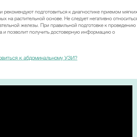
чи рекомендуют подготовиться к диагностике приемом мягки
ых на растительной основе. Не следует негативно относитьс
ательной железы. При правильной подготовке к проведению
на и позволит получить достоверную информацию о
овиться к абдоминальному УЗИ?