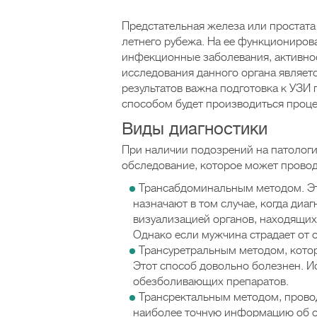
Предстательная железа или простата
летнего рубежа. На ее функциониров
инфекционные заболевания, активно
исследования данного органа являетс
результатов важна подготовка к УЗИ 
способом будет производиться проце
Виды диагностики
При наличии подозрений на патологи
обследование, которое может прово
Трансабдоминальным методом. Это
назначают в том случае, когда ди
визуализацией органов, находящих
Однако если мужчина страдает от
Трансуретральным методом, кото
Этот способ довольно болезнен. И
обезболивающих препаратов.
Трансректальным методом, прово
наиболее точную информацию об ор