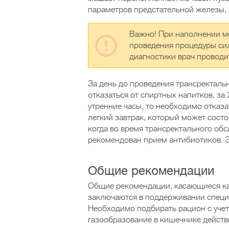
параметров предстательной железы, в
Важно! При наполнении мо
проведения процедуры сил
диагностики врач проводи
За день до проведения трансректал
отказаться от спиртных напитков, за 
утренние часы, то необходимо отказа
легкий завтрак, который может состо
когда во время трансректального обс
рекомендован прием антибиотиков. Э
Общие рекомендации
Общие рекомендации, касающиеся как
заключаются в поддерживании специа
Необходимо подбирать рацион с уч
газообразование в кишечнике действ