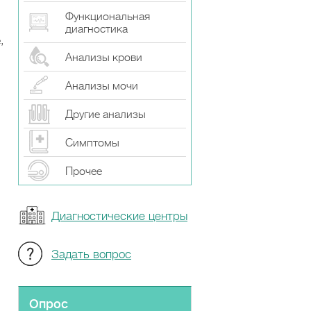
Функциональная
диагностика
,
Анализы крови
Анализы мочи
Другие анализы
Симптомы
Прочeе
Диагностические центры
Задать вопрос
Опрос