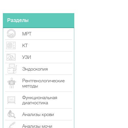
Разделы
МРТ
КТ
УЗИ
Эндоскопия
Рентгенологические
методы
Функциональная
диагностика
Анализы крови
Анализы мочи