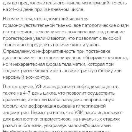
дня до предположительного начала менструаций, то есть
на 24–26 день при 28-дневном цикле.
В связи с тем, что эндометрий является
гормоночувствительной тканью, все патологические очаги
в этот период, независимо от локализации, под влияние
прогестерона увеличиваются, что позволяет с высокой
точностью определить наличие кист и узлов.
Определенную информативность при постановке
диагноза имеет не только визуально обнаруженная киста,
но и нехарактерная форма тела матки, которая при
эндометриозе может иметь ассиметричную форму или
неровный эхо-контур.
В этом случае, УЗ-исследование необходимо сделать
также на 4–7 день цикла, что позволит осуществить
сравнение, имеет ли матка заведомо неправильную
форму, или деформация вызвана гиперплазией
эндометрия. Несмотря на то, что УЗИ часто используют
для диагностики эндометриоза, на начальных стадиях
развития болезни, ультразвук малоинформативен.