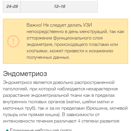
24–28
12–16
Важно! Не следует делать УЗИ
непосредственно в день менструаций, так как
отторжение функционального слоя
эндометрия, происходящего пластами или
хлопьями, может привести к искажению
полученных данных.
Эндометриоз
Эндометриоз является довольно распространенной
патологией, при которой наблюдается нехарактерное
разрастание эндометриальной ткани как в пределах
внутренних половых органов (матки, шейки матки и
маточных труб), так и за их пределами (брюшина, мочевой
пузырь или прямая кишка). В зависимости от
интенсивности течения различают 4 степени развития:
Единичные небольшие очаги.