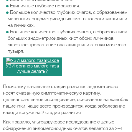
Единичные глубокие поражения.
Большое количество глубоких очагов, с образованием
маленьких эндометриоидных кист в полости матки или
на яичниках.
Большое количество глубоких очагов, с образованием
больших эндометриоидных кист обоих яичников,
сквозное прорастание влагалища или стенки мочевого
пузыря.
Какое
УЗИ органов малого таза
лучше делать?
Поскольку начальные стадии развития эндометриоза
носят смазанную симптоматическую картину,
целенаправленное исследование, основанное на жалобах
пациентки, чаще всего производится, когда заболевание
находится уже на 2 стадии развития.
Как правило, ультразвуковое исследование с целью
обнаружения эндометриоидных очагов делается за 2–4