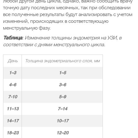
любой другой день цикла, однако, важно сообщить врачу
точную дату последних месячных, так при обследовании
все полученные результаты будут анализировать с учетом
изменений, происходящих в соответствующую
менструальную фазу.
Таблица
: Изменение толщины эндометрия на УЗИ, в
соответствии с днями менструального цикла.
День
Толщина эндометриального слоя,
мм
1–3
1–5
4–6
3–6
7-10
5–9
11–13
7–14
14–17
10–17
18–23
12–20