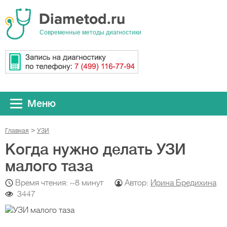
Cовременные методы диагностики
Меню
Главная
УЗИ
Когда нужно делать УЗИ
малого таза
Время чтения: ~8 минут
Автор:
Ирина Бредихина
3447