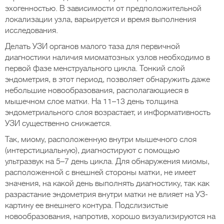
эхогенностью. В зависимости от предположительной
локализации узла, варьируется и время выполнения
исследования.
Делать УЗИ органов малого таза для первичной
диагностики наличия миоматозных узлов необходимо в
первой фазе менструального цикла. Тонкий слой
эндометрия, в этот период, позволяет обнаружить даже
небольшие новообразования, располагающиеся в
мышечном слое матки. На 11–13 день толщина
эндометриального слоя возрастает, и информативность
УЗИ существенно снижается.
Так, миому, расположенную внутри мышечного слоя
(интерстициальную), диагностируют с помощью
ультразвук на 5–7 день цикла. Для обнаружения миомы,
расположенной с внешней стороны матки, не имеет
значения, на какой день выполнять диагностику, так как
разрастание эндометрия внутри матки не влияет на УЗ-
картину ее внешнего контура. Подслизистые
новообразования, напротив, хорошо визуализируются на