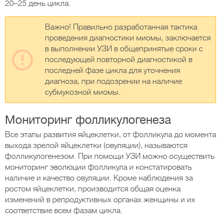
20–25 день цикла.
Важно! Правильно разработанная тактика
проведения диагностики миомы, заключается
в выполнении УЗИ в общепринятые сроки с
последующей повторной диагностикой в
последней фазе цикла для уточнения
диагноза, при подозрении на наличие
субмукозной миомы.
Мониторинг фолликулогенеза
Все этапы развития яйцеклетки, от фолликула до момента
выхода зрелой яйцеклетки (овуляции), называются
фолликулогенезом. При помощи УЗИ можно осуществить
мониторинг эволюции фолликула и констатировать
наличие и качество овуляции. Кроме наблюдения за
ростом яйцеклетки, производится общая оценка
изменений в репродуктивных органах женщины и их
соответствие всем фазам цикла.