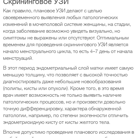
Скрининговое УЗИ
Как правило, плановое УЗИ делают с целью
своевременного выявления любых патологических
изменений в мочеполовой системе женщины, на стадии,
когда заболевание возможно увидеть визуально, но
симптомы не выражены или отсутствуют. Оптимальным
временем для проведения скринингового УЗИ является
начало менструального цикла, то есть 4–7 день от начала
менструаций.
В этот период эндометриальный слой матки имеет самую
меньшую толщину, что позволяет с высокой точностью
диагностировать даже небольшие новообразования
(полипы, кисты или опухоли). Кроме того, в это время
врач имеет возможность не только выявить наличие
патологических процессов, но и произвести довольно
точную дифференцировку, характера обнаруженной
патологии, например, по степени эхогенности отличить
эндометриоидную кисту от кисты желтого тела.
Вполне допустимо проведение планового исследования в