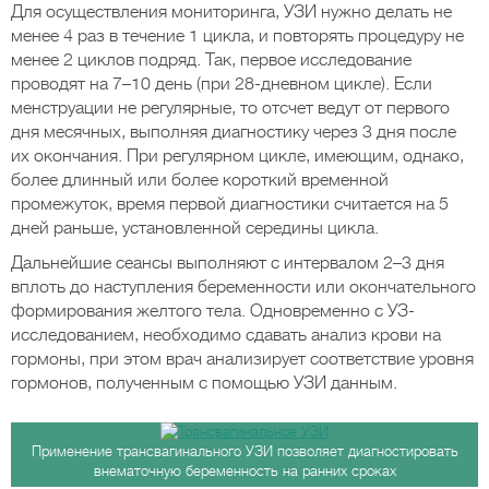
Для осуществления мониторинга, УЗИ нужно делать не
менее 4 раз в течение 1 цикла, и повторять процедуру не
менее 2 циклов подряд. Так, первое исследование
проводят на 7–10 день (при 28-дневном цикле). Если
менструации не регулярные, то отсчет ведут от первого
дня месячных, выполняя диагностику через 3 дня после
их окончания. При регулярном цикле, имеющим, однако,
более длинный или более короткий временной
промежуток, время первой диагностики считается на 5
дней раньше, установленной середины цикла.
Дальнейшие сеансы выполняют с интервалом 2–3 дня
вплоть до наступления беременности или окончательного
формирования желтого тела. Одновременно с УЗ-
исследованием, необходимо сдавать анализ крови на
гормоны, при этом врач анализирует соответствие уровня
гормонов, полученным с помощью УЗИ данным.
Применение трансвагинального УЗИ позволяет диагностировать
внематочную беременность на ранних сроках