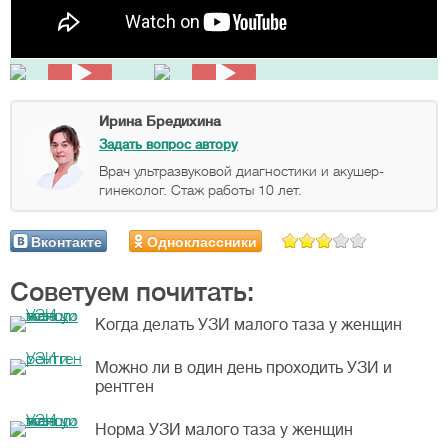
Ирина Бредихина
Задать вопрос автору
Врач ультразвуковой диагностики и акушер-
гинеколог. Стаж работы 10 лет.
Вконтакте
Одноклассники
Советуем почитать:
Когда делать УЗИ малого таза у женщин
Можно ли в один день проходить УЗИ и
рентген
Норма УЗИ малого таза у женщин