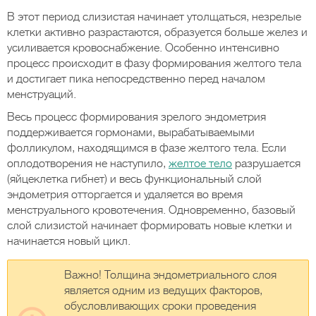
В этот период слизистая начинает утолщаться, незрелые
клетки активно разрастаются, образуется больше желез и
усиливается кровоснабжение. Особенно интенсивно
процесс происходит в фазу формирования желтого тела
и достигает пика непосредственно перед началом
менструаций.
Весь процесс формирования зрелого эндометрия
поддерживается гормонами, вырабатываемыми
фолликулом, находящимся в фазе желтого тела. Если
оплодотворения не наступило,
желтое тело
разрушается
(яйцеклетка гибнет) и весь функциональный слой
эндометрия отторгается и удаляется во время
менструального кровотечения. Одновременно, базовый
слой слизистой начинает формировать новые клетки и
начинается новый цикл.
Важно! Толщина эндометриального слоя
является одним из ведущих факторов,
обусловливающих сроки проведения