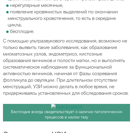
нерегулярные месячные;
появление кровянистых выделений по окончании
менструального кровотечения, то есть в середине
цикла;
бесплодие.
С помощью ультразвукового исследования, возможно не
только выявить такие заболевания, как образование
миоматозных узлов, эндометриоз, кистозные
образования яичников и полости матки, но и выполнять
систематическое наблюдение за функциональной
активностью яичников, начиная от фазы созревания
фолликула до овуляции. При длительном отсутствии
менструаций, УЗИ можно делать в любое время, не
придерживаясь установленных для обследования сроков.
Бесплодие всегда свидетельствует о наличии патологических
процессов в малом тазу