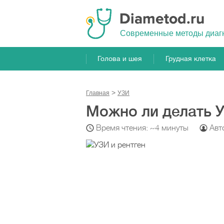
Cовременные методы диаг
Голова и шея
Грудная клетка
Главная
УЗИ
Можно ли делать У
Время чтения: ~4 минуты
Авт