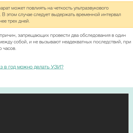
рат может повлиять на четкость ультразвукового
 В этом случае следует выдержать временной интервал
ее трех дней.
т причин, запрещающих провести два обследования в один
между собой, и не вызывают неадекватных последствий, при
 часов.
з в год можно делать УЗИ?