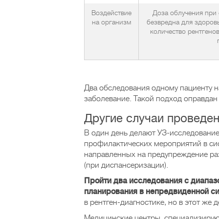
Воздействие
Доза облучения при
на организм
безвредна для здоров
количество рентгенов
Два обследования одному пациенту 
заболевание. Такой подход оправдан
Другие случаи проведе
В один день делают УЗ-исследование
профилактических мероприятий в си
направленных на предупреждение ра
(при диспансеризации).
Пройти два исследования с диапаз
планирования в непредвиденной си
в рентген-диагностике, но в этот же
Медицинские центры, специализирую