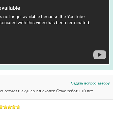
Задать вопрос автору
гностики и акушер-гинеколог. Стаж работы 10 лет.