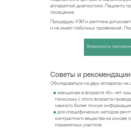
аппаратной диагностике. Пациенту п
посещение.
Процедуры УЗИ и рентгена допускаетс
и не имеет побочных проявлений. По
Возможность комплексно
Советы и рекомендации
Обследоваться на двух аппаратах не
женщинам в возрасте 40+ нет смы
поскольку с этого возраста провод
намного более точную информацию
для специфических методов рентг
контрастного вещества на основе 
пораженных участков.