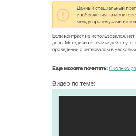
Данный специальный препа
изображения на мониторе.
между процедурами не мен
Если контраст не использовался, не
день. Методики не взаимодействуют 
проведении с интервалом в несколько
Еще можете почитать:
Сколько ра
Видео по теме: