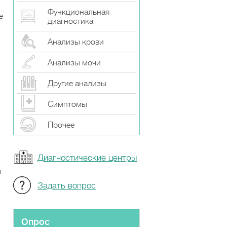
Функциональная
е
диагностика
Анализы крови
Анализы мочи
Другие анализы
Симптомы
Прочeе
Диагностические центры
я
Задать вопрос
Опрос