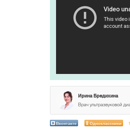
Ирина Бредихина
Врач ультразвуковой диа
Вконтакте
Одноклассники