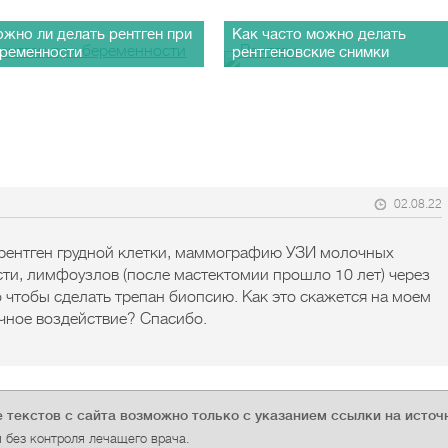
жно ли делать рентген при
Как часто можно делать
ременности
рентгеновские снимки
02.08.22
 рентген грудной клетки, маммографию УЗИ молочных
ти, лимфоузлов (после мастектомии прошло 10 лет) через
то чтобы сделать трепан биопсию. Как это скажется на моем
ичное воздействие? Спасибо.
 текстов с сайта возможно только с указанием ссылки на источ
без контроля лечащего врача.