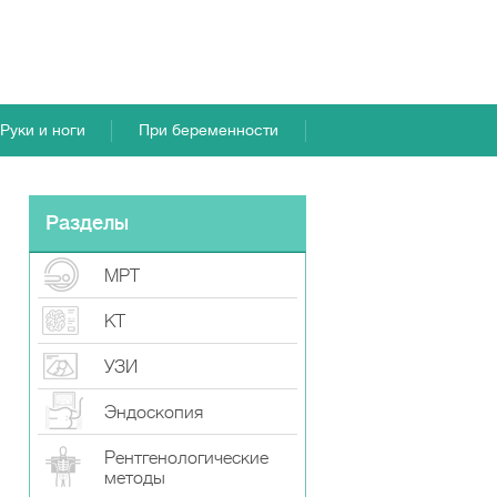
Руки и ноги
При беременности
Разделы
МРТ
КТ
УЗИ
Эндоскопия
Рентгенологические
методы