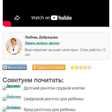
Любовь Добрецова
Задать вопрос автору
Врач-терапевт высшей категории. Стаж работы 12
лет.
Вконтакте
Одноклассники
Советуем почитать:
Детский рентген грудной клетки
Цифровой рентген для ребенка
Вред рентгена для ребенка