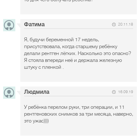
Фатима
20.11.18
Я, будучи беременной 17 недель,
присутствовала, когда старшему ребёнку
делали рентген лёгких. Насколько это опасно?
Я стояла впереди неё и держала железную
штуку с пленкой .
Людмила
16.09.19
У ребёнка перелом руки, три операции, и 11
рентгеновских снимков за три месяца, наверно,
это ужас))))