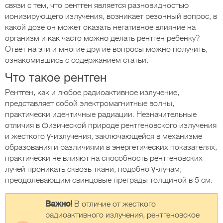
связи с тем, что рентген является разновидностью
ионизирующего излучения, возникает резонный вопрос, в
какой дозе он может оказать негативное влияние на
организм и как часто можно делать рентген ребенку?
Ответ на эти и многие другие вопросы можно получить,
ознакомившись с содержанием статьи.
Что такое рентген
Рентген, как и любое радиоактивное излучение,
представляет собой электромагнитные волны,
практически идентичные радиации. Незначительные
отличия в физической природе рентгеновского излучения
и жесткого γ-излучения, заключающейся в механизме
образования и различиями в энергетических показателях,
практически не влияют на способность рентгеновских
лучей проникать сквозь ткани, подобно γ-лучам,
преодолевающим свинцовые преграды толщиной в 5 см.
Важно!
В отличие от жесткого
радиоактивного излучения, рентгеновское