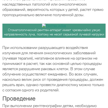
наследственных патологий или онкологических
образований, вероятность которых у детей, растет прямо
пропорционально величине полученной дозы.
Стоматологический рентген-аппарат имеет чрезвычайно узкую
направленность луча, поэтому не несет серьезной лучевой нагрузки
При использовании разрушающего воздействия
излучения для лечения онкологических заболеваний
(лучевая терапия), негативное влияние на организм не
принимают в расчет, так как основной целью процедуры
является разрушение раковых клеток. В этом случае
облучение осуществляют ежедневно. Во всех случаях,
насколько велик риск от проведения процедуры, должен
решать врач, однако провести диагностику можно только
с согласия одного из родителей.
Проведение
При выполнении рентгенографии детям, необходимо