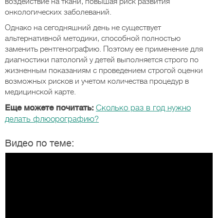
воздействие на ткани, повышая риск развития
онкологических заболеваний.
Однако на сегодняшний день не существует
альтернативной методики, способной полностью
заменить рентгенографию. Поэтому ее применение для
диагностики патологий у детей выполняется строго по
жизненным показаниям с проведением строгой оценки
возможных рисков и учетом количества процедур в
медицинской карте.
Еще можете почитать:
Сколько раз в год нужно
делать флюорографию?
Видео по теме: