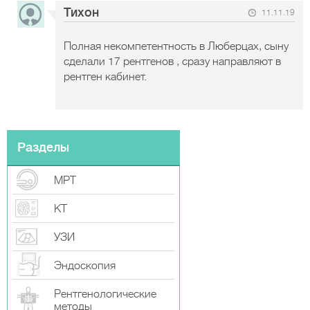
Тихон
11.11.19
Полная некомпетентность в Люберцах, сыну
сделали 17 рентгенов , сразу направляют в
рентген кабинет.
Разделы
МРТ
КТ
УЗИ
Эндоскопия
Рентгенологические
методы