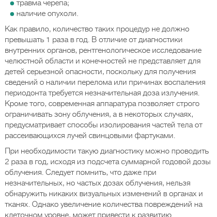
травма черепа;
наличие опухоли.
Как правило, количество таких процедур не должно
превышать 1 раза в год. В отличие от диагностики
внутренних органов, рентгенологическое исследование
челюстной области и конечностей не представляет для
детей серьезной опасности, поскольку для получения
сведений о наличии перелома или причинах воспаления
периодонта требуется незначительная доза излучения.
Кроме того, современная аппаратура позволяет строго
ограничивать зону облучения, а в некоторых случаях,
предусматривает способы изолирования частей тела от
рассеивающихся лучей свинцовыми фартуками.
При необходимости такую диагностику можно проводить
2 раза в год, исходя из подсчета суммарной годовой дозы
облучения. Следует помнить, что даже при
незначительных, но частых дозах облучения, нельзя
обнаружить никаких визуальных изменений в органах и
тканях. Однако увеличение количества повреждений на
клеточном уровне, может привести к развитию