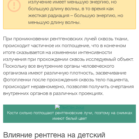
излучение имеет меньшую энергию, но
большую длину волны, в то время как
жесткая радиация – большую энергию, но
меньшую длину волны.
При проникновении рентгеновских лучей сквозь ткани,
происходит частичное их поглощение, что в конечном
итоге сказывается на изменении интенсивности
излучения при прохождении сквозь исследуемый объект.
Поскольку все внутренние органы человеческого
организма имеют различную плотность, засвечивание
фотопленки после прохождения сквозь тело пациента,
происходит неравномерно, позволяя получить очертания
внутренних органов в различных проекциях.
Кости сильно поглощают рентгеновские лучи, поэтому на снимках
имеют белый цвет
Влияние рентгена на детский