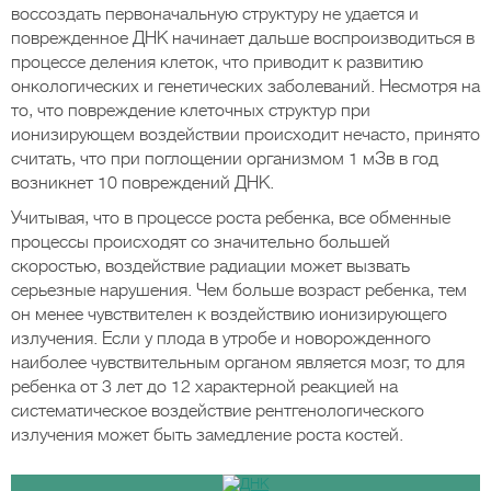
воссоздать первоначальную структуру не удается и
поврежденное ДНК начинает дальше воспроизводиться в
процессе деления клеток, что приводит к развитию
онкологических и генетических заболеваний. Несмотря на
то, что повреждение клеточных структур при
ионизирующем воздействии происходит нечасто, принято
считать, что при поглощении организмом 1 мЗв в год
возникнет 10 повреждений ДНК.
Учитывая, что в процессе роста ребенка, все обменные
процессы происходят со значительно большей
скоростью, воздействие радиации может вызвать
серьезные нарушения. Чем больше возраст ребенка, тем
он менее чувствителен к воздействию ионизирующего
излучения. Если у плода в утробе и новорожденного
наиболее чувствительным органом является мозг, то для
ребенка от 3 лет до 12 характерной реакцией на
систематическое воздействие рентгенологического
излучения может быть замедление роста костей.