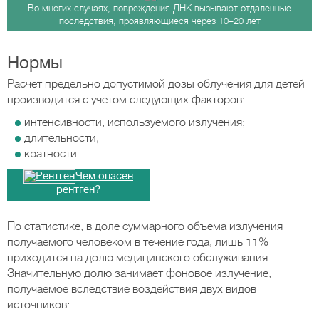
Во многих случаях, повреждения ДНК вызывают отдаленные
последствия, проявляющиеся через 10–20 лет
Нормы
Расчет предельно допустимой дозы облучения для детей
производится с учетом следующих факторов:
интенсивности, используемого излучения;
длительности;
кратности.
Чем опасен
рентген?
По статистике, в доле суммарного объема излучения
получаемого человеком в течение года, лишь 11%
приходится на долю медицинского обслуживания.
Значительную долю занимает фоновое излучение,
получаемое вследствие воздействия двух видов
источников: