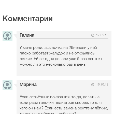
Комментарии
Галина
17.05.18
У меня родилась дочка на 28недели у ней
плохо работает желудок и не открылись
легкие. Ей сегодня делали уже 5 раз рентген
можно ли это несколько раз в день
Марина
16.10.18
Если серьёзные показания, то да, делать, а
если ради галочки педиатров скорее, то для
чего он нам? Если есть замена рентгену лёгких,
то для чего облучать ребенка?