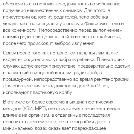
обеспечить его полную неподвижность во избежание
получения некачественных снимков. Для этого, в
присутствии одного из родителей, тело ребенка
укладывают на специальную опору и фиксируют тело и
все конечности. Непосредственно перед выполнением
снимка родители должны выйти из рентген-кабинета,
после чего происходит выброс излучения.
Сразу после того как погаснет сигнальная лампа «не
входить» родители могут забрать ребенка. В некоторых
случаях допускается присутствие, предварительно одетых
в защитный свинцовый костюм, родителей, в
процедурной, непосредственно во время рентгенографии.
Для обеспечения неподвижности детей до 2 лет,
используют пластиковую колбу.
В отличие от более современных диагностических
методов (УЗИ, МРТ), где отсутствует явное негативное
влияние на организм, а отдаленные последствия
просчитать невозможно, рентгенография даже в
минимальных дозах оказывает повреждающее