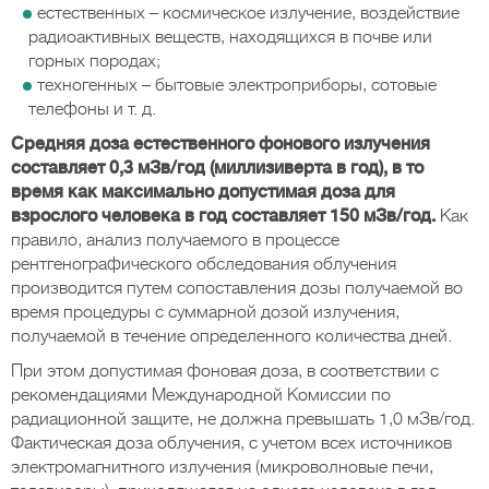
естественных – космическое излучение, воздействие
радиоактивных веществ, находящихся в почве или
горных породах;
техногенных – бытовые электроприборы, сотовые
телефоны и т. д.
Средняя доза естественного фонового излучения
составляет 0,3 мЗв/год (миллизиверта в год), в то
время как максимально допустимая доза для
взрослого человека в год составляет 150 мЗв/год.
Как
правило, анализ получаемого в процессе
рентгенографического обследования облучения
производится путем сопоставления дозы получаемой во
время процедуры с суммарной дозой излучения,
получаемой в течение определенного количества дней.
При этом допустимая фоновая доза, в соответствии с
рекомендациями Международной Комиссии по
радиационной защите, не должна превышать 1,0 мЗв/год.
Фактическая доза облучения, с учетом всех источников
электромагнитного излучения (микроволновые печи,