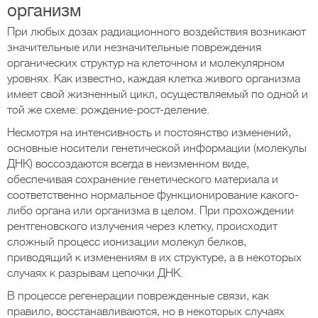
организм
При любых дозах радиационного воздействия возникают
значительные или незначительные повреждения
органических структур на клеточном и молекулярном
уровнях. Как известно, каждая клетка живого организма
имеет свой жизненный цикл, осуществляемый по одной и
той же схеме: рождение-рост-деление.
Несмотря на интенсивность и постоянство изменений,
основные носители генетической информации (молекулы
ДНК) воссоздаются всегда в неизменном виде,
обеспечивая сохранение генетического материала и
соответственно нормальное функционирование какого-
либо органа или организма в целом. При прохождении
рентгеновского излучения через клетку, происходит
сложный процесс ионизации молекул белков,
приводящий к изменениям в их структуре, а в некоторых
случаях к разрывам цепочки ДНК.
В процессе регенерации поврежденные связи, как
правило, восстанавливаются, но в некоторых случаях