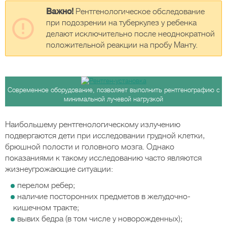
Важно!
Рентгенологическое обследование
при подозрении на туберкулез у ребенка
делают исключительно после неоднократной
положительной реакции на пробу Манту.
Современное оборудование, позволяет выполнить рентгенографию с
минимальной лучевой нагрузкой
Наибольшему рентгенологическому излучению
подвергаются дети при исследовании грудной клетки,
брюшной полости и головного мозга. Однако
показаниями к такому исследованию часто являются
жизнеугрожающие ситуации:
перелом ребер;
наличие посторонних предметов в желудочно-
кишечном тракте;
вывих бедра (в том числе у новорожденных);