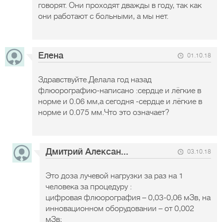
говорят. Они проходят дважды в году, так как
они работают с больными, а мы нет.
Елена
01.10.18
Здравствуйте.Делала год назад
флюорографию-написано :сердце и лёгкие в
норме и 0.06 мм,а сегодня -сердце и лёгкие в
норме и 0.075 мм.Что это означает?
Дмитрий Алексан...
03.10.18
Это доза лучевой нагрузки за раз на 1
человека за процедуру :
цифровая флюорография – 0,03-0,06 мЗв, на
инновационном оборудовании – от 0,002
мЗв;