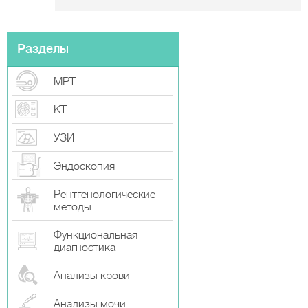
Разделы
МРТ
КТ
УЗИ
Эндоскопия
Рентгенологические
методы
Функциональная
диагностика
Анализы крови
Анализы мочи