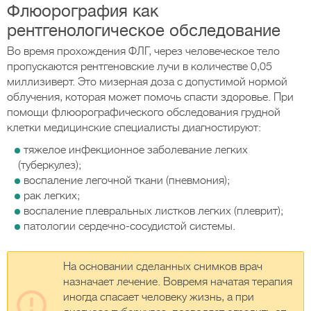
Флюорография как
рентгенологическое обследование
Во время прохождения ФЛГ, через человеческое тело
пропускаются рентгеновские лучи в количестве 0,05
миллизиверт. Это мизерная доза с допустимой нормой
облучения, которая может помочь спасти здоровье. При
помощи флюорографического обследования грудной
клетки медицинские специалисты диагностируют:
тяжелое инфекционное заболевание легких
(туберкулез);
воспаление легочной ткани (пневмония);
рак легких;
воспаление плевральных листков легких (плеврит);
патологии сердечно-сосудистой системы.
На основании сделанных снимков врач
назначает лечение. Вовремя начатая терапия
иногда спасает человеку жизнь, а при