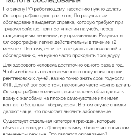
Частота обследования
По закону РФ работающему населению нужно делать
флюорографию один раз в год. По результатам
обследования выдается справка, которую требуют при
трудоустройстве, при поступлении на учебу, перед
стационарным лечением, и у призывников. Результаты
флюорографии легких действительны в течение 12
месяцев. Поэтому, если нет специальных показаний к
обследованию, не нужно часто проходить процедуру.
Для здорового человека достаточно одного раза в год.
Чтобы избежать несвоевременного получения порции
рентгеновских лучей, важно точно знать срок годности
ФЛГ. Другой вопрос о том, насколько часто можно делать
флюорографию возникает, если человек обращается к
врачу с жалобами на плохое самочувствие или имел
контакт с больным туберкулезом. В этом случае снимки
делают чаще, что помогает выявить заболевание.
Существует отдельная категория граждан, которые
обязаны проходить флюорограмму в более интенсивном
временном режиме. Это является оправданной