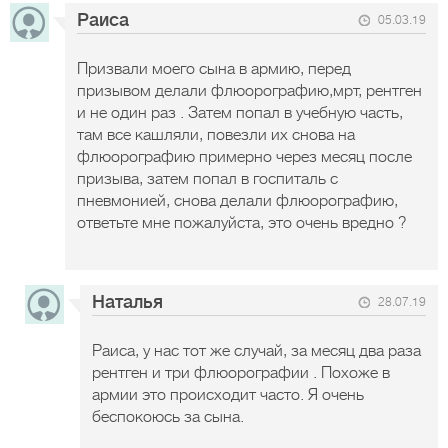
Раиса
05.03.19
Призвали моего сына в армию, перед
призывом делали флюорографию,мрт, рентген
и не один раз . Затем попал в учебную часть,
там все кашляли, повезли их снова на
флюорографию примерно через месяц после
призыва, затем попал в госпиталь с
пневмонией, снова делали флюорографию,
ответьте мне пожалуйста, это очень вредно ?
Наталья
28.07.19
Раиса, у нас тот же случай, за месяц два раза
рентген и три флюорографии . Похоже в
армии это происходит часто. Я очень
беспокоюсь за сына.