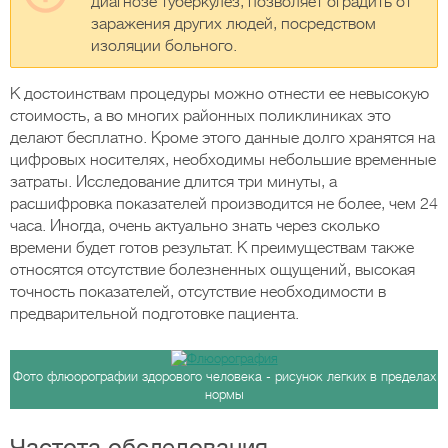
диагнозе туберкулез, позволяет оградить от
заражения других людей, посредством
изоляции больного.
К достоинствам процедуры можно отнести ее невысокую
стоимость, а во многих районных поликлиниках это
делают бесплатно. Кроме этого данные долго хранятся на
цифровых носителях, необходимы небольшие временные
затраты. Исследование длится три минуты, а
расшифровка показателей производится не более, чем 24
часа. Иногда, очень актуально знать через сколько
времени будет готов результат. К преимуществам также
относятся отсутствие болезненных ощущений, высокая
точность показателей, отсутствие необходимости в
предварительной подготовке пациента.
Фото флюорографии здорового человека - рисунок легких в пределах
нормы