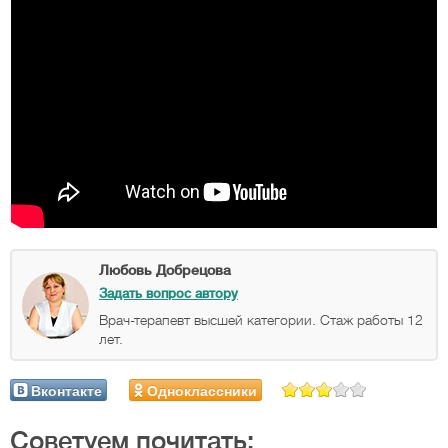
Любовь Добрецова
Задать вопрос автору
Врач-терапевт высшей категории. Стаж работы 12
лет.
Вконтакте
Одноклассники
Советуем почитать: