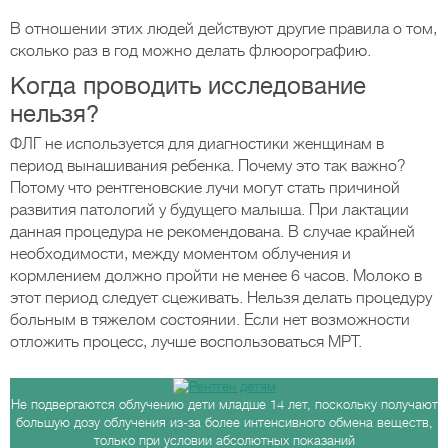
В отношении этих людей действуют другие правила о том,
сколько раз в год можно делать флюорографию.
Когда проводить исследование
нельзя?
ФЛГ не используется для диагностики женщинам в
период вынашивания ребенка. Почему это так важно?
Потому что рентгеновские лучи могут стать причиной
развития патологий у будущего малыша. При лактации
данная процедура не рекомендована. В случае крайней
необходимости, между моментом облучения и
кормлением должно пройти не менее 6 часов. Молоко в
этот период следует сцеживать. Нельзя делать процедуру
больным в тяжелом состоянии. Если нет возможности
отложить процесс, лучше воспользоваться МРТ.
Не подвергаются облучению дети младше 14 лет, поскольку получают
большую дозу облучения из-за более интенсивного обмена веществ,
только при условии абсолютных показаний