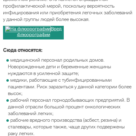
профилактической мерой, поскольку вероятность
инфицирования или приобретения легочных заболеваний
у данной группы людей более высокая.
Вред
флюорографии
Сюда относятся:
медицинский персонал родильных домов.
Новорожденные дети и беременные женщины
нуждаются в усиленной защите;
медики, работающие с тубинфицированными
пациентами. Риск заразиться у данной категории более
высок;
рабочий персонал горнодобывающих предприятий. В
данной отрасли большой процент онкологических
заболеваний легких;
рабочие вредного производства (асбест, резина) и
сталевары, которые также, чаще других подвержены
раку легких.