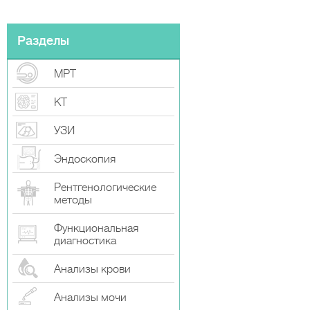
Разделы
МРТ
КТ
УЗИ
Эндоскопия
Рентгенологические
методы
Функциональная
диагностика
Анализы крови
Анализы мочи