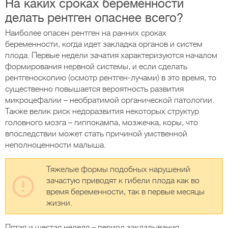
На каких сроках беременности
делать рентген опаснее всего?
Наиболее опасен рентген на ранних сроках
беременности, когда идет закладка органов и систем
плода. Первые недели зачатия характеризуются началом
формирования нервной системы, и если сделать
рентгеноскопию (осмотр рентген-лучами) в это время, то
существенно повышается вероятность развития
микроцефалии – необратимой органической патологии.
Также велик риск недоразвития некоторых структур
головного мозга – гиппокампа, мозжечка, коры, что
впоследствии может стать причиной умственной
неполноценности малыша.
Тяжелые формы подобных нарушений
зачастую приводят к гибели плода как во
время беременности, так в первые месяцы
жизни.
Пятая и шестая неделя – период закладывания