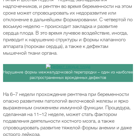
надпочечников, и рентген во время беременности на этом
сроке может спровоцировать их недоразвитие или
отклонение в дальнейшем формировании. С четвертой по
восьмую неделю – происходит закладка и развитие
сердца плода. В это время лучевое воздействие, иногда,
приводит к нарушению структуры и формы клапанного
аппарата (порокам сердца), а также к дефектам
мышечной ткани органа.
Нарушение формы межжелудочковой перегородки – один из наиболее
распространенных врожденных дефектов
На 6–7 недели прохождение рентгена при беременности
опасно развитием патологий вилочковой железы и ярко
выраженным снижением иммунной функции. Процедура,
сделанная на 11–12 неделе, может стать фактором
подавления деятельности костного мозга, а также
спровоцировать развитие тяжелой формы анемии и даже
острого лейкоза.