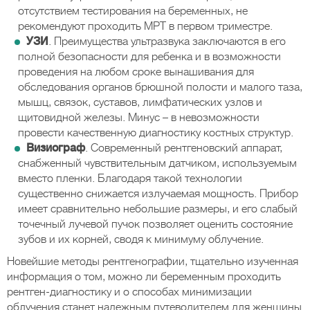
отсутствием тестирования на беременных, не
рекомендуют проходить МРТ в первом триместре.
УЗИ
. Преимущества ультразвука заключаются в его
полной безопасности для ребенка и в возможности
проведения на любом сроке вынашивания для
обследования органов брюшной полости и малого таза,
мышц, связок, суставов, лимфатических узлов и
щитовидной железы. Минус – в невозможности
провести качественную диагностику костных структур.
Визиограф
. Современный рентгеновский аппарат,
снабженный чувствительным датчиком, используемым
вместо пленки. Благодаря такой технологии
существенно снижается излучаемая мощность. Прибор
имеет сравнительно небольшие размеры, и его слабый
точечный лучевой пучок позволяет оценить состояние
зубов и их корней, сводя к минимуму облучение.
Новейшие методы рентгенографии, тщательно изученная
информация о том, можно ли беременным проходить
рентген-диагностику и о способах минимизации
облучения станет надежным путеводителем для женщины