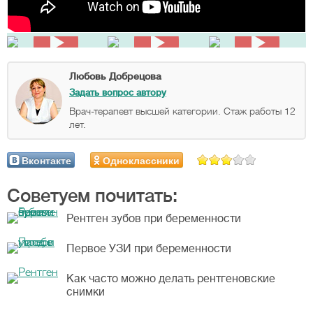
Любовь Добрецова
Задать вопрос автору
Врач-терапевт высшей категории. Стаж работы 12
лет.
Вконтакте
Одноклассники
Советуем почитать:
Рентген зубов при беременности
Первое УЗИ при беременности
Как часто можно делать рентгеновские
снимки