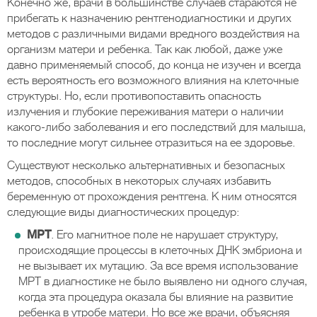
Конечно же, врачи в большинстве случаев стараются не
прибегать к назначению рентгенодиагностики и других
методов с различными видами вредного воздействия на
организм матери и ребенка. Так как любой, даже уже
давно применяемый способ, до конца не изучен и всегда
есть вероятность его возможного влияния на клеточные
структуры. Но, если противопоставить опасность
излучения и глубокие переживания матери о наличии
какого-либо заболевания и его последствий для малыша,
то последние могут сильнее отразиться на ее здоровье.
Существуют несколько альтернативных и безопасных
методов, способных в некоторых случаях избавить
беременную от прохождения рентгена. К ним относятся
следующие виды диагностических процедур:
МРТ
. Его магнитное поле не нарушает структуру,
происходящие процессы в клеточных ДНК эмбриона и
не вызывает их мутацию. За все время использование
МРТ в диагностике не было выявлено ни одного случая,
когда эта процедура оказала бы влияние на развитие
ребенка в утробе матери. Но все же врачи, объясняя