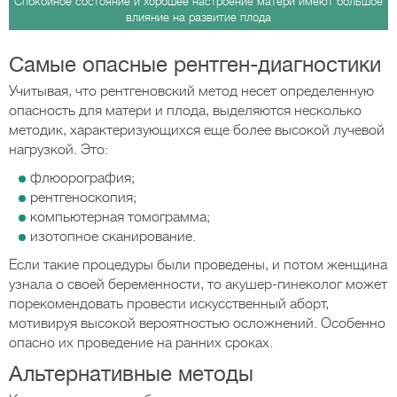
Спокойное состояние и хорошее настроение матери имеют большое
влияние на развитие плода
Самые опасные рентген-диагностики
Учитывая, что рентгеновский метод несет определенную
опасность для матери и плода, выделяются несколько
методик, характеризующихся еще более высокой лучевой
нагрузкой. Это:
флюорография;
рентгеноскопия;
компьютерная томограмма;
изотопное сканирование.
Если такие процедуры были проведены, и потом женщина
узнала о своей беременности, то акушер-гинеколог может
порекомендовать провести искусственный аборт,
мотивируя высокой вероятностью осложнений. Особенно
опасно их проведение на ранних сроках.
Альтернативные методы