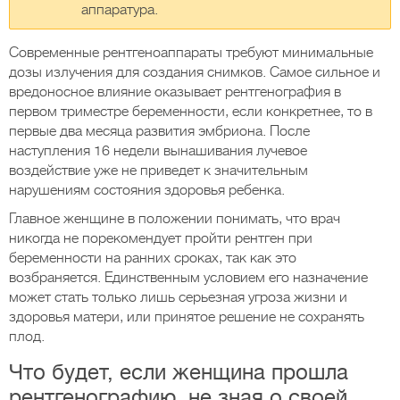
аппаратура.
Современные рентгеноаппараты требуют минимальные
дозы излучения для создания снимков. Самое сильное и
вредоносное влияние оказывает рентгенография в
первом триместре беременности, если конкретнее, то в
первые два месяца развития эмбриона. После
наступления 16 недели вынашивания лучевое
воздействие уже не приведет к значительным
нарушениям состояния здоровья ребенка.
Главное женщине в положении понимать, что врач
никогда не порекомендует пройти рентген при
беременности на ранних сроках, так как это
возбраняется. Единственным условием его назначение
может стать только лишь серьезная угроза жизни и
здоровья матери, или принятое решение не сохранять
плод.
Что будет, если женщина прошла
рентгенографию, не зная о своей