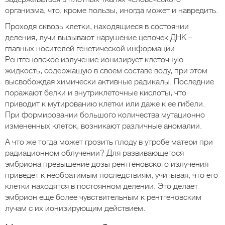
организма, что, кроме пользы, иногда может и навредить.
Проходя сквозь клетки, находящиеся в состоянии
деления, лучи вызывают нарушение цепочек ДНК –
главных носителей генетической информации.
Рентгеновское излучение ионизирует клеточную
жидкость, содержащую в своем составе воду, при этом
высвобождая химически активные радикалы. Последние
поражают белки и внутриклеточные кислоты, что
приводит к мутированию клетки или даже к ее гибели.
При формировании большого количества мутационно
измененных клеток, возникают различные аномалии.
А что же тогда может грозить плоду в утробе матери при
радиационном облучении? Для развивающегося
эмбриона превышение дозы рентгеновского излучения
приведет к необратимым последствиям, учитывая, что его
клетки находятся в постоянном делении. Это делает
эмбрион еще более чувствительным к рентгеновским
лучам с их ионизирующим действием.