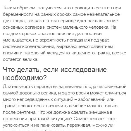
Таким образом, получается, что проходить рентген при
беременности на ранних сроках самое нежелательное
для плода, так как в этом периоде идет закладывание
основных органов и систем маленького человека. На
поздних сроках опасное влияние диагностики
уменьшается, но вероятность попадания под удар
системы кроветворения, выражающееся развитием
анемии и патологий желудочно-кишечного тракта, все же
остается велика.
Что делать, если исследование
необходимо?
Длительность периода вынашивания плода человеческой
самкой довольно велика, и за это время может случиться
много непредвиденных ситуаций – заболеваний или
травм, при которых назначить лечение можно только
после рентгена. Что же должна сделать женщина в
положении при такой ситуации? Самое первое – это
успокоиться и не паниковать, переживая, можно ли