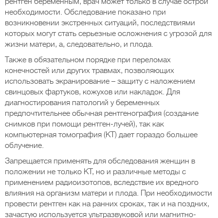
рентген беременным, врач может только в случае острой
необходимости. Обследование показано при
возникновении экстренных ситуаций, последствиями
которых могут стать серьезные осложнения с угрозой для
жизни матери, а, следовательно, и плода.
Также в обязательном порядке при переломах
конечностей или других травмах, позволяющих
использовать экранирование – защиту с наложением
свинцовых фартуков, кожухов или накладок. Для
диагностирования патологий у беременных
предпочтительнее обычная рентгенография (создание
снимков при помощи рентген-лучей), так как
компьютерная томография (КТ) дает гораздо большее
облучение.
Запрещается применять для обследования женщин в
положении не только КТ, но и различные методы с
применением радиоизотопов, вследствие их вредного
влияния на организм матери и плода. При необходимости
провести рентген как на ранних сроках, так и на поздних,
зачастую используется ультразвуковой или магнитно-