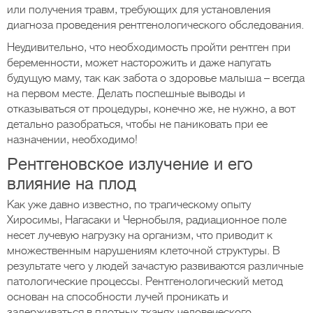
или получения травм, требующих для установления
диагноза проведения рентгенологического обследования.
Неудивительно, что необходимость пройти рентген при
беременности, может насторожить и даже напугать
будущую маму, так как забота о здоровье малыша – всегда
на первом месте. Делать поспешные выводы и
отказываться от процедуры, конечно же, не нужно, а вот
детально разобраться, чтобы не паниковать при ее
назначении, необходимо!
Рентгеновское излучение и его
влияние на плод
Как уже давно известно, по трагическому опыту
Хиросимы, Нагасаки и Чернобыля, радиационное поле
несет лучевую нагрузку на организм, что приводит к
множественным нарушениям клеточной структуры. В
результате чего у людей зачастую развиваются различные
патологические процессы. Рентгенологический метод
основан на способности лучей проникать и
задерживаться в плотных тканях человеческого