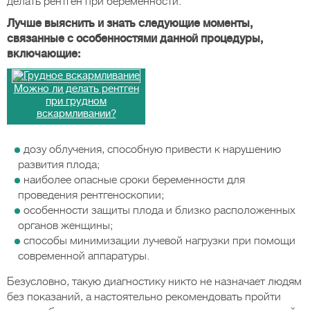
делать рентген при беременности.
Лучше выяснить и знать следующие моменты,
связанные с особенностями данной процедуры,
включающие:
Можно ли делать рентген
при грудном
вскармливании?
дозу облучения, способную привести к нарушению
развития плода;
наиболее опасные сроки беременности для
проведения рентгеноскопии;
особенности защиты плода и близко расположенных
органов женщины;
способы минимизации лучевой нагрузки при помощи
современной аппаратуры.
Безусловно, такую диагностику никто не назначает людям
без показаний, а настоятельно рекомендовать пройти