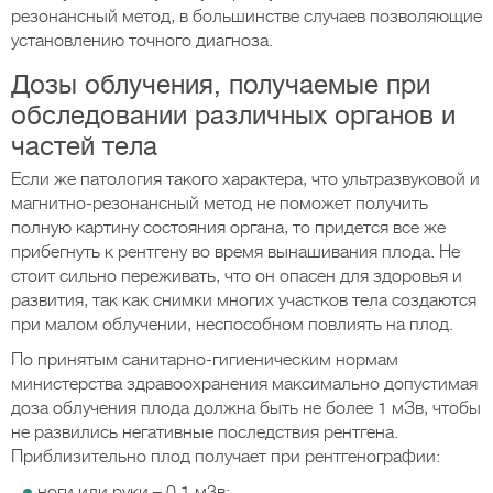
резонансный метод, в большинстве случаев позволяющие
установлению точного диагноза.
Дозы облучения, получаемые при
обследовании различных органов и
частей тела
Если же патология такого характера, что ультразвуковой и
магнитно-резонансный метод не поможет получить
полную картину состояния органа, то придется все же
прибегнуть к рентгену во время вынашивания плода. Не
стоит сильно переживать, что он опасен для здоровья и
развития, так как снимки многих участков тела создаются
при малом облучении, неспособном повлиять на плод.
По принятым санитарно-гигиеническим нормам
министерства здравоохранения максимально допустимая
доза облучения плода должна быть не более 1 мЗв, чтобы
не развились негативные последствия рентгена.
Приблизительно плод получает при рентгенографии:
ноги или руки – 0,1 м3в;