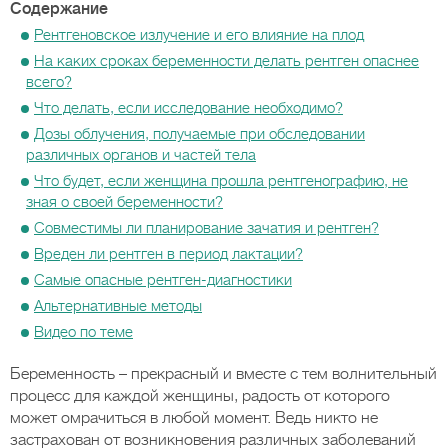
Содержание
Рентгеновское излучение и его влияние на плод
На каких сроках беременности делать рентген опаснее
всего?
Что делать, если исследование необходимо?
Дозы облучения, получаемые при обследовании
различных органов и частей тела
Что будет, если женщина прошла рентгенографию, не
зная о своей беременности?
Совместимы ли планирование зачатия и рентген?
Вреден ли рентген в период лактации?
Самые опасные рентген-диагностики
Альтернативные методы
Видео по теме
Беременность – прекрасный и вместе с тем волнительный
процесс для каждой женщины, радость от которого
может омрачиться в любой момент. Ведь никто не
застрахован от возникновения различных заболеваний