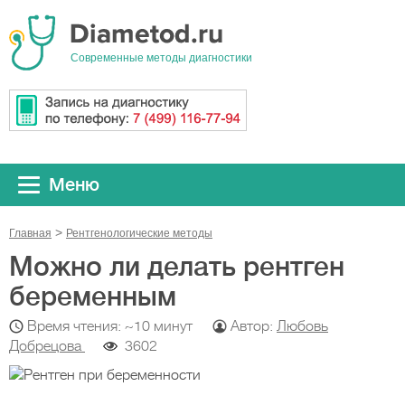
Cовременные методы диагностики
Меню
Главная
Рентгенологические методы
Можно ли делать рентген
беременным
Время чтения: ~10 минут
Автор:
Любовь
Добрецова
3602