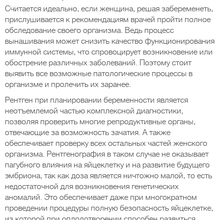
Считается идеально, если женщина, решая забеременеть,
прислушивается к рекомендациям врачей пройти полное
обследование своего организма. Ведь процесс
вынашивания может снизить качество функционирования
иммунной системы, что спровоцирует возникновение или
обострение различных заболеваний. Поэтому стоит
выявить все возможные патологические процессы в
организме и пролечить их заранее.
Рентген при планировании беременности является
неотъемлемой частью комплексной диагностики,
позволяя проверить многие репродуктивные органы,
отвечающие за возможность зачатия. А также
обеспечивает проверку всех остальных частей женского
организма. Рентгенография в таком случае не оказывает
пагубного влияния на яйцеклетку и на развитие будущего
эмбриона, так как доза является ничтожно малой, то есть
недостаточной для возникновения генетических
аномалий. Это обеспечивает даже при многократном
проведении процедуры полную безопасность яйцеклетке,
из которой при оплодотворении способен развиться