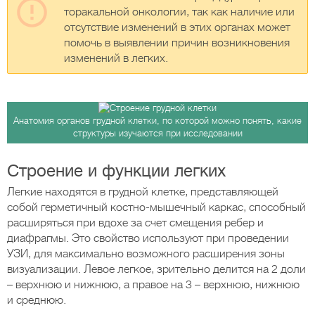
торакальной онкологии, так как наличие или
отсутствие изменений в этих органах может
помочь в выявлении причин возникновения
изменений в легких.
Анатомия органов грудной клетки, по которой можно понять, какие
структуры изучаются при исследовании
Строение и функции легких
Легкие находятся в грудной клетке, представляющей
собой герметичный костно-мышечный каркас, способный
расширяться при вдохе за счет смещения ребер и
диафрагмы. Это свойство используют при проведении
УЗИ, для максимально возможного расширения зоны
визуализации. Левое легкое, зрительно делится на 2 доли
– верхнюю и нижнюю, а правое на 3 – верхнюю, нижнюю
и среднюю.