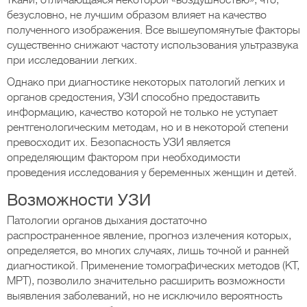
ткани, отличающаяся некоторой «воздушностью», что,
безусловно, не лучшим образом влияет на качество
полученного изображения. Все вышеупомянутые факторы
существенно снижают частоту использования ультразвука
при исследовании легких.
Однако при диагностике некоторых патологий легких и
органов средостения, УЗИ способно предоставить
информацию, качество которой не только не уступает
рентгенологическим методам, но и в некоторой степени
превосходит их. Безопасность УЗИ является
определяющим фактором при необходимости
проведения исследования у беременных женщин и детей.
Возможности УЗИ
Патологии органов дыхания достаточно
распространенное явление, прогноз излечения которых,
определяется, во многих случаях, лишь точной и ранней
диагностикой. Применение томографических методов (КТ,
МРТ), позволило значительно расширить возможности
выявления заболеваний, но не исключило вероятность