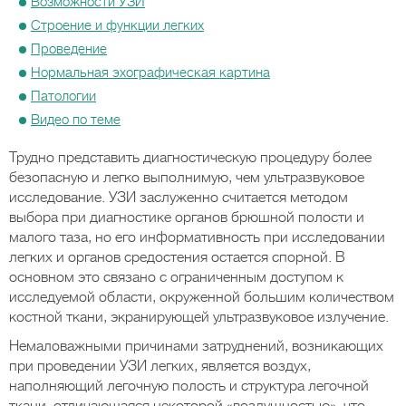
Возможности УЗИ
Строение и функции легких
Проведение
Нормальная эхографическая картина
Патологии
Видео по теме
Трудно представить диагностическую процедуру более
безопасную и легко выполнимую, чем ультразвуковое
исследование. УЗИ заслуженно считается методом
выбора при диагностике органов брюшной полости и
малого таза, но его информативность при исследовании
легких и органов средостения остается спорной. В
основном это связано с ограниченным доступом к
исследуемой области, окруженной большим количеством
костной ткани, экранирующей ультразвуковое излучение.
Немаловажными причинами затруднений, возникающих
при проведении УЗИ легких, является воздух,
наполняющий легочную полость и структура легочной