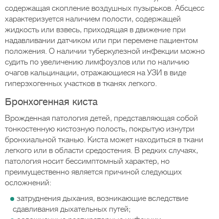
содержащая скопление воздушных пузырьков. Абсцесс
характеризуется наличием полости, содержащей
жидкость или взвесь, приходящая в движение при
надавливании датчиком или при перемене пациентом
положения. О наличии туберкулезной инфекции можно
судить по увеличению лимфоузлов или по наличию
очагов кальцинации, отражающиеся на УЗИ в виде
гиперэхогенных участков в тканях легкого.
Бронхогенная киста
Врожденная патология детей, представляющая собой
тонкостенную кистозную полость, покрытую изнутри
бронхиальной тканью. Киста может находиться в ткани
легкого или в области средостения. В редких случаях,
патология носит бессимптомный характер, но
преимущественно является причиной следующих
осложнений:
затруднения дыхания, возникающие вследствие
сдавливания дыхательных путей;