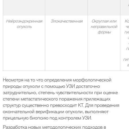
Нейроэндокринная
Злокачественная
Округлая или
Ко
опухоль
неправильной
ч
формы
ги
г
ги
Несмотря на то что определения морфологической
природы опухоли с помощью УЗИ достаточно
затруднительно, степень чувствительности при оценке
степени метастатического поражения прилежащих
структур существенно превосходит КТ. Для проведения
окончательной верификации опухоли, выполняют
прицельную биопсию под контролем УЗИ.
Разработка новых методологических подходов в