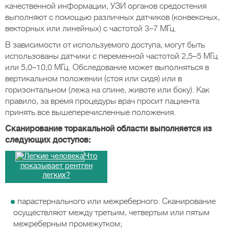
качественной информации, УЗИ органов средостения
выполняют с помощью различных датчиков (конвексных,
векторных или линейных) с частотой 3–7 MГц.
В зависимости от используемого доступа, могут быть
использованы датчики с переменной частотой 2,5–5 MГц
или 5,0–10,0 MГц. Обследование может выполняться в
вертикальном положении (стоя или сидя) или в
горизонтальном (лежа на спине, животе или боку). Как
правило, за время процедуры врач просит пациента
принять все вышеперечисленные положения.
Сканирование торакальной области выполняется из
следующих доступов:
Что
показывает рентген
легких?
парастернального или межреберного. Сканирование
осуществляют между третьим, четвертым или пятым
межреберным промежутком;