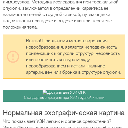
лимфоузлов. Методика исследования при торакальной
опухоли, заключается в определении характера ее
взаимоотношений с грудной стенкой, путем оценки
подвижности при вдохе и выдохе или при перемене
положения тела.
Важно! Признаками метастазирования
новообразования, является неподвижность
прилежащих к опухоли структур, неровность
или нечеткость контура между
новообразованием и легким, наличие
артерий, вен или бронха в структуре опухоли.
Стандартные доступы при УЗИ грудной клетки
Нормальная эхографическая картина
Что показывает УЗИ легких и органов средостения?
Эхография позволяет оценить состояние грудной стенки,