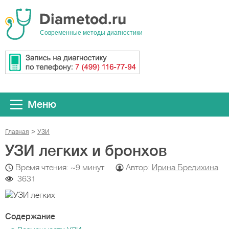
Cовременные методы диагностики
Меню
Главная
УЗИ
УЗИ легких и бронхов
Время чтения: ~9 минут
Автор:
Ирина Бредихина
3631
Содержание