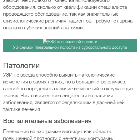
зависит не столько от качества используемого
оборудования, сколько от квалификации специалиста
проводящего обследование, так как значительные
физиологические различия пациентов, требуют от врача
опыта и глубоких знаний анатомии.
УЗ-снимок плевральной полости из субкостального доступа
Патологии
УЗИ не всегда способно выявить патологические
изменения в самих легких, но в большинстве случаев,
способно определить наличие изменений в окружающих
тканях. Часто косвенное свидетельство наличия
заболевания, является определяющим в дальнейшей
тактике лечения.
Воспалительные заболевания
Пневмония на эхограмме выглядит как область
повышенной плотности с нечеткими контурами,