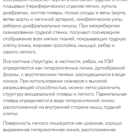
плащевых (периферических) отделов легких, купола
диафрагмы, листов плевры, полые сосуды и вены (аорта,
ветви аорты и легочной артерии), лимфатические узлы,
реберно-диафрагмальные синусы. При межреберном
сканировании грудной стенки, получают поочередное
отображение всех мягких тканей, покрывающих грудную
клетку (кожа, жировая прослойка, мышцы), ребер и
самого легкого.
Все костные структуры, в частности, ребра, на УЗИ
определяются как гиперэхогенные линии, дугообразной
формы, с акустическими тенями, расходящимися в виде
конуса. При использовании сканеров с высокой
разрешающей способностью, можно легко различить
структуру висцеральной плевры и легкого. Париетальная
плевра определяется в виде гиперэхогенной линии,
расположенной на внутренней стороне мышц грудной
клетки.
Поверхность легкого лоцируется как широкая, хорошо
выраженная гиперэхогенная линия, расположенная