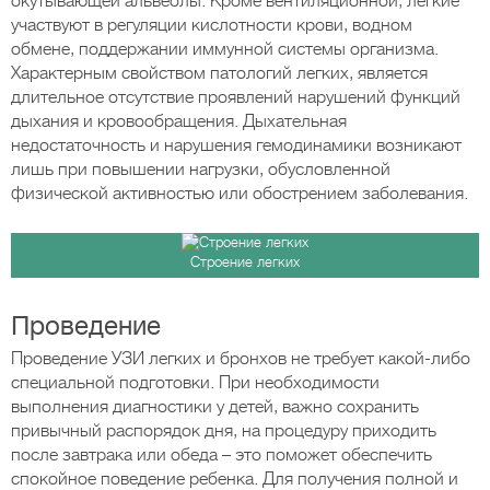
окутывающей альвеолы. Кроме вентиляционной, легкие
участвуют в регуляции кислотности крови, водном
обмене, поддержании иммунной системы организма.
Характерным свойством патологий легких, является
длительное отсутствие проявлений нарушений функций
дыхания и кровообращения. Дыхательная
недостаточность и нарушения гемодинамики возникают
лишь при повышении нагрузки, обусловленной
физической активностью или обострением заболевания.
Строение легких
Проведение
Проведение УЗИ легких и бронхов не требует какой-либо
специальной подготовки. При необходимости
выполнения диагностики у детей, важно сохранить
привычный распорядок дня, на процедуру приходить
после завтрака или обеда – это поможет обеспечить
спокойное поведение ребенка. Для получения полной и