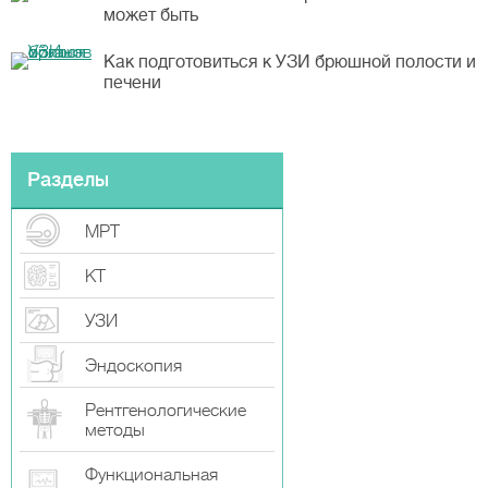
может быть
Как подготовиться к УЗИ брюшной полости и
печени
Разделы
МРТ
КТ
УЗИ
Эндоскопия
Рентгенологические
методы
Функциональная