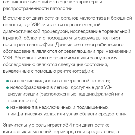
возникновения ошибок в оценке характера и
распространенности патологии.
В отличие от диагностики органов малого таза и брюшной
полости, где УЗИ считается первоочередной
диагностической процедурой, исследование торакальной
(грудной) области с помощью ультразвука выполняют
после рентгенографии. Данные рентгенографического
обследования, являются определяющими при назначении
УЗИ. Абсолютными показаниями к ультразвуковому
обследованию являются следующие состояния,
выявленные с помощью рентгенографии:
скопление жидкости в плевральной полости;
новообразования в легких, доступные для УЗ-
визуализации (расположенные над диафрагмой или
пристеночно);
изменения в надключичных и подмышечных
лимфатических узлах или узлах области средостения.
Значительную роль играет УЗИ при диагностике
кистозных изменений перикарда или средостения, а