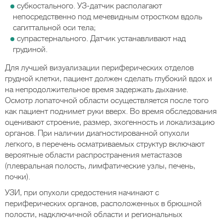
субкостального. УЗ-датчик располагают
непосредственно под мечевидным отростком вдоль
сагиттальной оси тела;
супрастернального. Датчик устанавливают над
грудиной.
Для лучшей визуализации периферических отделов
грудной клетки, пациент должен сделать глубокий вдох и
на непродолжительное время задержать дыхание.
Осмотр лопаточной области осуществляется после того
как пациент поднимет руки вверх. Во время обследования
оценивают строение, размер, эхогенность и локализацию
органов. При наличии диагностированной опухоли
легкого, в перечень осматриваемых структур включают
вероятные области распространения метастазов
(плевральная полость, лимфатические узлы, печень,
почки).
УЗИ, при опухоли средостения начинают с
периферических органов, расположенных в брюшной
полости, надключичной области и региональных