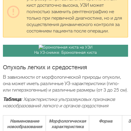
кист достаточно высока, УЗИ может
полностью заменить рентгенографию не
только при первичной диагностике, но и для
осуществления динамического контроля за
состоянием пациента после операции.
На УЗ-снимке: Бронхогенная киста
Опухоль легких и средостения
В зависимости от морфологической природы опухоли,
она может иметь различные УЗ-характеристики (гипо-
или гиперэхогенные) и различные размеры (от 3 до 25 см).
Таблица
: Характеристика ультразвуковых признаков
новообразований легкого и органов средостения
Наименование
Морфологическая
Форма
Э
новообразования
характеристика