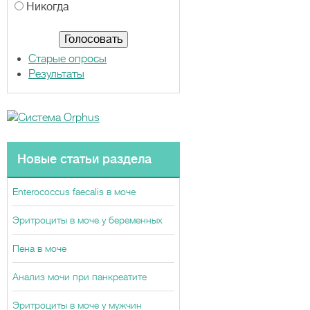
а
Никогда
н
т
ы
Старые опросы
Результаты
Новые статьи раздела
Enterococcus faecalis в моче
Эритроциты в моче у беременных
Пена в моче
Анализ мочи при панкреатите
Эритроциты в моче у мужчин