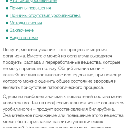
Что такое уробилиноген
Причины повышения
Причины отсутствия уробилиногена
Методы лечения
Заключение
Видео по теме
По сути, мочеиспускание – это процесс очищения
организма. Вместе с мочой из организма выводятся
продукты распада и переработанные вещества, которые
не могут принести пользу. Общий анализ мочи –
важнейшее диагностическое исследование, при помощи
которого можно оценить общее состояние здоровья и
выявить присутствие патологического процесса.
Одним из наиболее значимых показателей состава мочи
является uro. Так на профессиональном языке означается
уробилиноген – продукт восстановления билирубина.
Значительное понижение или повышение этого вещества
может быть признаком развития урологических