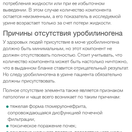
потребления жидкости или при ее избыточном
выведении. В этом случае количество компонента
остается неизменным, а его показатель в исследуемой
урине возрастает только за счет потери жидкости.
Причины отсутствия уробилиногена
У здоровых людей присутствие в моче уробилиногена
должно быть минимальным, но этот компонент не
должен отсутствовать полностью. Стоит учитывать, что
количество компонента может быть настолько ничтожно,
что в выданном бланке ставится отрицательный результат.
Но следу уробилиногена в урине пациента обязательно
должны присутствовать.
Полное отсутствие элемента также является признаком
патологии и чаще всего возникает по таким причинам:
тяжелая форма гломерулонефрита,
сопровождающаяся дисфункцией почечной
фильтрации;
токсическое поражение почек;