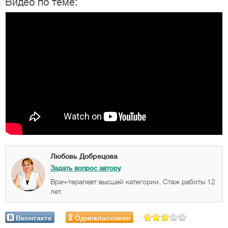
Видео по теме:
Любовь Добрецова
Задать вопрос автору
Врач-терапевт высшей категории. Стаж работы 12
лет.
Вконтакте
Одноклассники