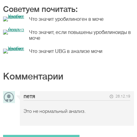
Советуем почитать:
Что значит уробилиноген в моче
Что значит, если повышены уробилиноиды в
моче
Что значит UBG в анализе мочи
Комментарии
петя
26.12.19
Это не нормальный анализ.