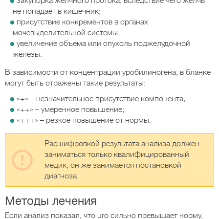
закупорка желчного протока, вследствие чего желчь
не попадает в кишечник;
присутствие конкрементов в органах
мочевыделительной системы;
увеличение объема или опухоль поджелудочной
железы.
В зависимости от концентрации уробилиногена, в бланке
могут быть отражены такие результаты:
«+» – незначительное присутствие компонента;
«++» – умеренное повышение;
«+++» – резкое повышение от нормы.
Расшифровкой результата анализа должен
заниматься только квалифицированный
медик, он же занимается постановкой
диагноза.
Методы лечения
Если анализ показал, что uro сильно превышает норму,