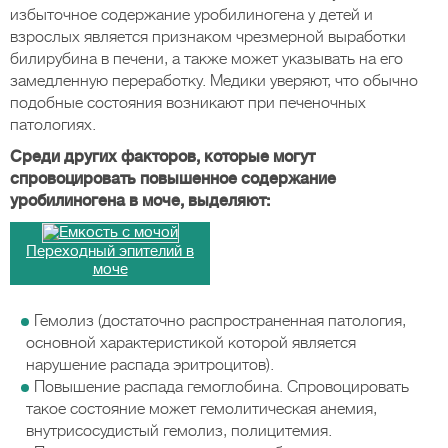
избыточное содержание уробилиногена у детей и
взрослых является признаком чрезмерной выработки
билирубина в печени, а также может указывать на его
замедленную переработку. Медики уверяют, что обычно
подобные состояния возникают при печеночных
патологиях.
Среди других факторов, которые могут
спровоцировать повышенное содержание
уробилиногена в моче, выделяют:
Переходный эпителий в
моче
Гемолиз (достаточно распространенная патология,
основной характеристикой которой является
нарушение распада эритроцитов).
Повышение распада гемоглобина. Спровоцировать
такое состояние может гемолитическая анемия,
внутрисосудистый гемолиз, полицитемия.