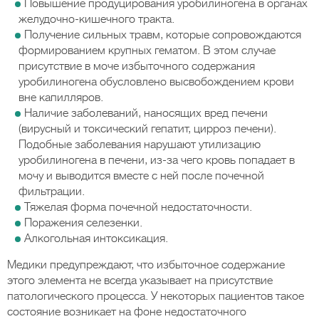
Повышение продуцирования уробилиногена в органах
желудочно-кишечного тракта.
Получение сильных травм, которые сопровождаются
формированием крупных гематом. В этом случае
присутствие в моче избыточного содержания
уробилиногена обусловлено высвобождением крови
вне капилляров.
Наличие заболеваний, наносящих вред печени
(вирусный и токсический гепатит, цирроз печени).
Подобные заболевания нарушают утилизацию
уробилиногена в печени, из-за чего кровь попадает в
мочу и выводится вместе с ней после почечной
фильтрации.
Тяжелая форма почечной недостаточности.
Поражения селезенки.
Алкогольная интоксикация.
Медики предупреждают, что избыточное содержание
этого элемента не всегда указывает на присутствие
патологического процесса. У некоторых пациентов такое
состояние возникает на фоне недостаточного