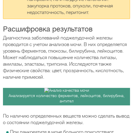
закупорка протоков, опухоли, почечная
недостаточность, перитонит.
Расшифровка результатов
Диагностика заболеваний поджелудочной железы
проводится с учетом анализов мочи. В них определяется
уровень ферментов, глюкозы, билирубина, лейкоцитов.
Может наблюдаться повышение количества липазы,
амилазы, эластазы, трипсина. Исследуются также
физические свойства: цвет, прозрачность, кислотность,
наличие примесей.
Анализируется количество ферментов, лейкоцитов, билирубина,
антител
По наличию определенных веществ можно сделать вывод
о состоянии поджелудочной железы.
При панкреатите в моче больного присутствуют