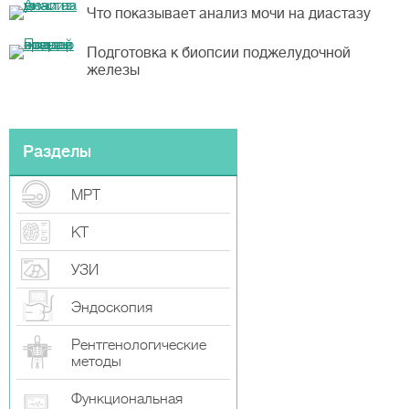
Что показывает анализ мочи на диастазу
Подготовка к биопсии поджелудочной
железы
Разделы
МРТ
КТ
УЗИ
Эндоскопия
Рентгенологические
методы
Функциональная