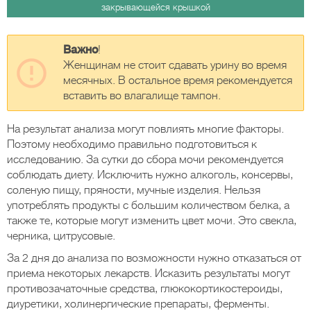
закрывающейся крышкой
Важно
!
Женщинам не стоит сдавать урину во время
месячных. В остальное время рекомендуется
вставить во влагалище тампон.
На результат анализа могут повлиять многие факторы.
Поэтому необходимо правильно подготовиться к
исследованию. За сутки до сбора мочи рекомендуется
соблюдать диету. Исключить нужно алкоголь, консервы,
соленую пищу, пряности, мучные изделия. Нельзя
употреблять продукты с большим количеством белка, а
также те, которые могут изменить цвет мочи. Это свекла,
черника, цитрусовые.
За 2 дня до анализа по возможности нужно отказаться от
приема некоторых лекарств. Исказить результаты могут
противозачаточные средства, глюкокортикостероиды,
диуретики, холинергические препараты, ферменты.