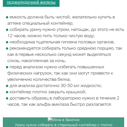
поджелудочной железы
емкость должна быть чистой, желательно купить в
аптеке специальный контейнер;
собирать урину нужно утром, натощак, до этого не есть
12 часов, можно пить только чистую воду;
необходима тщательная гигиена половых органов;
рекомендуется собирать только среднюю порцию, так
как в первые несколько секунд может выделяться
слизь, накопленная за ночь;
перед анализом нужно избегать повышенных
физических нагрузок, так как они могут привести к
увеличению количества белка;
для анализа достаточно 30-50 мл жидкости;
контейнер плотно закрыть крышкой;
доставить образец в лабораторию нужно в течение 2
часов, так как альфа-амилаза быстро разлагается.
Урину нужно собирать в стерильный контейнер с плотно