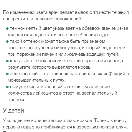
По изменению цвета врач делает вывод о тяжести течения
панкреатита и наличию осложнений:
темно-желтый цвет указывает на обезвоживание из-за
диареи или недостаточного потребления воды;
такой оттенок может также быть признаком
повышенного уровня билирубина, который выделяется
при поражении печени или желчевыводящих путей;
красный оттенок появляется при поражении почек, в
результате которого выделяется кровь;
зеленоватый – это признак бактериальных инфекций в
мочевыделительных путях;
помутнение и молочный оттенок – увеличение
количества лейкоцитов в ответ на воспалительный
процесс.
У детей
У младенцев количество амилазы низкое. Только к концу
первого года оно приближается к взрослым показателям.