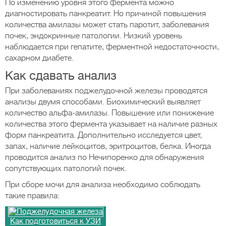
По изменению уровня этого фермента можно
диагностировать панкреатит. Но причиной повышения
количества амилазы может стать паротит, заболевания
почек, эндокринные патологии. Низкий уровень
наблюдается при гепатите, ферментной недостаточности,
сахарном диабете.
Как сдавать анализ
При заболеваниях поджелудочной железы проводятся
анализы двумя способами. Биохимический выявляет
количество альфа-амилазы. Повышение или понижение
количества этого фермента указывает на наличие разных
форм панкреатита. Дополнительно исследуется цвет,
запах, наличие лейкоцитов, эритроцитов, белка. Иногда
проводится анализ по Нечипоренко для обнаружения
сопутствующих патологий почек.
При сборе мочи для анализа необходимо соблюдать
такие правила:
Как подготовиться к УЗИ