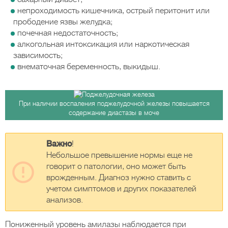
непроходимость кишечника, острый перитонит или
прободение язвы желудка;
почечная недостаточность;
алкогольная интоксикация или наркотическая
зависимость;
внематочная беременность, выкидыш.
При наличии воспаления поджелудочной железы повышается
содержание диастазы в моче
Важно
!
Небольшое превышение нормы еще не
говорит о патологии, оно может быть
врожденным. Диагноз нужно ставить с
учетом симптомов и других показателей
анализов.
Пониженный уровень амилазы наблюдается при