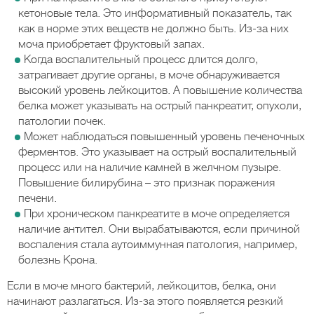
кетоновые тела. Это информативный показатель, так
как в норме этих веществ не должно быть. Из-за них
моча приобретает фруктовый запах.
Когда воспалительный процесс длится долго,
затрагивает другие органы, в моче обнаруживается
высокий уровень лейкоцитов. А повышение количества
белка может указывать на острый панкреатит, опухоли,
патологии почек.
Может наблюдаться повышенный уровень печеночных
ферментов. Это указывает на острый воспалительный
процесс или на наличие камней в желчном пузыре.
Повышение билирубина – это признак поражения
печени.
При хроническом панкреатите в моче определяется
наличие антител. Они вырабатываются, если причиной
воспаления стала аутоиммунная патология, например,
болезнь Крона.
Если в моче много бактерий, лейкоцитов, белка, они
начинают разлагаться. Из-за этого появляется резкий