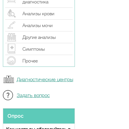
диагностика
Анализы крови
Анализы мочи
Другие анализы
Симптомы
Прочeе
Диагностические центры
Задать вопрос
Опрос