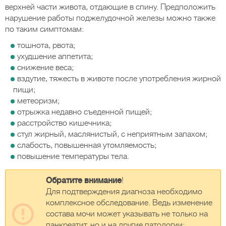
верхней части живота, отдающие в спину. Предположить
нарушение работы поджелудочной железы можно также
по таким симптомам:
тошнота, рвота;
ухудшение аппетита;
снижение веса;
вздутие, тяжесть в животе после употребления жирной
пищи;
метеоризм;
отрыжка недавно съеденной пищей;
расстройство кишечника;
стул жирный, маслянистый, с неприятным запахом;
слабость, повышенная утомляемость;
повышение температуры тела.
Обратите внимание
!
Для подтверждения диагноза необходимо
комплексное обследование. Ведь изменение
состава мочи может указывать не только на
панкреатит, но и на другие патологии: