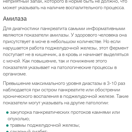
неприятный запах, которого в норме быть не должно, что
может указывать на наличие воспалительного процесса.
Амилаза
Для диагностики панкреатита самыми информативными
являются показатели амилазы. У здорового человека она
присутствует в моче в небольшом количестве. Но если
нарушается работа поджелудочной железы, этот фермент
поступает не в кишечник, а в кровь и начинает выделяться
с мочой. Как повышение, так и понижение этого
показателя указывает на патологические процессы в
организме.
Превышение максимального уровня диастазы в 3-10 раз
наблюдается при остром панкреатите или обострении
хронического воспаления в поджелудочной железе. Такие
показатели могут указывать на другие патологии:
закупорка панкреатических протоков камнями или
опухолью;
травмы поджелудочной железы;
сахарный диабет;