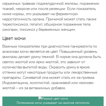
серьезных травмах поджелудочной железы, поражении
тканей, некрозе или после резекции. Если показатель
ниже нормы, это указывает на ферментную
недостаточность органа. Причиной может стать также
тиреотоксикоз, гепатит, обширное поражение тела
ожогами, токсикоз у беременных женщин.
Цвет мочи
Важным показателем при диагностике панкреатита по
анализам мочи является ее цвет. Повышенный уровень
амилазы делает урину темной. В норме она должна быть
светло-желтой или ярко-желтой, это зависит от
количества выпитой воды. Окрасить урину в яркие
оттенки могут некоторые продукты или лекарственные
препараты. Синеватой она может стать из-за приема
Индометацина, золотистой, оранжевой или неоново-
желтой – из-за витаминных добавок.
Потемнение мочи указывает на наличие патологии