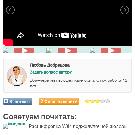
Любовь Добрецова
Задать вопрос автору
Врач-терапевт высшей категории. Стаж работы 12
лет.
Вконтакте
Одноклассники
Советуем почитать:
Расшифровка УЗИ поджелудочной железы