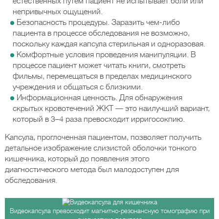
естественных путем пациент не испытывает боли или
непривычных ощущений.
Безопасность процедуры. Заразить чем-либо
пациента в процессе обследования не возможно,
поскольку каждая капсула стерильная и одноразовая.
Комфортные условия проведения манипуляции. В
процессе пациент может читать книги, смотреть
фильмы, перемещаться в пределах медицинского
учреждения и общаться с близкими.
Информационная ценность. Для обнаружения
скрытых кровотечений ЖКТ — это наилучший вариант,
который в 3–4 раза превосходит ирригосокпию.
Капсула, проглоченная пациентом, позволяет получить
детальное изображение слизистой оболочки тонкого
кишечника, который до появления этого
диагностического метода был малодоступен для
обследования.
Видеокапсула превосходит магнитно-резонансную томографию при