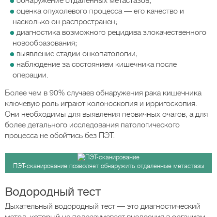
обнаружение отдалённых метастазов;
оценка опухолевого процесса — его качество и
насколько он распространен;
диагностика возможного рецидива злокачественного
новообразования;
выявление стадии онкопатологии;
наблюдение за состоянием кишечника после
операции.
Более чем в 90% случаев обнаружения рака кишечника
ключевую роль играют колоноскопия и ирригоскопия.
Они необходимы для выявления первичных очагов, а для
более детального исследования патологического
процесса не обойтись без ПЭТ.
ПЭТ-сканирование позволяет обнаружить отдаленные метастазы
Водородный тест
Дыхательный водородный тест — это диагностический