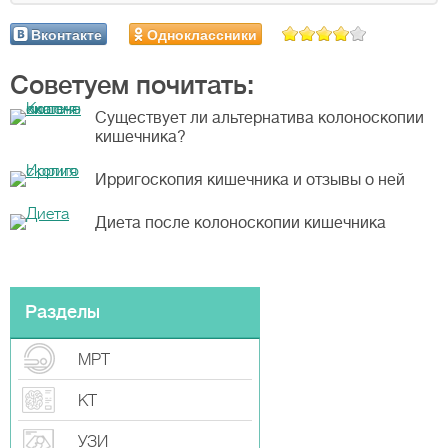
Вконтакте
Одноклассники
Советуем почитать:
Существует ли альтернатива колоноскопии
кишечника?
Ирригоскопия кишечника и отзывы о ней
Диета после колоноскопии кишечника
Разделы
МРТ
КТ
УЗИ