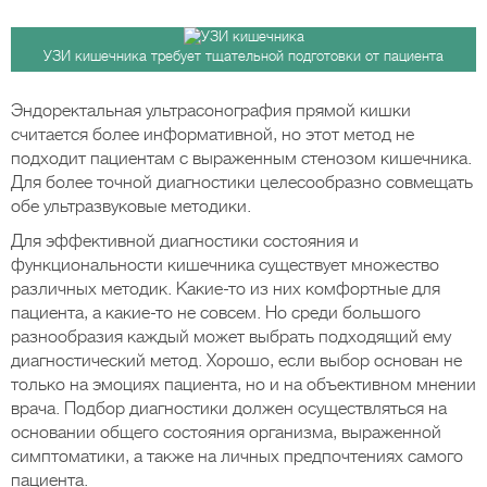
УЗИ кишечника требует тщательной подготовки от пациента
Эндоректальная ультрасонография прямой кишки
считается более информативной, но этот метод не
подходит пациентам с выраженным стенозом кишечника.
Для более точной диагностики целесообразно совмещать
обе ультразвуковые методики.
Для эффективной диагностики состояния и
функциональности кишечника существует множество
различных методик. Какие-то из них комфортные для
пациента, а какие-то не совсем. Но среди большого
разнообразия каждый может выбрать подходящий ему
диагностический метод. Хорошо, если выбор основан не
только на эмоциях пациента, но и на объективном мнении
врача. Подбор диагностики должен осуществляться на
основании общего состояния организма, выраженной
симптоматики, а также на личных предпочтениях самого
пациента.