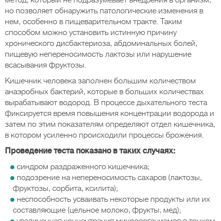
метод, который не подразумевает внедрения в организм,
но позволяет обнаружить патологические изменения в
нем, особенно в пищеварительном тракте. Таким
способом можно установить истинную причину
хронического дисбактериоза, абдоминальных болей,
пищевую непереносимость лактозы или нарушение
всасывания фруктозы.
Кишечник человека заполнен большим количеством
анаэробных бактерий, которые в больших количествах
вырабатывают водород. В процессе дыхательного теста
фиксируется время повышения концентрации водорода и
затем по этим показателям определяют отдел кишечника,
в котором усиленно происходили процессы брожения.
Проведение теста показано в таких случаях:
синдром раздраженного кишечника;
подозрение на непереносимость сахаров (лактозы,
фруктозы, сорбита, ксилита);
неспособность усваивать некоторые продукты или их
составляющие (цельное молоко, фрукты, мед);