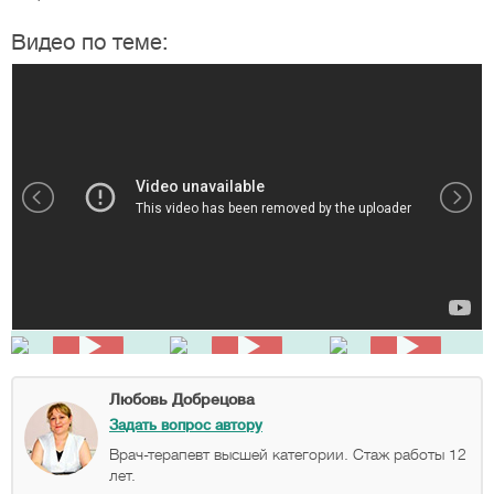
Видео по теме:
Любовь Добрецова
Задать вопрос автору
Врач-терапевт высшей категории. Стаж работы 12
лет.