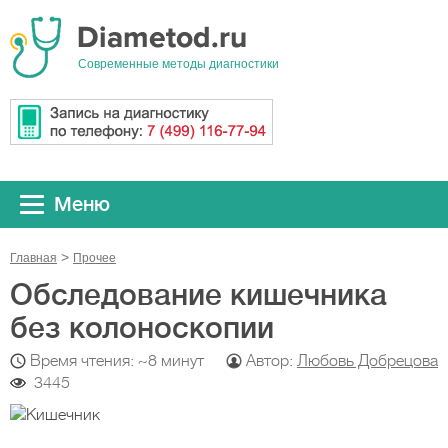
Cовременные методы диагностики
Меню
Главная
Прочeе
Обследование кишечника
без колоноскопии
Время чтения: ~8 минут
Автор:
Любовь Добрецова
3445