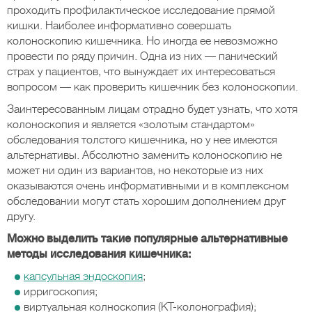
проходить профилактическое исследование прямой
кишки. Наиболее информативно совершать
колоноскопию кишечника. Но иногда ее невозможно
провести по ряду причин. Одна из них — панический
страх у пациентов, что вынуждает их интересоваться
вопросом — как проверить кишечник без колоноскопии.
Заинтересованным лицам отрадно будет узнать, что хотя
колоноскопия и является «золотым стандартом»
обследования толстого кишечника, но у нее имеются
альтернативы. Абсолютно заменить колоноскопию не
может ни один из вариантов, но некоторые из них
оказываются очень информативными и в комплексном
обследовании могут стать хорошим дополнением друг
другу.
Можно выделить такие популярные альтернативные
методы исследования кишечника:
капсульная эндоскопия
;
ирригоскопия;
виртуальная колноскопия (КТ-колонография);