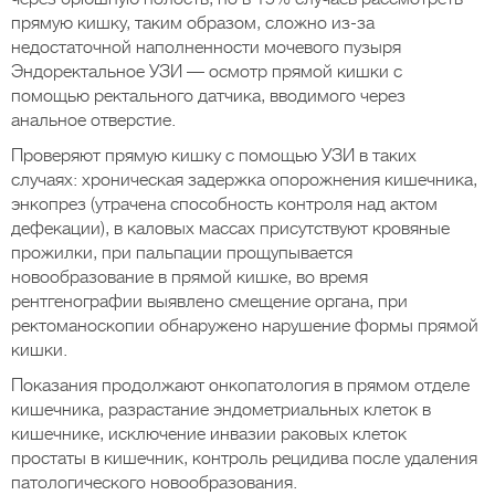
прямую кишку, таким образом, сложно из-за
недостаточной наполненности мочевого пузыря
Эндоректальное УЗИ — осмотр прямой кишки с
помощью ректального датчика, вводимого через
анальное отверстие.
Проверяют прямую кишку с помощью УЗИ в таких
случаях: хроническая задержка опорожнения кишечника,
энкопрез (утрачена способность контроля над актом
дефекации), в каловых массах присутствуют кровяные
прожилки, при пальпации прощупывается
новообразование в прямой кишке, во время
рентгенографии выявлено смещение органа, при
ректоманоскопии обнаружено нарушение формы прямой
кишки.
Показания продолжают онкопатология в прямом отделе
кишечника, разрастание эндометриальных клеток в
кишечнике, исключение инвазии раковых клеток
простаты в кишечник, контроль рецидива после удаления
патологического новообразования.