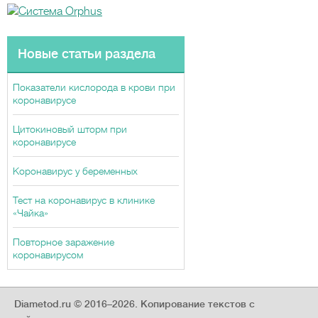
Новые статьи раздела
Показатели кислорода в крови при
коронавирусе
Цитокиновый шторм при
коронавирусе
Коронавирус у беременных
Тест на коронавирус в клинике
«Чайка»
Повторное заражение
коронавирусом
Diametod.ru © 2016–2026.
Копирование текстов с