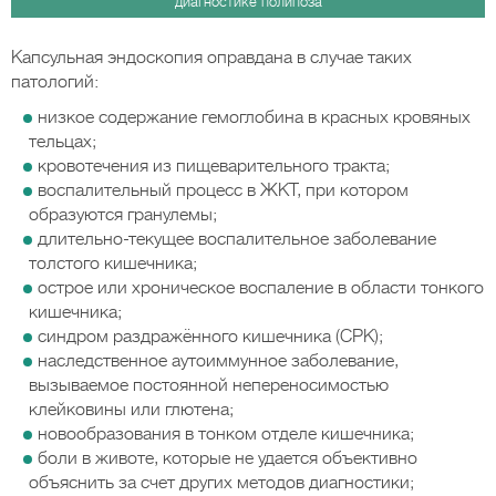
диагностике полипоза
Капсульная эндоскопия оправдана в случае таких
патологий:
низкое содержание гемоглобина в красных кровяных
тельцах;
кровотечения из пищеварительного тракта;
воспалительный процесс в ЖКТ, при котором
образуются гранулемы;
длительно-текущее воспалительное заболевание
толстого кишечника;
острое или хроническое воспаление в области тонкого
кишечника;
синдром раздражённого кишечника (СРК);
наследственное аутоиммунное заболевание,
вызываемое постоянной непереносимостью
клейковины или глютена;
новообразования в тонком отделе кишечника;
боли в животе, которые не удается объективно
объяснить за счет других методов диагностики;