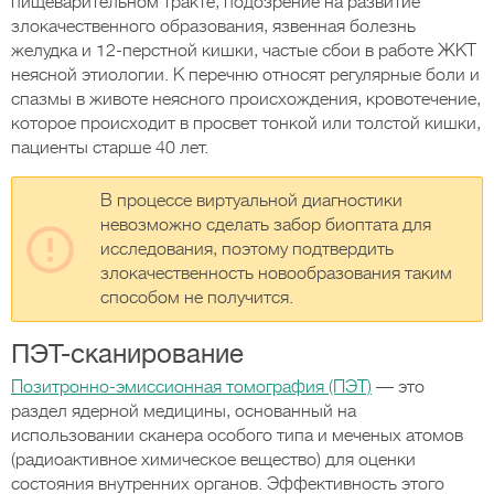
пищеварительном тракте, подозрение на развитие
злокачественного образования, язвенная болезнь
желудка и 12-перстной кишки, частые сбои в работе ЖКТ
неясной этиологии. К перечню относят регулярные боли и
спазмы в животе неясного происхождения, кровотечение,
которое происходит в просвет тонкой или толстой кишки,
пациенты старше 40 лет.
В процессе виртуальной диагностики
невозможно сделать забор биоптата для
исследования, поэтому подтвердить
злокачественность новообразования таким
способом не получится.
ПЭТ-сканирование
Позитронно-эмиссионная томография (ПЭТ)
— это
раздел ядерной медицины, основанный на
использовании сканера особого типа и меченых атомов
(радиоактивное химическое вещество) для оценки
состояния внутренних органов. Эффективность этого