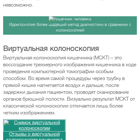
невозможно.
Ирригоскопия более щадящий метод диагностики в сравнении с
колоноскопией
Виртуальная колоноскопия
Виртуальная колоноскопия кишечника (МСКТ) – это
воссоздание трехмерного изображения кишечника в ходе
проведения компьютерной томографии особым
способом. Во время самой процедуры через трубку в
прямой кишке нагнетается воздух и дальше, после
задержки дыхания пациентом, проводят сканирование
органов брюшной полости. Визуально результат МСКТ от
классической колоноскопии отличается лишь более
четким изображением.
Отзывы о виртуальной
колоноскопии кишечника