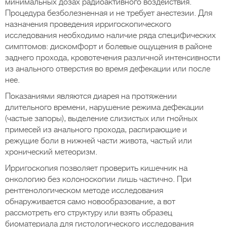
минимальных дозах радиоактивного воздействия.
Процедура безболезненная и не требует анестезии. Для
назначения проведения ирригоскопического
исследования необходимо наличие ряда специфических
симптомов: дискомфорт и болевые ощущения в районе
заднего прохода, кровотечения различной интенсивности
из анального отверстия во время дефекации или после
нее.
Показаниями являются диарея на протяжении
длительного времени, нарушение режима дефекации
(частые запоры), выделение слизистых или гнойных
примесей из анального прохода, распирающие и
режущие боли в нижней части живота, частый или
хронический метеоризм.
Ирригоскопия позволяет проверить кишечник на
онкологию без колоноскопии лишь частично. При
рентгенологическом методе исследования
обнаруживается само новообразование, а вот
рассмотреть его структуру или взять образец
биоматериала для гистологического исследования