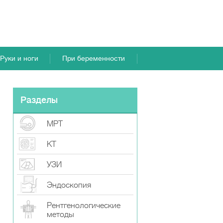
Руки и ноги
При беременности
Разделы
МРТ
КТ
УЗИ
Эндоскопия
Рентгенологические
методы