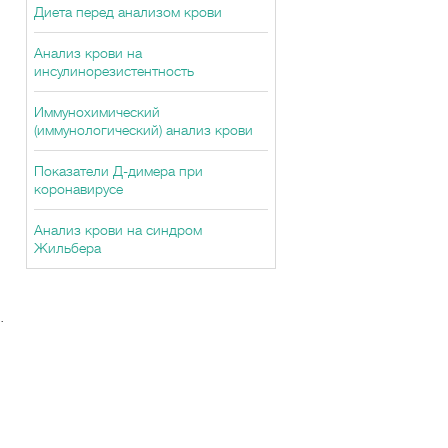
Диета перед анализом крови
Анализ крови на
инсулинорезистентность
Иммунохимический
(иммунологический) анализ крови
Показатели Д-димера при
коронавирусе
Анализ крови на синдром
Жильбера
.