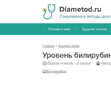
Cовременные методы диаг
Голова и шея
Грудная клетка
Главная
Анализы крови
Уровень билирубин
Время чтения: ~9 минут
Авто