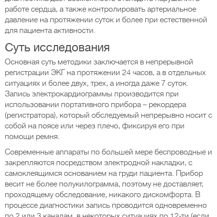
работе сердца, а также контролировать артериальное
давление на протяжении суток и более при естественной
для пациента активности.
Суть исследования
Основная суть методики заключается в непрерывной
регистрации ЭКГ на протяжении 24 часов, а в отдельных
ситуациях и более двух, трех, а иногда даже 7 суток.
Запись электрокардиограммы производится при
использовании портативного прибора – рекордера
(регистратора), который обследуемый непрерывно носит с
собой на поясе или через плечо, фиксируя его при
помощи ремня.
Современные аппараты по большей мере беспроводные и
закрепляются посредством электродной накладки, с
самоклеящимся основанием на груди пациента. Прибор
весит не более полукилограмма, поэтому не доставляет,
проходящему обследование, никакого дискомфорта. В
процессе диагностики запись проводится одновременно
по 2 или 3 каналам, в некоторых ситуациях по 12-ти (если