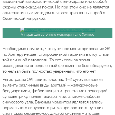
вариантной вазоспастической стенокардии или особой
формы стенокардии покоя. Но при этом оно не является
альтернативным методом для всех признанных проб с
физической нагрузкой.
Аппарат для суточного мониторинга по Холтеру
Необходимо помнить, что суточное мониторирование ЭКГ
по Холтеру не дает стопроцентной гарантии в отсутствии
той или иной патологии. То есть если за время
исследования определенный феномен не был обнаружен,
то нельзя быть полностью уверенным, что его нет.
Регистрация ЭКГ длительностью 1–2 суток позволяет
выявить различные виды аритмий – желудочковые,
брадиаритмии, фибрилляцию и трепетание предсердий,
суправетрикулярные тахиаритмии, а также слабость
синусового узла. Важным моментом является запись
нормального синусового ритма при соответствующих
симптомах сердечно-сосудистой системы – это дает