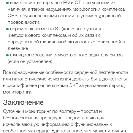
изменениях интервалов PQ и QT, при условии их
наличия, а также нарушениях морфологии комплекса
QRS, обусловленными сбоями внутрижелудочковой
проводимости;
переменах сегмента ST (конечного участка
желудочкового комплекса), и об их связи с
определенной физической активностью, описанной в
дневнике.
функционировании искусственного водителя ритма
(если он установлен).
Все обнаруженные особенности сердечной деятельности
или патологические изменения должны быть дополнены
в расшифровке распечатками ЭКГ за указанный период
мониторинга.
Заключение
Суточный мониторинг по Холтеру – простая и
безболезненная процедура, предоставляющая
исчерпывающую информацию о функциональных
особенностях сердца. Единственное, что может утомлять