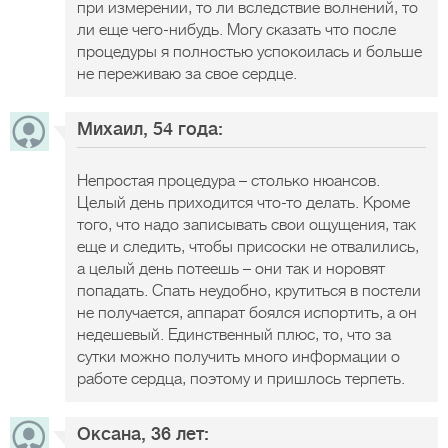
при измерении, то ли вследствие волнений, то
ли еще чего-нибудь. Могу сказать что после
процедуры я полностью успокоилась и больше
не переживаю за свое сердце.
Михаил, 54 года:
Непростая процедура – столько нюансов.
Целый день приходится что-то делать. Кроме
того, что надо записывать свои ощущения, так
еще и следить, чтобы присоски не отвалились,
а целый день потеешь – они так и норовят
попадать. Спать неудобно, крутиться в постели
не получается, аппарат боялся испортить, а он
недешевый. Единственный плюс, то, что за
сутки можно получить много информации о
работе сердца, поэтому и пришлось терпеть.
Оксана, 36 лет: