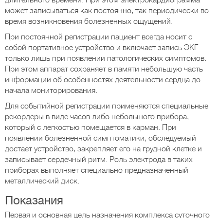
длительного времени. При этом электрокардиограмма
может записываться как постоянно, так периодически во
время возникновения болезненных ощущений.
При постоянной регистрации пациент всегда носит с
собой портативное устройство и включает запись ЭКГ
только лишь при появлении патологических симптомов.
При этом аппарат сохраняет в памяти небольшую часть
информации об особенностях деятельности сердца до
начала мониторирования.
Для событийной регистрации применяются специальные
рекордеры в виде часов либо небольшого прибора,
который с легкостью помещается в карман. При
появлении болезненной симптоматики, обследуемый
достает устройство, закрепляет его на грудной клетке и
записывает сердечный ритм. Роль электрода в таких
приборах выполняет специально предназначенный
металлический диск.
Показания
Первая и основная цель назначения комплекса суточного