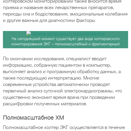
холтеровском мониторировании также вносится время
приема и название всех лекарственных препаратов,
периоды сна и бодрствования, эмоциональные колебания
и другие важные для диагностики факторы.
На сегодняшний момент существует два вида холтеровского
мониторирования ЭКГ – полномасштабный и фрагментарный
По окончании исследования, специалист вводит
информацию, собранную пациентом в компьютер,
выполняет анализ и программную обработку данных, а
также последующую интерпретацию. Многие
современные устройства автоматически проводят
первичный анализ суточной электрокардиограммы, что
существенно экономит время врача при проведении
расшифровки полученных материалов.
Полномасштабное ХМ
Полномасштабное холтер ЭКГ осуществляется в течение