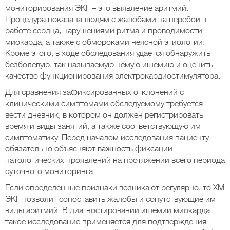
мониторирования ЭКГ – это выявление аритмий.
Процедура показана людям с жалобами на перебои в
работе сердца, нарушениями ритма и проводимости
миокарда, а также с обмороками неясной этиологии.
Кроме этого, в ходе обследования удается обнаружить
безболевую, так называемую немую ишемию и оценить
качество функционирования электрокардиостимулятора.
Для сравнения зафиксированных отклонений с
клиническими симптомами обследуемому требуется
вести дневник, в котором он должен регистрировать
время и виды занятий, а также соответствующую им
симптоматику. Перед началом исследования пациенту
обязательно объясняют важность фиксации
патологических проявлений на протяжении всего периода
суточного мониторинга.
Если определенные признаки возникают регулярно, то ХМ
ЭКГ позволит сопоставить жалобы и сопутствующие им
виды аритмий. В диагностировании ишемии миокарда
такое исследование применяется для подтверждения