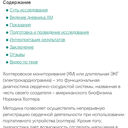
Содержание
Суть исследования
Ведение дневника ХМ
Показания
Подготовка и проведение исследования
Интерпретация результатов
Заключение
Отзывы
Видео по теме
Холтеровское мониторивание (ХМ) или длительная ЭКГ
(электрокардиограмма) – это функциональная
диагностика сердечно-сосудистой системы, названная в
честь своего создателя – американского биофизика
Нормана Холтера.
Методика позволяет осуществлять непрерывную
регистрацию сердечной деятельности при использовании
портативного устройства (холтера). Кроме того,
диагностика дает возможность отследить нарушения в