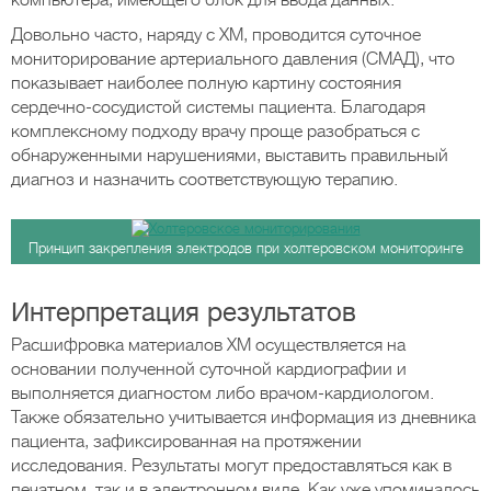
компьютера, имеющего блок для ввода данных.
Довольно часто, наряду с ХМ, проводится суточное
мониторирование артериального давления (СМАД), что
показывает наиболее полную картину состояния
сердечно-сосудистой системы пациента. Благодаря
комплексному подходу врачу проще разобраться с
обнаруженными нарушениями, выставить правильный
диагноз и назначить соответствующую терапию.
Принцип закрепления электродов при холтеровском мониторинге
Интерпретация результатов
Расшифровка материалов ХМ осуществляется на
основании полученной суточной кардиографии и
выполняется диагностом либо врачом-кардиологом.
Также обязательно учитывается информация из дневника
пациента, зафиксированная на протяжении
исследования. Результаты могут предоставляться как в
печатном, так и в электронном виде. Как уже упоминалось