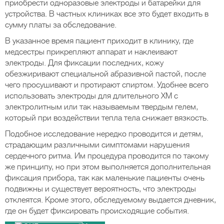
приобрести одноразовые электроды и батарейки для
устройства. В частных клиниках все это будет входить в
сумму платы за обследование.
В указанное время пациент приходит в клинику, где
медсестры прикрепляют аппарат и наклеивают
электроды. Для фиксации последних, кожу
обезжиривают специальной абразивной пастой, после
чего просушивают и протирают спиртом. Удобнее всего
использовать электроды для длительного ХМ с
электролитным или так называемым твердым гелем,
который при воздействии тепла тела снижает вязкость.
Подобное исследование нередко проводится и детям,
страдающим различными симптомами нарушения
сердечного ритма. Им процедура проводится по такому
же принципу, но при этом выполняется дополнительная
фиксация прибора, так как маленькие пациенты очень
подвижны и существует вероятность, что электроды
отклеятся. Кроме этого, обследуемому выдается дневник,
где он будет фиксировать происходящие события.