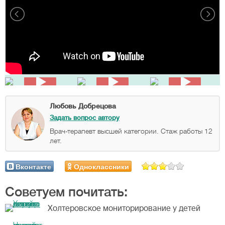
Любовь Добрецова
Задать вопрос автору
Врач-терапевт высшей категории. Стаж работы 12
лет.
Вконтакте
Одноклассники
Советуем почитать:
Холтеровское мониторирование у детей