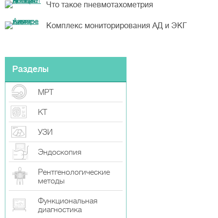
Что такое пневмотахометрия
Комплекс мониторирования АД и ЭКГ
Разделы
МРТ
КТ
УЗИ
Эндоскопия
Рентгенологические
методы
Функциональная
диагностика