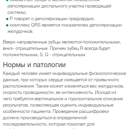
реполяризации дистального участка проводящей
системы;
Р говорят о деполяризации предсердия;
комплекс QRS является показателем деполяризации
желудочков.
Вверх направленные зубцы являются положительными,
вниз- отрицательные. Причем зубец R всегда будет
положительным, S, Q - отрицательным.
Нормы и патологии
Каждый человек имеет индивидуальные физиологические
данные, при которых сердце смещается от привычного
расположения. Также может изменяться вес желудочков,
скорость проводимости, ее интенсивность. Исходя из
чего требуется вертикальное и горизонтальное описание
результатов, позволяющее оценить индивидуальные
особенности пациента. Проведение расшифровки
должно производиться в определенной
последовательности, которая помогает для