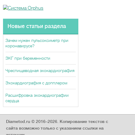
Новые статьи раздела
Зачем нужен пульсоксиметр при
коронавирусе?
ЭКГ при беременности
Чреспищеводная эхокардиография
Эхокардиография с допплером
Расшифровка эхокардиографии
сердца
Diametod.ru © 2016–2026.
Копирование текстов с
сайта возможно только с указанием ссылки на
источник.