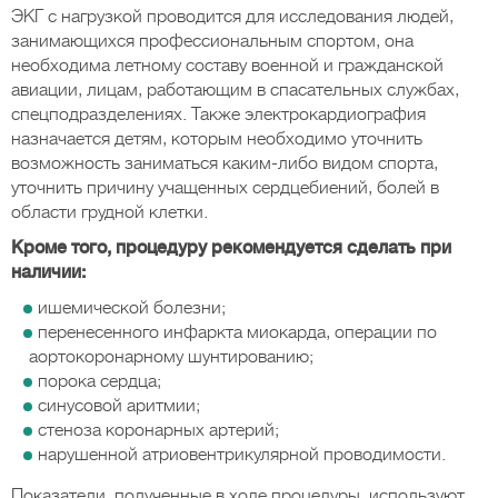
ЭКГ с нагрузкой проводится для исследования людей,
занимающихся профессиональным спортом, она
необходима летному составу военной и гражданской
авиации, лицам, работающим в спасательных службах,
спецподразделениях. Также электрокардиография
назначается детям, которым необходимо уточнить
возможность заниматься каким-либо видом спорта,
уточнить причину учащенных сердцебиений, болей в
области грудной клетки.
Кроме того, процедуру рекомендуется сделать при
наличии:
ишемической болезни;
перенесенного инфаркта миокарда, операции по
аортокоронарному шунтированию;
порока сердца;
синусовой аритмии;
стеноза коронарных артерий;
нарушенной атриовентрикулярной проводимости.
Показатели, полученные в ходе процедуры, используют