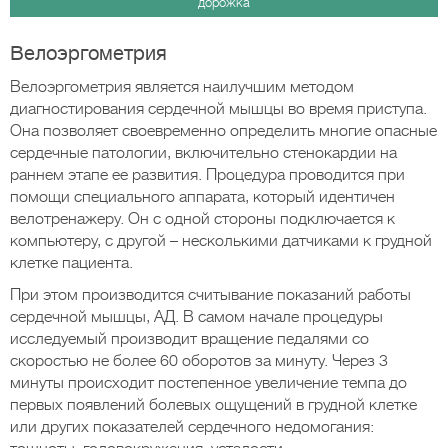
дорожка
Велоэргометрия
Велоэргометрия является наилучшим методом
диагностирования сердечной мышцы во время приступа.
Она позволяет своевременно определить многие опасные
сердечные патологии, включительно стенокардии на
раннем этапе ее развития. Процедура проводится при
помощи специального аппарата, который идентичен
велотренажеру. Он с одной стороны подключается к
компьютеру, с другой – несколькими датчиками к грудной
клетке пациента.
При этом производится считывание показаний работы
сердечной мышцы, АД. В самом начале процедуры
исследуемый производит вращение педалями со
скоростью не более 60 оборотов за минуту. Через 3
минуты происходит постепенное увеличение темпа до
первых появлений болевых ощущений в грудной клетке
или других показателей сердечного недомогания: