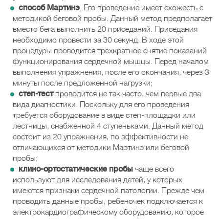
способ Мартинэ
. Его проведение имеет схожесть с
методикой беговой пробы. Данный метод предполагает
вместо бега выполнить 20 приседаний. Приседания
необходимо провести за 30 секунд. В ходе этой
процедуры проводится трехкратное снятие показаний
функционирования сердечной мышцы. Перед началом
выполнения упражнения, после его окончания, через 3
минуты после предложенной нагрузки;
степ-тест
проводится не так часто, чем первые два
вида диагностики. Поскольку для его проведения
требуется оборудование в виде степ-площадки или
лестницы, снабженной 4 ступеньками. Данный метод
состоит из 20 упражнения, по эффективности не
отличающихся от методики Мартинэ или беговой
пробы;
клино-ортостатические пробы
чаще всего
используют для исследования детей, у которых
имеются признаки сердечной патологии. Прежде чем
проводить данные пробы, ребеночек подключается к
электрокардиографическому оборудованию, которое