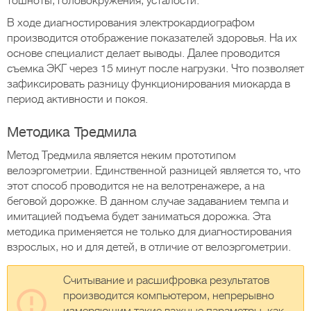
тошноты, головокружения, усталости.
В ходе диагностирования электрокардиографом
производится отображение показателей здоровья. На их
основе специалист делает выводы. Далее проводится
съемка ЭКГ через 15 минут после нагрузки. Что позволяет
зафиксировать разницу функционирования миокарда в
период активности и покоя.
Методика Тредмила
Метод Тредмила является неким прототипом
велоэргометрии. Единственной разницей является то, что
этот способ проводится не на велотренажере, а на
беговой дорожке. В данном случае задаванием темпа и
имитацией подъема будет заниматься дорожка. Эта
методика применяется не только для диагностирования
взрослых, но и для детей, в отличие от велоэргометрии.
Считывание и расшифровка результатов
производится компьютером, непрерывно