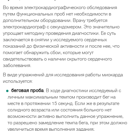
Во время электрокардиографического обследования
путем функциональных проб нет необходимости в
дополнительном оборудовании. Врачу требуется
электрокардиограф с секундомером. Это значительно
упрощает методику проведения диагностики. Ее суть
заключается в снятии у исследуемого сердечных
показаний до физической активности и после нее, что
помогает обнаружить сбои, которые могут
свидетельствовать о наличии скрытого сердечного
заболевания.
В виде упражнений для исследования работы миокарда
используется:
беговая проба
. В ходе диагностики исследуемый с
личным максимальным темпом производит бег на
месте в протяжении 15 секунд. Если же в результате
солидного возраста или состояния больного нет
возможности активно выполнить данное упражнение,
то разрешено замедление темпа бега, при этом должно
увеличиться время выполнения задания;