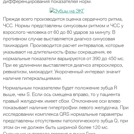
дифференцирования показателей норм.
Прежде всего производится оценка сердечного ритма,
ЧСС. Нормы представлены синусовым ритмом и ЧСС у
взрослого человека от 60 до 80 ударов за минуту. В
противном случае выставляется диагноз синусовая
тахикардия. Производится расчет интервалов, которые
указывают на длительность фазы сокращения, ее
нормальные показатели варьируются от 390 до 450 мс.
При ее удлинении выставляется диагноз атеросклероз,
ревматизм, миокардит. Укороченный интервал значит
наличие гиперкальциемии.
Нормальным показателем будет положение зубца R
выше, чем S. Если ось смещена вправо, то у пациента
правый желудочек имеет сбои. Отклонение оси влево
показывает наличие гипертрофии левого желудочка. При
исследовании комплекса QRS нормальные параметры
представлены отсутствием патологического зубца Q, при
этом он не должен быть шириной более 120 мс.