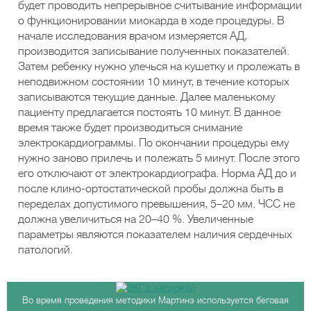
будет проводить непрерывное считывание информации
о функционировании миокарда в ходе процедуры. В
начале исследования врачом измеряется АД,
производится записывание полученных показателей.
Затем ребенку нужно улечься на кушетку и пролежать в
неподвижном состоянии 10 минут, в течение которых
записываются текущие данные. Далее маленькому
пациенту предлагается постоять 10 минут. В данное
время также будет производиться снимание
электрокардиограммы. По окончании процедуры ему
нужно заново прилечь и полежать 5 минут. После этого
его отключают от электрокардиографа. Норма АД до и
после клино-ортостатической пробы должна быть в
переделах допустимого превышения, 5–20 мм. ЧСС не
должна увеличиться на 20–40 %. Увеличенные
параметры являются показателем наличия сердечных
патологий.
Во время проведения методики Мартинэ используется беговая