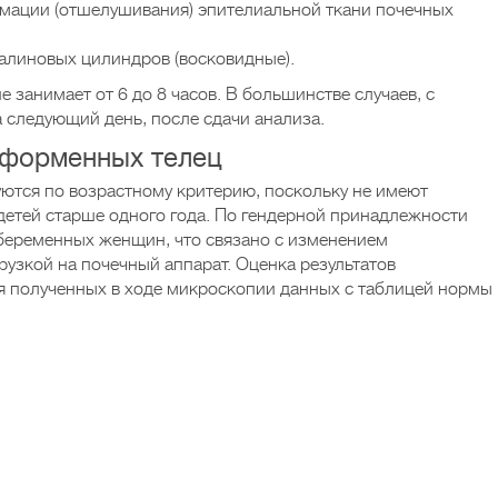
амации (отшелушивания) эпителиальной ткани почечных
алиновых цилиндров (восковидные).
 занимает от 6 до 8 часов. В большинстве случаев, с
 следующий день, после сдачи анализа.
 форменных телец
ются по возрастному критерию, поскольку не имеют
детей старше одного года. По гендерной принадлежности
 беременных женщин, что связано с изменением
рузкой на почечный аппарат. Оценка результатов
я полученных в ходе микроскопии данных с таблицей нормы