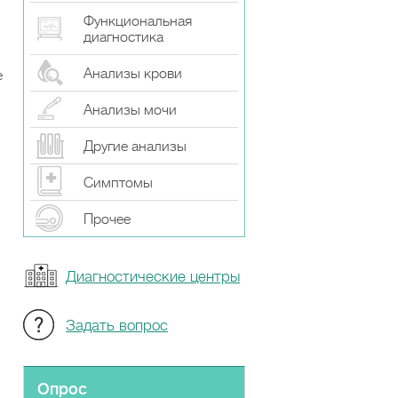
Функциональная
диагностика
Анализы крови
е
Анализы мочи
Другие анализы
Симптомы
Прочeе
Диагностические центры
Задать вопрос
Опрос