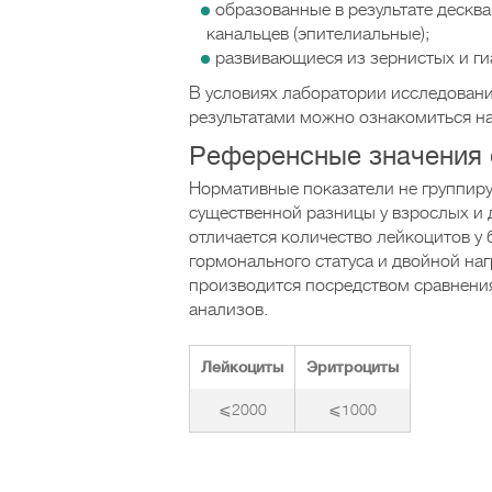
образованные в результате дескв
канальцев (эпителиальные);
развивающиеся из зернистых и ги
В условиях лаборатории исследование
результатами можно ознакомиться на
Референсные значения
Нормативные показатели не группиру
существенной разницы у взрослых и 
отличается количество лейкоцитов у
гормонального статуса и двойной наг
производится посредством сравнени
анализов.
Лейкоциты
Эритроциты
⩽2000
⩽1000