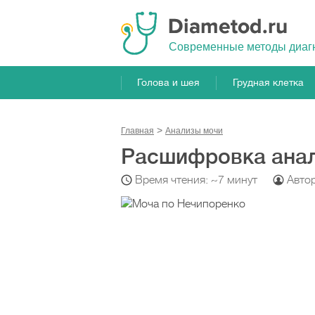
Cовременные методы диаг
Голова и шея
Грудная клетка
Главная
Анализы мочи
Расшифровка анал
Время чтения: ~7 минут
Авто