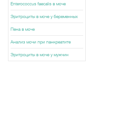
Enterococcus faecalis в моче
Эритроциты в моче у беременных
Пена в моче
Анализ мочи при панкреатите
Эритроциты в моче у мужчин