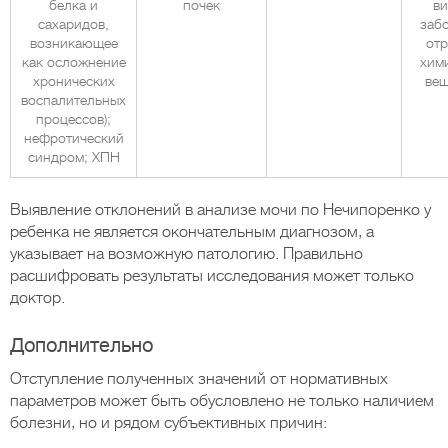
белка и
почек
ви
сахаридов,
заб
возникающее
отр
как осложнение
хим
хронических
вещ
воспалительных
процессов);
нефротический
синдром; ХПН
Выявление отклонений в анализе мочи по Нечипоренко у
ребенка не является окончательным диагнозом, а
указывает на возможную патологию. Правильно
расшифровать результаты исследования может только
доктор.
Дополнительно
Отступление полученных значений от нормативных
параметров может быть обусловлено не только наличием
болезни, но и рядом субъективных причин: