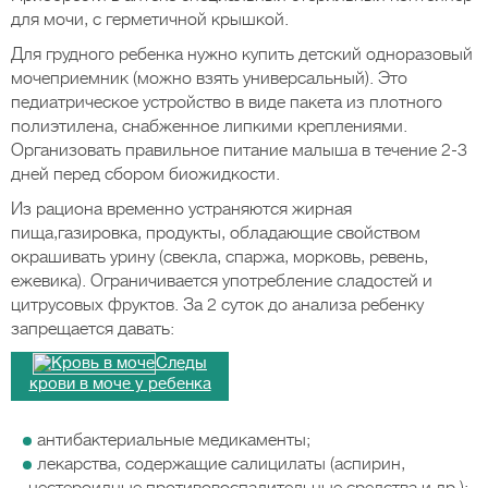
для мочи, с герметичной крышкой.
Для грудного ребенка нужно купить детский одноразовый
мочеприемник (можно взять универсальный). Это
педиатрическое устройство в виде пакета из плотного
полиэтилена, снабженное липкими креплениями.
Организовать правильное питание малыша в течение 2-3
дней перед сбором биожидкости.
Из рациона временно устраняются жирная
пища,газировка, продукты, обладающие свойством
окрашивать урину (свекла, спаржа, морковь, ревень,
ежевика). Ограничивается употребление сладостей и
цитрусовых фруктов. За 2 суток до анализа ребенку
запрещается давать:
Следы
крови в моче у ребенка
антибактериальные медикаменты;
лекарства, содержащие салицилаты (аспирин,