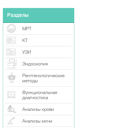
Разделы
МРТ
КТ
УЗИ
Эндоскопия
Рентгенологические
методы
Функциональная
диагностика
Анализы крови
Анализы мочи