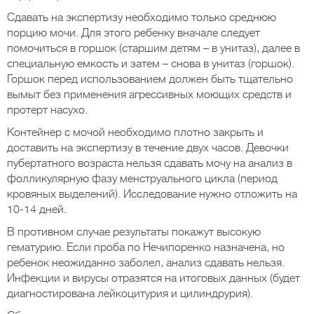
Сдавать на экспертизу необходимо только среднюю
порцию мочи. Для этого ребенку вначале следует
помочиться в горшок (старшим детям – в унитаз), далее в
специальную емкость и затем – снова в унитаз (горшок).
Горшок перед использованием должен быть тщательно
вымыт без применения агрессивных моющих средств и
протерт насухо.
Контейнер с мочой необходимо плотно закрыть и
доставить на экспертизу в течение двух часов. Девочки
пубертатного возраста нельзя сдавать мочу на анализ в
фолликулярную фазу менструального цикла (период
кровяных выделений). Исследование нужно отложить на
10-14 дней.
В противном случае результаты покажут высокую
гематурию. Если проба по Нечипоренко назначена, но
ребенок неожиданно заболел, анализ сдавать нельзя.
Инфекции и вирусы отразятся на итоговых данных (будет
диагностирована лейкоцитурия и цилиндрурия).