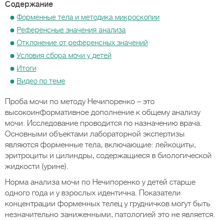
Содержание
Форменные тела и методика микроскопии
Референсные значения анализа
Отклонение от референсных значений
Условия сбора мочи у детей
Итоги
Видео по теме
Проба мочи по методу Нечипоренко – это
высокоинформативное дополнение к общему анализу
мочи. Исследование проводится по назначению врача.
Основными объектами лабораторной экспертизы
являются форменные тела, включающие: лейкоциты,
эритроциты и цилиндры, содержащиеся в биологической
жидкости (урине).
Норма анализа мочи по Нечипоренко у детей старше
одного года и у взрослых идентична. Показатели
концентрации форменных телец у грудничков могут быть
незначительно заниженными, патологией это не является.