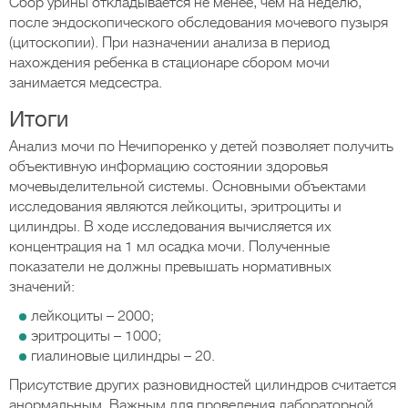
Сбор урины откладывается не менее, чем на неделю,
после эндоскопического обследования мочевого пузыря
(цитоскопии). При назначении анализа в период
нахождения ребенка в стационаре сбором мочи
занимается медсестра.
Итоги
Анализ мочи по Нечипоренко у детей позволяет получить
объективную информацию состоянии здоровья
мочевыделительной системы. Основными объектами
исследования являются лейкоциты, эритроциты и
цилиндры. В ходе исследования вычисляется их
концентрация на 1 мл осадка мочи. Полученные
показатели не должны превышать нормативных
значений:
лейкоциты – 2000;
эритроциты – 1000;
гиалиновые цилиндры – 20.
Присутствие других разновидностей цилиндров считается
анормальным. Важным для проведения лабораторной