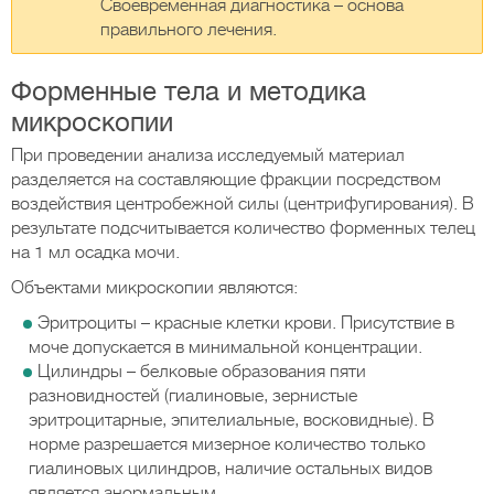
Своевременная диагностика – основа
правильного лечения.
Форменные тела и методика
микроскопии
При проведении анализа исследуемый материал
разделяется на составляющие фракции посредством
воздействия центробежной силы (центрифугирования). В
результате подсчитывается количество форменных телец
на 1 мл осадка мочи.
Объектами микроскопии являются:
Эритроциты – красные клетки крови. Присутствие в
моче допускается в минимальной концентрации.
Цилиндры – белковые образования пяти
разновидностей (гиалиновые, зернистые
эритроцитарные, эпителиальные, восковидные). В
норме разрешается мизерное количество только
гиалиновых цилиндров, наличие остальных видов
является анормальным.