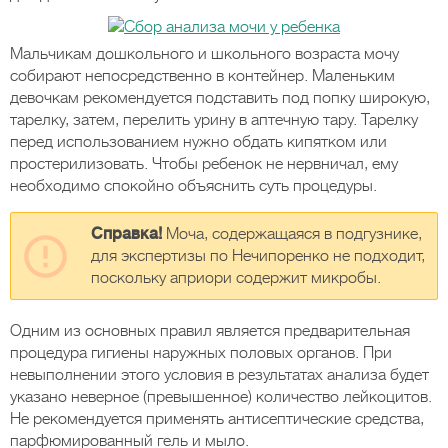
Мальчикам дошкольного и школьного возраста мочу
собирают непосредственно в контейнер. Маленьким
девочкам рекомендуется подставить под попку широкую,
тарелку, затем, перелить урину в аптечную тару. Тарелку
перед использованием нужно обдать кипятком или
простерилизовать. Чтобы ребенок не нервничал, ему
необходимо спокойно объяснить суть процедуры.
Справка!
Моча, содержащаяся в подгузнике,
для экспертизы по Нечипоренко не подходит,
поскольку априори содержит микробы.
Одним из основных правил является предварительная
процедура гигиены наружных половых органов. При
невыполнении этого условия в результатах анализа будет
указано неверное (превышенное) количество лейкоцитов.
Не рекомендуется применять антисептические средства,
парфюмированный гель и мыло.