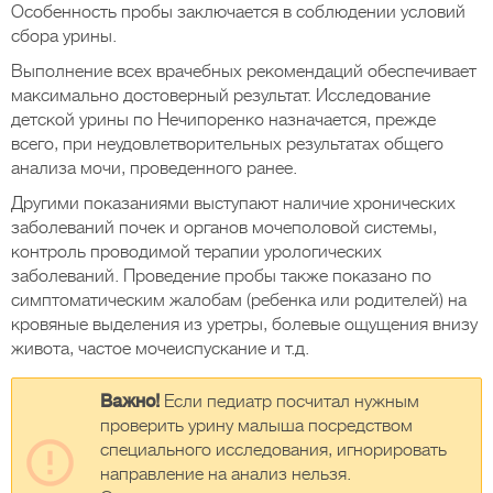
Особенность пробы заключается в соблюдении условий
сбора урины.
Выполнение всех врачебных рекомендаций обеспечивает
максимально достоверный результат. Исследование
детской урины по Нечипоренко назначается, прежде
всего, при неудовлетворительных результатах общего
анализа мочи, проведенного ранее.
Другими показаниями выступают наличие хронических
заболеваний почек и органов мочеполовой системы,
контроль проводимой терапии урологических
заболеваний. Проведение пробы также показано по
симптоматическим жалобам (ребенка или родителей) на
кровяные выделения из уретры, болевые ощущения внизу
живота, частое мочеиспускание и т.д.
Важно!
Если педиатр посчитал нужным
проверить урину малыша посредством
специального исследования, игнорировать
направление на анализ нельзя.