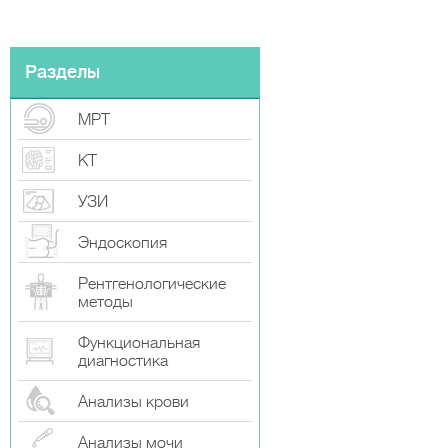
Разделы
МРТ
КТ
УЗИ
Эндоскопия
Рентгенологические
методы
Функциональная
диагностика
Анализы крови
Анализы мочи