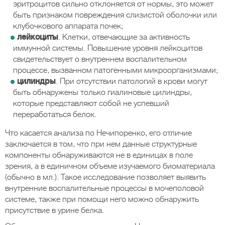
эритроцитов сильно отклоняется от нормы, это может
быть признаком повреждения слизистой оболочки или
клубочкового аппарата почек;
лейкоциты
. Клетки, отвечающие за активность
иммунной системы. Повышение уровня лейкоцитов
свидетельствует о внутреннем воспалительном
процессе, вызванном патогенными микроорганизмами;
цилиндры
. При отсутствии патологий в крови могут
быть обнаружены только гиалиновые цилиндры,
которые представляют собой не успевший
переработаться белок.
Что касается анализа по Нечипоренко, его отличие
заключается в том, что при нем данные структурные
компоненты обнаруживаются не в единицах в поле
зрения, а в единичном объеме изучаемого биоматериала
(обычно в мл.). Такое исследование позволяет выявить
внутренние воспалительные процессы в мочеполовой
системе, также при помощи него можно обнаружить
присутствие в урине белка.