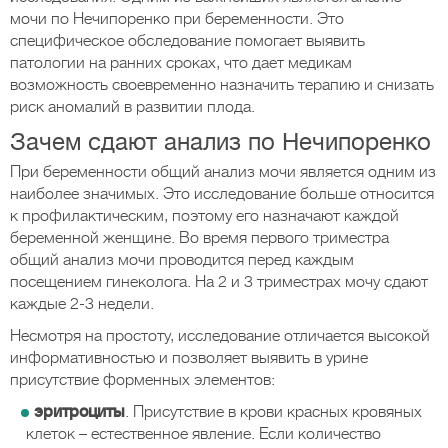
мочи по Нечипоренко при беременности. Это
специфическое обследование помогает выявить
патологии на ранних сроках, что дает медикам
возможность своевременно назначить терапию и снизать
риск аномалий в развитии плода.
Зачем сдают анализ по Нечипоренко
При беременности общий анализ мочи является одним из
наиболее значимых. Это исследование больше относится
к профилактическим, поэтому его назначают каждой
беременной женщине. Во время первого триместра
общий анализ мочи проводится перед каждым
посещением гинеколога. На 2 и 3 триместрах мочу сдают
каждые 2-3 недели.
Несмотря на простоту, исследование отличается высокой
информативностью и позволяет выявить в урине
присутствие форменных элементов:
эритроциты
. Присутствие в крови красных кровяных
клеток – естественное явление. Если количество