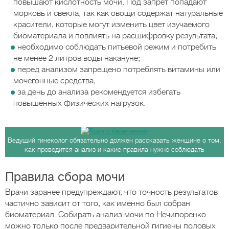
повышают кислотность мочи. Под запрет попадают
морковь и свекла, так как овощи содержат натуральные
красители, которые могут изменить цвет изучаемого
биоматериала и повлиять на расшифровку результата;
необходимо соблюдать питьевой режим и потребить
не менее 2 литров воды накануне;
перед анализом запрещено потреблять витамины или
мочегонные средства;
за день до анализа рекомендуется избегать
повышенных физических нагрузок.
Ведущий гинеколог обязательно должен рассказать женщине о том,
как проводится анализ и какие правила нужно соблюдать
Правила сбора мочи
Врачи заранее предупреждают, что точность результатов
частично зависит от того, как именно был собран
биоматериал. Собирать анализ мочи по Нечипоренко
можно только после предварительной гигиены половых