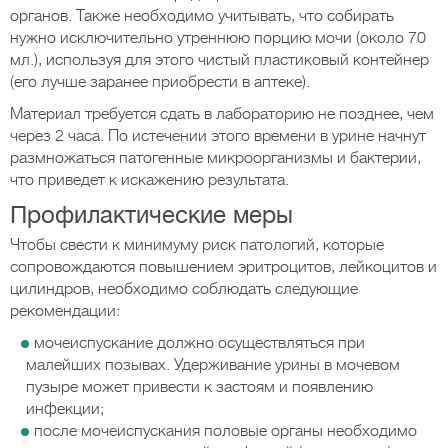
органов. Также необходимо учитывать, что собирать
нужно исключительно утреннюю порцию мочи (около 70
мл.), используя для этого чистый пластиковый контейнер
(его лучше заранее приобрести в аптеке).
Материал требуется сдать в лабораторию не позднее, чем
через 2 часа. По истечении этого времени в урине начнут
размножаться патогенные микроорганизмы и бактерии,
что приведет к искажению результата.
Профилактические меры
Чтобы свести к минимуму риск патологий, которые
сопровождаются повышением эритроцитов, лейкоцитов и
цилиндров, необходимо соблюдать следующие
рекомендации:
мочеиспускание должно осуществляться при
малейших позывах. Удерживание урины в мочевом
пузыре может привести к застоям и появлению
инфекции;
после мочеиспускания половые органы необходимо