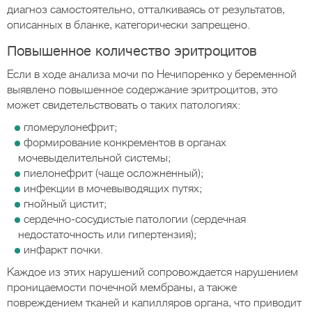
диагноз самостоятельно, отталкиваясь от результатов,
описанных в бланке, категорически запрещено.
Повышенное количество эритроцитов
Если в ходе анализа мочи по Нечипоренко у беременной
выявлено повышенное содержание эритроцитов, это
может свидетельствовать о таких патологиях:
гломерулонефрит;
формирование конкрементов в органах
мочевыделительной системы;
пиелонефрит (чаще осложненный);
инфекции в мочевыводящих путях;
гнойный цистит;
сердечно-сосудистые патологии (сердечная
недостаточность или гипертензия);
инфаркт почки.
Каждое из этих нарушений сопровождается нарушением
проницаемости почечной мембраны, а также
повреждением тканей и капилляров органа, что приводит