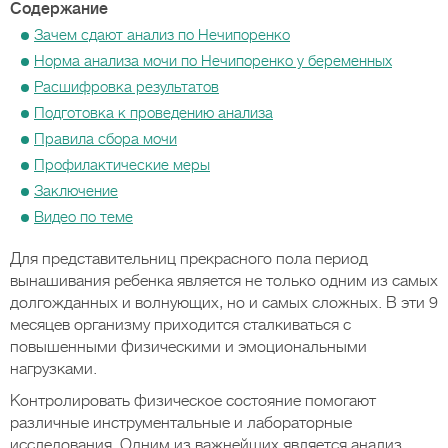
Содержание
Зачем сдают анализ по Нечипоренко
Норма анализа мочи по Нечипоренко у беременных
Расшифровка результатов
Подготовка к проведению анализа
Правила сбора мочи
Профилактические меры
Заключение
Видео по теме
Для представительниц прекрасного пола период
вынашивания ребенка является не только одним из самых
долгожданных и волнующих, но и самых сложных. В эти 9
месяцев организму приходится сталкиваться с
повышенными физическими и эмоциональными
нагрузками.
Контролировать физическое состояние помогают
различные инструментальные и лабораторные
исследования. Одним из важнейших является анализ