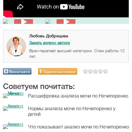
Любовь Добрецова
Задать вопрос автору
Врач-терапевт высшей категории. Стаж работы 12
лет.
Вконтакте
Одноклассники
Советуем почитать:
Расшифровка анализа мочи по Нечипоренко
Нормы анализа мочи по Нечипоренко у
детей
Что показывает анализ мочи по Нечипоренко