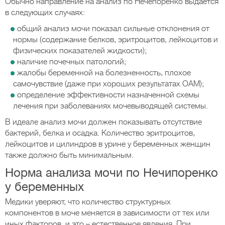
Обычно направление на анализ по Нечепоренко выдается
в следующих случаях:
общий анализ мочи показал сильные отклонения от
нормы (содержание белков, эритроцитов, лейкоцитов и
физических показателей жидкости);
наличие почечных патологий;
жалобы беременной на болезненность, плохое
самочувствие (даже при хороших результатах ОАМ);
определение эффективности назначенной схемы
лечения при заболеваниях мочевыводящей системы.
В идеале анализ мочи должен показывать отсутствие
бактерий, белка и осадка. Количество эритроцитов,
лейкоцитов и цилиндров в урине у беременных женщин
также должно быть минимальным.
Норма анализа мочи по Нечипоренко
у беременных
Медики уверяют, что количество структурных
компонентов в моче меняется в зависимости от тех или
иных факторов, и это – естественное явления. При