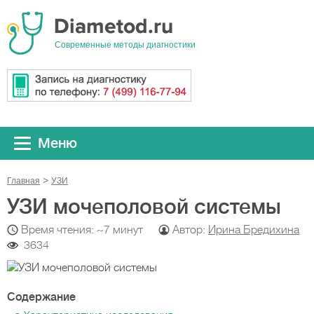
Cовременные методы диагностики
Меню
Главная
УЗИ
УЗИ мочеполовой системы
Время чтения: ~7 минут
Автор:
Ирина Бредихина
3634
Содержание