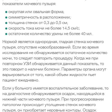
показатели мочевого пузыря:
округлая или овальная форма;
симметричность в расположении;
толщина стенок от 0,3 до 0,5 см;
скорость тока мочи не более 14,5 см/с;
остаточное количество урины не более 40 мл.
Нормой является однородная, гладкая стенка мочевого
пузыря, отсутствие новообразований. Если во время
исследования не обнаруживается остаточное количество
мочи, то следует повторить процедуру. Когда же при
повторном УЗИ обнаруживается данный показатель, то
это говорит о наличии болезни. Параметры органа могут
варьироваться от того, какой объем жидкости пьет
пациент ежедневно.
Если у больного имеется воспалительное заболевание, то
на диагностике обнаруживается осадок, находящийся в
нижней части мочевого пузыря. При прогрессировании
патологии происходит утолщение стенок мочевого
пузыря, он приобретает неровные контуры. Осадок