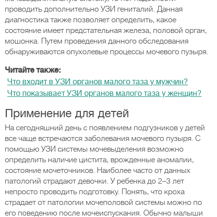
проводить дополнительно УЗИ гениталий. Данная
диагностика также позволяет определить, какое
состояние имеет предстательная железа, половой орган,
мошонка. Путем проведения данного обследования
обнаруживаются опухолевые процессы мочевого пузыря.
Читайте также:
Что входит в УЗИ органов малого таза у мужчин?
Что показывает УЗИ органов малого таза у женщин?
Применение для детей
На сегодняшний день с появлением подгузников у детей
все чаще встречаются заболевания мочевого пузыря. С
помощью УЗИ системы мочевыделения возможно
определить наличие цистита, врожденные аномалии,
состояние мочеточников. Наиболее часто от данных
патологий страдают девочки. У ребенка до 2–3 лет
непросто проводить подготовку. Понять, что кроха
страдает от патологии мочеполовой системы можно по
его поведению после мочеиспускания. Обычно малыши