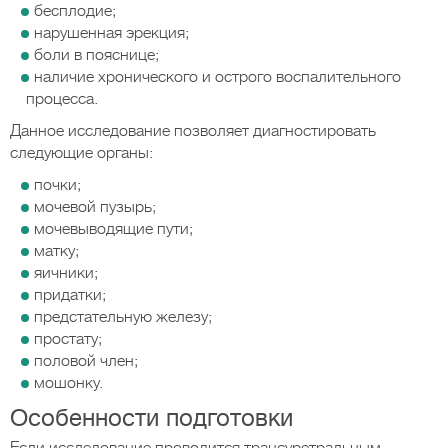
бесплодие;
нарушенная эрекция;
боли в пояснице;
наличие хронического и острого воспалительного
процесса.
Данное исследование позволяет диагностировать
следующие органы:
почки;
мочевой пузырь;
мочевыводящие пути;
матку;
яичники;
придатки;
предстательную железу;
простату;
половой член;
мошонку.
Особенности подготовки