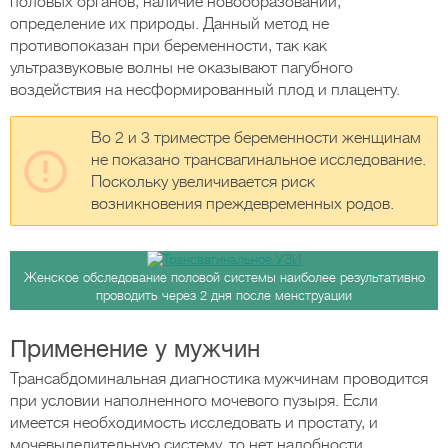
половых органов, наличие новообразований,
определение их природы. Данный метод не
противопоказан при беременности, так как
ультразвуковые волны не оказывают пагубного
воздействия на несформированный плод и плаценту.
Во 2 и 3 триместре беременности женщинам
не показано трансвагинальное исследование.
Поскольку увеличивается риск
возникновения преждевременных родов.
Женское обследование половой системы наиболее результативно
проводить через 2 дня после менструации
Применение у мужчин
Трансабдоминальная диагностика мужчинам проводится
при условии наполненного мочевого пузыря. Если
имеется необходимость исследовать и простату, и
мочевыделительную систему, то нет надобности