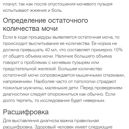
плачут, так как после опустошения мочевого пузыря
испытывают жжение и боль.
Определение остаточного
количества мочи
Если в ходе процедуры выявляется остаточная моча, то
происходит высчитывание ее количества. Ее норма не
должна превышать 40 мл, что составляет примерно 10%
от общего объема мочи. Наличие большего объема
говорит о проблемах с мочевым пузырем или
предстательной железой. Большее количество
остаточной мочи сопровождается мышечными спазмами,
напряжением. Наиболее часто от патологии страдают
пожилые мужчины, маленькие дети. Перед проведением
диагностики следует опорожниться как обычно. Если
долго терпеть, то исследование будет неверным.
Расшифровка
Для выставления диагноза важна правильная
расшифровка. Здоровый человек имеет следующие