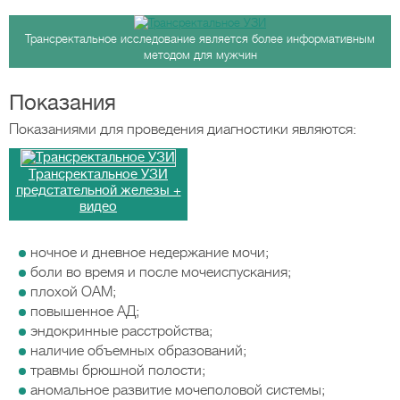
Трансректальное исследование является более информативным
методом для мужчин
Показания
Показаниями для проведения диагностики являются:
Трансректальное УЗИ
предстательной железы +
видео
ночное и дневное недержание мочи;
боли во время и после мочеиспускания;
плохой ОАМ;
повышенное АД;
эндокринные расстройства;
наличие объемных образований;
травмы брюшной полости;
аномальное развитие мочеполовой системы;