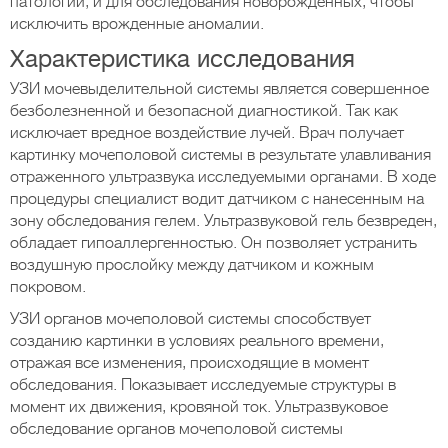
патологий, и для обследования новорожденных, чтобы
исключить врожденные аномалии.
Характеристика исследования
УЗИ мочевыделительной системы является совершенное
безболезненной и безопасной диагностикой. Так как
исключает вредное воздействие лучей. Врач получает
картинку мочеполовой системы в результате улавливания
отраженного ультразвука исследуемыми органами. В ходе
процедуры специалист водит датчиком с нанесенным на
зону обследования гелем. Ультразвуковой гель безвреден,
обладает гипоаллергенностью. Он позволяет устранить
воздушную прослойку между датчиком и кожным
покровом.
УЗИ органов мочеполовой системы способствует
созданию картинки в условиях реального времени,
отражая все изменения, происходящие в момент
обследования. Показывает исследуемые структуры в
момент их движения, кровяной ток. Ультразвуковое
обследование органов мочеполовой системы