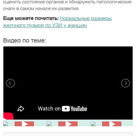
оценить состояние органов и обнаружить патологические
очаги в самом начале их развития.
Еще можете почитать:
Нормальные размеры
желчного пузыря по УЗИ у женщин
Видео по теме: