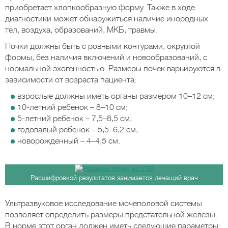
приобретает хлопкообразную форму. Также в ходе
диагностики может обнаружиться наличие инородных
тел, воздуха, образований, МКБ, травмы.
Почки должны быть с ровными контурами, округлой
формы, без наличия включений и новообразований, с
нормальной эхогенностью. Размеры почек варьируются в
зависимости от возраста пациента:
взрослые должны иметь органы размером 10–12 см;
10-летний ребенок – 8–10 см;
5-летний ребенок – 7,5–8,5 см;
годовалый ребенок – 5,5–6,2 см;
новорожденный – 4–4,5 см.
Расшифровкой результатов занимается лечащий врач
Ультразвуковое исследование мочеполовой системы
позволяет определить размеры предстательной железы.
В норме этот орган должен иметь следующие параметры: