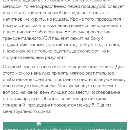
Если исследование проводится трансуретральным
методом, то непосредственно перед процедурой следует
исключить применение любого вида алкогольных
напитков, не курить, не кушать. Кроме того, проводится
беседа с врачом для выяснения имеются ли какие-либо
аллергические заболевания. Во время проведения
трансректального УЗИ пациент лежит на боку с
поджатыми ногами. Данный метод требует подготовки,
иначе можно не только ощутить дискомфорт, но и
получить неверный результат.
Основой подготовки является очищение кишечника. Для
этого можно накануне принять мягкое растительное
слабительное средство, поставить очистительную клизму
или свечку с глицерином. Многих женщин интересует
вопрос, на какой день лучше произвести исследование
половых органов. Обычно, если нет критических
показаний, процедура проводится между 5–9 днем
менструального цикла.
Трансвагинальный метод требует применения специального датчика и