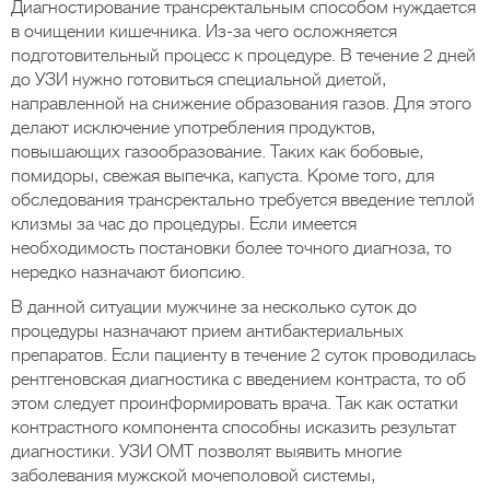
Диагностирование трансректальным способом нуждается
в очищении кишечника. Из-за чего осложняется
подготовительный процесс к процедуре. В течение 2 дней
до УЗИ нужно готовиться специальной диетой,
направленной на снижение образования газов. Для этого
делают исключение употребления продуктов,
повышающих газообразование. Таких как бобовые,
помидоры, свежая выпечка, капуста. Кроме того, для
обследования трансректально требуется введение теплой
клизмы за час до процедуры. Если имеется
необходимость постановки более точного диагноза, то
нередко назначают биопсию.
В данной ситуации мужчине за несколько суток до
процедуры назначают прием антибактериальных
препаратов. Если пациенту в течение 2 суток проводилась
рентгеновская диагностика с введением контраста, то об
этом следует проинформировать врача. Так как остатки
контрастного компонента способны исказить результат
диагностики. УЗИ ОМТ позволят выявить многие
заболевания мужской мочеполовой системы,