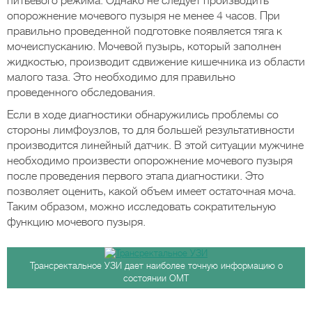
питьевого режима. Однако не следует производить
опорожнение мочевого пузыря не менее 4 часов. При
правильно проведенной подготовке появляется тяга к
мочеиспусканию. Мочевой пузырь, который заполнен
жидкостью, производит сдвижение кишечника из области
малого таза. Это необходимо для правильно
проведенного обследования.
Если в ходе диагностики обнаружились проблемы со
стороны лимфоузлов, то для большей результативности
производится линейный датчик. В этой ситуации мужчине
необходимо произвести опорожнение мочевого пузыря
после проведения первого этапа диагностики. Это
позволяет оценить, какой объем имеет остаточная моча.
Таким образом, можно исследовать сократительную
функцию мочевого пузыря.
Трансректальное УЗИ дает наиболее точную информацию о
состоянии ОМТ