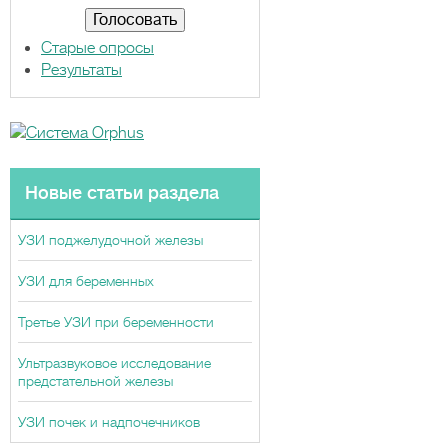
т
ы
Старые опросы
Результаты
Новые статьи раздела
УЗИ поджелудочной железы
УЗИ для беременных
Третье УЗИ при беременности
Ультразвуковое исследование
предстательной железы
УЗИ почек и надпочечников