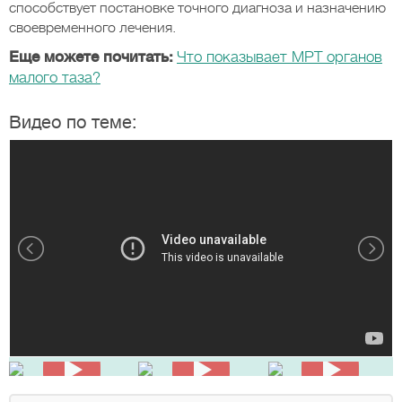
способствует постановке точного диагноза и назначению
своевременного лечения.
Еще можете почитать:
Что показывает МРТ органов
малого таза?
Видео по теме: