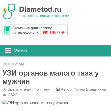
Cовременные методы диагностики
Меню
Главная
УЗИ
УЗИ органов малого таза у
мужчин
Время чтения: ~5 минут
Автор:
Ирина Бредихина
3622