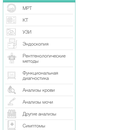
МРТ
КТ
УЗИ
Эндоскопия
Рентгенологические
методы
Функциональная
диагностика
Анализы крови
Анализы мочи
Другие анализы
Симптомы