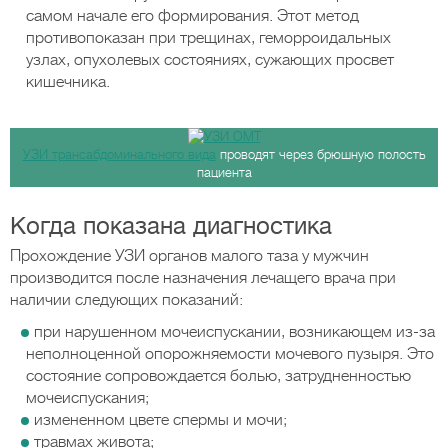
самом начале его формирования. Этот метод
противопоказан при трещинах, геморроидальных
узлах, опухолевых состояниях, сужающих просвет
кишечника.
УЗИ трансабдоминального вида
проводят через брюшную полость
пациента
Когда показана диагностика
Прохождение УЗИ органов малого таза у мужчин
производится после назначения лечащего врача при
наличии следующих показаний:
при нарушенном мочеиспускании, возникающем из-за
неполноценной опорожняемости мочевого пузыря. Это
состояние сопровождается болью, затрудненностью
мочеиспускания;
измененном цвете спермы и мочи;
травмах живота;