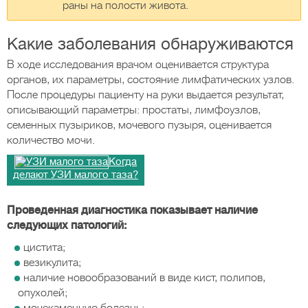
раны на полости живота.
Какие заболевания обнаруживаются
В ходе исследования врачом оценивается структура
органов, их параметры, состояние лимфатических узлов.
После процедуры пациенту на руки выдается результат,
описывающий параметры: простаты, лимфоузлов,
семенных пузыриков, мочевого пузыря, оценивается
количество мочи.
Когда
делают УЗИ малого таза?
Проведенная диагностика показывает наличие
следующих патологий:
цистита;
везикулита;
наличие новообразований в виде кист, полипов,
опухолей;