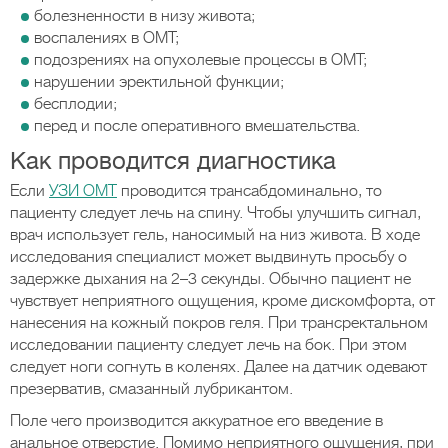
болезненности в низу живота;
воспалениях в ОМТ;
подозрениях на опухолевые процессы в ОМТ;
нарушении эректильной функции;
бесплодии;
перед и после оперативного вмешательства.
Как проводится диагностика
Если
УЗИ ОМТ
проводится трансабдоминально, то
пациенту следует лечь на спину. Чтобы улучшить сигнал,
врач использует гель, наносимый на низ живота. В ходе
исследования специалист может выдвинуть просьбу о
задержке дыхания на 2–3 секунды. Обычно пациент не
чувствует неприятного ощущения, кроме дискомфорта, от
нанесения на кожный покров геля. При трансректальном
исследовании пациенту следует лечь на бок. При этом
следует ноги согнуть в коленях. Далее на датчик одевают
презерватив, смазанный лубрикантом.
Поле чего производится аккуратное его введение в
анальное отверстие. Помимо неприятного ощущения, при