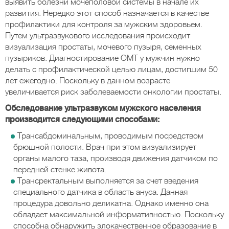
выявить болезни мочеполовой системы в начале их
развития. Нередко этот способ назначается в качестве
профилактики для контроля за мужским здоровьем.
Путем ультразвукового исследования происходит
визуализация простаты, мочевого пузыря, семенных
пузыриков. Диагностирование ОМТ у мужчин нужно
делать с профилактической целью лицам, достигшим 50
лет ежегодно. Поскольку в данном возрасте
увеличивается риск заболеваемости онкологии простаты.
Обследование ультразвуком мужского населения
производится следующими способами:
Трансабдоминальным, проводимым посредством
брюшной полости. Врач при этом визуализирует
органы малого таза, производя движения датчиком по
передней стенке живота.
Трансректальным выполняется за счет введения
специального датчика в область ануса. Данная
процедура довольно деликатна. Однако именно она
обладает максимальной информативностью. Поскольку
способна обнаружить злокачественное образование в