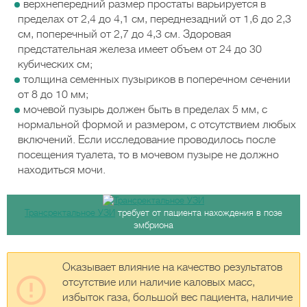
верхнепередний размер простаты варьируется в
пределах от 2,4 до 4,1 см, переднезадний от 1,6 до 2,3
см, поперечный от 2,7 до 4,3 см. Здоровая
предстательная железа имеет объем от 24 до 30
кубических см;
толщина семенных пузыриков в поперечном сечении
от 8 до 10 мм;
мочевой пузырь должен быть в пределах 5 мм, с
нормальной формой и размером, с отсутствием любых
включений. Если исследование проводилось после
посещения туалета, то в мочевом пузыре не должно
находиться мочи.
Трансректальное УЗИ
требует от пациента нахождения в позе
эмбриона
Оказывает влияние на качество результатов
отсутствие или наличие каловых масс,
избыток газа, большой вес пациента, наличие