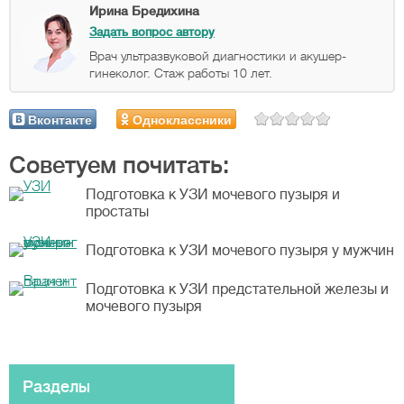
Ирина Бредихина
Задать вопрос автору
Врач ультразвуковой диагностики и акушер-
гинеколог. Стаж работы 10 лет.
Вконтакте
Одноклассники
Советуем почитать:
Подготовка к УЗИ мочевого пузыря и
простаты
Подготовка к УЗИ мочевого пузыря у мужчин
Подготовка к УЗИ предстательной железы и
мочевого пузыря
Разделы