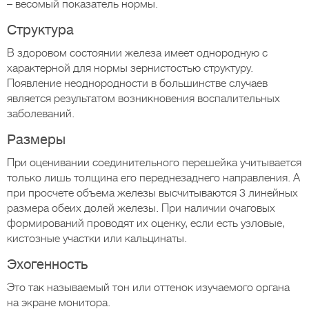
– весомый показатель нормы.
Структура
В здоровом состоянии железа имеет однородную с
характерной для нормы зернистостью структуру.
Появление неоднородности в большинстве случаев
является результатом возникновения воспалительных
заболеваний.
Размеры
При оценивании соединительного перешейка учитывается
только лишь толщина его переднезаднего направления. А
при просчете объема железы высчитываются 3 линейных
размера обеих долей железы. При наличии очаговых
формирований проводят их оценку, если есть узловые,
кистозные участки или кальцинаты.
Эхогенность
Это так называемый тон или оттенок изучаемого органа
на экране монитора.