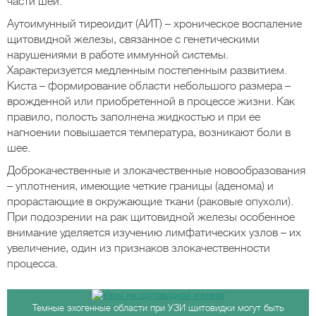
части шеи.
Аутоимунный тиреоидит (АИТ) – хроническое воспаление
щитовидной железы, связанное с генетическими
нарушениями в работе иммунной системы.
Характеризуется медленным постепенным развитием.
Киста – формирование области небольшого размера –
врожденной или приобретенной в процессе жизни. Как
правило, полость заполнена жидкостью и при ее
нагноении повышается температура, возникают боли в
шее.
Доброкачественные и злокачественные новообразования
– уплотнения, имеющие четкие границы (аденома) и
прорастающие в окружающие ткани (раковые опухоли).
При подозрении на рак щитовидной железы особенное
внимание уделяется изучению лимфатических узлов – их
увеличение, один из признаков злокачественности
процесса.
Темные эхогенные области при УЗИ щитовидки могут быть