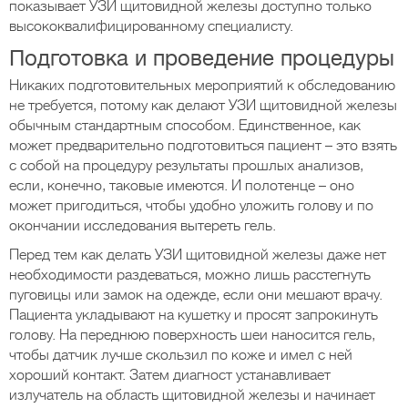
показывает УЗИ щитовидной железы доступно только
высококвалифицированному специалисту.
Подготовка и проведение процедуры
Никаких подготовительных мероприятий к обследованию
не требуется, потому как делают УЗИ щитовидной железы
обычным стандартным способом. Единственное, как
может предварительно подготовиться пациент – это взять
с собой на процедуру результаты прошлых анализов,
если, конечно, таковые имеются. И полотенце – оно
может пригодиться, чтобы удобно уложить голову и по
окончании исследования вытереть гель.
Перед тем как делать УЗИ щитовидной железы даже нет
необходимости раздеваться, можно лишь расстегнуть
пуговицы или замок на одежде, если они мешают врачу.
Пациента укладывают на кушетку и просят запрокинуть
голову. На переднюю поверхность шеи наносится гель,
чтобы датчик лучше скользил по коже и имел с ней
хороший контакт. Затем диагност устанавливает
излучатель на область щитовидной железы и начинает