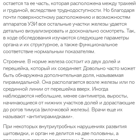
остается та ее часть, которая расположена между трахеей
и грудиной, вследствие труднодоступности. Но благодаря
почти поверхностному расположению и возможностям
аппаратов УЗИ все остальные участки железы удается
детально визуализировать и досконально осмотреть. Так,
в ходе обследования изучаются следующие параметры
органа и их структурное, а также функциональное
соответствие нормальным показателям.
Строение. В норме железа состоит из двух долей и
перешейка, который их соединяет. Довольно часто может
быть обнаружена дополнительная доля, называемая
пирамидальной. Она располагается возле железы или по
срединной линии от перешейка вверх. Иногда
наблюдаются небольшие, менее сантиметра, выросты,
начинающиеся от нижних участков долей и дорастающие
до рогов тимуса (вилочковой железы). Врачи еще их
называют «антипирамидками».
При некоторых внутриутробных нарушениях развития
щитовидки, и орган не делится на две половины, а