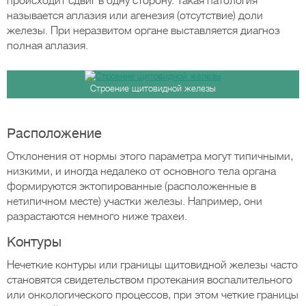
происходит сдвиг в одну сторону. Такая патология
называется аплазия или агенезия (отсутствие) доли
железы. При неразвитом органе выставляется диагноз
полная аплазия.
Строение щитовидной железы
Расположение
Отклонения от нормы этого параметра могут типичными,
низкими, и иногда недалеко от основного тела органа
формируются эктопированные (расположенные в
нетипичном месте) участки железы. Например, они
разрастаются немного ниже трахеи.
Контуры
Нечеткие контуры или границы щитовидной железы часто
становятся свидетельством протекания воспалительного
или онкологического процессов, при этом четкие границы