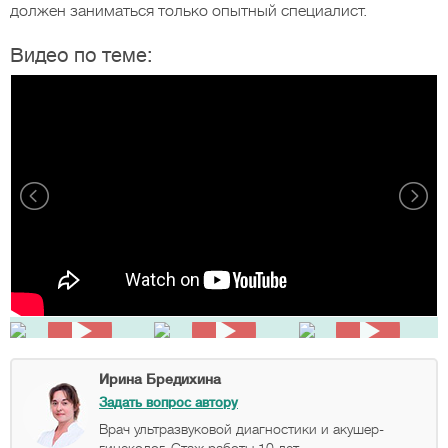
должен заниматься только опытный специалист.
Видео по теме:
Ирина Бредихина
Задать вопрос автору
Врач ультразвуковой диагностики и акушер-