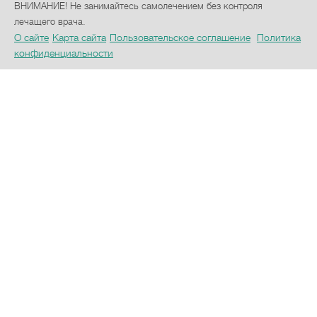
ВНИМАНИЕ! Не занимайтесь самолечением без контроля
лечащего врача.
О сайте
Карта сайта
Пользовательское соглашение
Политика
конфиденциальности