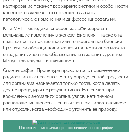
картирование покажет все характеристики и особенности
кровотока в железе, что позволит выявить
патологические изменения и дифференцировать их.
КТ и МРТ – методики, способные зафиксировать
мельчайшие изменения в железе. Биопсия – также она
называется пунтакционная или тонкоигольная биопсия.
При взятии образца ткани железы на гистологию можно
определить характер образования и выставить диагноз.
Минус процедуры – инвазивность.
Сцинтиграфия. Процедура проводится с применением
радиоактивных изотопов. Ввиду определенной вредности
для организма назначается только тогда, когда делать
другие процедуры не результативно. Например, при
врожденных аномалиях органа, узлов, нетипичном
расположении железы, при выявленном тиреотоксикозе
или опухоли, когда необходимо уточнить ее природу.
Патологии щитовидки при проведении сцинтиграфии