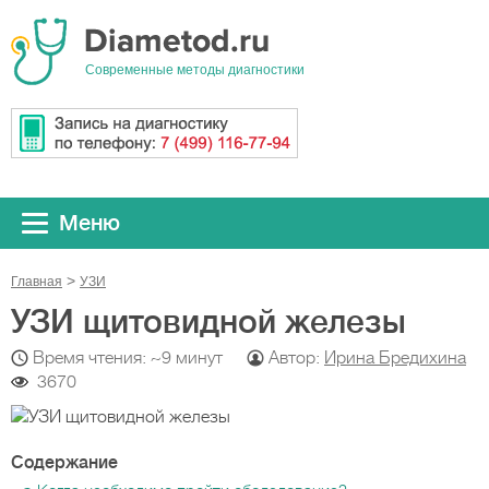
Cовременные методы диагностики
Меню
Главная
УЗИ
УЗИ щитовидной железы
Время чтения: ~9 минут
Автор:
Ирина Бредихина
3670
Содержание