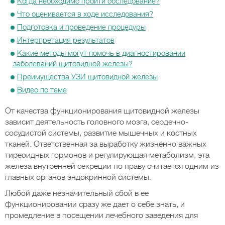
Когда необходимо пройти обследование?
Что оценивается в ходе исследования?
Подготовка и проведение процедуры
Интерпретация результатов
Какие методы могут помочь в диагностировании
заболеваний щитовидной железы?
Преимущества УЗИ щитовидной железы
Видео по теме
От качества функционирования щитовидной железы
зависит деятельность головного мозга, сердечно-
сосудистой системы, развитие мышечных и костных
тканей. Ответственная за выработку жизненно важных
тиреоидных гормонов и регулирующая метаболизм, эта
железа внутренней секреции по праву считается одним из
главных органов эндокринной системы.
Любой даже незначительный сбой в ее
функционировании сразу же дает о себе знать, и
промедление в посещении лечебного заведения для