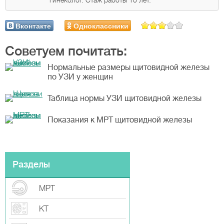
гинеколог. Стаж работы 10 лет.
Вконтакте
Одноклассники
Советуем почитать:
Нормальные размеры щитовидной железы
по УЗИ у женщин
Таблица нормы УЗИ щитовидной железы
Показания к МРТ щитовидной железы
Разделы
МРТ
КТ