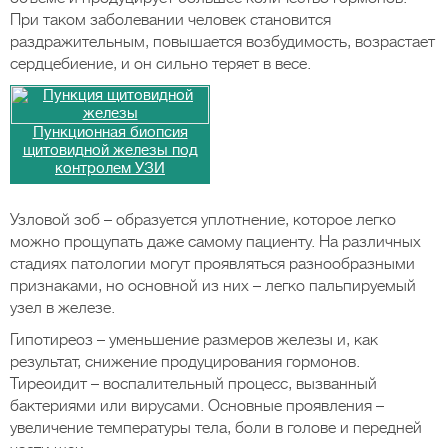
При таком заболевании человек становится
раздражительным, повышается возбудимость, возрастает
сердцебиение, и он сильно теряет в весе.
Пункционная биопсия
щитовидной железы под
контролем УЗИ
Узловой зоб – образуется уплотнение, которое легко
можно прощупать даже самому пациенту. На различных
стадиях патологии могут проявляться разнообразными
признаками, но основной из них – легко пальпируемый
узел в железе.
Гипотиреоз – уменьшение размеров железы и, как
результат, снижение продуцирования гормонов.
Тиреоидит – воспалительный процесс, вызванный
бактериями или вирусами. Основные проявления –
увеличение температуры тела, боли в голове и передней