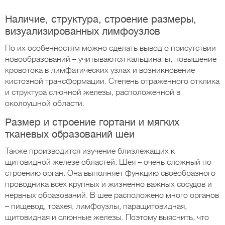
Наличие, структура, строение размеры,
визуализированных лимфоузлов
По их особенностям можно сделать вывод о присутствии
новообразований – учитываются кальцинаты, повышение
кровотока в лимфатических узлах и возникновение
кистозной трансформации. Степень отраженного отклика
и структура слюнной железы, расположенной в
околоушной области.
Размер и строение гортани и мягких
тканевых образований шеи
Также производится изучение близлежащих к
щитовидной железе областей. Шея – очень сложный по
строению орган. Она выполняет функцию своеобразного
проводника всех крупных и жизненно важных сосудов и
нервных образований. В шее расположено много органов
– пищевод, трахея, лимфоузлы, паращитовидная,
щитовидная и слюнные железы. Поэтому выяснить, что