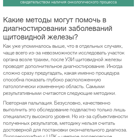
свидетельством наличия онкологического процесса
Какие методы могут помочь в
диагностировании заболеваний
щитовидной железы?
Как уже упоминалось выше, что в отдельных случаях,
чаще всего из-за невозможности исследовать участок
органа возле трахеи, после УЗИ щитовидной железы
проводят дополнительное диагностирование. Иногда
сложно сразу предугадать, какая именно процедура
способна показать глубоко расположенную
патологически измененную область. Самыми
результативными считаются следующие методики.
Повторная пальпация. Безусловно, качественно
выполнить это обследование подвластно только лишь
специалисту высокого уровня. Но из-за субъективности
полученных результатов, методику нельзя считать
достоверной для постановки окончательного диагноза.
Допплерография с ЦДК – цветное доплеровское