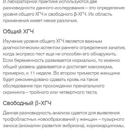
В лабораторной практике используются две
разновидности данного исследования – это определение
уровня общего ХГЧ и свободного β-ХГЧ. Их область
применения имеет некие различия.
Общий ХГЧ
Изучение уровня общего ХГЧ является важным
диагностическим аспектом раннего определения зачатия,
когда экспресс-тест еще не способен его обнаружить.
Если беременность развивается нормально, то именно
общий уровень удваивается и достигает максимума,
примерно, к 11 неделе. Во втором триместре женщине
будет рекомендовано сдавать кровь на такое
обследование при прохождении пренатального
скрининга – тройного или четвертного теста.
Свободный β-ХГЧ
Данная разновидность анализа сдается для выявления
трофобластных новообразований у женщин – пузырного
заноса (аномалии развития эмбриона), хориокарциномы,