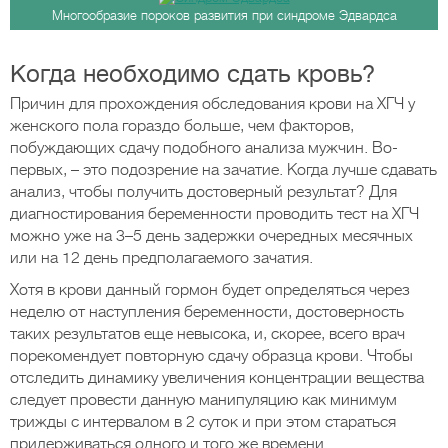
Многообразие пороков развития при синдроме Эдвардса
Когда необходимо сдать кровь?
Причин для прохождения обследования крови на ХГЧ у
женского пола гораздо больше, чем факторов,
побуждающих сдачу подобного анализа мужчин. Во-
первых, – это подозрение на зачатие. Когда лучше сдавать
анализ, чтобы получить достоверный результат? Для
диагностирования беременности проводить тест на ХГЧ
можно уже на 3–5 день задержки очередных месячных
или на 12 день предполагаемого зачатия.
Хотя в крови данный гормон будет определяться через
неделю от наступления беременности, достоверность
таких результатов еще невысока, и, скорее, всего врач
порекомендует повторную сдачу образца крови. Чтобы
отследить динамику увеличения концентрации вещества
следует провести данную манипуляцию как минимум
трижды с интервалом в 2 суток и при этом стараться
придерживаться одного и того же времени.