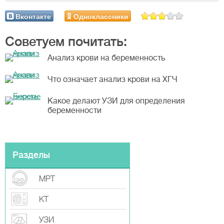
Вконтакте
Одноклассники
Советуем почитать:
Анализ крови на беременность
Что означает анализ крови на ХГЧ
Какое делают УЗИ для определения
беременности
Разделы
МРТ
КТ
УЗИ