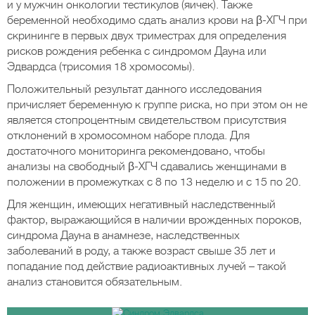
и у мужчин онкологии тестикулов (яичек). Также
беременной необходимо сдать анализ крови на β-ХГЧ при
скрининге в первых двух триместрах для определения
рисков рождения ребенка с синдромом Дауна или
Эдвардса (трисомия 18 хромосомы).
Положительный результат данного исследования
причисляет беременную к группе риска, но при этом он не
является стопроцентным свидетельством присутствия
отклонений в хромосомном наборе плода. Для
достаточного мониторинга рекомендовано, чтобы
анализы на свободный β-ХГЧ сдавались женщинами в
положении в промежутках с 8 по 13 неделю и с 15 по 20.
Для женщин, имеющих негативный наследственный
фактор, выражающийся в наличии врожденных пороков,
синдрома Дауна в анамнезе, наследственных
заболеваний в роду, а также возраст свыше 35 лет и
попадание под действие радиоактивных лучей – такой
анализ становится обязательным.