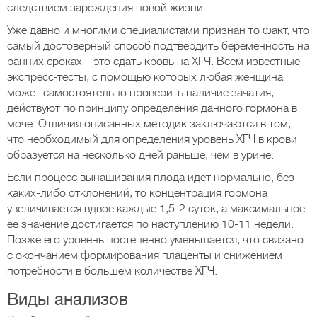
следствием зарождения новой жизни.
Уже давно и многими специалистами признан то факт, что
самый достоверный способ подтвердить беременность на
ранних сроках – это сдать кровь на ХГЧ. Всем известные
экспресс-тесты, с помощью которых любая женщина
может самостоятельно проверить наличие зачатия,
действуют по принципу определения данного гормона в
моче. Отличия описанных методик заключаются в том,
что необходимый для определения уровень ХГЧ в крови
образуется на несколько дней раньше, чем в урине.
Если процесс вынашивания плода идет нормально, без
каких-либо отклонений, то концентрация гормона
увеличивается вдвое каждые 1,5-2 суток, а максимальное
ее значение достигается по наступлению 10-11 недели.
Позже его уровень постепенно уменьшается, что связано
с окончанием формирования плаценты и снижением
потребности в большем количестве ХГЧ.
Виды анализов