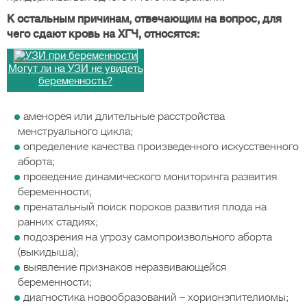
К остальным причинам, отвечающим на вопрос, для
чего сдают кровь на ХГЧ, относятся:
Могут ли на УЗИ не увидеть
беременность?
аменорея или длительные расстройства
менструального цикла;
определение качества произведенного искусственного
аборта;
проведение динамического мониторинга развития
беременности;
пренатальный поиск пороков развития плода на
ранних стадиях;
подозрения на угрозу самопроизвольного аборта
(выкидыша);
выявление признаков неразвивающейся
беременности;
диагностика новообразований – хорионэпителиомы;