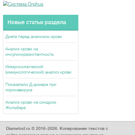
Новые статьи раздела
Диета перед анализом крови
Анализ крови на
инсулинорезистентность
Иммунохимический
(иммунологический) анализ крови
Показатели Д-димера при
коронавирусе
Анализ крови на синдром
Жильбера
Diametod.ru © 2016–2026.
Копирование текстов с