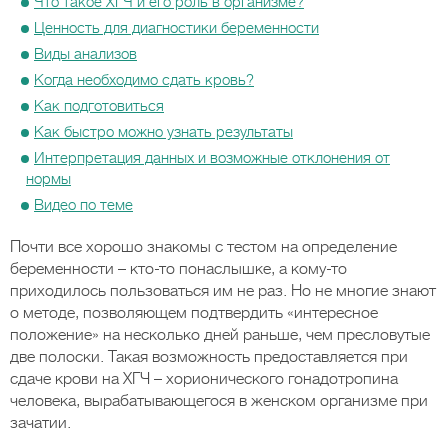
Что такое ХГЧ и его роль в организме?
Ценность для диагностики беременности
Виды анализов
Когда необходимо сдать кровь?
Как подготовиться
Как быстро можно узнать результаты
Интерпретация данных и возможные отклонения от
нормы
Видео по теме
Почти все хорошо знакомы с тестом на определение
беременности – кто-то понаслышке, а кому-то
приходилось пользоваться им не раз. Но не многие знают
о методе, позволяющем подтвердить «интересное
положение» на несколько дней раньше, чем пресловутые
две полоски. Такая возможность предоставляется при
сдаче крови на ХГЧ – хорионического гонадотропина
человека, вырабатывающегося в женском организме при
зачатии.