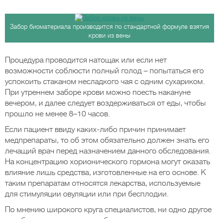
Забор биоматериала производится по стандартной формуле взятия
крови из вены
Процедура проводится натощак или если нет
возможности соблюсти полный голод – попытаться его
успокоить стаканом несладкого чая с одним сухариком.
При утреннем заборе крови можно поесть накануне
вечером, и далее следует воздерживаться от еды, чтобы
прошло не менее 8–10 часов.
Если пациент ввиду каких-либо причин принимает
медпрепараты, то об этом обязательно должен знать его
лечащий врач перед назначением данного обследования.
На концентрацию хорионического гормона могут оказать
влияние лишь средства, изготовленные на его основе. К
таким препаратам относятся лекарства, используемые
для стимуляции овуляции или при бесплодии.
По мнению широкого круга специалистов, ни одно другое