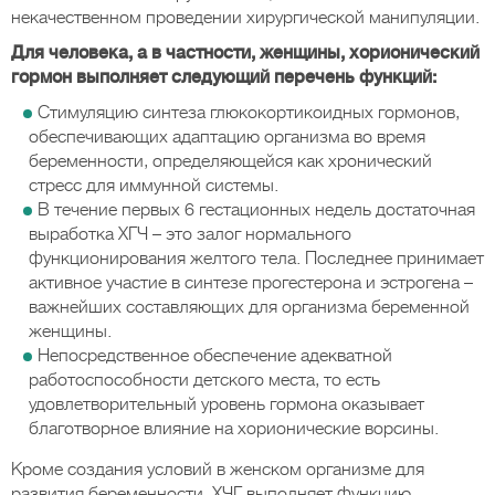
некачественном проведении хирургической манипуляции.
Для человека, а в частности, женщины, хорионический
гормон выполняет следующий перечень функций:
Стимуляцию синтеза глюкокортикоидных гормонов,
обеспечивающих адаптацию организма во время
беременности, определяющейся как хронический
стресс для иммунной системы.
В течение первых 6 гестационных недель достаточная
выработка ХГЧ – это залог нормального
функционирования желтого тела. Последнее принимает
активное участие в синтезе прогестерона и эстрогена –
важнейших составляющих для организма беременной
женщины.
Непосредственное обеспечение адекватной
работоспособности детского места, то есть
удовлетворительный уровень гормона оказывает
благотворное влияние на хорионические ворсины.
Кроме создания условий в женском организме для
развития беременности, ХЧГ выполняет функцию