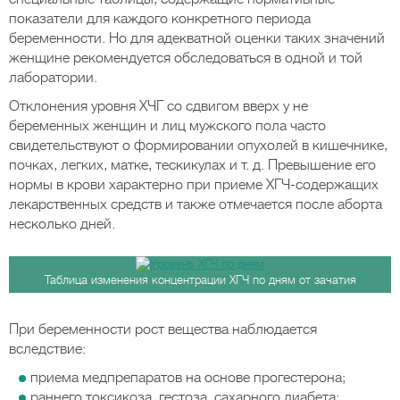
показатели для каждого конкретного периода
беременности. Но для адекватной оценки таких значений
женщине рекомендуется обследоваться в одной и той
лаборатории.
Отклонения уровня ХЧГ со сдвигом вверх у не
беременных женщин и лиц мужского пола часто
свидетельствуют о формировании опухолей в кишечнике,
почках, легких, матке, тескикулах и т. д. Превышение его
нормы в крови характерно при приеме ХГЧ-содержащих
лекарственных средств и также отмечается после аборта
несколько дней.
Таблица изменения концентрации ХГЧ по дням от зачатия
При беременности рост вещества наблюдается
вследствие:
приема медпрепаратов на основе прогестерона;
раннего токсикоза, гестоза, сахарного диабета;