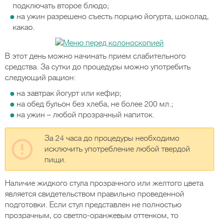
подключать второе блюдо;
на ужин разрешено съесть порцию йогурта, шоколад,
какао.
В этот день можно начинать прием слабительного
средства. За сутки до процедуры можно употребить
следующий рацион:
на завтрак йогурт или кефир;
на обед бульон без хлеба, не более 200 мл.;
на ужин – любой прозрачный напиток.
За 24 часа до процедуры необходимо
исключить употребление любой твердой
пищи.
Наличие жидкого стула прозрачного или желтого цвета
является свидетельством правильно проведенной
подготовки. Если стул представлен не полностью
прозрачным, со светло-оранжевым оттенком, то