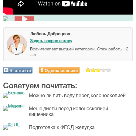
Любовь Добрецова
Задать вопрос автору
Врач-терапевт высшей категории. Стаж работы 12
лет.
Вконтакте
Одноклассники
Советуем почитать:
Можно ли пить воду перед колоноскопией
Меню диеты перед колоноскопией
кишечника
Подготовка к ФГСД желудка