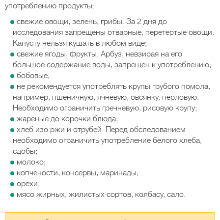
употреблению продукты:
свежие овощи, зелень, грибы. За 2 дня до
исследования запрещены отварные, перетертые овощи.
Капусту нельзя кушать в любом виде;
свежие ягоды, фрукты. Арбуз, невзирая на его
большое содержание воды, запрещен к употреблению;
бобовые;
не рекомендуется употреблять крупы грубого помола,
например, пшеничную, ячневую, овсянку, перловую.
Необходимо ограничить гречневую, рисовую крупу;
жареные до корочки блюда;
хлеб изо ржи и отрубей. Перед обследованием
необходимо ограничить употребление белого хлеба,
сдобы;
молоко;
копчености, консервы, маринады;
орехи;
мясо жирных, жилистых сортов, колбасу, сало.