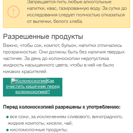
Запрещается пить любые алкогольные
напитки, квас, газированную воду. За сутки до
исследования следует полностью отказаться
от выпечки, белого хлеба.
Разрешенные продукты
Важно, чтобы сок, компот, бульон, напитки отличались
прозрачностью. Они должны быть без наличия твердых
частичек. За день до колоноскопии недопустима
жидкость насыщенного цвета, чтобы в ней не было
никаких красителей.
Как
очистить кишечник перед
колоноскопией?
Перед колоноскопией разрешены к употреблению:
все соки, за исключением сливового, виноградного,
жидкие компоты, кисели, чай;
кисломолочные продукты;