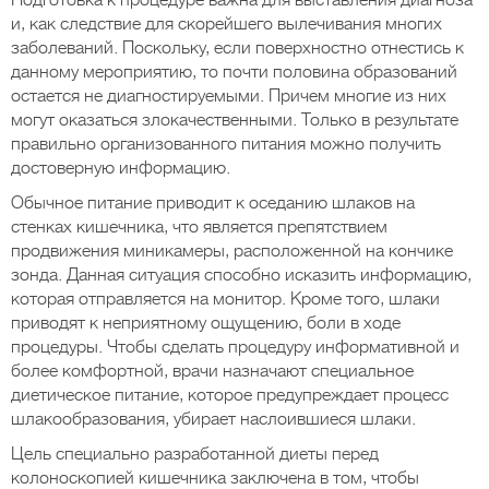
Подготовка к процедуре важна для выставления диагноза
и, как следствие для скорейшего вылечивания многих
заболеваний. Поскольку, если поверхностно отнестись к
данному мероприятию, то почти половина образований
остается не диагностируемыми. Причем многие из них
могут оказаться злокачественными. Только в результате
правильно организованного питания можно получить
достоверную информацию.
Обычное питание приводит к оседанию шлаков на
стенках кишечника, что является препятствием
продвижения миникамеры, расположенной на кончике
зонда. Данная ситуация способно исказить информацию,
которая отправляется на монитор. Кроме того, шлаки
приводят к неприятному ощущению, боли в ходе
процедуры. Чтобы сделать процедуру информативной и
более комфортной, врачи назначают специальное
диетическое питание, которое предупреждает процесс
шлакообразования, убирает наслоившиеся шлаки.
Цель специально разработанной диеты перед
колоноскопией кишечника заключена в том, чтобы