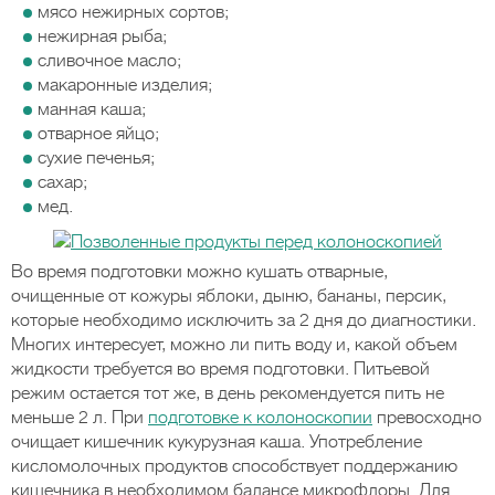
мясо нежирных сортов;
нежирная рыба;
сливочное масло;
макаронные изделия;
манная каша;
отварное яйцо;
сухие печенья;
сахар;
мед.
Во время подготовки можно кушать отварные,
очищенные от кожуры яблоки, дыню, бананы, персик,
которые необходимо исключить за 2 дня до диагностики.
Многих интересует, можно ли пить воду и, какой объем
жидкости требуется во время подготовки. Питьевой
режим остается тот же, в день рекомендуется пить не
меньше 2 л. При
подготовке к колоноскопии
превосходно
очищает кишечник кукурузная каша. Употребление
кисломолочных продуктов способствует поддержанию
кишечника в необходимом балансе микрофлоры. Для