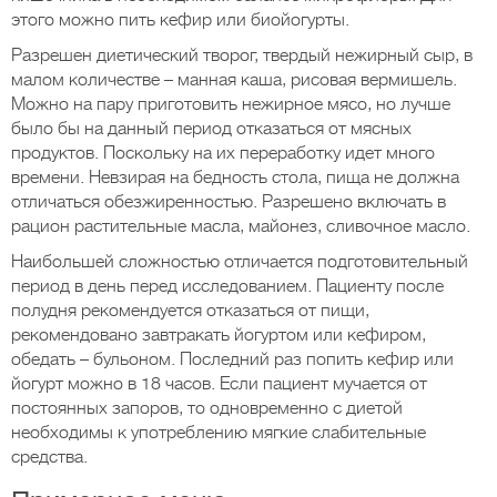
этого можно пить кефир или биойогурты.
Разрешен диетический творог, твердый нежирный сыр, в
малом количестве – манная каша, рисовая вермишель.
Можно на пару приготовить нежирное мясо, но лучше
было бы на данный период отказаться от мясных
продуктов. Поскольку на их переработку идет много
времени. Невзирая на бедность стола, пища не должна
отличаться обезжиренностью. Разрешено включать в
рацион растительные масла, майонез, сливочное масло.
Наибольшей сложностью отличается подготовительный
период в день перед исследованием. Пациенту после
полудня рекомендуется отказаться от пищи,
рекомендовано завтракать йогуртом или кефиром,
обедать – бульоном. Последний раз попить кефир или
йогурт можно в 18 часов. Если пациент мучается от
постоянных запоров, то одновременно с диетой
необходимы к употреблению мягкие слабительные
средства.