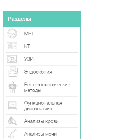
Разделы
МРТ
КТ
УЗИ
Эндоскопия
Рентгенологические
методы
Функциональная
диагностика
Анализы крови
Анализы мочи