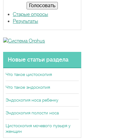
т
ы
Старые опросы
Результаты
Новые статьи раздела
Что такое цистоскопия
Что такое эндоскопия
Эндоскопия носа ребенку
Эндоскопия полости носа
Цистоскопия мочевого пузыря у
женщин