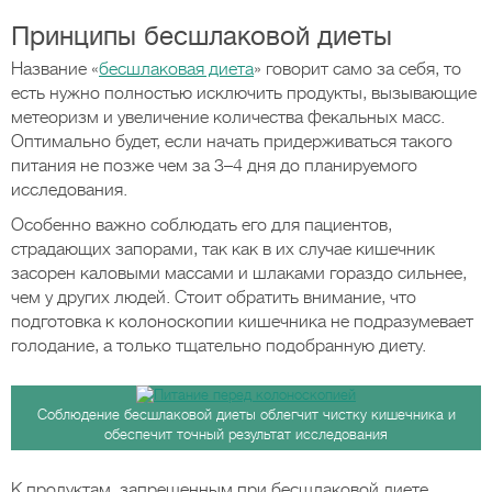
Принципы бесшлаковой диеты
Название «
бесшлаковая диета
» говорит само за себя, то
есть нужно полностью исключить продукты, вызывающие
метеоризм и увеличение количества фекальных масс.
Оптимально будет, если начать придерживаться такого
питания не позже чем за 3–4 дня до планируемого
исследования.
Особенно важно соблюдать его для пациентов,
страдающих запорами, так как в их случае кишечник
засорен каловыми массами и шлаками гораздо сильнее,
чем у других людей. Стоит обратить внимание, что
подготовка к колоноскопии кишечника не подразумевает
голодание, а только тщательно подобранную диету.
Соблюдение бесшлаковой диеты облегчит чистку кишечника и
обеспечит точный результат исследования
К продуктам, запрещенным при бесшлаковой диете,