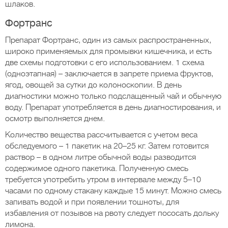
шлаков.
Фортранс
Препарат Фортранс, один из самых распространенных,
широко применяемых для промывки кишечника, и есть
две схемы подготовки с его использованием. 1 схема
(одноэтапная) – заключается в запрете приема фруктов,
ягод, овощей за сутки до колоноскопии. В день
диагностики можно только подслащенный чай и обычную
воду. Препарат употребляется в день диагностирования, и
осмотр выполняется днем.
Количество вещества рассчитывается с учетом веса
обследуемого – 1 пакетик на 20–25 кг. Затем готовится
раствор – в одном литре обычной воды разводится
содержимое одного пакетика. Полученную смесь
требуется употребить утром в интервале между 5–10
часами по одному стакану каждые 15 минут. Можно смесь
запивать водой и при появлении тошноты, для
избавления от позывов на рвоту следует пососать дольку
лимона.