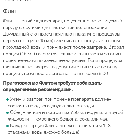
Флит
Флит – новый медпрепарат, но успешно используемый
наряду с другими для чистки при колоноскопии.
Двукратный его прием начинают накануне процедуры –
первую порцию (45 мл) смешивают с полустакананом
прохладной воды и принимают после завтрака. Вторая
порция (45 мл) готовится так же и выпивается за один
прием вечером по завершении ужина. Если процедура
назначена не наутро, то допустимо выпить еще одну
порцию утром после завтрака, но не позже 8.00.
Приготовление Флитом требует соблюдать
определенные рекомендации:
Ужин и завтрак при приеме препарата должен
состоять из одного-двух стаканов воды.
Обед – легкий и состоит из 750 мл воды или другой
жидкости – некрепкого бульона, сока или чая.
Каждая порция Флита должна запиваться 1–3
стаканами воды (можно больше).