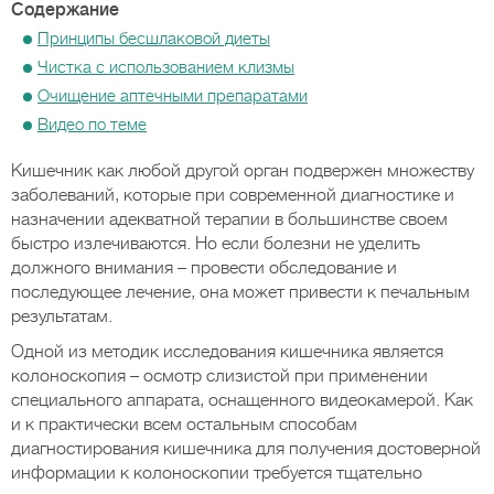
Содержание
Принципы бесшлаковой диеты
Чистка с использованием клизмы
Очищение аптечными препаратами
Видео по теме
Кишечник как любой другой орган подвержен множеству
заболеваний, которые при современной диагностике и
назначении адекватной терапии в большинстве своем
быстро излечиваются. Но если болезни не уделить
должного внимания – провести обследование и
последующее лечение, она может привести к печальным
результатам.
Одной из методик исследования кишечника является
колоноскопия – осмотр слизистой при применении
специального аппарата, оснащенного видеокамерой. Как
и к практически всем остальным способам
диагностирования кишечника для получения достоверной
информации к колоноскопии требуется тщательно