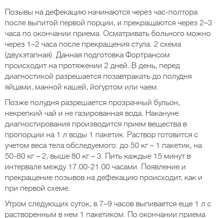
Позывы на дефекацию начинаются через час-полтора
после выпитой первой порции, и прекращаются через 2–3
часа по окончании приема. Осматривать больного можно
через 1–2 часа после прекращения стула. 2 схема
(двухэтапная). Данная подготовка Фортрансом
происходит на протяжении 2 дней. В день, перед
диагностикой разрешается позавтракать до полудня
яйцами, манной кашей, йогуртом или чаем.
Позже полудня разрешается прозрачный бульон,
некрепкий чай и не газированная вода. Накануне
диагностирования производится прием вещества в
пропорции на 1 л воды 1 пакетик. Раствор готовится с
учетом веса тела обследуемого: до 50 кг – 1 пакетик, на
50-80 кг – 2, выше 80 кг – 3. Пить каждые 15 минут в
интервале между 17.00-21.00 часами. Появление и
прекращение позывов на дефекацию происходит, как и
при первой схеме.
Утром следующих суток, в 7–9 часов выпивается еще 1 л с
растворенным в нем 1 пакетиком. По окончании приема