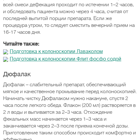
всей смеси дефекация проходит по истечении 1–2 часов,
и обследовать пациента можно через 4 часа, считая от
последней выпитой порции препарата. Если же
процедура утром, то следует сместить вечерний прием на
16-17 часов дня.
Читайте также:
Подготовка к колоноскопии Лаваколом
Подготовка к колоноскопии Флит фосфо содой
Дюфалак
Дюфалак – слабительный препарат, обеспечивающий
мягкое и качественное промывание перед колоноскопией.
Начинать чистку Дюфалаком нужно накануне, спустя 2
часа после легкого обеда. Флакон (200 мл) растворяется в
2 л воды и выпивается за 2–3 часа. Отхождение
фекальных масс начинается через 1–3 часа и
заканчивается через 2–3 после приема конечной дозы.
Приготовление таким способом происходит комфортно и
эффективно.