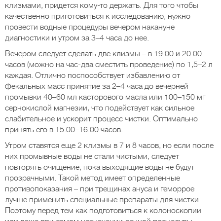
клизмами, придется кому-то держать. Для того чтобы
качественно приготовиться к исследованию, нужно
провести водные процедуры вечером накануне
диагностики и утром за 3–4 часа до нее.
Вечером следует сделать две клизмы – в 19.00 и 20.00
часов (можно на час-два сместить проведение) по 1,5–2 л
каждая. Отлично поспособствует избавлению от
фекальных масс принятие за 2–4 часа до вечерней
промывки 40–60 мл касторового масла или 100–150 мг
сернокислой магнезии, что подействует как сильное
слабительное и ускорит процесс чистки. Оптимально
принять его в 15.00–16.00 часов.
Утром ставятся еще 2 клизмы в 7 и 8 часов, но если после
них промывные воды не стали чистыми, следует
повторять очищение, пока выходящие воды не будут
прозрачными. Такой метод имеет определенные
противопоказания – при трещинах ануса и геморрое
лучше применить специальные препараты для чистки.
Поэтому перед тем как подготовиться к колоноскопии