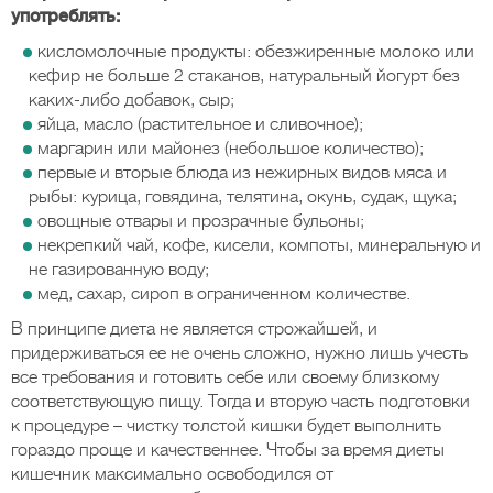
употреблять:
кисломолочные продукты: обезжиренные молоко или
кефир не больше 2 стаканов, натуральный йогурт без
каких-либо добавок, сыр;
яйца, масло (растительное и сливочное);
маргарин или майонез (небольшое количество);
первые и вторые блюда из нежирных видов мяса и
рыбы: курица, говядина, телятина, окунь, судак, щука;
овощные отвары и прозрачные бульоны;
некрепкий чай, кофе, кисели, компоты, минеральную и
не газированную воду;
мед, сахар, сироп в ограниченном количестве.
В принципе диета не является строжайшей, и
придерживаться ее не очень сложно, нужно лишь учесть
все требования и готовить себе или своему близкому
соответствующую пищу. Тогда и вторую часть подготовки
к процедуре – чистку толстой кишки будет выполнить
гораздо проще и качественнее. Чтобы за время диеты
кишечник максимально освободился от