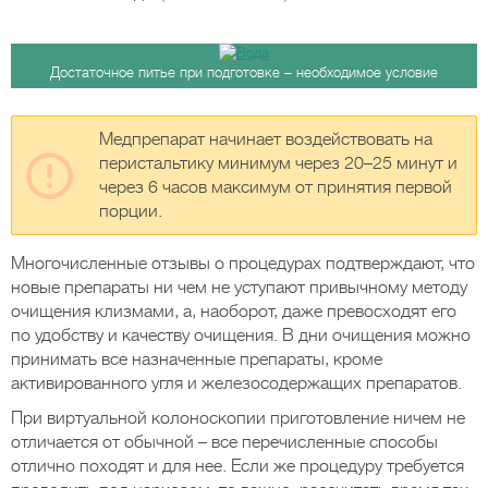
Достаточное питье при подготовке – необходимое условие
Медпрепарат начинает воздействовать на
перистальтику минимум через 20–25 минут и
через 6 часов максимум от принятия первой
порции.
Многочисленные отзывы о процедурах подтверждают, что
новые препараты ни чем не уступают привычному методу
очищения клизмами, а, наоборот, даже превосходят его
по удобству и качеству очищения. В дни очищения можно
принимать все назначенные препараты, кроме
активированного угля и железосодержащих препаратов.
При виртуальной колоноскопии приготовление ничем не
отличается от обычной – все перечисленные способы
отлично походят и для нее. Если же процедуру требуется