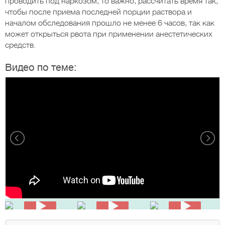
проводить под наркозом, то важно, рассчитать время так,
чтобы после приема последней порции раствора и
началом обследования прошло не менее 6 часов, так как
может открыться рвота при применении анестетических
средств.
Видео по теме: