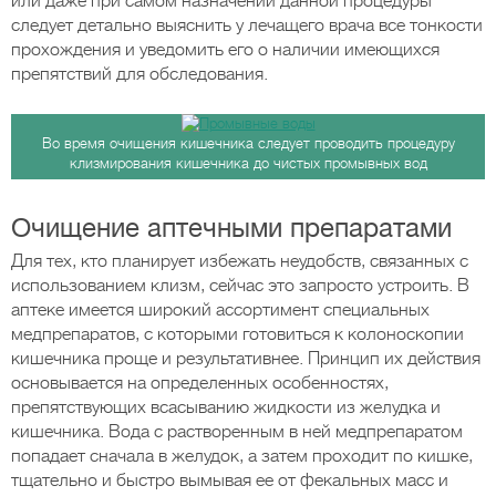
или даже при самом назначении данной процедуры
следует детально выяснить у лечащего врача все тонкости
прохождения и уведомить его о наличии имеющихся
препятствий для обследования.
Во время очищения кишечника следует проводить процедуру
клизмирования кишечника до чистых промывных вод
Очищение аптечными препаратами
Для тех, кто планирует избежать неудобств, связанных с
использованием клизм, сейчас это запросто устроить. В
аптеке имеется широкий ассортимент специальных
медпрепаратов, с которыми готовиться к колоноскопии
кишечника проще и результативнее. Принцип их действия
основывается на определенных особенностях,
препятствующих всасыванию жидкости из желудка и
кишечника. Вода с растворенным в ней медпрепаратом
попадает сначала в желудок, а затем проходит по кишке,
тщательно и быстро вымывая ее от фекальных масс и