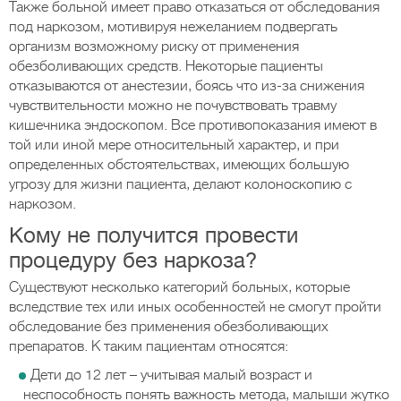
Также больной имеет право отказаться от обследования
под наркозом, мотивируя нежеланием подвергать
организм возможному риску от применения
обезболивающих средств. Некоторые пациенты
отказываются от анестезии, боясь что из-за снижения
чувствительности можно не почувствовать травму
кишечника эндоскопом. Все противопоказания имеют в
той или иной мере относительный характер, и при
определенных обстоятельствах, имеющих большую
угрозу для жизни пациента, делают колоноскопию с
наркозом.
Кому не получится провести
процедуру без наркоза?
Существуют несколько категорий больных, которые
вследствие тех или иных особенностей не смогут пройти
обследование без применения обезболивающих
препаратов. К таким пациентам относятся:
Дети до 12 лет – учитывая малый возраст и
неспособность понять важность метода, малыши жутко