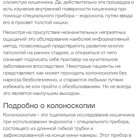
слизистую кишечника. Да, действительно эта процедура и
есть изучение внутренней поверхности кишечника при
помощи специального прибора – эндоскопа, путем ввода
его в просвет толстой кишки.
Несмотря на присутствие незначительных неприятных
ощущений это обследование наиболее информативный
метод, позволяющий предотвратить развитие многих
патологий на ранних стадиях, и отказаться от него
означает подписать себе приговор на мучительное
заболевание впоследствии. Некоторые пациенты не
представляют, как может проходить колоноскопия без
наркоза безболезненно, и стараются любыми путями
избежать ее или пройти с обезболиванием. Но не всегда
это является наилучшим выходом.
Подробно о колоноскопии
Колоноскопия – это тщательное исследование кишечника
при использовании эндоскопа – специального прибора,
состоящего из длинной гибкой трубки и
зафиксированной на конце мини-камеры. Этот прибор в