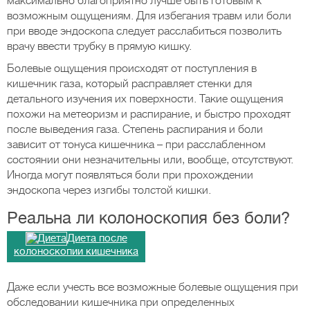
максимально благоприятно лучше быть готовым к
возможным ощущениям. Для избегания травм или боли
при вводе эндоскопа следует расслабиться позволить
врачу ввести трубку в прямую кишку.
Болевые ощущения происходят от поступления в
кишечник газа, который расправляет стенки для
детального изучения их поверхности. Такие ощущения
похожи на метеоризм и распирание, и быстро проходят
после выведения газа. Степень распирания и боли
зависит от тонуса кишечника – при расслабленном
состоянии они незначительны или, вообще, отсутствуют.
Иногда могут появляться боли при прохождении
эндоскопа через изгибы толстой кишки.
Реальна ли колоноскопия без боли?
Диета после
колоноскопии кишечника
Даже если учесть все возможные болевые ощущения при
обследовании кишечника при определенных