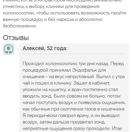
Именно из-за этих факторов необходимо внимательно
отнестись к выбору клиники для проведения
колоноскопии, чтобы использовать возможность пройти
важную процедуру и без наркоза и абсолютно
безболезненно.
Отзывы
Алексей, 52 года:
Проходил колоноскопию три дня назад. Перед
процедурой принимал Эндофальк для
очищения – на вкус непротивный. Выпил с утра
чай и пошел в клинику. Зашел в кабинет,
уложили на кушетку, и врач постепенно стал
вводить зонд. Было совсем не больно, потом
начал поступать воздух и появились ощущения,
как обычные при скоплении газов в кишечнике.
Я периодически говорил врачу, и он выводил
воздух, затем дальше продвигал зонд,
неприятные ощущения сразу проходили. Итак