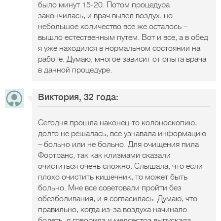
было минут 15-20. Потом процедура
закончилась, и врач вывел воздух, но
небольшое количество все же осталось –
вышло естественным путем. Вот и все, а в обед
я уже находился в нормальном состоянии на
работе. Думаю, многое зависит от опыта врача
в данной процедуре.
Виктория, 32 года:
Сегодня прошла наконец-то колоноскопию,
долго не решалась, все узнавала информацию
– больно или не больно. Для очищения пила
Фортранс, так как клизмами сказали
очиститься очень сложно. Слышала, что если
плохо очистить кишечник, то может быть
больно. Мне все советовали пройти без
обезболивания, и я согласилась. Думаю, что
правильно, когда из-за воздуха начинало
болеть, я говорила и медсестра выпускала