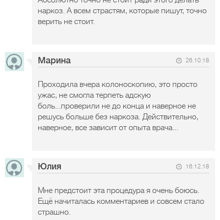
Абсолютно точно не стоит ради этого делать
наркоз. А всем страстям, которые пишут, точно
верить не стоит.
Марина
26.10.18
Проходила вчера колоноскопию, это просто
ужас, не смогла терпеть адскую
боль...проверили не до конца и наверное не
решусь больше без наркоза. Действительно,
наверное, все зависит от опыта врача...
Юлия
16.12.18
Мне предстоит эта процедура я очень боюсь.
Ещё начиталась комментариев и совсем стало
страшно.