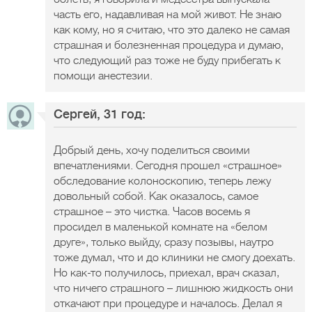
часть его, надавливая на мой живот. Не знаю
как кому, но я считаю, что это далеко не самая
страшная и болезненная процедура и думаю,
что следующий раз тоже не буду прибегать к
помощи анестезии.
Сергей, 31 год:
Добрый день, хочу поделиться своими
впечатлениями. Сегодня прошел «страшное»
обследование колоноскопию, теперь лежу
довольный собой. Как оказалось, самое
страшное – это чистка. Часов восемь я
просидел в маленькой комнате на «белом
друге», только выйду, сразу позывы, наутро
тоже думал, что и до клиники не смогу доехать.
Но как-то получилось, приехал, врач сказал,
что ничего страшного – лишнюю жидкость они
откачают при процедуре и началось. Делал я