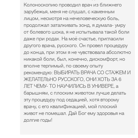
Колоноскопию проводил врач из ближнего
зарубежья, меня не слушал, с каменным
лицом, несмотря на нечеловеческую боль,
продолжал заталкивать зонд, я думала- умру
от болевого шока, я не испытывала такой боли
даже при родах. На моё счастье, пригласили
другого врача, русского. Он провел процедуру
до конца, при этом я не чувствовала абсолютно
никакой боли, был, конечно, дискомфорт, но
вполне терпимый, по своему опыту
рекомендую: ВЫБИРАТЬ ВРАЧА СО СТАЖЕМ И
ЖЕЛАТЕЛЬНО РУССКОГО, ОНИ ХОТЬ ЗА 6
ЛЕТ ЧЕМУ- ТО НАУЧИЛИСЬ В УНИВЕРЕ, а
барышням, с плоским животом лучше делать
эту процедуру под седацией, хотя второму
врачу, с его квалификацией, мой плоский
живот не помешал. Дай Бог ему здоровья на
долгие годы!