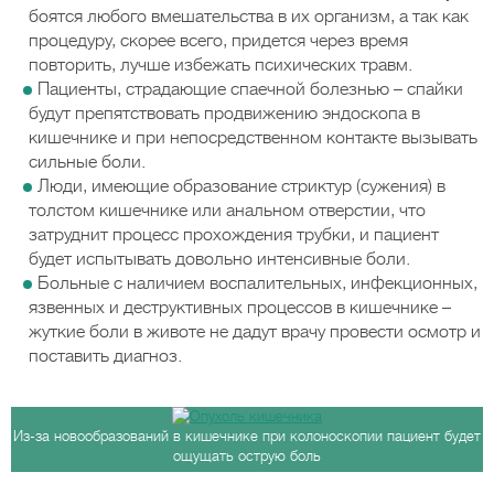
боятся любого вмешательства в их организм, а так как
процедуру, скорее всего, придется через время
повторить, лучше избежать психических травм.
Пациенты, страдающие спаечной болезнью – спайки
будут препятствовать продвижению эндоскопа в
кишечнике и при непосредственном контакте вызывать
сильные боли.
Люди, имеющие образование стриктур (сужения) в
толстом кишечнике или анальном отверстии, что
затруднит процесс прохождения трубки, и пациент
будет испытывать довольно интенсивные боли.
Больные с наличием воспалительных, инфекционных,
язвенных и деструктивных процессов в кишечнике –
жуткие боли в животе не дадут врачу провести осмотр и
поставить диагноз.
Из-за новообразований в кишечнике при колоноскопии пациент будет
ощущать острую боль