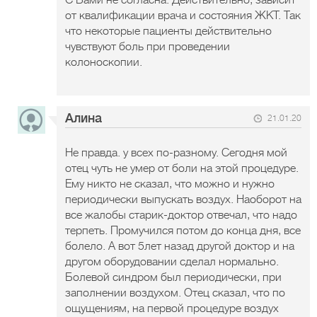
С Вами не согласна. Действительно, зависит
от квалификации врача и состояния ЖКТ. Так
что некоторые пациенты действительно
чувствуют боль при проведении
колоноскопии.
Алина
21.01.20
Не правда. у всех по-разному. Сегодня мой
отец чуть не умер от боли на этой процедуре.
Ему никто не сказал, что можно и нужно
периодически выпускать воздух. Наоборот на
все жалобы старик-доктор отвечал, что надо
терпеть. Промучился потом до конца дня, все
болело. А вот 5лет назад другой доктор и на
другом оборудовании сделал нормально.
Болевой синдром был периодически, при
заполнении воздухом. Отец сказал, что по
ощущениям, на первой процедуре воздух