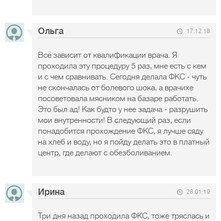
Ольга
17.12.18
Всё зависит от квалификации врача. Я
проходила эту процедуру 5 раз, мне есть с кем
и с чем сравнивать. Сегодня делала ФКС - чуть
не скончалась от болевого шока, а врачихе
посоветовала мясником на базаре работать.
Это был ад! Как будто у нее задача - разрушить
мои внутренности! В следующий раз, если
понадобится прохождение ФКС, я лучше сяду
на хлеб и воду, но я пойду делать это в платный
центр, где делают с обезболиванием.
Ирина
28.01.19
Три дня назад проходила ФКС, тоже тряслась и