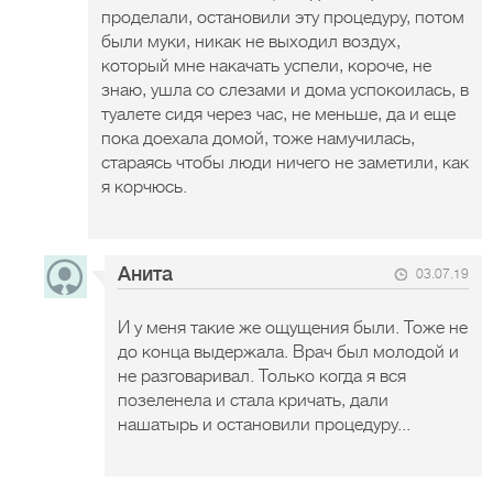
проделали, остановили эту процедуру, потом
были муки, никак не выходил воздух,
который мне накачать успели, короче, не
знаю, ушла со слезами и дома успокоилась, в
туалете сидя через час, не меньше, да и еще
пока доехала домой, тоже намучилась,
стараясь чтобы люди ничего не заметили, как
я корчюсь.
Анита
03.07.19
И у меня такие же ощущения были. Тоже не
до конца выдержала. Врач был молодой и
не разговаривал. Только когда я вся
позеленела и стала кричать, дали
нашатырь и остановили процедуру...