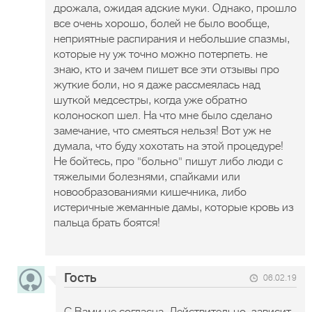
дрожала, ожидая адские муки. Однако, прошло
все очень хорошо, болей не было вообще,
неприятные распирания и небольшие спазмы,
которые ну уж точно можно потерпеть. не
знаю, кто и зачем пишет все эти отзывы про
жуткие боли, но я даже рассмеялась над
шуткой медсестры, когда уже обратно
колоноскоп шел. На что мне было сделано
замечание, что смеяться нельзя! Вот уж не
думала, что буду хохотать на этой процедуре!
Не бойтесь, про "больно" пишут либо люди с
тяжелыми болезнями, спайками или
новообразованиями кишечника, либо
истеричные жеманные дамы, которые кровь из
пальца брать боятся!
Гость
06.02.19