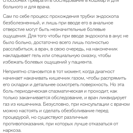
способных превратить обследование в кошмар и для
больного и для врача.
Сам по себе процесс прохождения трубки эндоскопа
безболезненный, и лишь при вводе его в анальное
отверстие могут быть незначительные болевые
ощущения. Для того чтобы при вводе эндоскопа в анус не
было больно, достаточно всего лишь полностью
расслабиться, а врач, в свою очередь, на наконечник
накладывает гель или специальную смазку, чтобы
избежать болевых ощущений у пациента.
Неприятно становится в тот момент, когда диагност
начинает накачивать кишечник газом, чтобы распрямить
его складки и детальнее осмотреть поверхность. Но эта
боль периодическая спазматическая и проходит, как
только заканчивается обследование, и врач ликвидирует
газ из кишечника. Безусловно, при консультации с врачом
можно настоять и сделать обезболивание перед
процедурой, но существуют различные
противопоказания, при которых лучше отказаться от
наркоза.