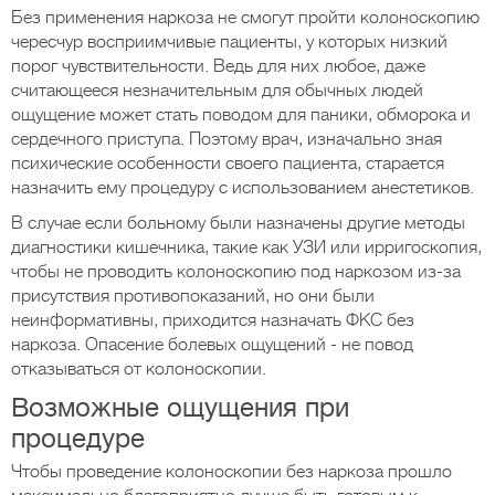
Без применения наркоза не смогут пройти колоноскопию
чересчур восприимчивые пациенты, у которых низкий
порог чувствительности. Ведь для них любое, даже
считающееся незначительным для обычных людей
ощущение может стать поводом для паники, обморока и
сердечного приступа. Поэтому врач, изначально зная
психические особенности своего пациента, старается
назначить ему процедуру с использованием анестетиков.
В случае если больному были назначены другие методы
диагностики кишечника, такие как УЗИ или ирригоскопия,
чтобы не проводить колоноскопию под наркозом из-за
присутствия противопоказаний, но они были
неинформативны, приходится назначать ФКС без
наркоза. Опасение болевых ощущений - не повод
отказываться от колоноскопии.
Возможные ощущения при
процедуре
Чтобы проведение колоноскопии без наркоза прошло