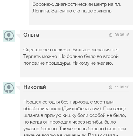
Воронеж, диагностический центр на пл.
Ленина. Запомню его на всю жизнь.
Ольга
08.08.18
Сделала без наркоза. Больше желания нет.
Терпеть можно. Но больно было во второй
половине процедуры. Никому не желаю.
Николай
11.08.18
Прошёл сегодня без наркоза, с местным
обезболиванием (Диклофенак в/м). При вводе
шланга в прямую кишку боли особой не было,
но когда он проходил через изгибы, было
ужасно больно. Также очень больно было при
закачке воздуха в кишечник. Врач сказал -