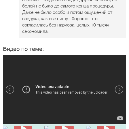
болей не было до самого конца процедуры.
Даже не было особо и потом ощущений от
воздуха, как все пишут. Хорошо, что
согласилась без наркоза, целых 10 тысяч
сэкономила.
Видео по теме: