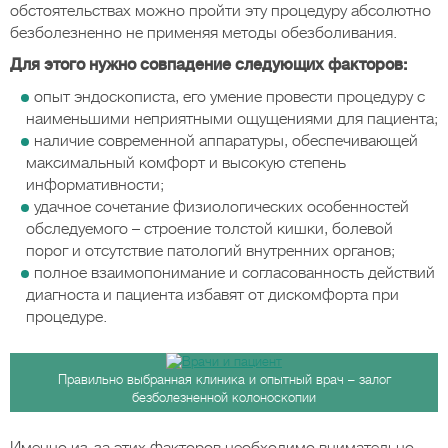
обстоятельствах можно пройти эту процедуру абсолютно
безболезненно не применяя методы обезболивания.
Для этого нужно совпадение следующих факторов:
опыт эндоскописта, его умение провести процедуру с
наименьшими неприятными ощущениями для пациента;
наличие современной аппаратуры, обеспечивающей
максимальный комфорт и высокую степень
информативности;
удачное сочетание физиологических особенностей
обследуемого – строение толстой кишки, болевой
порог и отсутствие патологий внутренних органов;
полное взаимопонимание и согласованность действий
диагноста и пациента избавят от дискомфорта при
процедуре.
Правильно выбранная клиника и опытный врач – залог
безболезненной колоноскопии