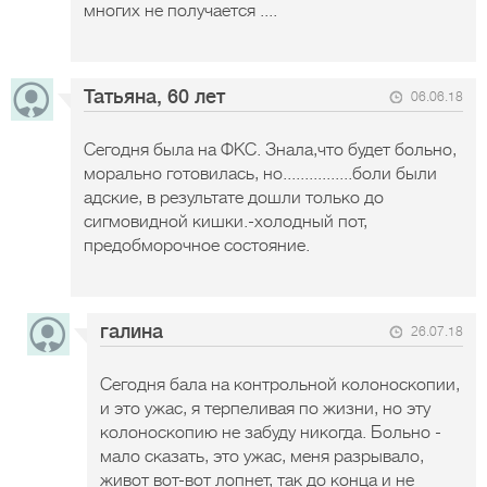
многих не получается ....
Татьяна, 60 лет
06.06.18
Сегодня была на ФКС. Знала,что будет больно,
морально готовилась, но................боли были
адские, в результате дошли только до
сигмовидной кишки.-холодный пот,
предобморочное состояние.
галина
26.07.18
Сегодня бала на контрольной колоноскопии,
и это ужас, я терпеливая по жизни, но эту
колоноскопию не забуду никогда. Больно -
мало сказать, это ужас, меня разрывало,
живот вот-вот лопнет, так до конца и не