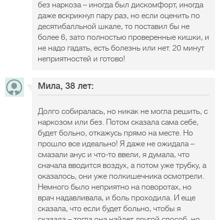
без наркоза – иногда был дискомфорт, иногда
даже вскрикнул пару раз, но если оценить по
десятибалльной шкале, то поставил бы не
более 6, зато полностью проверенные кишки, и
не надо гадать, есть болезнь или нет. 20 минут
неприятностей и готово!
Мила, 38 лет:
Долго собиралась, но никак не могла решить, с
наркозом или без. Потом сказала сама себе,
будет больно, откажусь прямо на месте. Но
прошло все идеально! Я даже не ожидала –
смазали анус и что-то ввели, я думала, что
сначала вводится воздух, а потом уже трубку, а
оказалось, они уже полкишечника осмотрели.
Немного было неприятно на поворотах, но
врач надавливала, и боль проходила. И еще
сказала, что если будет больно, чтобы я
сказала – тогда она найдет другой способ, но