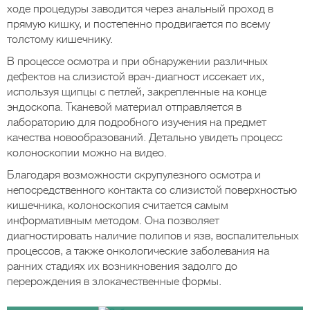
ходе процедуры заводится через анальный проход в
прямую кишку, и постепенно продвигается по всему
толстому кишечнику.
В процессе осмотра и при обнаружении различных
дефектов на слизистой врач-диагност иссекает их,
используя щипцы с петлей, закрепленные на конце
эндоскопа. Тканевой материал отправляется в
лабораторию для подробного изучения на предмет
качества новообразований. Детально увидеть процесс
колоноскопии можно на видео.
Благодаря возможности скрупулезного осмотра и
непосредственного контакта со слизистой поверхностью
кишечника, колоноскопия считается самым
информативным методом. Она позволяет
диагностировать наличие полипов и язв, воспалительных
процессов, а также онкологические заболевания на
ранних стадиях их возникновения задолго до
перерождения в злокачественные формы.