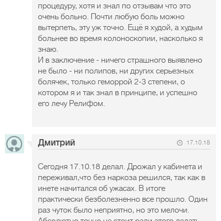
процедуру, хотя и знал по отзывам что это
очень больно. Почти любую боль можно
вытерпеть, эту уж точно. Ещё я худой, а худым
больнее во время колоноскопии, насколько я
знаю.
И в заключение - ничего страшного выявлено
не было - ни полипов, ни других серьезных
болячек, только геморрой 2-3 степени, о
котором я и так знал в принципе, и успешно
его лечу Релифом.
Дмитрий
17.10.18
Сегодня 17.10.18 делал. Дрожал у кабинета и
переживал,что без наркоза решился, так как в
инете начитался об ужасах. В итоге
практически безболезненно все прошло. Один
раз чуток было неприятно, но это мелочи.