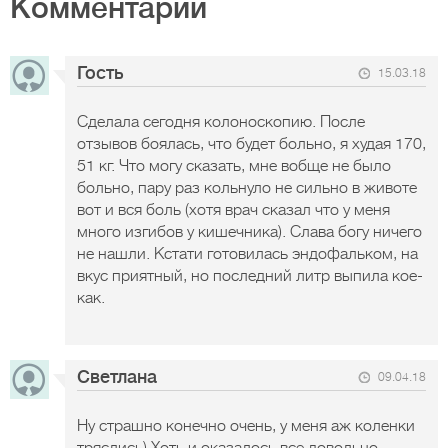
Комментарии
Гость
15.03.18
Сделала сегодня колоноскопию. После
отзывов боялась, что будет больно, я худая 170,
51 кг. Что могу сказать, мне вобще не было
больно, пару раз кольнуло не сильно в животе
вот и вся боль (хотя врач сказал что у меня
много изгибов у кишечника). Слава богу ничего
не нашли. Кстати готовилась эндофальком, на
вкус приятный, но последний литр выпила кое-
как.
Светлана
09.04.18
Ну страшно конечно очень, у меня аж коленки