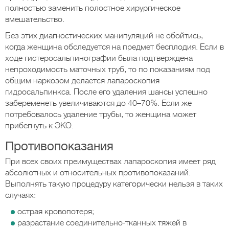
полностью заменить полостное хирургическое
вмешательство.
Без этих диагностических манипуляций не обойтись,
когда женщина обследуется на предмет бесплодия. Если в
ходе гистеросальпинографии была подтверждена
непроходимость маточных труб, то по показаниям под
общим наркозом делается лапароскопия
гидросальпинкса. После его удаления шансы успешно
забеременеть увеличиваются до 40–70%. Если же
потребовалось удаление трубы, то женщина может
прибегнуть к ЭКО.
Противопоказания
При всех своих преимуществах лапароскопия имеет ряд
абсолютных и относительных противопоказаний.
Выполнять такую процедуру категорически нельзя в таких
случаях:
острая кровопотеря;
разрастание соединительно-тканных тяжей в