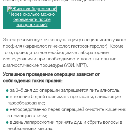
Через сколько можно
беременеть после
лапароскопии?
Затем рекомендуется консультация у специалистов узкого
профиля (кардиолог, гинеколог, гастроэнтеролог). Кроме
того, проводятся все необходимые лабораторные
исследования и при необходимости дополнительные
диагностические процедуры (УЗИ, МРТ).
Успешное проведение операции зависит от
соблюдения таких правил:
за 3–5 дня до операции запрещается пить алкоголь;
в течение 5 дней принимать препараты, снижающие
газообразование;
непосредственно перед операцией очистить кишечник
с помощью клизм;
в день лапароскопии принять душ и сбрить волосы в
необходимых местах;