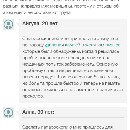
разных направлениях медицины, поэтому и отзывы об
этом найти не составляют труда.
Айгуля, 26 лет:
С лапароскопией мне пришлось столкнуться
по поводу
удаления камней в желчном пузыре
,
которые были обнаружены, когда я решилась
пройти полноценное обследование из-за
неудачных попыток забеременеть. Основную
проблему я так и не решила, но в желчном
навела порядок. После операции было тяжко,
но боль та прошла быстро и теперь на память
осталось несколько еле заметных шрамиков от
проколов.
Алла, 30 лет:
Сделать лапароскопию мне пришлось для