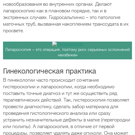
новообразования во внутренних органах. Делают
лапароскопию как в плановом порядке, так и в
экстренных случаях. Гидросальпинкс – это патология
маточных труб, вызванная накоплением транссудата в их
просвете.
Лапароскопия – это операция, поэтому риск серьезных осложнений
неизбежен
Гинекологическая практика
В гинекологии часто происходит сочетание
гистероскопии и лапароскопии, когда необходимо
поставить точные диагноз и тут же осуществить ряд
терапевтических действий. Так, гистероскопия позволяет
провести диагностику, сделать забор материала для
проведения гистологического анализа или сразу
устранить незначительные дефекты в матке (перегородки
или полипы). А лапароскопия, в отличие от первой
процедуры, позволяет удалять даже опухоли. Она может