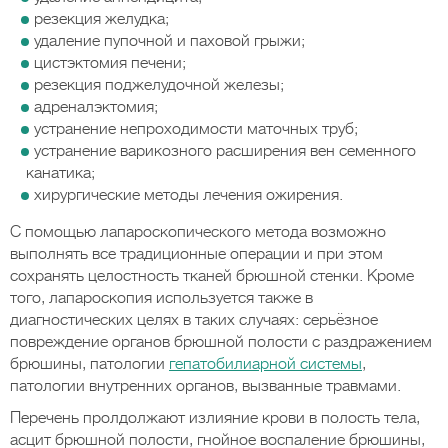
резекция желудка;
удаление пупочной и паховой грыжи;
цистэктомия печени;
резекция поджелудочной железы;
адреналэктомия;
устранение непроходимости маточных труб;
устранение варикозного расширения вен семенного
канатика;
хирургические методы лечения ожирения.
С помощью лапароскопического метода возможно
выполнять все традиционные операции и при этом
сохранять целостность тканей брюшной стенки. Кроме
того, лапароскопия используется также в
диагностических целях в таких случаях: серьёзное
повреждение органов брюшной полости с раздражением
брюшины, патологии
гепатобилиарной системы
,
патологии внутренних органов, вызванные травмами.
Перечень пролдолжают излияние крови в полость тела,
асцит брюшной полости, гнойное воспаление брюшины,