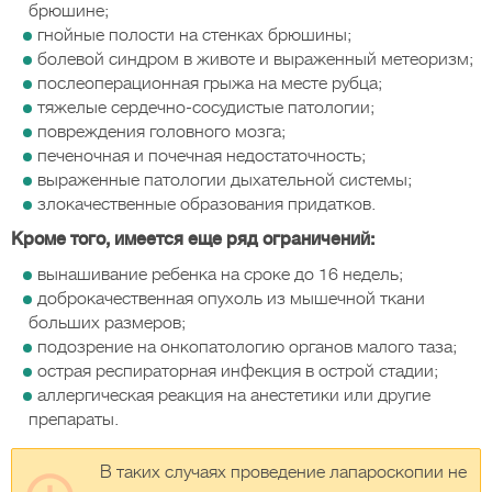
брюшине;
гнойные полости на стенках брюшины;
болевой синдром в животе и выраженный метеоризм;
послеоперационная грыжа на месте рубца;
тяжелые сердечно-сосудистые патологии;
повреждения головного мозга;
печеночная и почечная недостаточность;
выраженные патологии дыхательной системы;
злокачественные образования придатков.
Кроме того, имеется еще ряд ограничений:
вынашивание ребенка на сроке до 16 недель;
доброкачественная опухоль из мышечной ткани
больших размеров;
подозрение на онкопатологию органов малого таза;
острая респираторная инфекция в острой стадии;
аллергическая реакция на анестетики или другие
препараты.
В таких случаях проведение лапароскопии не