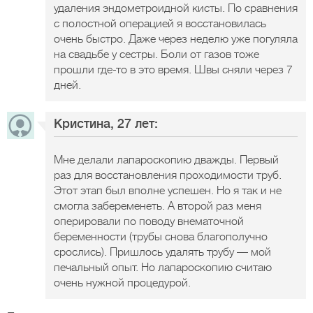
удаления эндометроидной кисты. По сравнения
с полостной операцией я восстановилась
очень быстро. Даже через неделю уже погуляла
на свадьбе у сестры. Боли от газов тоже
прошли где-то в это время. Швы сняли через 7
дней.
Кристина, 27 лет:
Мне делали лапароскопию дважды. Первый
раз для восстановления проходимости труб.
Этот этап был вполне успешен. Но я так и не
смогла забеременеть. А второй раз меня
оперировали по поводу внематочной
беременности (трубы снова благополучно
срослись). Пришлось удалять трубу — мой
печальный опыт. Но лапароскопию считаю
очень нужной процедурой.