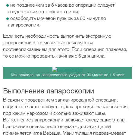
не позднее чем за 8 часов до операции следует
воздержаться от приемов пищи;
освободить мочевой пузырь за 60 минут до
лапароскопии.
Если есть необходимость выполнить экстренную
лапароскопию, то месячные не являются
противопоказанием для этого. Если операция плановая,
то ее можно проводить начиная с 6 дня цикла.
Как правило, на лапароскопию уходит от 30 минут до 1,5 часа
Выполнение лапароскопии
В связи с проведением запланированной операции,
пациентов часто волнует то, как проходит лапароскопия,
под каким наркозом и сколько заживают швы.
Выполнение лапароскопии включает следующие этапы.
Наложение пневмоперитонеума - для этих целей
применяется игла Вереша. Манипуляция подразумевает