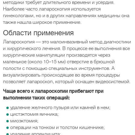
методики требует длительного времени и усердия.
Наиболее часто лапароскопия используется
гинекологами, но и в других направлениях медицины она
также нашла широкое применение.
Области применения
Лапароскопия — это малоинвазивный метод диагностики
и хирургического лечения. В процессе ее выполнения все
хирургические манипуляции производятся через
маленькое (около 10–15 мм) отверстие в брюшной
полости с помощью специальных инструментов. А
визуализировать происходящее во время процедуры
позволяет лапароскоп, который оснащен видеосистемой.
Чаще всего к лапароскопии прибегают при
выполнении таких операций:
удаление желчного пузыря или камней в нем;
цистэктомия яичника;
миоэктомия;
операции на тонком и толстом кишечнике;
удаление аппендицита;