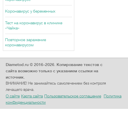
Коронавирус у беременных
Тест на коронавирус в клинике
«Чайка»
Повторное заражение
коронавирусом
Diametod.ru © 2016–2026.
Копирование текстов с
сайта возможно только с указанием ссылки на
источник.
ВНИМАНИЕ! Не занимайтесь самолечением без контроля
лечащего врача.
О сайте
Карта сайта
Пользовательское соглашение
Политика
конфиденциальности