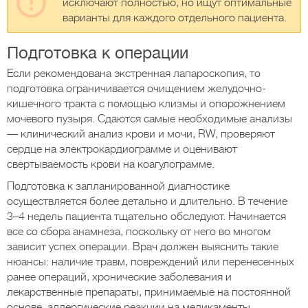
исключают полностью, но ищут оптимальные
варианты для каждого отдельного пациента.
Подготовка к операции
Если рекомендована экстренная лапароскопия, то
подготовка ограничивается очищением желудочно-
кишечного тракта с помощью клизмы и опорожнением
мочевого пузыря. Сдаются самые необходимые анализы
— клинический анализ крови и мочи, RW, проверяют
сердце на электрокардиограмме и оценивают
свертываемость крови на коагулограмме.
Подготовка к запланированной диагностике
осуществляется более детально и длительно. В течение
3–4 недель пациента тщательно обследуют. Начинается
все со сбора анамнеза, поскольку от него во многом
зависит успех операции. Врач должен выяснить такие
нюансы: наличие травм, повреждений или перенесенных
ранее операций, хронические заболевания и
лекарственные препараты, принимаемые на постоянной
основе, аллергические реакции на медикаменты.