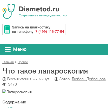
Cовременные методы диагностики
Меню
Главная
Прочeе
Что такое лапароскопия
Время чтения: ~7 минут
Автор:
Любовь Добрецова
3478
Содержание