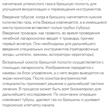
нагнетание углекислого газа в брюшную полость для
улучшения визуализации и перемещения инструментов.
Введение тубусов: когда в брюшину нагнетается нужное
количество газа, игла Вереша извлекается, а в имеющиеся
места проколов вставляют полые трубки (тубусы).
Введение троакара: как правило, во время проведения
лечебной лапароскопии вводят 4 троакара, причем
первый вслепую. Они необходимы для дальнейшего
введения специальных инструментов (препаровочные
зонды, шпатели, зажимы, аспираторы-ирригаторы).
Визуальный осмотр брюшной полости осуществляется с
помощью лапароскопа. Изображение передается с
камеры на блок управления, а с него видео выводится на
экран монитора. После осмотра внутренностей
специалисты принимают решение о дальнейшей тактике
лечения. В процессе может быть взят биоматериал для
дальнейшего исследования. По окончании операции
извлекают тубусы, удаляют газ из брюшины и ушивают
подкожную клетчатку канала.