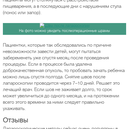
пациенты могут столкнуться с расстройством
пищеварения, а в последующие дни с нарушением стула
(понос или запор).
На фото можно увидеть послеоперационные шрамы
Пациентки, которые так обследовались по причине
невозможности завести детей, могут пытаться
забеременеть уже спустя месяц после проведения
процедуры. Если в процессе была удалена
доброкачественная опухоль, то пробовать зачать ребенка
можно лишь спустя полгода. Снятие швов после
лапароскопии проводится через 7–10 дней. Решает это
лечащий врач. Если шов не заживает долго, то срок
может увеличиться до одного месяца, и на протяжении
всего этого времени за ними следует правильно
ухаживать.
Отзывы
Лапароскопические методы сейчас очень популярны в